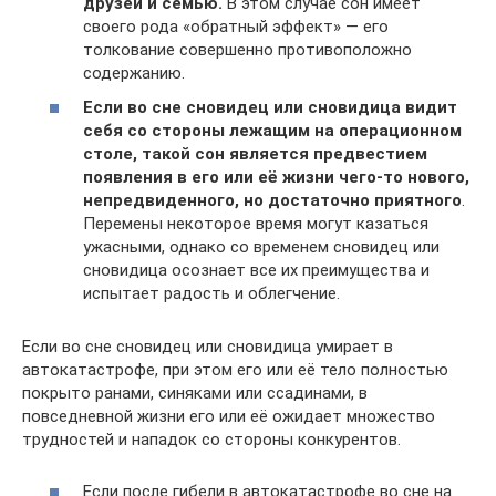
друзей и семью.
В этом случае сон имеет
своего рода «обратный эффект» — его
толкование совершенно противоположно
содержанию.
Если во сне сновидец или сновидица видит
себя со стороны лежащим на операционном
столе, такой сон является предвестием
появления в его или её жизни чего-то нового,
непредвиденного, но достаточно приятного
.
Перемены некоторое время могут казаться
ужасными, однако со временем сновидец или
сновидица осознает все их преимущества и
испытает радость и облегчение.
Если во сне сновидец или сновидица умирает в
автокатастрофе, при этом его или её тело полностью
покрыто ранами, синяками или ссадинами, в
повседневной жизни его или её ожидает множество
трудностей и нападок со стороны конкурентов.
Если после гибели в автокатастрофе во сне на