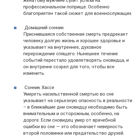
женатому мужчине сулит успехи на
профессиональном поприще. Особенно
благоприятен такой сюжет для военнослужащих.
Домашний сонник
Приснившаяся собственная смерть предрекает
человеку долгую жизнь и хорошее здоровье и
указывает на внутреннее, духовное
перерождение спящего. Нынешнее течение
событий перестало удовлетворять сновидца, и
он внутренне созрел для того, чтобы все
изменить.
Сонник Хассе
Умереть насильственной смертью во сне
указывает на серьезную опасность в реальности
– в ближайшие дни сновидцу необходимо быть
внимательным и осторожным, особенно, на
дороге. Если сновидец умер от врачебной
ошибки во сне — это обозначает неверность
второй половинки или предательство друзей.