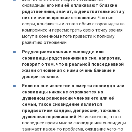
сновидицы
его или её оплакивают близкие
родственники, значит, в действительности у
них не очень крепкие отношения
. Частые
ссоры, конфликты и отказ обеих сторон идти на
компромисс и пересмотреть свою точку зрения
могут в конечном итоге привести к полному
развитию отношений.
Радующиеся кончине сновидца или
сновидицы родственники во сне, напротив,
говорят о том, что в реальной повседневной
жизни отношения с ними очень близкие и
доверительные.
Если во сне известие о смерти сновидца или
сновидицы никак не отражается на
душевном равновесии членов его или её
семьи, такое сновидение является
предвестием хандры, депрессии, тяжёлых
душевных переживаний
. Не исключено, что в
последнее время мысли сновидца или сновидицы
занимает какая-то проблема, ожидание чего-то