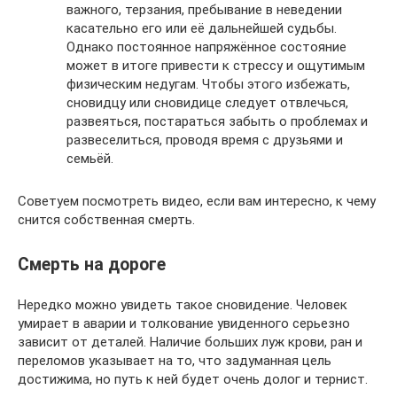
важного, терзания, пребывание в неведении
касательно его или её дальнейшей судьбы.
Однако постоянное напряжённое состояние
может в итоге привести к стрессу и ощутимым
физическим недугам. Чтобы этого избежать,
сновидцу или сновидице следует отвлечься,
развеяться, постараться забыть о проблемах и
развеселиться, проводя время с друзьями и
семьёй.
Советуем посмотреть видео, если вам интересно, к чему
снится собственная смерть.
Смерть на дороге
Нередко можно увидеть такое сновидение. Человек
умирает в аварии и толкование увиденного серьезно
зависит от деталей. Наличие больших луж крови, ран и
переломов указывает на то, что задуманная цель
достижима, но путь к ней будет очень долог и тернист.