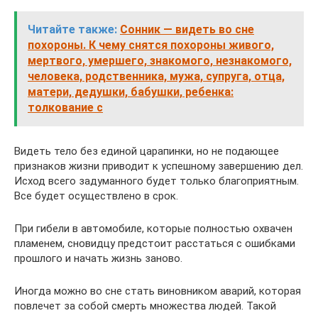
Читайте также:
Сонник — видеть во сне
похороны. К чему снятся похороны живого,
мертвого, умершего, знакомого, незнакомого,
человека, родственника, мужа, супруга, отца,
матери, дедушки, бабушки, ребенка:
толкование с
Видеть тело без единой царапинки, но не подающее
признаков жизни приводит к успешному завершению дел.
Исход всего задуманного будет только благоприятным.
Все будет осуществлено в срок.
При гибели в автомобиле, которые полностью охвачен
пламенем, сновидцу предстоит расстаться с ошибками
прошлого и начать жизнь заново.
Иногда можно во сне стать виновником аварий, которая
повлечет за собой смерть множества людей. Такой