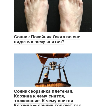
Сонник Покойник Ожил во сне
видеть к чему снится?
Сонник корзинка плетеная.
Корзина к чему снится,
толкование. К чему снится
Корзина — сонник толкует так