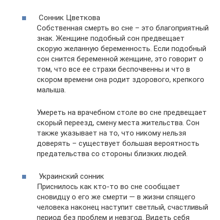
Сонник Цветкова
Собственная смерть во сне – это благоприятный
знак. Женщине подобный сон предвещает
скорую желанную беременность. Если подобный
сон снится беременной женщине, это говорит о
том, что все ее страхи беспочвенны и что в
скором времени она родит здорового, крепкого
малыша.
Умереть на врачебном столе во сне предвещает
скорый переезд, смену места жительства. Сон
также указывает на то, что никому нельзя
доверять – существует большая вероятность
предательства со стороны близких людей.
Украинский сонник
Приснилось как кто-то во сне сообщает
сновидцу о его же смерти — в жизни спящего
человека наконец наступит светлый, счастливый
период без проблем и невзгод. Видеть себя