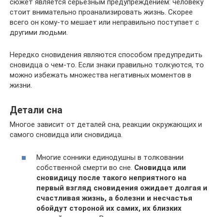
сюжет является серьезным предупреждением: человеку
стоит внимательно проанализировать жизнь. Скорее
всего он кому-то мешает или неправильно поступает с
другими людьми.
Нередко сновидения являются способом предупредить
сновидца о чем-то. Если знаки правильно толкуются, то
можно избежать множества негативных моментов в
жизни.
Детали сна
Многое зависит от деталей сна, реакции окружающих и
самого сновидца или сновидица.
Многие сонники единодушны в толковании
собственной смерти во сне.
Сновидца или
сновидицу после такого неприятного на
первый взгляд сновидения ожидает долгая и
счастливая жизнь, а болезни и несчастья
обойдут стороной их самих, их близких