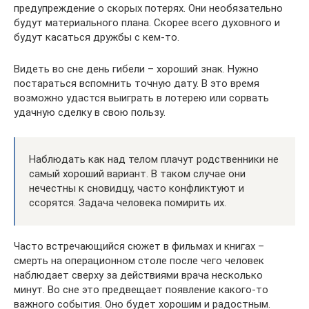
предупреждение о скорых потерях. Они необязательно
будут материального плана. Скорее всего духовного и
будут касаться дружбы с кем-то.
Видеть во сне день гибели – хороший знак. Нужно
постараться вспомнить точную дату. В это время
возможно удастся выиграть в лотерею или сорвать
удачную сделку в свою пользу.
Наблюдать как над телом плачут родственники не
самый хороший вариант. В таком случае они
нечестны к сновидцу, часто конфликтуют и
ссорятся. Задача человека помирить их.
Часто встречающийся сюжет в фильмах и книгах –
смерть на операционном столе после чего человек
наблюдает сверху за действиями врача несколько
минут. Во сне это предвещает появление какого-то
важного события. Оно будет хорошим и радостным.