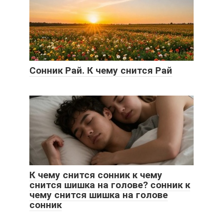
Сонник Рай. К чему снится Рай
К чему снится сонник к чему
снится шишка на голове? сонник к
чему снится шишка на голове
сонник