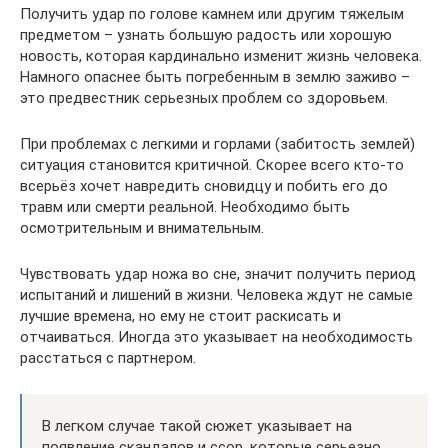
Получить удар по голове камнем или другим тяжелым
предметом – узнать большую радость или хорошую
новость, которая кардинально изменит жизнь человека.
Намного опаснее быть погребенным в землю заживо –
это предвестник серьезных проблем со здоровьем.
При проблемах с легкими и горлами (забитость землей)
ситуация становится критичной. Скорее всего кто-то
всерьёз хочет навредить сновидцу и побить его до
травм или смерти реальной. Необходимо быть
осмотрительным и внимательным.
Чувствовать удар ножа во сне, значит получить период
испытаний и лишений в жизни. Человека ждут не самые
лучшие времена, но ему не стоит раскисать и
отчаиваться. Иногда это указывает на необходимость
расстаться с партнером.
В легком случае такой сюжет указывает на
появление скандалов и ссор, которые серьезно