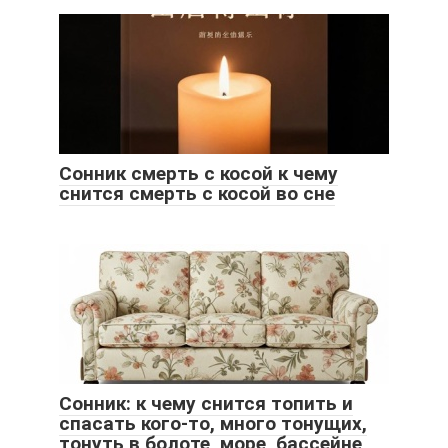
Сонник смерть с косой к чему
снится смерть с косой во сне
Сонник: к чему снится топить и
спасать кого-то, много тонущих,
тонуть в болоте, море, бассейне,