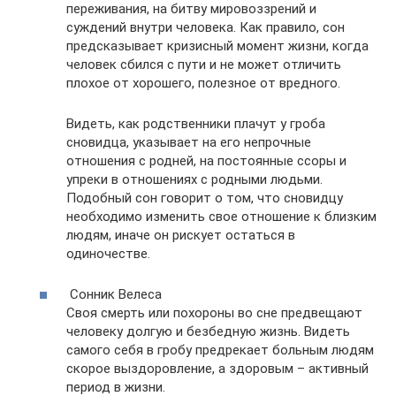
переживания, на битву мировоззрений и
суждений внутри человека. Как правило, сон
предсказывает кризисный момент жизни, когда
человек сбился с пути и не может отличить
плохое от хорошего, полезное от вредного.
Видеть, как родственники плачут у гроба
сновидца, указывает на его непрочные
отношения с родней, на постоянные ссоры и
упреки в отношениях с родными людьми.
Подобный сон говорит о том, что сновидцу
необходимо изменить свое отношение к близким
людям, иначе он рискует остаться в
одиночестве.
Сонник Велеса
Своя смерть или похороны во сне предвещают
человеку долгую и безбедную жизнь. Видеть
самого себя в гробу предрекает больным людям
скорое выздоровление, а здоровым – активный
период в жизни.