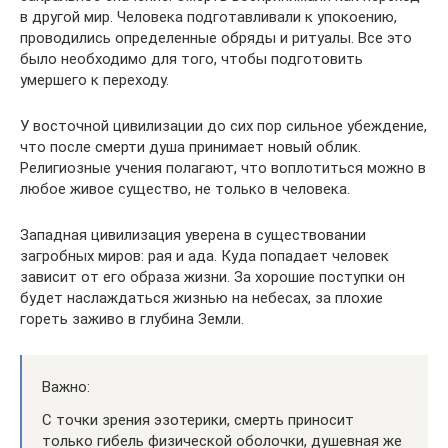
в другой мир. Человека подготавливали к упокоению,
проводились определенные обряды и ритуалы. Все это
было необходимо для того, чтобы подготовить
умершего к переходу.
У восточной цивилизации до сих пор сильное убеждение,
что после смерти душа принимает новый облик.
Религиозные учения полагают, что воплотиться можно в
любое живое существо, не только в человека.
Западная цивилизация уверена в существовании
загробных миров: рая и ада. Куда попадает человек
зависит от его образа жизни. За хорошие поступки он
будет наслаждаться жизнью на небесах, за плохие
гореть заживо в глубина Земли.
Важно:
С точки зрения эзотерики, смерть приносит
только гибель физической оболочки, душевная же