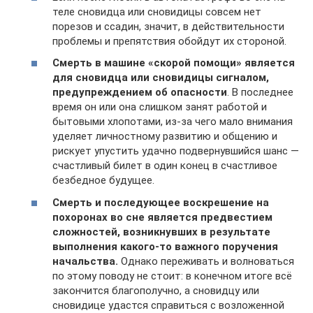
теле сновидца или сновидицы совсем нет
порезов и ссадин, значит, в действительности
проблемы и препятствия обойдут их стороной.
Смерть в машине «скорой помощи» является
для сновидца или сновидицы сигналом,
предупреждением об опасности
. В последнее
время он или она слишком занят работой и
бытовыми хлопотами, из-за чего мало внимания
уделяет личностному развитию и общению и
рискует упустить удачно подвернувшийся шанс —
счастливый билет в один конец в счастливое
безбедное будущее.
Смерть и последующее воскрешение на
похоронах во сне является предвестием
сложностей, возникнувших в результате
выполнения какого-то важного поручения
начальства.
Однако переживать и волноваться
по этому поводу не стоит: в конечном итоге всё
закончится благополучно, а сновидцу или
сновидице удастся справиться с возложенной