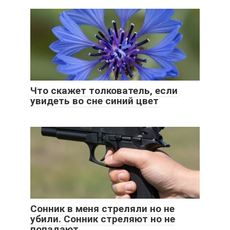
Что скажет толкователь, если
увидеть во сне синий цвет
Сонник в меня стреляли но не
убили. Сонник стреляют но не
попадают