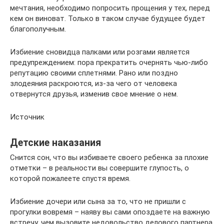
мечтания, необходимо попросить прощения у тех, перед
кем он виноват. Только в таком случае будущее будет
благополучным.
Избиение сновидца палками или розгами является
предупреждением: пора прекратить очернять чью-либо
репутацию своими сплетнями. Рано или поздно
злодеяния раскроются, из-за чего от человека
отвернутся друзья, изменив свое мнение о нем.
Источник
Детские наказания
Снится сон, что вы избиваете своего ребенка за плохие
отметки – в реальности вы совершите глупость, о
которой пожалеете спустя время.
Избиение дочери или сына за то, что не пришли с
прогулки вовремя – наяву вы сами опоздаете на важную
встречу, чем вызовите недовольство делового партнера,