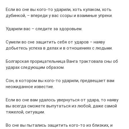
Если во сне вы кого-то ударили, хоть кулаком, хоть
дубинкой, – впереди у вас ссоры и взаимные упреки.
Ударили вас – следите за здоровьем.
Сумели во сне защитить себя от ударов – наяву
добьетесь успеха в делах и в отношениях с людьми.
Болгарская прорицательница Ванга трактовала сны об
ударах следующим образом.
Сон, в котором вы кого-то ударили, предвещает вам
неожиданное известие.
Если во сне вам удалось увернуться от удара, то наяву
вы всегда сможете выпутаться из любой, даже самой
тяжелой, ситуации.
Во сне вы пытались защитить кого-то из близких, и