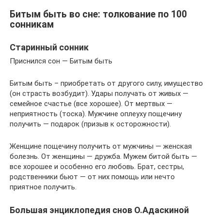
Битым быть во сне: толкование по 100
сонникам
Старинный сонник
Приснился сон — Битым быть
Битым быть – приобретать от другого силу, имущество
(он страсть возбудит). Удары получать от живых —
семейное счастье (все хорошее). От мертвых —
неприятность (тоска). Мужчине оплеуху пощечину
получить — подарок (призыв к осторожности).
Женщине пощечину получить от мужчины — женская
болезнь. От женщины — дружба. Мужем битой быть —
все хорошее и особенно его любовь. Брат, сестры,
родственники бьют — от них помощь или нечто
приятное получить.
Большая энциклопедия снов О.Адаскиной