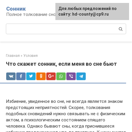
Перейти
Сонник
Для любых предложений по
к
Полное толкование снов
сайту: hd-county@cp9.ru
контенту
Поиск:
Главная
»
Условия
Что скажет сонник, если меня во сне бьют
Избиение, увиденное во сне, не всегда является знаком
предстоящих неприятностей. Скорее, толкования
подобных сновидений нужно связывать не с физическим
актом, а психологическим состоянием спящего
человека. Однако бывают сны, когда приснившееся