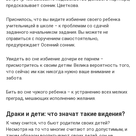
предсказывает сонник Цветкова.
Приснилось, что вы видите избиение своего ребенка
учительницей в школе – к проблемам со сдачей
заданного начальником задания. Вы можете не
справиться с поручением самостоятельно,
предупреждает Осенний сонник.
Увидеть во сне избиение дочери ее парнем –
присмотритесь к своим детям. Велика вероятность того,
что сейчас им как никогда нужно ваше внимание и
забота.
Бить во сне чужого ребенка – к устранению всех мелких
преград, мешающих исполнению желания.
Драки и дети: что значат такие видения?
К чему снится, что бьют родители своих детей?
Несмотря на то что многие считают это допустимым, и
таким образом воспитывают своих детей, сон не