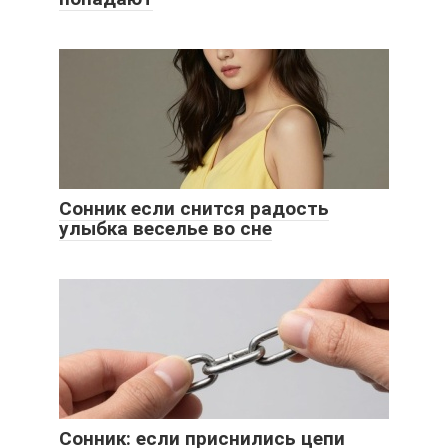
Сонник если снится радость
улыбка веселье во сне
Сонник: если приснились цепи