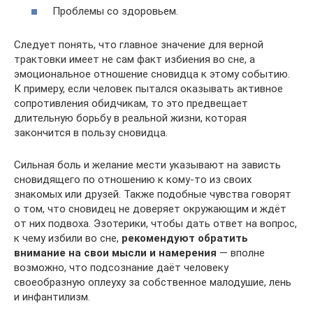
Проблемы со здоровьем.
Следует понять, что главное значение для верной
трактовки имеет не сам факт избиения во сне, а
эмоциональное отношение сновидца к этому событию.
К примеру, если человек пытался оказывать активное
сопротивления обидчикам, то это предвещает
длительную борьбу в реальной жизни, которая
закончится в пользу сновидца.
Сильная боль и желание мести указывают на зависть
сновидящего по отношению к кому-то из своих
знакомых или друзей. Также подобные чувства говорят
о том, что сновидец не доверяет окружающим и ждёт
от них подвоха. Эзотерики, чтобы дать ответ на вопрос,
к чему избили во сне,
рекомендуют обратить
внимание на свои мысли и намерения
— вполне
возможно, что подсознание даёт человеку
своеобразную оплеуху за собственное малодушие, лень
и инфантилизм.