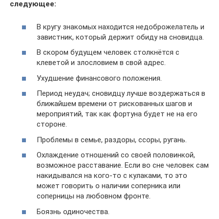
следующее:
В кругу знакомых находится недоброжелатель и
завистник, который держит обиду на сновидца.
В скором будущем человек столкнётся с
клеветой и злословием в свой адрес.
Ухудшение финансового положения.
Период неудач; сновидцу лучше воздержаться в
ближайшем времени от рискованных шагов и
мероприятий, так как фортуна будет не на его
стороне.
Проблемы в семье, раздоры, ссоры, ругань.
Охлаждение отношений со своей половинкой,
возможное расставание. Если во сне человек сам
накидывался на кого-то с кулаками, то это
может говорить о наличии соперника или
соперницы на любовном фронте.
Боязнь одиночества.