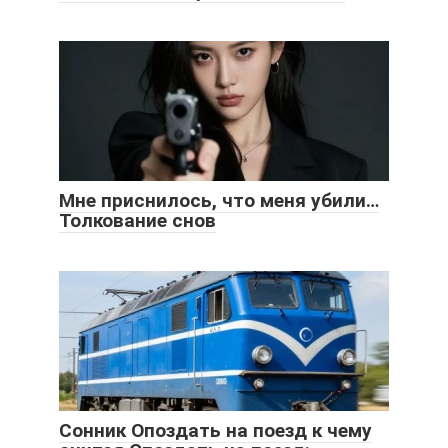
Мне приснилось, что меня убили…
Толкование снов
Сонник Опоздать на поезд к чему