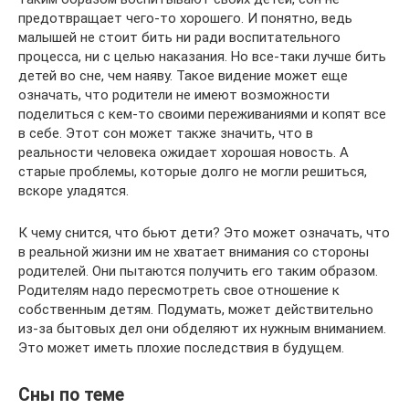
предотвращает чего-то хорошего. И понятно, ведь
малышей не стоит бить ни ради воспитательного
процесса, ни с целью наказания. Но все-таки лучше бить
детей во сне, чем наяву. Такое видение может еще
означать, что родители не имеют возможности
поделиться с кем-то своими переживаниями и копят все
в себе. Этот сон может также значить, что в
реальности человека ожидает хорошая новость. А
старые проблемы, которые долго не могли решиться,
вскоре уладятся.
К чему снится, что бьют дети? Это может означать, что
в реальной жизни им не хватает внимания со стороны
родителей. Они пытаются получить его таким образом.
Родителям надо пересмотреть свое отношение к
собственным детям. Подумать, может действительно
из-за бытовых дел они обделяют их нужным вниманием.
Это может иметь плохие последствия в будущем.
Сны по теме