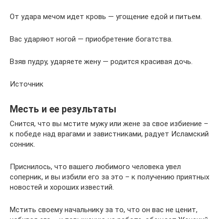
От удара мечом идет кровь — угощение едой и питьем.
Вас ударяют ногой — приобретение богатства.
Взяв пудру, ударяете жену — родится красивая дочь.
Источник
Месть и ее результаты
Снится, что вы мстите мужу или жене за свое избиение –
к победе над врагами и завистниками, радует Исламский
сонник.
Приснилось, что вашего любимого человека увел
соперник, и вы избили его за это – к получению приятных
новостей и хороших известий.
Мстить своему начальнику за то, что он вас не ценит,