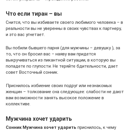
Что если тиран – вы
Снится, что вы избиваете своего любимого человека – в
реальности вы не уверенны в своих чувствах к партнеру,
и это вас угнетает.
Вы побили бывшего парня (для мужчины – девушку ), за
то, что он бросил вас – наяву вам придется
выкручиваться из пикантной ситуации, в которую вы
попадете по глупости. Не теряйте бдительности, дает
совет Восточный сонник.
Приснилось избиение своих подруг или незнакомых
женщин – толкование сна следующее: слабости не дают
вам возможности занять высокое положение в
коллективе.
Мужчина хочет ударить
Сонник Мужчина хочет ударить
приснилось, к чему