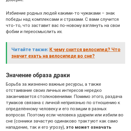
Избиение родных людей какими-то чужаками – знак
победы над комплексами и страхами. С вами случится
что-то, что заставит вас по-новому взглянуть на свои
фобии и переосмыслить их.
Читайте также:
К чему снится велосипед? Что
значит ехать на велосипеде во сне?
Значение образа драки
Борьба за жизненно важные ресурсы, а также
отстаивание своих личных интересов нередко
заканчивается столкновениями. Помимо этого, раздача
тумаков связана с личной неприязнью по отношению к
определённому человеку и его позиции в разных
вопросах. Поэтому если человека ударили или избили во
сне (сонники зачастую одинаково трактуют как само
нападение, так и его угрозу),
это может означать