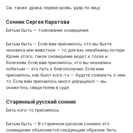
См. также: драка, первая кровь, удар по лицу.
Сонник Сергея Каратова
Битым быть — толкование сновидения
Битым быть — Если вам приснилось, что вы бьете
человека или животное — то для вас неизбежны потери.
Кроме этого, такое сновидение ведет к тоске и
болезням. Если вам приснилось, что вы оказались
побитым — это путь к благополучию. Если вам
приснилось, как бьют кого-то — будете сожалеть о чем-
то. Если вам приснилось много дерущихся — вы
окажетесь свидетелем в суде.
Старинный русский сонник
Бить кого-то приснилось
Битым быть — В старинном русском соннике это
сновидение объясняется следующим образом: бить