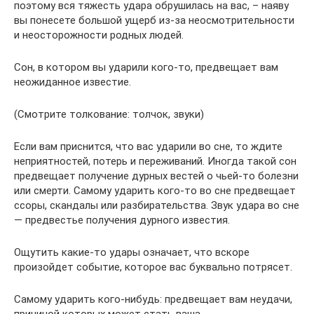
поэтому вся тяжесть удара обрушилась на вас, – наяву
вы понесете большой ущерб из-за неосмотрительности
и неосторожности родных людей.
Сон, в котором вы ударили кого-то, предвещает вам
неожиданное известие.
(Смотрите толкование: толчок, звуки)
Если вам приснится, что вас ударили во сне, то ждите
неприятностей, потерь и переживаний. Иногда такой сон
предвещает получение дурных вестей о чьей-то болезни
или смерти. Самому ударить кого-то во сне предвещает
ссоры, скандалы или разбирательства. Звук удара во сне
— предвестье получения дурного известия.
Ощутить какие-то удары означает, что вскоре
произойдет событие, которое вас буквально потрясет.
Самому ударить кого-нибудь: предвещает вам неудачи,