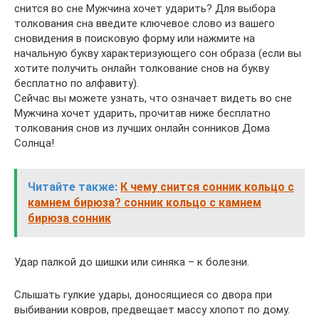
снится во сне Мужчина хочет ударить? Для выбора
толкования сна введите ключевое слово из вашего
сновидения в поисковую форму или нажмите на
начальную букву характеризующего сон образа (если вы
хотите получить онлайн толкование снов на букву
бесплатно по алфавиту).
Сейчас вы можете узнать, что означает видеть во сне
Мужчина хочет ударить, прочитав ниже бесплатно
толкования снов из лучших онлайн сонников Дома
Солнца!
Читайте также:
К чему снится сонник кольцо с
камнем бирюза? сонник кольцо с камнем
бирюза сонник
Удар палкой до шишки или синяка – к болезни.
Слышать гулкие удары, доносящиеся со двора при
выбивании ковров, предвещает массу хлопот по дому.