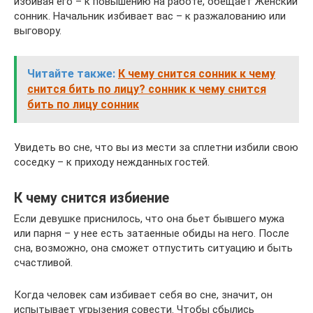
избивая его – к повышению на работе, обещает Женский
сонник. Начальник избивает вас – к разжалованию или
выговору.
Читайте также:
К чему снится сонник к чему
снится бить по лицу? сонник к чему снится
бить по лицу сонник
Увидеть во сне, что вы из мести за сплетни избили свою
соседку – к приходу нежданных гостей.
К чему снится избиение
Если девушке приснилось, что она бьет бывшего мужа
или парня – у нее есть затаенные обиды на него. После
сна, возможно, она сможет отпустить ситуацию и быть
счастливой.
Когда человек сам избивает себя во сне, значит, он
испытывает угрызения совести. Чтобы сбылись