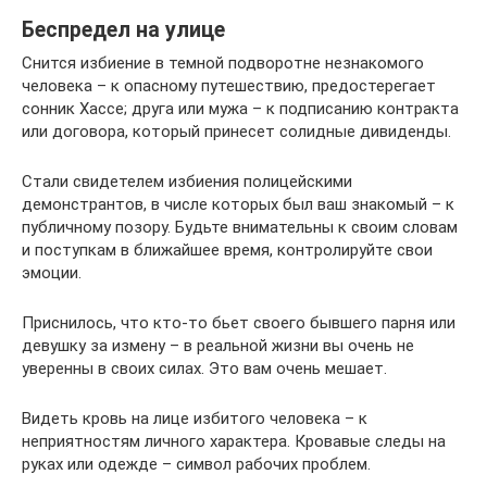
Беспредел на улице
Снится избиение в темной подворотне незнакомого
человека – к опасному путешествию, предостерегает
сонник Хассе; друга или мужа – к подписанию контракта
или договора, который принесет солидные дивиденды.
Стали свидетелем избиения полицейскими
демонстрантов, в числе которых был ваш знакомый – к
публичному позору. Будьте внимательны к своим словам
и поступкам в ближайшее время, контролируйте свои
эмоции.
Приснилось, что кто-то бьет своего бывшего парня или
девушку за измену – в реальной жизни вы очень не
уверенны в своих силах. Это вам очень мешает.
Видеть кровь на лице избитого человека – к
неприятностям личного характера. Кровавые следы на
руках или одежде – символ рабочих проблем.