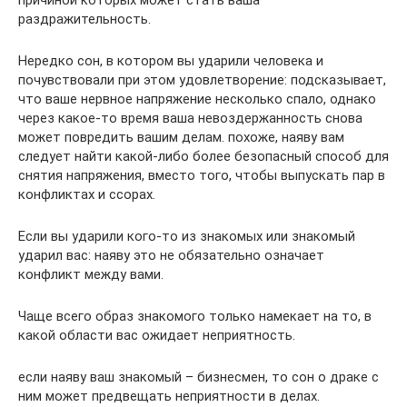
причиной которых может стать ваша
раздражительность.
Нередко сон, в котором вы ударили человека и
почувствовали при этом удовлетворение: подсказывает,
что ваше нервное напряжение несколько спало, однако
через какое-то время ваша невоздержанность снова
может повредить вашим делам. похоже, наяву вам
следует найти какой-либо более безопасный способ для
снятия напряжения, вместо того, чтобы выпускать пар в
конфликтах и ссорах.
Если вы ударили кого-то из знакомых или знакомый
ударил вас: наяву это не обязательно означает
конфликт между вами.
Чаще всего образ знакомого только намекает на то, в
какой области вас ожидает неприятность.
если наяву ваш знакомый – бизнесмен, то сон о драке с
ним может предвещать неприятности в делах.