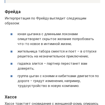
Фрейда
Интерпретация по Фрейду выглядит следующим
образом:
юная цыганка с длинными локонами
олицетворяет скрытое желание попробовать
что-то новое в интимной жизни;
жительница табора смеется и поет – в отпуске
решитесь на незначительное приключение;
гадалка злится – партнер перестанет вам
доверять;
группа цыган с конями и кибитками двигается по
дороге – грядут изменения, например,
трудоустройство в новую компанию.
Хассе
Хассе трактует сновидения с женщиной-рома, опираясь