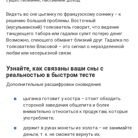
Видеть во сне цыганку по французскому соннику – к
решению большой проблемы. Восточный
(мусульманский) толкователь говорит, что видение
танцующего табора или гадалки сулит потерю денег.
Возможно, спеющего обманет близкий друг. Гадалка по
толкователю Власовой – это сигнал о неразделенной
любви или несерьезной связи.
Узнайте, как связаны ваши сны с
реальностью в быстром тесте
Дополнительные расшифровки сновидения:
цыганка готовит у костра – стоит обходить
стороной заведения общепита и более
внимательно относиться к продуктам, которые
употребляете;
держит в руках монеты из золота – не занимайте
деньги, т. к. не сможете вернуть их;