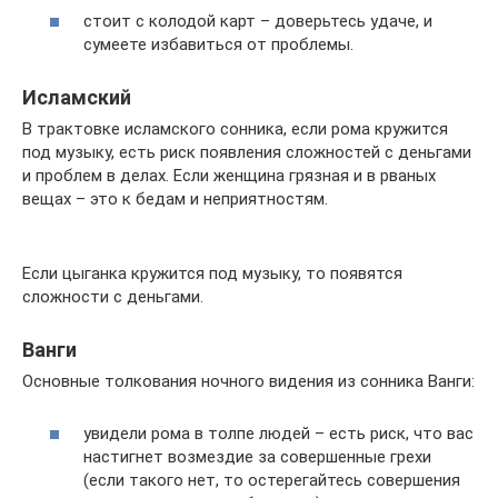
стоит с колодой карт – доверьтесь удаче, и
сумеете избавиться от проблемы.
Исламский
В трактовке исламского сонника, если рома кружится
под музыку, есть риск появления сложностей с деньгами
и проблем в делах. Если женщина грязная и в рваных
вещах – это к бедам и неприятностям.
Если цыганка кружится под музыку, то появятся
сложности с деньгами.
Ванги
Основные толкования ночного видения из сонника Ванги:
увидели рома в толпе людей – есть риск, что вас
настигнет возмездие за совершенные грехи
(если такого нет, то остерегайтесь совершения