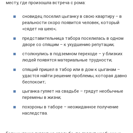
месту, где произошла встреча с рома:
сновидец поселил цыганку в свою квартиру – в
реальности скоро появится человек, который
«сядет на шею»;
представительница табора поселилась в одном
дворе со спящим – к ухудшению репутации;
столкнулись в подземном переходе – у близких
людей появятся материальные трудности;
спящий пришел в табор или в дом к цыганам –
удастся найти решение проблемы, которая давно
беспокоит;
цыганка гуляет на свадьбе – грядут необычные
перемены в жизни;
похороны в таборе – неожиданное получение
наследства.