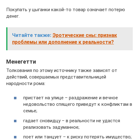
Покупать у цыганки какой-то товар означает потерю
денег.
Читайте также:
Эротические сны: признак
проблемы или дополнение к реальности?
Менегетти
Толкования по этому источнику также зависят от
действий, совершаемых представительницей
народности рома:
пристает на улице – раздражение и вечное
недовольство спящего приведут к конфликтам в
семье;
гадает сновидцу – в реальности не удастся
реализовать задуманное;
поет или танцует – к риску потерять имущество;