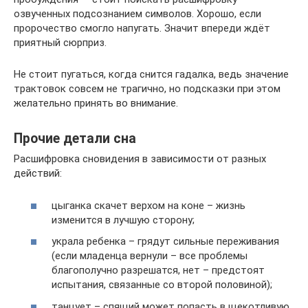
озвученных подсознанием символов. Хорошо, если
пророчество смогло напугать. Значит впереди ждёт
приятный сюрприз.
Не стоит пугаться, когда снится гадалка, ведь значение
трактовок совсем не трагично, но подсказки при этом
желательно принять во внимание.
Прочие детали сна
Расшифровка сновидения в зависимости от разных
действий:
цыганка скачет верхом на коне – жизнь
изменится в лучшую сторону;
украла ребенка – грядут сильные переживания
(если младенца вернули – все проблемы
благополучно разрешатся, нет – предстоят
испытания, связанные со второй половиной);
танцует – спящий может попасть в щекотливую