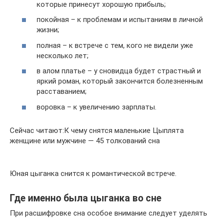
которые принесут хорошую прибыль;
покойная – к проблемам и испытаниям в личной
жизни;
полная – к встрече с тем, кого не видели уже
несколько лет;
в алом платье – у сновидца будет страстный и
яркий роман, который закончится болезненным
расставанием;
воровка – к увеличению зарплаты.
Сейчас читают:К чему снятся маленькие Цыплята
женщине или мужчине — 45 толкований сна
Юная цыганка снится к романтической встрече.
Где именно была цыганка во сне
При расшифровке сна особое внимание следует уделять