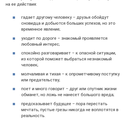
на ее действия:
гадает другому человеку – друзья обойдут
сновидца и добьются больших успехов, но это
временное явление;
уходит по дороге – знакомый проявляется
любовный интерес;
спокойно разговаривает – к опасной ситуации,
из которой поможет выбраться незнакомый
человек;
молчаливая и тихая – к опрометчивому поступку
или предательству;
поет и много говорит – друг или спутник жизни
обманет, но ложь не нанесет большого вреда;
предсказывает будущее – пора перестать
мечтать, пустые грезы никогда не воплотятся в
реальность.