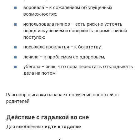
воровала – к сожалениям об упущенных
возможностях;
использовала гипноз – есть риск не устоять
перед искушением и совершить опрометчивый
поступок;
посылала проклятья – к богатству;
лечила – к проблемам со здоровьем;
убегала – знак, что пора перестать откладывать
дела на потом.
Разговор цыганки означает получение новостей от
родителей.
Действие с гадалкой во сне
Для влюблённых
идти к гадалке