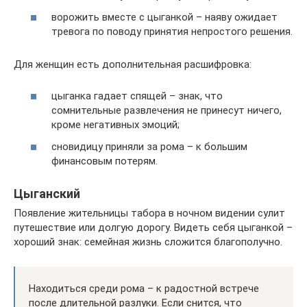
ворожить вместе с цыганкой – наяву ожидает
тревога по поводу принятия непростого решения.
Для женщин есть дополнительная расшифровка:
цыганка гадает спящей – знак, что
сомнительные развлечения не принесут ничего,
кроме негативных эмоций;
сновидицу приняли за рома – к большим
финансовым потерям.
Цыганский
Появление жительницы табора в ночном видении сулит
путешествие или долгую дорогу. Видеть себя цыганкой –
хороший знак: семейная жизнь сложится благополучно.
Находиться среди рома – к радостной встрече
после длительной разлуки. Если снится, что