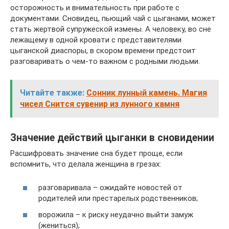
осторожность и внимательность при работе с
документами. Сновидец, пьющий чай с цыганами, может
стать жертвой супружеской измены. А человеку, во сне
лежащему в одной кровати с представителями
цыганской диаспоры, в скором времени предстоит
разговаривать о чем-то важном с родными людьми.
Читайте также:
Сонник лунный камень. Магия
чисел Снится сувенир из лунного камня
Значение действий цыганки в сновидении
Расшифровать значение сна будет проще, если
вспомнить, что делала женщина в грезах:
разговаривала – ожидайте новостей от
родителей или престарелых родственников;
ворожила – к риску неудачно выйти замуж
(жениться);