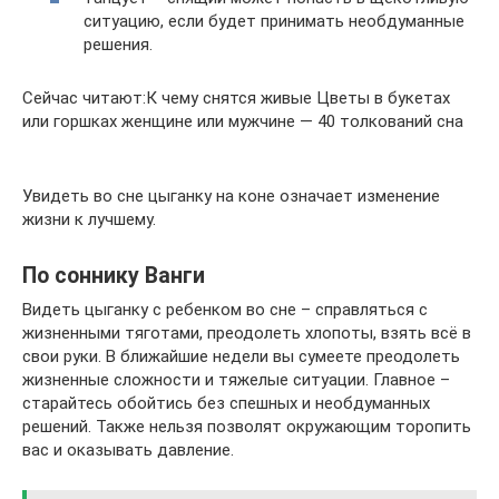
ситуацию, если будет принимать необдуманные
решения.
Сейчас читают:К чему снятся живые Цветы в букетах
или горшках женщине или мужчине — 40 толкований сна
Увидеть во сне цыганку на коне означает изменение
жизни к лучшему.
По соннику Ванги
Видеть цыганку с ребенком во сне – справляться с
жизненными тяготами, преодолеть хлопоты, взять всё в
свои руки. В ближайшие недели вы сумеете преодолеть
жизненные сложности и тяжелые ситуации. Главное –
старайтесь обойтись без спешных и необдуманных
решений. Также нельзя позволят окружающим торопить
вас и оказывать давление.