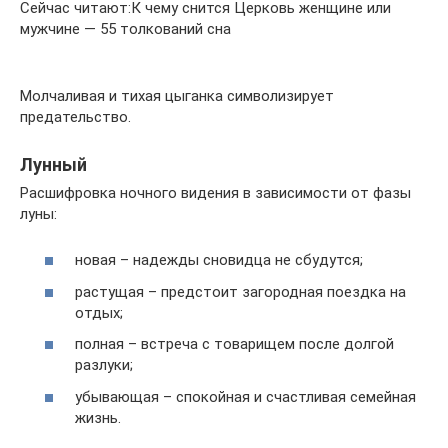
Сейчас читают:К чему снится Церковь женщине или
мужчине — 55 толкований сна
Молчаливая и тихая цыганка символизирует
предательство.
Лунный
Расшифровка ночного видения в зависимости от фазы
луны:
новая – надежды сновидца не сбудутся;
растущая – предстоит загородная поездка на
отдых;
полная – встреча с товарищем после долгой
разлуки;
убывающая – спокойная и счастливая семейная
жизнь.