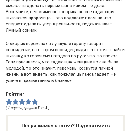
смелости сделать первый шаг в каком-то деле.
Вспомните, о чем именно говорила во сне гадающая
цыганская пророчица – это подскажет вам, на что
следует сделать упор в реальности, подсказывает
Лунный сонник.
О скорых переменах в лучшую сторону говорит
сновидение, в котором сновидец видит, что хочет найти
цыганку, которая ему нагадала по руке что-то плохое.
Если приснилось, что гадающая женщина во сне была
молодой, то это значит, перемены коснутся личной
жизни, а вот видеть, как пожилая цыганка гадает – к
удаче и процветанию в бизнесе.
Рейтинг
(
1
оценка, среднее
5
из
5
)
Понравилась статья? Поделиться с