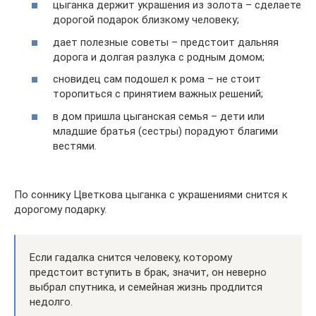
цыганка держит украшения из золота – сделаете
дорогой подарок близкому человеку;
дает полезные советы – предстоит дальняя
дорога и долгая разлука с родным домом;
сновидец сам подошел к рома – не стоит
торопиться с принятием важных решений;
в дом пришла цыганская семья – дети или
младшие братья (сестры) порадуют благими
вестями.
По соннику Цветкова цыганка с украшениями снится к
дорогому подарку.
Если гадалка снится человеку, которому
предстоит вступить в брак, значит, он неверно
выбрал спутника, и семейная жизнь продлится
недолго.