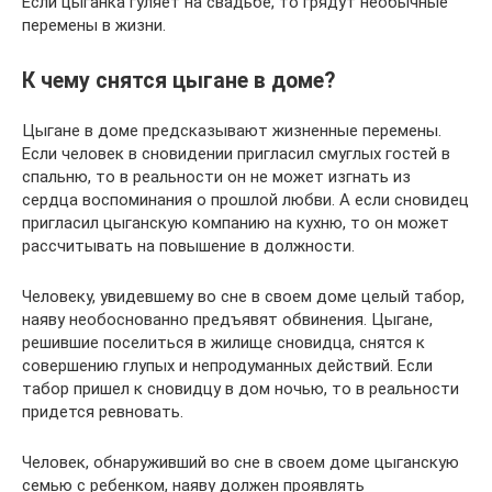
Если цыганка гуляет на свадьбе, то грядут необычные
перемены в жизни.
К чему снятся цыгане в доме?
Цыгане в доме предсказывают жизненные перемены.
Если человек в сновидении пригласил смуглых гостей в
спальню, то в реальности он не может изгнать из
сердца воспоминания о прошлой любви. А если сновидец
пригласил цыганскую компанию на кухню, то он может
рассчитывать на повышение в должности.
Человеку, увидевшему во сне в своем доме целый табор,
наяву необоснованно предъявят обвинения. Цыгане,
решившие поселиться в жилище сновидца, снятся к
совершению глупых и непродуманных действий. Если
табор пришел к сновидцу в дом ночью, то в реальности
придется ревновать.
Человек, обнаруживший во сне в своем доме цыганскую
семью с ребенком, наяву должен проявлять