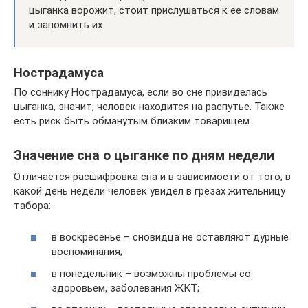
цыганка ворожит, стоит прислушаться к ее словам
и запомнить их.
Нострадамуса
По соннику Нострадамуса, если во сне привиделась
цыганка, значит, человек находится на распутье. Также
есть риск быть обманутым близким товарищем.
Значение сна о цыганке по дням недели
Отличается расшифровка сна и в зависимости от того, в
какой день недели человек увидел в грезах жительницу
табора:
в воскресенье – сновидца не оставляют дурные
воспоминания;
в понедельник – возможны проблемы со
здоровьем, заболевания ЖКТ;