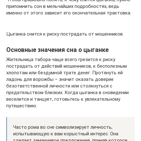
припомнить сон в мельчайших подробностях, ведь
именно от этого зависит его окончательная трактовка.
Цыганка снится к риску пострадать от мошенников.
Основные значения сна о цыганке
Жительница табора чаще всего грезится к риску
пострадать от действий мошенников, к бесполезным
хлопотам или бездумной трате денег. Протянуть ей
ладонь для ворожбы – значит оказать доверие
безответственной личности или столкнуться с
предательством близких. Когда цыганка в сновидении
веселится и танцует, готовьтесь к увлекательному
путешествию.
Часто рома во сне символизирует личность,
испытывающую к вам корыстный интерес. Она
сделает заманчивое предложение, приняв которое