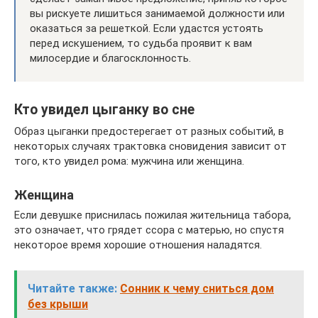
вы рискуете лишиться занимаемой должности или
оказаться за решеткой. Если удастся устоять
перед искушением, то судьба проявит к вам
милосердие и благосклонность.
Кто увидел цыганку во сне
Образ цыганки предостерегает от разных событий, в
некоторых случаях трактовка сновидения зависит от
того, кто увидел рома: мужчина или женщина.
Женщина
Если девушке приснилась пожилая жительница табора,
это означает, что грядет ссора с матерью, но спустя
некоторое время хорошие отношения наладятся.
Читайте также:
Сонник к чему сниться дом
без крыши