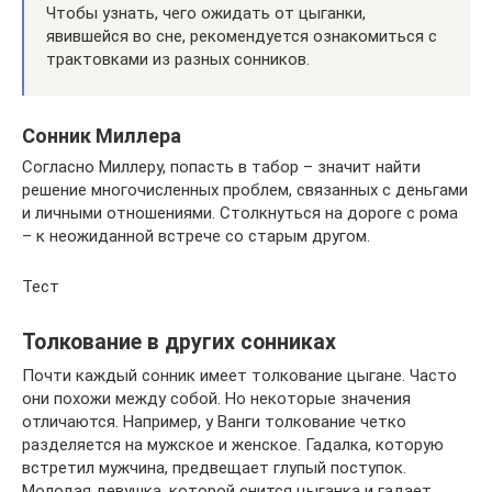
Чтобы узнать, чего ожидать от цыганки,
явившейся во сне, рекомендуется ознакомиться с
трактовками из разных сонников.
Сонник Миллера
Согласно Миллеру, попасть в табор – значит найти
решение многочисленных проблем, связанных с деньгами
и личными отношениями. Столкнуться на дороге с рома
– к неожиданной встрече со старым другом.
Тест
Толкование в других сонниках
Почти каждый сонник имеет толкование цыгане. Часто
они похожи между собой. Но некоторые значения
отличаются. Например, у Ванги толкование четко
разделяется на мужское и женское. Гадалка, которую
встретил мужчина, предвещает глупый поступок.
Молодая девушка, которой снится цыганка и гадает,