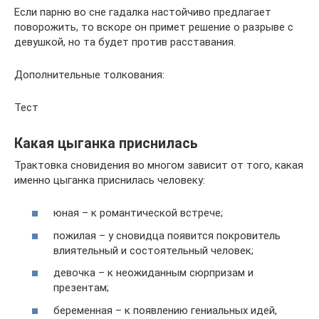
Если парню во сне гадалка настойчиво предлагает
поворожить, то вскоре он примет решение о разрыве с
девушкой, но та будет против расставания.
Дополнительные толкования:
Тест
Какая цыганка приснилась
Трактовка сновидения во многом зависит от того, какая
именно цыганка приснилась человеку:
юная – к романтической встрече;
пожилая – у сновидца появится покровитель
влиятельный и состоятельный человек;
девочка – к неожиданным сюрпризам и
презентам;
беременная – к появлению гениальных идей,