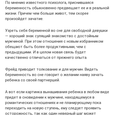
По мнению известного психолога, приснившаяся
беременность обыкновенно предвещает ее и в реальной
жизни. Причем чем больше живот, тем скорее
произойдет зачатие.
Узреть себя беременной во сне для свободной девушки
— хороший знак сулящий знакомство с достойным
мужчиной. При этом отношения с новым избранником
обещают быть более продуктивными, чем с
предыдущими. И в целом новая связь будет
качественно отличаться от прежнего опыта.
Фрейд приводит толкование и для мужчин. Видеть
беременность во сне говорит о желании наяву зачать
ребенка со своей партнершей.
А вот если картинка вынашивания ребенка в любом виде
придет в сновидении к мужчине, находящемуся в
романтических отношениях и не планирующему пока
переходить на новую ступень, ему следует проявить
осторожность, так как один неверный шаг может