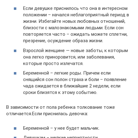
Если девушке приснилось что она в интересном
положении – начался неблагоприятный период в
жизни. Избегайте новых любовных отношений,
близости с малознакомыми людьми. Если сон
повторяется часто – ожидать можете сплетни,
презрение, осуждение образа жизни.
Взрослой женщине — новые заботы, к которым
она легко приноровится, или заболевания,
которые просто излечатся.
Беременной – легкие роды. Причем если
снящийся сон полон страха и боли – появление
чада ожидается в ближайшие 2 недели, если
сроки близятся к этому событию.
В зависимости от пола ребенка толкование тоже
отличается.Если приснилась девочка:
Беременной – у нее будет мальчик.
Девушкам – мелкие неприятности.