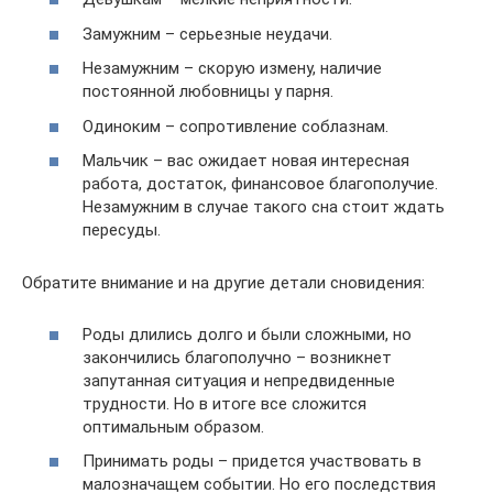
Замужним – серьезные неудачи.
Незамужним – скорую измену, наличие
постоянной любовницы у парня.
Одиноким – сопротивление соблазнам.
Мальчик – вас ожидает новая интересная
работа, достаток, финансовое благополучие.
Незамужним в случае такого сна стоит ждать
пересуды.
Обратите внимание и на другие детали сновидения:
Роды длились долго и были сложными, но
закончились благополучно – возникнет
запутанная ситуация и непредвиденные
трудности. Но в итоге все сложится
оптимальным образом.
Принимать роды – придется участвовать в
малозначащем событии. Но его последствия