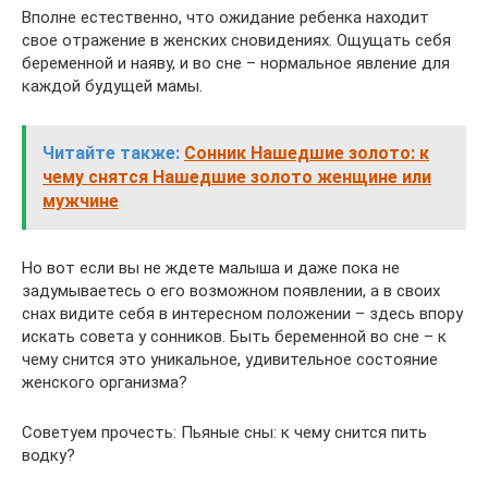
Вполне естественно, что ожидание ребенка находит
свое отражение в женских сновидениях. Ощущать себя
беременной и наяву, и во сне – нормальное явление для
каждой будущей мамы.
Читайте также:
Сонник Нашедшие золото: к
чему снятся Нашедшие золото женщине или
мужчине
Но вот если вы не ждете малыша и даже пока не
задумываетесь о его возможном появлении, а в своих
снах видите себя в интересном положении – здесь впору
искать совета у сонников. Быть беременной во сне – к
чему снится это уникальное, удивительное состояние
женского организма?
Советуем прочесть: Пьяные сны: к чему снится пить
водку?