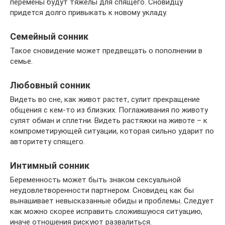
перемены будут тяжелы для спящего. Сновидцу
придется долго привыкать к новому укладу.
Семейный сонник
Такое сновидение может предвещать о пополнении в
семье.
Любовный сонник
Видеть во сне, как живот растет, сулит прекращение
общения с кем-то из близких. Поглаживания по животу
сулят обман и сплетни. Видеть растяжки на животе – к
компрометирующей ситуации, которая сильно ударит по
авторитету спящего.
Интимный сонник
Беременность может быть знаком сексуальной
неудовлетворенности партнером. Сновидец как бы
вынашивает невысказанные обиды и проблемы. Следует
как можно скорее исправить сложившуюся ситуацию,
иначе отношения рискуют развалиться.