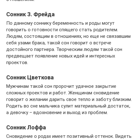
Сонник З. Фрейда
По данному соннику беременность и роды могут
говорить о готовности спящего стать родителем.
Людям, состоящим в отношениях, но еще не связавшим
себя узами брака, такой сон говорит о встрече
достойного партнера. Творческим людям такой сон
предвещает появление новых идей и интересных
проектов.
Сонник Цветкова
Мужчинам такой сон пророчит удачное закрытие
сложных проектов и работ. Женщинам сновидение
говорит о желании дарить свое тепло и заботу близким.
Родить во сне мальчика сулит материальный достаток,
а девочку – вдохновение и выход из проблем.
Сонник Лоффа
Сновидение о родах имеет позитивный оттенок. Видеть