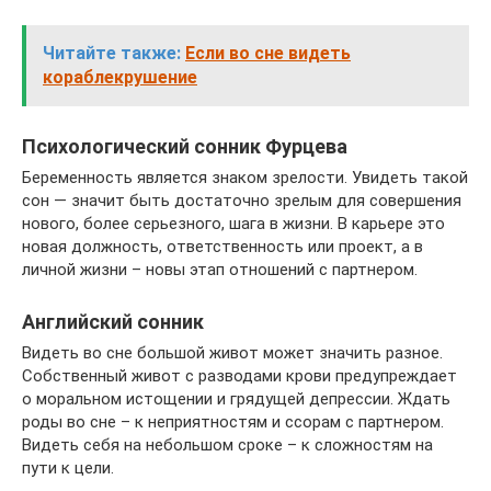
Читайте также:
Если во сне видеть
кораблекрушение
Психологический сонник Фурцева
Беременность является знаком зрелости. Увидеть такой
сон — значит быть достаточно зрелым для совершения
нового, более серьезного, шага в жизни. В карьере это
новая должность, ответственность или проект, а в
личной жизни – новы этап отношений с партнером.
Английский сонник
Видеть во сне большой живот может значить разное.
Собственный живот с разводами крови предупреждает
о моральном истощении и грядущей депрессии. Ждать
роды во сне – к неприятностям и ссорам с партнером.
Видеть себя на небольшом сроке – к сложностям на
пути к цели.