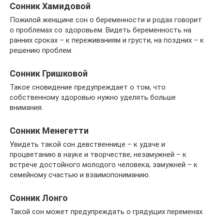
Сонник Хамидовой
Пожилой женщине сон о беременности и родах говорит
о проблемах со здоровьем. Видеть беременность на
ранних сроках – к переживаниям и грусти, на поздних – к
решению проблем.
Сонник Гришковой
Такое сновидение предупреждает о том, что
собственному здоровью нужно уделять больше
внимания.
Сонник Менегетти
Увидеть такой сон девственнице – к удаче и
процветанию в науке и творчестве; незамужней – к
встрече достойного молодого человека; замужней – к
семейному счастью и взаимопониманию.
Сонник Лонго
Такой сон может предупреждать о грядущих переменах