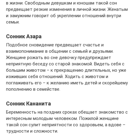
в жизни. Свободным девушкам и юношам такой сон
предвещает резкие изменения в личной жизни. Женатым
и замужним говорит об укреплении отношений внутри
семьи.
Сонник Азара
Подобное сновидение предвещает счастье и
взаимопонимание в общении с семьей и друзьями.
Женщине рожать во сне девочку предупреждает
неприятную беседу со старой знакомой. Видеть себя с
большим животом – к прекращению длительных, но уже
изживших себя отношений. Ходить с животом и
поглаживать его – к желанию иметь детей и скорейшему
пополнению в семействе.
Сонник Кананита
Беременность на поздних сроках обещает знакомство с
интересным молодым человеком. Пожилой женщине
такой сон сулит неприятности со здоровьем, а вдове –
трудности и сложности.