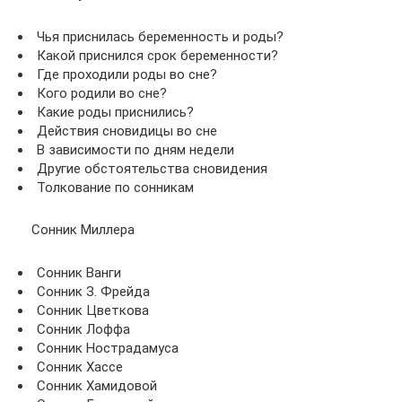
Чья приснилась беременность и роды?
Какой приснился срок беременности?
Где проходили роды во сне?
Кого родили во сне?
Какие роды приснились?
Действия сновидицы во сне
В зависимости по дням недели
Другие обстоятельства сновидения
Толкование по сонникам
Сонник Миллера
Сонник Ванги
Сонник З. Фрейда
Сонник Цветкова
Сонник Лоффа
Сонник Нострадамуса
Сонник Хассе
Сонник Хамидовой