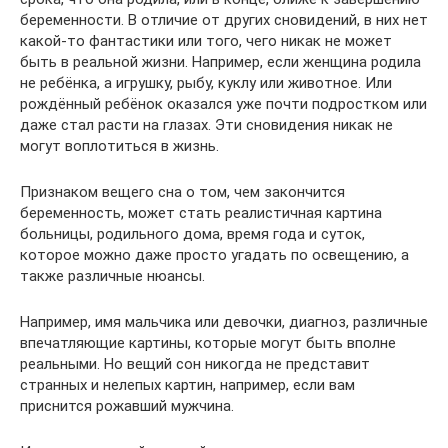
беременности. В отличие от других сновидений, в них нет
какой-то фантастики или того, чего никак не может
быть в реальной жизни. Например, если женщина родила
не ребёнка, а игрушку, рыбу, куклу или животное. Или
рождённый ребёнок оказался уже почти подростком или
даже стал расти на глазах. Эти сновидения никак не
могут воплотиться в жизнь.
Признаком вещего сна о том, чем закончится
беременность, может стать реалистичная картина
больницы, родильного дома, время года и суток,
которое можно даже просто угадать по освещению, а
также различные нюансы.
Например, имя мальчика или девочки, диагноз, различные
впечатляющие картины, которые могут быть вполне
реальными. Но вещий сон никогда не представит
странных и нелепых картин, например, если вам
приснится рожавший мужчина.