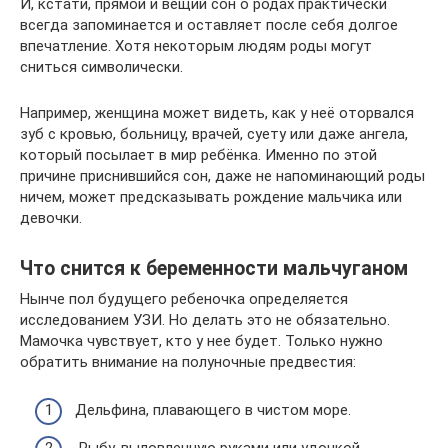
И, кстати, прямой и вещий сон о родах практически
всегда запоминается и оставляет после себя долгое
впечатление. Хотя некоторым людям роды могут
сниться символически.
Например, женщина может видеть, как у неё оторвался
зуб с кровью, больницу, врачей, суету или даже ангела,
который посылает в мир ребёнка. Именно по этой
причине приснившийся сон, даже не напоминающий роды
ничем, может предсказывать рождение мальчика или
девочки.
Что снится к беременности мальчуганом
Нынче пол будущего ребеночка определяется
исследованием УЗИ. Но делать это не обязательно.
Мамочка чувствует, кто у нее будет. Только нужно
обратить внимание на полуночные предвестия:
Дельфина, плавающего в чистом море.
Рыбу, выловленную руками или удочкой.