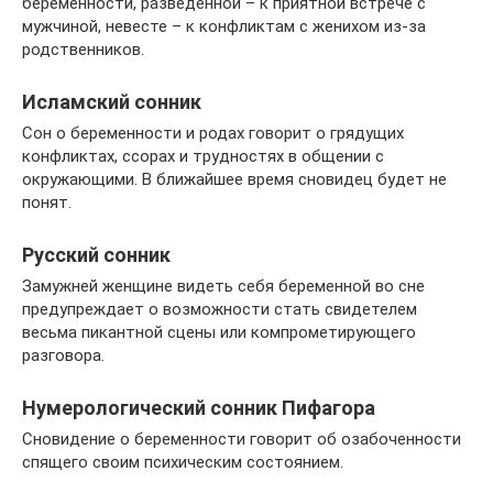
беременности, разведенной – к приятной встрече с
мужчиной, невесте – к конфликтам с женихом из-за
родственников.
Исламский сонник
Сон о беременности и родах говорит о грядущих
конфликтах, ссорах и трудностях в общении с
окружающими. В ближайшее время сновидец будет не
понят.
Русский сонник
Замужней женщине видеть себя беременной во сне
предупреждает о возможности стать свидетелем
весьма пикантной сцены или компрометирующего
разговора.
Нумерологический сонник Пифагора
Сновидение о беременности говорит об озабоченности
спящего своим психическим состоянием.