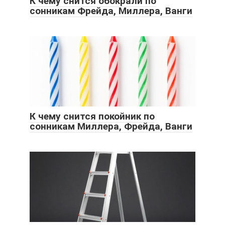
К чему снится обокрали по
сонникам Фрейда, Миллера, Ванги
К чему снится покойник по
сонникам Миллера, Фрейда, Ванги