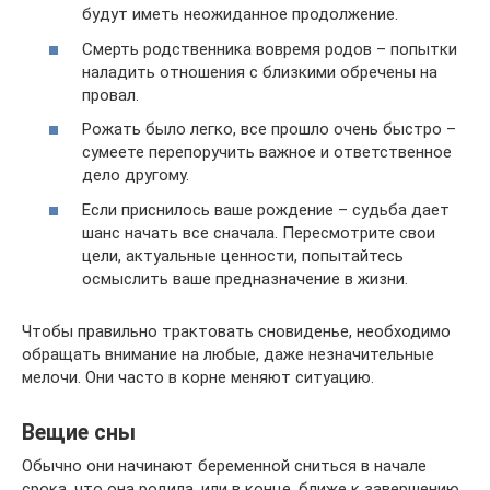
будут иметь неожиданное продолжение.
Смерть родственника вовремя родов – попытки
наладить отношения с близкими обречены на
провал.
Рожать было легко, все прошло очень быстро –
сумеете перепоручить важное и ответственное
дело другому.
Если приснилось ваше рождение – судьба дает
шанс начать все сначала. Пересмотрите свои
цели, актуальные ценности, попытайтесь
осмыслить ваше предназначение в жизни.
Чтобы правильно трактовать сновиденье, необходимо
обращать внимание на любые, даже незначительные
мелочи. Они часто в корне меняют ситуацию.
Вещие сны
Обычно они начинают беременной сниться в начале
срока, что она родила, или в конце, ближе к завершению