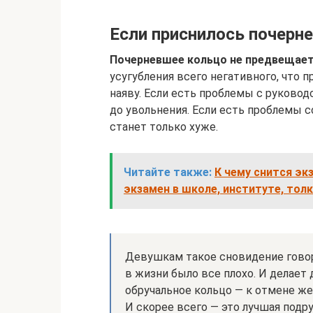
Если приснилось почерн
Почерневшее кольцо не предвещает
усугубления всего негативного, что 
наяву. Если есть проблемы с руковод
до увольнения. Если есть проблемы 
станет только хуже.
Читайте также:
К чему снится эк
экзамен в школе, институте, тол
Девушкам такое сновидение говори
в жизни было все плохо. И делает
обручальное кольцо — к отмене же
И скорее всего — это лучшая подр