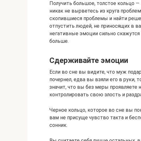
Получить большое, толстое кольцо — 
никак не вырветесь из круга пробле
скопившиеся проблемы и найти решен
отпустить людей, не приносящих в в
негативные эмоции сильно скажутся 
больше.
Сдерживайте эмоции
Если во сне вы видите, что муж пода
почернел, едва вы взяли его в руки, 
значит, что вы без меры проявляете 
контролировать свою злость и раздр
Черное кольцо, которое во сне вы пок
вам не присуще чувство такта и бес
сонник.
Вы считаете себя лучше остальных, 