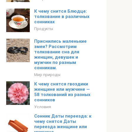
К чему снится Блюдце:
толкование в различных
сонниках
Продукты
Приснились маленькие
змеи? Рассмотрим
толкование сна для
женщин, девушек и
мужчин по разным
сонникам.
Мир природы
К чему снятся гвоздики
женщине или мужчине —
58 толкований из разных
сонников
Условия
Сонник Даты переезда: к
чему снятся Даты
переезда женщине или