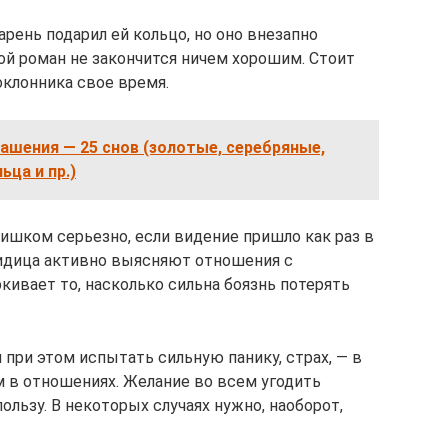
арень подарил ей кольцо, но оно внезапно
кой роман не закончится ничем хорошим. Стоит
оклонника свое время.
рашения — 25 снов (золотые, серебряные,
ьца и пр.)
ишком серьезно, если видение пришло как раз в
видица активно выясняют отношения с
кивает то, насколько сильна боязнь потерять
и при этом испытать сильную панику, страх, — в
 в отношениях. Желание во всем угодить
ользу. В некоторых случаях нужно, наоборот,