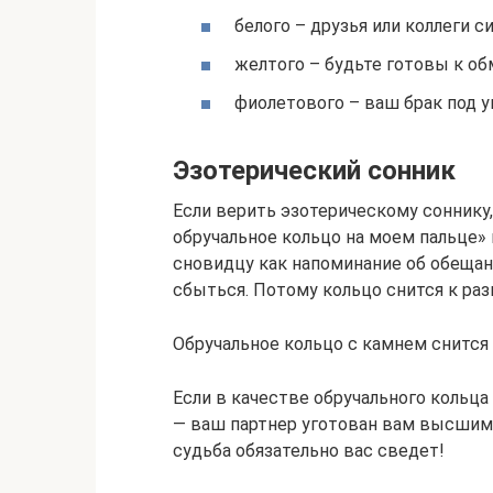
белого – друзья или коллеги с
желтого – будьте готовы к об
фиолетового – ваш брак под у
Эзотерический сонник
Если верить эзотерическому соннику,
обручальное кольцо на моем пальце»
сновидцу как напоминание об обещани
сбыться. Потому кольцо снится к раз
Обручальное кольцо с камнем снится 
Если в качестве обручального кольца
— ваш партнер уготован вам высшими
судьба обязательно вас сведет!