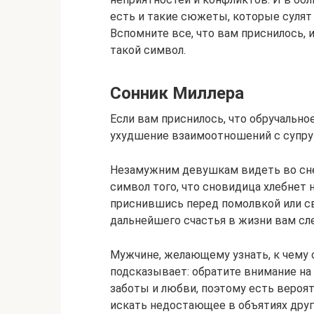
есть и такие сюжеты, которые сулят 
Вспомните все, что вам приснилось, и
такой символ.
Сонник Миллера
Если вам приснилось, что обручальное
ухудшение взаимоотношений с супруг
Незамужним девушкам видеть во сне
символ того, что сновидица хлебнет 
приснившись перед помолвкой или св
дальнейшего счастья в жизни вам сле
Мужчине, желающему узнать, к чему 
подсказывает: обратите внимание на 
заботы и любви, поэтому есть вероятн
искать недостающее в объятиях друг