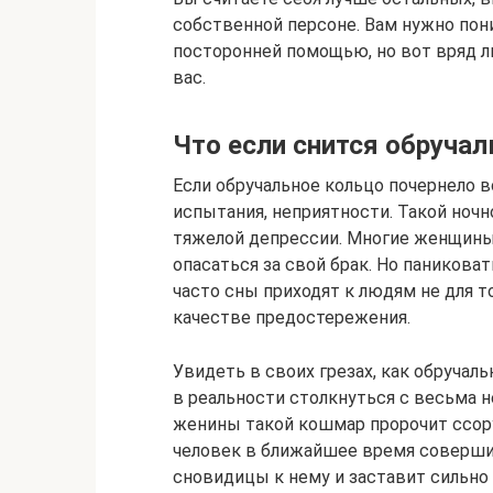
собственной персоне. Вам нужно пони
посторонней помощью, но вот вряд ли
вас.
Что если снится обручал
Если обручальное кольцо почернело в
испытания, неприятности. Такой ноч
тяжелой депрессии. Многие женщины,
опасаться за свой брак. Но паникова
часто сны приходят к людям не для то
качестве предостережения.
Увидеть в своих грезах, как обручал
в реальности столкнуться с весьма 
женины такой кошмар пророчит ссор
человек в ближайшее время соверши
сновидицы к нему и заставит сильно 