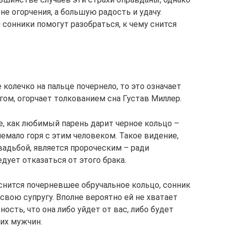
не огорчения, а большую радость и удачу.
 сонники помогут разобраться, к чему снится
 колечко на пальце почернело, то это означает
ом, огорчает толкованием сна Густав Миллер.
, как любимый парень дарит черное кольцо –
немало горя с этим человеком. Такое видение,
адьбой, является пророческим – ради
дует отказаться от этого брака.
снится почерневшее обручальное кольцо, сонник
свою супругу. Вполне вероятно ей не хватает
ость, что она либо уйдет от вас, либо будет
их мужчин.