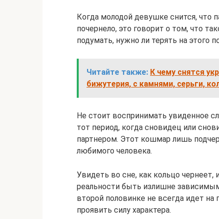
Когда молодой девушке снится, что п
почернело, это говорит о том, что та
подумать, нужно ли терять на этого п
Читайте также:
К чему снятся ук
бижутерия, с камнями, серьги, кол
Не стоит воспринимать увиденное сл
тот период, когда сновидец или сно
партнером. Этот кошмар лишь подчер
любимого человека.
Увидеть во сне, как кольцо чернеет, 
реальности быть излишне зависимым
второй половинке не всегда идет на п
проявить силу характера.