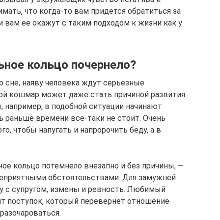
мать, что когда-то вам придется обратиться за
 вам ее окажут с таким подходом к жизни как у
ьное кольцо почернело?
о сне, наяву человека ждут серьезные
ной кошмар может даже стать причиной развития
 например, в подобной ситуации начинают
ть раньше времени все-таки не стоит. Очень
го, чтобы напугать и напророчить беду, а в
ьное кольцо потемнело внезапно и без причины, —
неприятными обстоятельствами. Для замужней
у с супругом, измены и ревность. Любимый
т поступок, который перевернет отношение
разочароваться.