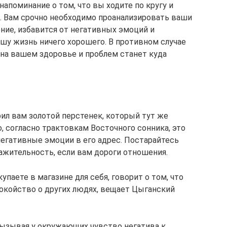
напоминание о том, что вы ходите по кругу и
м. Вам срочно необходимо проанализировать ваши
ие, избавится от негативных эмоций и
ашу жизнь ничего хорошего. В противном случае
на вашем здоровье и проблем станет куда
рил вам золотой перстенек, который тут же
то, согласно трактовкам Восточного сонника, это
негативные эмоции в его адрес. Постарайтесь
ажительность, если вам дороги отношения.
упаете в магазине для себя, говорит о том, что
покойство о других людях, вещает Цыганский
вызывая у окружающих чувство негатива к