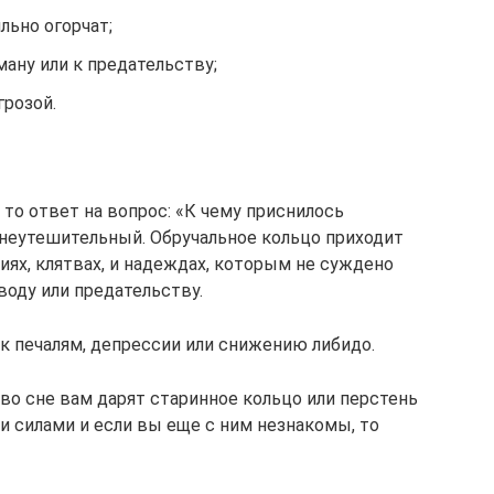
ильно огорчат;
ману или к предательству;
грозой.
 то ответ на вопрос: «К чему приснилось
 неутешительный. Обручальное кольцо приходит
ях, клятвах, и надеждах, которым не суждено
воду или предательству.
к печалям, депрессии или снижению либидо.
 во сне вам дарят старинное кольцо или перстень
 силами и если вы еще с ним незнакомы, то