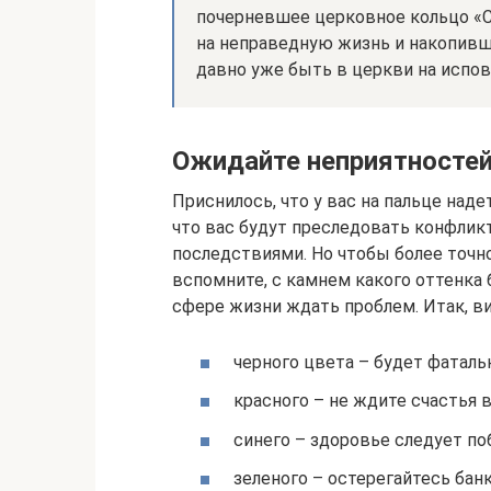
почерневшее церковное кольцо «Сп
на неправедную жизнь и накопивш
давно уже быть в церкви на испов
Ожидайте неприятносте
Приснилось, что у вас на пальце наде
что вас будут преследовать конфлик
последствиями. Но чтобы более точно
вспомните, с камнем какого оттенка 
сфере жизни ждать проблем. Итак, в
черного цвета – будет фатальн
красного – не ждите счастья 
синего – здоровье следует по
зеленого – остерегайтесь бан