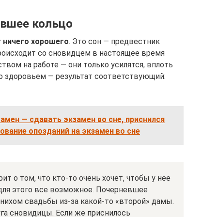
евшее кольцо
 ничего хорошего
. Это сон — предвестник
происходит со сновидцем в настоящее время
ством на работе — они только усилятся, вплоть
со здоровьем — результат соответствующий:
замен — сдавать экзамен во сне, приснился
кование опозданий на экзамен во сне
т о том, что кто-то очень хочет, чтобы у нее
 для этого все возможное. Почерневшее
нихом свадьбы из-за какой-то «второй» дамы.
уга сновидицы. Если же приснилось