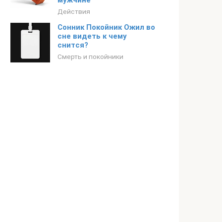
мужчине
Действия
Сонник Покойник Ожил во
сне видеть к чему
снится?
Смерть и покойники