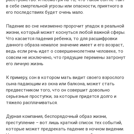
в себе смертельной угрозы или опасности, приятного в
его последствиях будет очень мало.
Падение во сне неизменно пророчит упадок в реальной
жизни, который может коснуться любой важной сферы.
Что касается падения ребенка, то для расшифровки
данного образа немалое значение имеет и его возраст,
ведь если речь идет о совершеннолетнем человеке, то
совсем не исключено, что грядущие перемены затронут
его личную жизнь
К примеру, сон в котором мать видит своего взрослого
сына падающим из окна или балкона, может стать
предвестником того, что он совершит довольно
серьезные проступки, за которые придется долго и
тяжело расплачиваться.
Дурная компания, беспорядочный образ жизни,
преступление – вот лишь краткий список тех событий,
которые может предрекать падение в ночном видении.