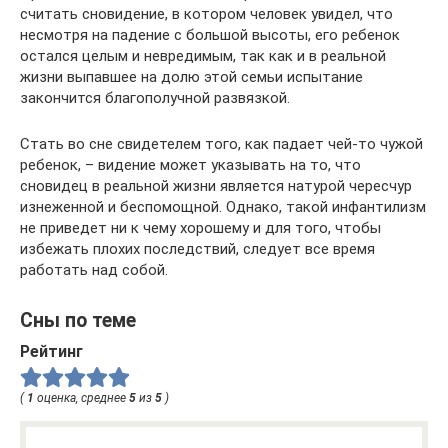
считать сновидение, в котором человек увидел, что
несмотря на падение с большой высоты, его ребенок
остался целым и невредимым, так как и в реальной
жизни выпавшее на долю этой семьи испытание
закончится благополучной развязкой.
Стать во сне свидетелем того, как падает чей-то чужой
ребенок, – видение может указывать на то, что
сновидец в реальной жизни является натурой чересчур
изнеженной и беспомощной. Однако, такой инфантилизм
не приведет ни к чему хорошему и для того, чтобы
избежать плохих последствий, следует все время
работать над собой.
Сны по теме
Рейтинг
(
1
оценка, среднее
5
из
5
)