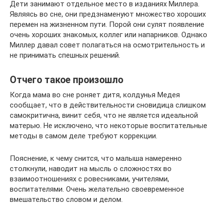
Дети занимают отдельное место в изданиях Миллера.
Являясь во сне, они предзнаменуют множество хороших
перемен на жизненном пути. Порой они сулят появление
очень хороших знакомых, коллег или напарников. Однако
Миллер давал совет полагаться на осмотрительность и
не принимать спешных решений.
Отчего такое произошло
Когда мама во сне роняет дитя, колдунья Медея
сообщает, что в действительности сновидица слишком
самокритична, винит себя, что не является идеальной
матерью. Не исключено, что некоторые воспитательные
методы в самом деле требуют коррекции.
Пояснение, к чему снится, что малыша намеренно
столкнули, наводит на мысль о сложностях во
взаимоотношениях с ровесниками, учителями,
воспитателями. Очень желательно своевременное
вмешательство словом и делом.