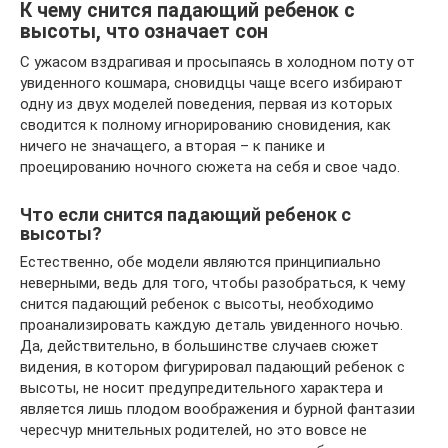
К чему снится падающий ребенок с
высоты, что означает сон
С ужасом вздрагивая и просыпаясь в холодном поту от
увиденного кошмара, сновидцы чаще всего избирают
одну из двух моделей поведения, первая из которых
сводится к полному игнорированию сновидения, как
ничего не значащего, а вторая – к панике и
проецированию ночного сюжета на себя и свое чадо.
Что если снится падающий ребенок с
высоты?
Естественно, обе модели являются принципиально
неверными, ведь для того, чтобы разобраться, к чему
снится падающий ребенок с высоты, необходимо
проанализировать каждую деталь увиденного ночью.
Да, действительно, в большинстве случаев сюжет
видения, в котором фигурировал падающий ребенок с
высоты, не носит предупредительного характера и
является лишь плодом воображения и бурной фантазии
чересчур мнительных родителей, но это вовсе не