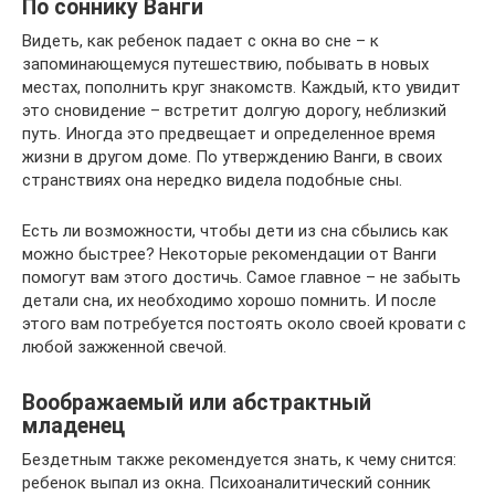
По соннику Ванги
Видеть, как ребенок падает с окна во сне – к
запоминающемуся путешествию, побывать в новых
местах, пополнить круг знакомств. Каждый, кто увидит
это сновидение – встретит долгую дорогу, неблизкий
путь. Иногда это предвещает и определенное время
жизни в другом доме. По утверждению Ванги, в своих
странствиях она нередко видела подобные сны.
Есть ли возможности, чтобы дети из сна сбылись как
можно быстрее? Некоторые рекомендации от Ванги
помогут вам этого достичь. Самое главное – не забыть
детали сна, их необходимо хорошо помнить. И после
этого вам потребуется постоять около своей кровати с
любой зажженной свечой.
Воображаемый или абстрактный
младенец
Бездетным также рекомендуется знать, к чему снится:
ребенок выпал из окна. Психоаналитический сонник