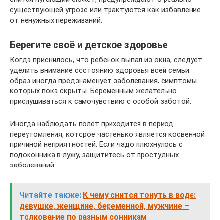
существующей угрозе или трактуются как избавление
от ненужных переживаний.
Берегите своё и детское здоровье
Когда приснилось, что ребенок выпал из окна, следует
уделить внимание состоянию здоровья всей семьи:
образ иногда предзнаменует заболевания, симптомы
которых пока скрыты. Беременным желательно
прислушиваться к самочувствию с особой заботой.
Иногда наблюдать полёт приходится в период
переутомления, которое частенько является косвенной
причиной неприятностей. Если чадо плюхнулось с
подоконника в лужу, защититесь от простудных
заболеваний.
Читайте также:
К чему снится тонуть в воде:
девушке, женщине, беременной, мужчине –
толкование по разным сонникам