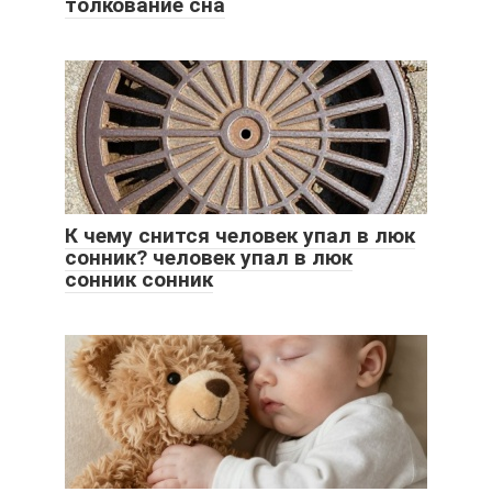
толкование сна
К чему снится человек упал в люк
сонник? человек упал в люк
сонник сонник