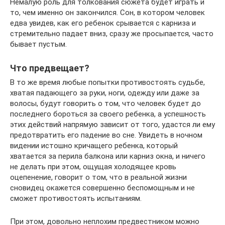
Немалую роль для толкования сюжета будет играть и
то, чем именно он закончился. Сон, в котором человек
едва увидев, как его ребенок срывается с карниза и
стремительно падает вниз, сразу же просыпается, часто
бывает пустым.
Что предвещает?
В то же время любые попытки противостоять судьбе,
хватая падающего за руки, ноги, одежду или даже за
волосы, будут говорить о том, что человек будет до
последнего бороться за своего ребенка, а успешность
этих действий напрямую зависит от того, удастся ли ему
предотвратить его падение во сне. Увидеть в ночном
видении истошно кричащего ребенка, который
хватается за перила балкона или карниз окна, и ничего
не делать при этом, ощущая холодящее кровь
оцепенение, говорит о том, что в реальной жизни
сновидец окажется совершенно беспомощным и не
сможет противостоять испытаниям.
При этом, довольно неплохим предвестником можно