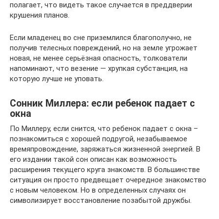
полагает, что видеть такое случается в преддверии
крушения планов.
Если младенец во сне приземлился благополучно, не
получив телесных повреждений, но на земле угрожает
новая, не менее серьёзная опасность, толкователи
напоминают, что везение — хрупкая субстанция, на
которую лучше не уповать.
Сонник Миллера: если ребенок падает с
окна
По Миллеру, если снится, что ребенок падает с окна –
познакомиться с хорошей подругой, незабываемое
времяпровождение, заряжаться жизненной энергией. В
его издании такой сон описан как возможность
расширения текущего круга знакомств. В большинстве
ситуация он просто предвещает очередное знакомство
с новым человеком. Но в определенных случаях он
символизирует восстановление позабытой дружбы.