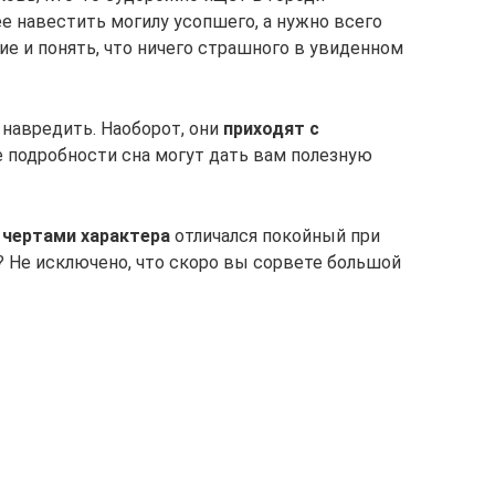
 навестить могилу усопшего, а нужно всего
е и понять, что ничего страшного в увиденном
 навредить. Наоборот, они
приходят с
е подробности сна могут дать вам полезную
 чертами характера
отличался покойный при
? Не исключено, что скоро вы сорвете большой