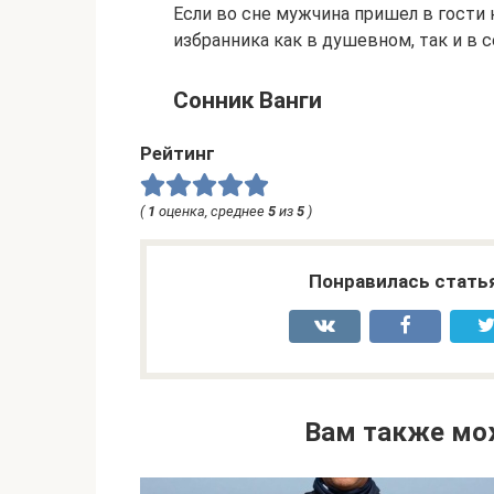
Если во сне мужчина пришел в гости 
избранника как в душевном, так и в 
Сонник Ванги
Рейтинг
(
1
оценка, среднее
5
из
5
)
Понравилась стать
Вам также мо