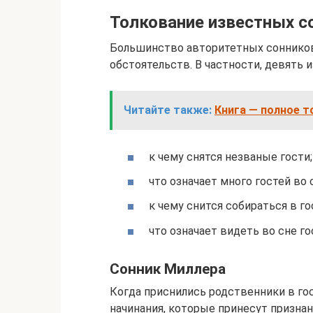
Толкование известных с
Большинство авторитетных соннико
обстоятельств. В частности, девять 
Читайте также:
Книга — полное т
к чему снятся незваные гости;
что означает много гостей во 
к чему снится собираться в го
что означает видеть во сне го
Сонник Миллера
Когда приснились родственники в го
начинания, которые принесут призна