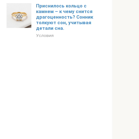
Приснилось кольцо с
камнем – к чему снится
драгоценность? Сонник
толкуют сон, учитывая
детали сна.
Условия