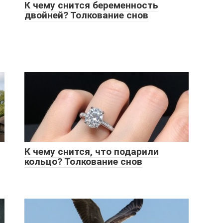
К чему снится беременность
двойней? Толкование снов
К чему снится, что подарили
кольцо? Толкование снов