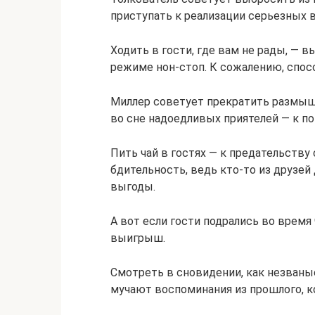
приступать к реализации серьезных 
Ходить в гости, где вам не рады, —
режиме нон-стоп. К сожалению, спос
Миллер советует прекратить размышл
во сне надоедливых приятелей — к по
Пить чай в гостях — к предательству
бдительность, ведь кто-то из друзе
выгоды.
А вот если гости подрались во время
выигрыш.
Смотреть в сновидении, как незваные
мучают воспоминания из прошлого, к