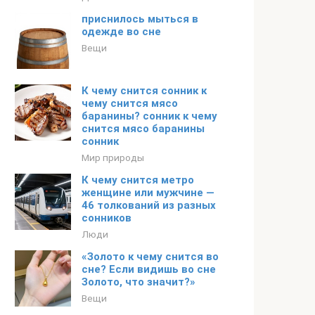
приснилось мыться в
одежде во сне
Вещи
К чему снится сонник к
чему снится мясо
баранины? сонник к чему
снится мясо баранины
сонник
Мир природы
К чему снится метро
женщине или мужчине —
46 толкований из разных
сонников
Люди
«Золото к чему снится во
сне? Если видишь во сне
Золото, что значит?»
Вещи