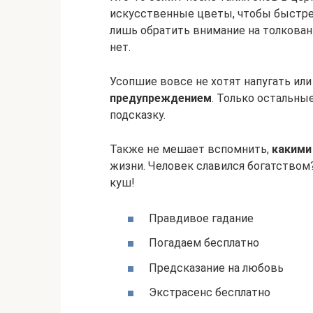
искусственные цветы, чтобы быстрее
лишь обратить внимание на толковани
нет.
Усопшие вовсе не хотят напугать или
предупреждением
. Только остальны
подсказку.
Также не мешает вспомнить,
какими
жизни. Человек славился богатством
куш!
Правдивое гадание
Погадаем бесплатно
Предсказание на любовь
Экстрасенс бесплатно