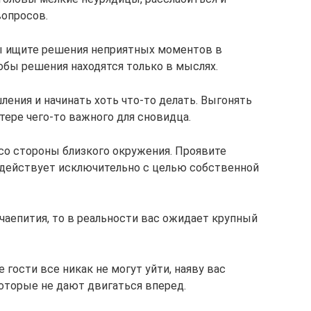
вопросов.
 вы ищите решения неприятных моментов в
обы решения находятся только в мыслях.
ения и начинать хоть что-то делать. Выгонять
тере чего-то важного для сновидца.
 со стороны близкого окружения. Проявите
й действует исключительно с целью собственной
 чаепития, то в реальности вас ожидает крупный
 гости все никак не могут уйти, наяву вас
оторые не дают двигаться вперед.