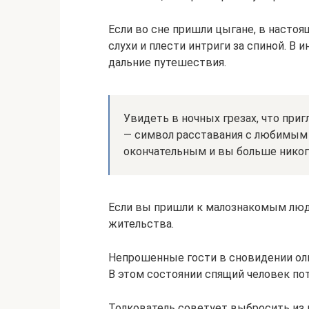
Если во сне пришли цыгане, в настоя
слухи и плести интриги за спиной. В
дальние путешествия.
Увидеть в ночных грезах, что при
— символ расставания с любимым 
окончательным и вы больше никог
Если вы пришли к малознакомым люд
жительства.
Непрошенные гости в сновидении ол
В этом состоянии спящий человек по
Толкователь советует выбросить из 