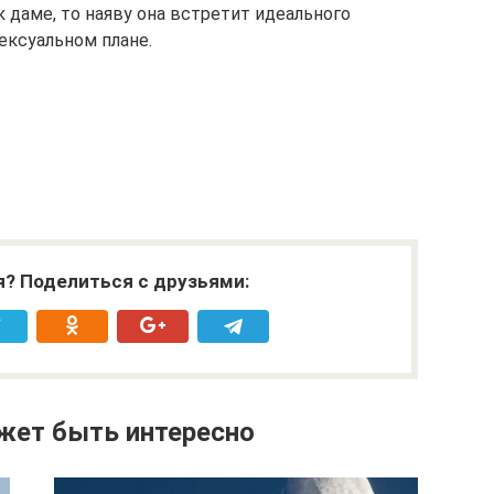
к даме, то наяву она встретит идеального
сексуальном плане.
я? Поделиться с друзьями:
жет быть интересно