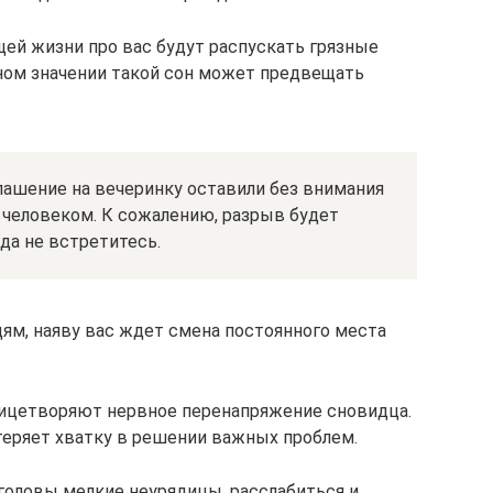
щей жизни про вас будут распускать грязные
 ином значении такой сон может предвещать
глашение на вечеринку оставили без внимания
человеком. К сожалению, разрыв будет
да не встретитесь.
ям, наяву вас ждет смена постоянного места
ицетворяют нервное перенапряжение сновидца.
теряет хватку в решении важных проблем.
головы мелкие неурядицы, расслабиться и