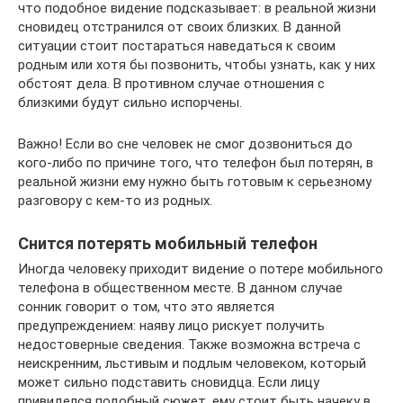
что подобное видение подсказывает: в реальной жизни
сновидец отстранился от своих близких. В данной
ситуации стоит постараться наведаться к своим
родным или хотя бы позвонить, чтобы узнать, как у них
обстоят дела. В противном случае отношения с
близкими будут сильно испорчены.
Важно! Если во сне человек не смог дозвониться до
кого-либо по причине того, что телефон был потерян, в
реальной жизни ему нужно быть готовым к серьезному
разговору с кем-то из родных.
Снится потерять мобильный телефон
Иногда человеку приходит видение о потере мобильного
телефона в общественном месте. В данном случае
сонник говорит о том, что это является
предупреждением: наяву лицо рискует получить
недостоверные сведения. Также возможна встреча с
неискренним, льстивым и подлым человеком, который
может сильно подставить сновидца. Если лицу
привиделся подобный сюжет, ему стоит быть начеку в