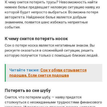
К чему снится потерять трусы? Невозможность найти
нижнее белье предвещает неловкую ситуацию наяву, из
которой будет непросто выбраться. Возможна потеря
авторитета. Найденное белье является добрым
знамением, появится шанс избежать неприятные
события.
К чему снится потерять носок
Сон о потере носка является негативным знаком. Вы
рискуете оказаться в сложнейшей ситуации, решить
которую получится только с помощью близких людей.
Читайте также:
Сон у обуви отрывается
подошва. Если снится подошва
Потерять во сне шубу
Снится, что потеряли шубу, — наяву придется
столкнуться с неожиданными трудностями финансового