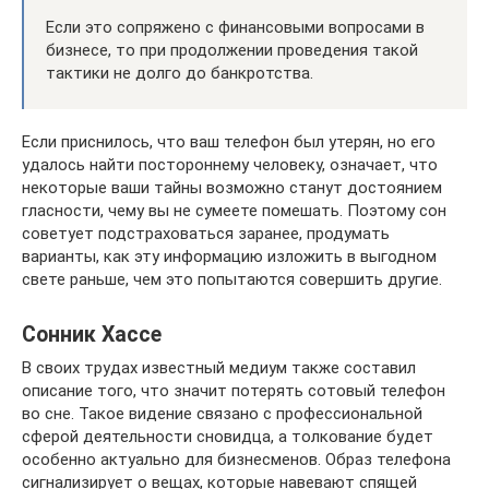
Если это сопряжено с финансовыми вопросами в
бизнесе, то при продолжении проведения такой
тактики не долго до банкротства.
Если приснилось, что ваш телефон был утерян, но его
удалось найти постороннему человеку, означает, что
некоторые ваши тайны возможно станут достоянием
гласности, чему вы не сумеете помешать. Поэтому сон
советует подстраховаться заранее, продумать
варианты, как эту информацию изложить в выгодном
свете раньше, чем это попытаются совершить другие.
Сонник Хассе
В своих трудах известный медиум также составил
описание того, что значит потерять сотовый телефон
во сне. Такое видение связано с профессиональной
сферой деятельности сновидца, а толкование будет
особенно актуально для бизнесменов. Образ телефона
сигнализирует о вещах, которые навевают спящей