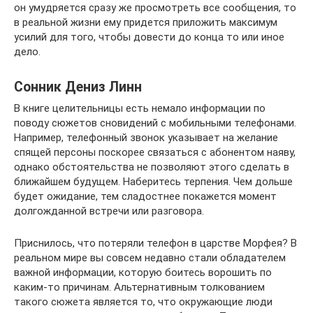
он умудряется сразу же просмотреть все сообщения, то
в реальной жизни ему придется приложить максимум
усилий для того, чтобы довести до конца то или иное
дело.
Сонник Дениз Линн
В книге целительницы есть немало информации по
поводу сюжетов сновидений с мобильными телефонами.
Например, телефонный звонок указывает на желание
спящей персоны поскорее связаться с абонентом наяву,
однако обстоятельства не позволяют этого сделать в
ближайшем будущем. Наберитесь терпения. Чем дольше
будет ожидание, тем сладостнее покажется момент
долгожданной встречи или разговора.
Приснилось, что потеряли телефон в царстве Морфея? В
реальном мире вы совсем недавно стали обладателем
важной информации, которую боитесь ворошить по
каким-то причинам. Альтернативным толкованием
такого сюжета является то, что окружающие люди