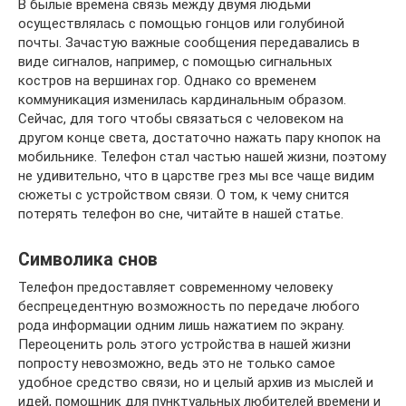
В былые времена связь между двумя людьми
осуществлялась с помощью гонцов или голубиной
почты. Зачастую важные сообщения передавались в
виде сигналов, например, с помощью сигнальных
костров на вершинах гор. Однако со временем
коммуникация изменилась кардинальным образом.
Сейчас, для того чтобы связаться с человеком на
другом конце света, достаточно нажать пару кнопок на
мобильнике. Телефон стал частью нашей жизни, поэтому
не удивительно, что в царстве грез мы все чаще видим
сюжеты с устройством связи. О том, к чему снится
потерять телефон во сне, читайте в нашей статье.
Символика снов
Телефон предоставляет современному человеку
беспрецедентную возможность по передаче любого
рода информации одним лишь нажатием по экрану.
Переоценить роль этого устройства в нашей жизни
попросту невозможно, ведь это не только самое
удобное средство связи, но и целый архив из мыслей и
идей, помощник для пунктуальных любителей времени и