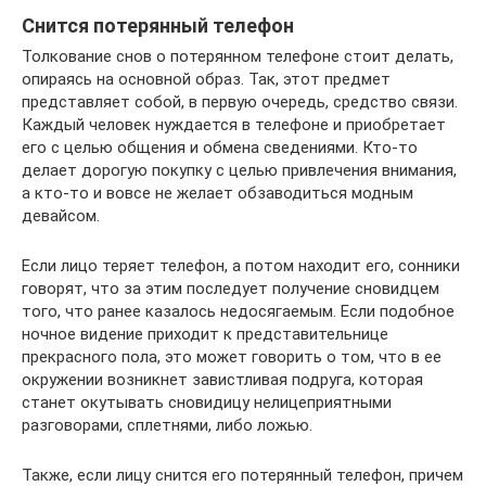
Снится потерянный телефон
Толкование снов о потерянном телефоне стоит делать,
опираясь на основной образ. Так, этот предмет
представляет собой, в первую очередь, средство связи.
Каждый человек нуждается в телефоне и приобретает
его с целью общения и обмена сведениями. Кто-то
делает дорогую покупку с целью привлечения внимания,
а кто-то и вовсе не желает обзаводиться модным
девайсом.
Если лицо теряет телефон, а потом находит его, сонники
говорят, что за этим последует получение сновидцем
того, что ранее казалось недосягаемым. Если подобное
ночное видение приходит к представительнице
прекрасного пола, это может говорить о том, что в ее
окружении возникнет завистливая подруга, которая
станет окутывать сновидицу нелицеприятными
разговорами, сплетнями, либо ложью.
Также, если лицу снится его потерянный телефон, причем