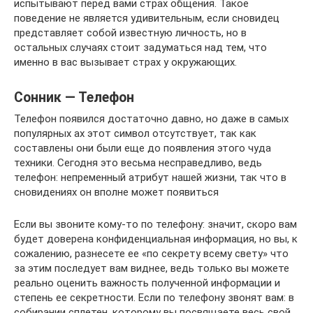
испытывают перед вами страх общения. Такое
поведение не является удивительным, если сновидец
представляет собой известную личность, но в
остальных случаях стоит задуматься над тем, что
именно в вас вызывает страх у окружающих.
Сонник — Телефон
Телефон появился достаточно давно, но даже в самых
популярных ах этот символ отсутствует, так как
составлены они были еще до появления этого чуда
техники. Сегодня это весьма несправедливо, ведь
телефон: непременный атрибут нашей жизни, так что в
сновидениях он вполне может появиться
Если вы звоните кому-то по телефону: значит, скоро вам
будет доверена конфиденциальная информация, но вы, к
сожалению, разнесете ее «по секрету всему свету» что
за этим последует вам виднее, ведь только вы можете
реально оценить важность полученной информации и
степень ее секретности. Если по телефону звонят вам: в
собирании сплетен, которому вы посвящаете весь свой