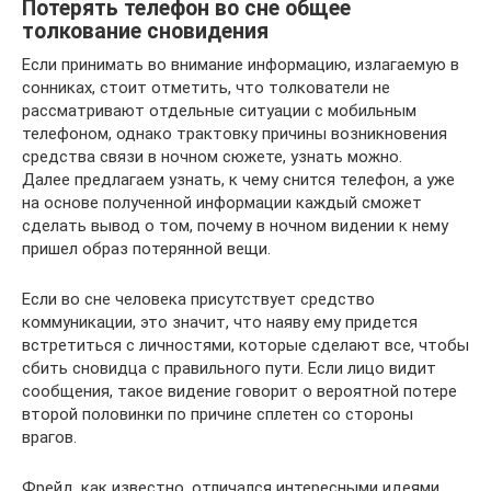
Потерять телефон во сне общее
толкование сновидения
Если принимать во внимание информацию, излагаемую в
сонниках, стоит отметить, что толкователи не
рассматривают отдельные ситуации с мобильным
телефоном, однако трактовку причины возникновения
средства связи в ночном сюжете, узнать можно.
Далее предлагаем узнать, к чему снится телефон, а уже
на основе полученной информации каждый сможет
сделать вывод о том, почему в ночном видении к нему
пришел образ потерянной вещи.
Если во сне человека присутствует средство
коммуникации, это значит, что наяву ему придется
встретиться с личностями, которые сделают все, чтобы
сбить сновидца с правильного пути. Если лицо видит
сообщения, такое видение говорит о вероятной потере
второй половинки по причине сплетен со стороны
врагов.
Фрейд, как известно, отличался интересными идеями,