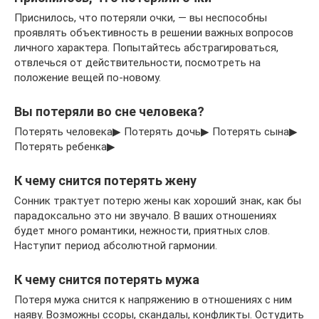
Приснилось, что потеряли очки, — вы неспособны
проявлять объективность в решении важных вопросов
личного характера. Попытайтесь абстрагироваться,
отвлечься от действительности, посмотреть на
положение вещей по-новому.
Вы потеряли во сне человека?
Потерять человека▶ Потерять дочь▶ Потерять сына▶
Потерять ребенка▶
К чему снится потерять жену
Сонник трактует потерю жены как хороший знак, как бы
парадоксально это ни звучало. В ваших отношениях
будет много романтики, нежности, приятных слов.
Наступит период абсолютной гармонии.
К чему снится потерять мужа
Потеря мужа снится к напряжению в отношениях с ним
наяву. Возможны ссоры, скандалы, конфликты. Остудить