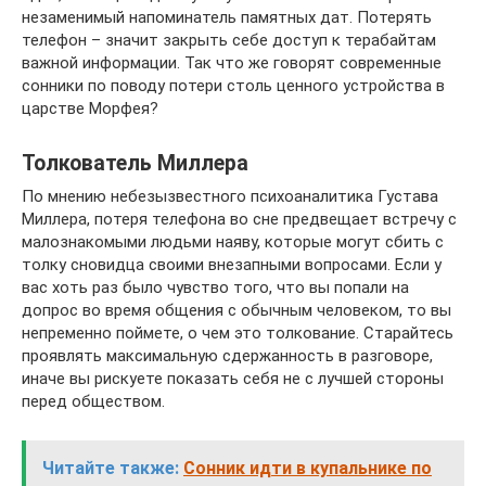
незаменимый напоминатель памятных дат. Потерять
телефон – значит закрыть себе доступ к терабайтам
важной информации. Так что же говорят современные
сонники по поводу потери столь ценного устройства в
царстве Морфея?
Толкователь Миллера
По мнению небезызвестного психоаналитика Густава
Миллера, потеря телефона во сне предвещает встречу с
малознакомыми людьми наяву, которые могут сбить с
толку сновидца своими внезапными вопросами. Если у
вас хоть раз было чувство того, что вы попали на
допрос во время общения с обычным человеком, то вы
непременно поймете, о чем это толкование. Старайтесь
проявлять максимальную сдержанность в разговоре,
иначе вы рискуете показать себя не с лучшей стороны
перед обществом.
Читайте также:
Сонник идти в купальнике по