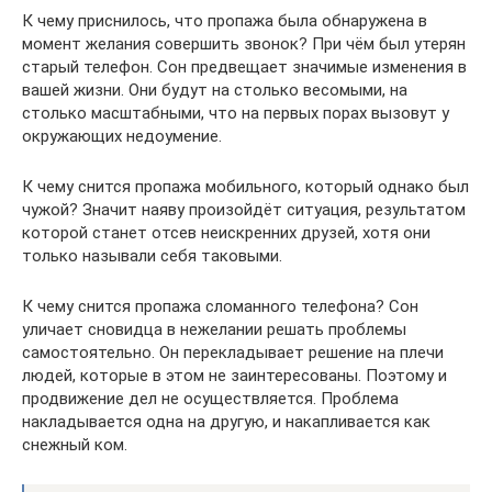
К чему приснилось, что пропажа была обнаружена в
момент желания совершить звонок? При чём был утерян
старый телефон. Сон предвещает значимые изменения в
вашей жизни. Они будут на столько весомыми, на
столько масштабными, что на первых порах вызовут у
окружающих недоумение.
К чему снится пропажа мобильного, который однако был
чужой? Значит наяву произойдёт ситуация, результатом
которой станет отсев неискренних друзей, хотя они
только называли себя таковыми.
К чему снится пропажа сломанного телефона? Сон
уличает сновидца в нежелании решать проблемы
самостоятельно. Он перекладывает решение на плечи
людей, которые в этом не заинтересованы. Поэтому и
продвижение дел не осуществляется. Проблема
накладывается одна на другую, и накапливается как
снежный ком.