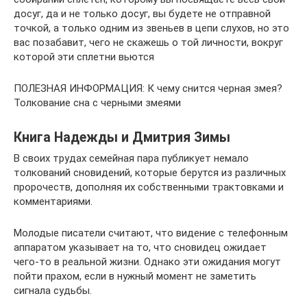
досуг, да и не только досуг, вы будете не отправной
точкой, а только одним из звеньев в цепи слухов, но это
вас позабавит, чего не скажешь о той личности, вокруг
которой эти сплетни вьются
ПОЛЕЗНАЯ ИНФОРМАЦИЯ: К чему снится черная змея?
Толкование сна с черными змеями
Книга Надежды и Дмитрия Зимы
В своих трудах семейная пара публикует немало
толкований сновидений, которые берутся из различных
пророчеств, дополняя их собственными трактовками и
комментариями.
Молодые писатели считают, что видение с телефонным
аппаратом указывает на то, что сновидец ожидает
чего-то в реальной жизни. Однако эти ожидания могут
пойти прахом, если в нужный момент не заметить
сигнала судьбы.