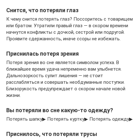
Снится, что потеряли глаз
К чему снится потерять глаз? Поссоритесь с товарищем
или братом. Утратили правый глаз — в скором времени
начнутся конфликты с дочкой, сестрой или подругой.
Проявите сдержанность, иначе ссоры не избежать.
Приснилась потеря зрения
Потеря зрения во сне является символом успеха. В
ближайшее время удача непременно вам улыбнется.
Дальнозоркость сулит лишения — не стоит
расслабляться и совершать необдуманные поступки.
Близорукость предупреждает о скором начале новой
жизни.
Вы потеряли во сне какую-то одежду?
Потерять шапку▶ Потерять куртку▶ Потерять одежду▶
Приснилось, что потеряли трусы