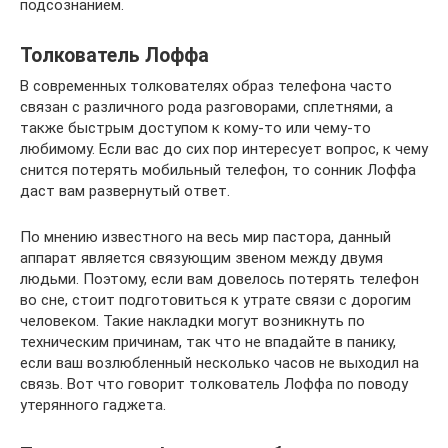
подсознанием.
Толкователь Лоффа
В современных толкователях образ телефона часто
связан с различного рода разговорами, сплетнями, а
также быстрым доступом к кому-то или чему-то
любимому. Если вас до сих пор интересует вопрос, к чему
снится потерять мобильный телефон, то сонник Лоффа
даст вам развернутый ответ.
По мнению известного на весь мир пастора, данный
аппарат является связующим звеном между двумя
людьми. Поэтому, если вам довелось потерять телефон
во сне, стоит подготовиться к утрате связи с дорогим
человеком. Такие накладки могут возникнуть по
техническим причинам, так что не впадайте в панику,
если ваш возлюбленный несколько часов не выходил на
связь. Вот что говорит толкователь Лоффа по поводу
утерянного гаджета.