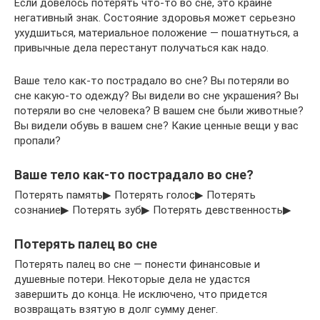
Если довелось потерять что-то во сне, это крайне
негативный знак. Состояние здоровья может серьезно
ухудшиться, материальное положение — пошатнуться, а
привычные дела перестанут получаться как надо.
Ваше тело как-то пострадало во сне? Вы потеряли во
сне какую-то одежду? Вы видели во сне украшения? Вы
потеряли во сне человека? В вашем сне были животные?
Вы видели обувь в вашем сне? Какие ценные вещи у вас
пропали?
Ваше тело как-то пострадало во сне?
Потерять память▶ Потерять голос▶ Потерять
сознание▶ Потерять зуб▶ Потерять девственность▶
Потерять палец во сне
Потерять палец во сне — понести финансовые и
душевные потери. Некоторые дела не удастся
завершить до конца. Не исключено, что придется
возвращать взятую в долг сумму денег.