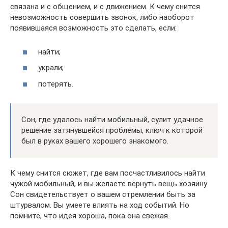
связана и с общением, и с движением. К чему снится
невозможность совершить звонок, либо наоборот
появившаяся возможность это сделать, если:
найти;
украли;
потерять.
Сон, где удалось найти мобильный, сулит удачное
решение затянувшейся проблемы, ключ к которой
был в руках вашего хорошего знакомого.
К чему снится сюжет, где вам посчастливилось найти
чужой мобильный, и вы желаете вернуть вещь хозяину.
Сон свидетельствует о вашем стремлении быть за
штурвалом. Вы умеете влиять на ход событий. Но
помните, что идея хороша, пока она свежая.