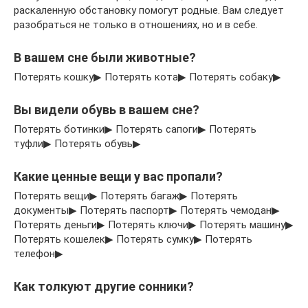
раскаленную обстановку помогут родные. Вам следует
разобраться не только в отношениях, но и в себе.
В вашем сне были животные?
Потерять кошку▶ Потерять кота▶ Потерять собаку▶
Вы видели обувь в вашем сне?
Потерять ботинки▶ Потерять сапоги▶ Потерять
туфли▶ Потерять обувь▶
Какие ценные вещи у вас пропали?
Потерять вещи▶ Потерять багаж▶ Потерять
документы▶ Потерять паспорт▶ Потерять чемодан▶
Потерять деньги▶ Потерять ключи▶ Потерять машину▶
Потерять кошелек▶ Потерять сумку▶ Потерять
телефон▶
Как толкуют другие сонники?