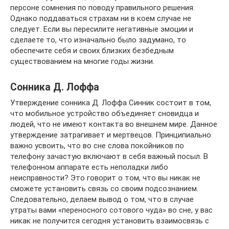
персоне сомнения по поводу правильного решения.
Однако поддаваться страхам ни в коем случае не
следует. Если вы пересилите негативные эмоции и
сделаете то, что изначально было задумано, то
обеспечите себя и своих близких безбедным
существованием на многие годы жизни.
Сонника Д. Лоффа
Утверждение сонника Д. Лоффа Синник состоит в том,
что мобильное устройство объединяет сновидца и
людей, что не имеют контакта во внешнем мире. Данное
утверждение затрагивает и мертвецов. Принципиально
важно усвоить, что во сне слова покойников по
телефону зачастую включают в себя важный посыл. В
телефонном аппарате есть неполадки либо
неисправности? Это говорит о том, что вы никак не
сможете установить связь со своим подсознанием.
Следовательно, делаем вывод о том, что в случае
утраты вами «переносного сотового чуда» во сне, у вас
никак не получится сегодня установить взаимосвязь с