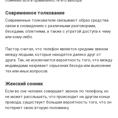
сомневаться в правильности его выбора.
Современное толкование
Современные толкователи связывают образ средства
связи в сновидениях с различными разговорами,
беседами, сплетнями, а также с утратой доступа к чему
или кому-либо.
Пастор считал, что телефон является средним звеном
между людьми, которые находятся далеко друг от
друга. Так, не исключается вероятность того, что между
индивидами назревает серьезная беседа или выяснение
тех или иных вопросов.
Женский сонник
Если во сне человек совершает звонок по телефону, но
не может расслышать, что происходит на другом конце
провода, существует большая вероятность того, что он
потеряет свою вторую половинку.