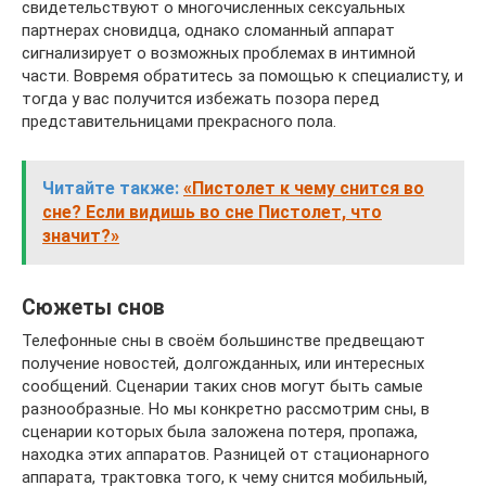
свидетельствуют о многочисленных сексуальных
партнерах сновидца, однако сломанный аппарат
сигнализирует о возможных проблемах в интимной
части. Вовремя обратитесь за помощью к специалисту, и
тогда у вас получится избежать позора перед
представительницами прекрасного пола.
Читайте также:
«Пистолет к чему снится во
сне? Если видишь во сне Пистолет, что
значит?»
Сюжеты снов
Телефонные сны в своём большинстве предвещают
получение новостей, долгожданных, или интересных
сообщений. Сценарии таких снов могут быть самые
разнообразные. Но мы конкретно рассмотрим сны, в
сценарии которых была заложена потеря, пропажа,
находка этих аппаратов. Разницей от стационарного
аппарата, трактовка того, к чему снится мобильный,