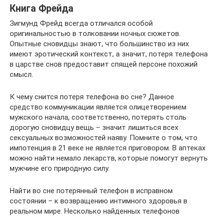
Книга Фрейда
Зигмунд Фрейд всегда отличался особой
оригинальностью в толковании ночных сюжетов.
Опытные сновидцы знают, что большинство из них
имеют эротический контекст, а значит, потеря телефона
в царстве снов предоставит спящей персоне похожий
смысл.
К чему снится потеря телефона во сне? Данное
средство коммуникации является олицетворением
мужского начала, соответственно, потерять столь
дорогую сновидцу вещь – значит лишиться всех
сексуальных возможностей наяву. Помните о том, что
импотенция в 21 веке не является приговором. В аптеках
можно найти немало лекарств, которые помогут вернуть
мужчине его природную силу.
Найти во сне потерянный телефон в исправном
состоянии – к возвращению интимного здоровья в
реальном мире. Несколько найденных телефонов