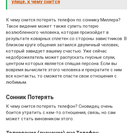
улице, к чему снится
К чему снится потерять телефон по соннику Миллера?
Такое видение может также сулить потерю
возлюбленного человека, которая произойдет в
результате коварных сплетен со стороны завистников. В
близком круге общения затаился двуличный человек,
который завидует вашему счастью. Уже сейчас
недоброжелатель может распускать гнусные слухи,
центром которых является спящая персона. Если вы
вовремя вычислите этого человека и прекратите с ним
все контакты, то сможете спасти свои отношения с
любимым.
Сонник Потерять
К чему снится потерять телефон? Сновидец очень
боится утратить с кем-то отношения, связь, но сам
может стать виновником этого.
Толкование (значение) сна Телефон