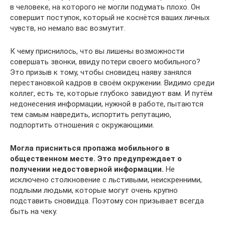
в человеке, на которого не могли подумать плохо. Он
совершит поступок, который не коснётся ваших личных
чувств, но немало вас возмутит.
К чему приснилось, что вы лишены возможности
совершать звонки, ввиду потери своего мобильного?
Это призыв к тому, чтобы сновидец наяву занялся
перестановкой кадров в своём окружении. Видимо среди
коллег, есть те, которые глубоко завидуют вам. И путём
недонесения информации, нужной в работе, пытаются
тем самым навредить, испортить репутацию,
подпортить отношения с окружающими.
Могла присниться пропажа мобильного в
общественном месте. Это предупреждает о
получении недостоверной информации.
Не
исключено столкновение с льстивыми, неискренними,
подлыми людьми, которые могут очень крупно
подставить сновидца. Поэтому сон призывает всегда
быть на чеку.