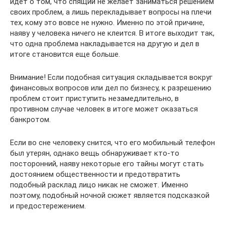
идет о том, что спящий не желает заниматься решением
своих проблем, а лишь перекладывает вопросы на плечи
тех, кому это вовсе не нужно. Именно по этой причине,
наяву у человека ничего не клеится. В итоге выходит так,
что одна проблема накладывается на другую и дел в
итоге становится еще больше.
Внимание! Если подобная ситуация складывается вокруг
финансовых вопросов или дел по бизнесу, к разрешению
проблем стоит приступить незамедлительно, в
противном случае человек в итоге может оказаться
банкротом.
Если во сне человеку снится, что его мобильный телефон
был утерян, однако вещь обнаруживает кто-то
посторонний, наяву некоторые его тайны могут стать
достоянием общественности и предотвратить
подобный расклад лицо никак не сможет. Именно
поэтому, подобный ночной сюжет является подсказкой
и предостережением.