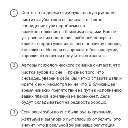
Снится, что держите зубную щётку в руках, но
чистить зубы так и не начинаете. Такое
сновидение сулит проблемы во
взаимоотношениях с близкими людьми. Вас не
устраивает их поведение, либо они совершат
какие-то проступки, из-за чего возникнут ссоры,
конфликты. Но если вы проявите благоразумие,
хорошие отношения получится сохранить.
Авторы психологического сонника считают, что
чистка зубов во сне — признак того, что
сновидец уверен в себе. Вы чётко ставите цели и
идете к ним, несмотря ни на что. В ближайшее
время никаких препятствий на пути к исполнению
ваших планов и желаний не возникнет, дела
будут складываться на редкость хорошо.
Если ваши зубы во сне были очень грязными,
жёлтыми и вы упорно пытались их отбелить, это
значит, что в реальной жизни ваша репутация