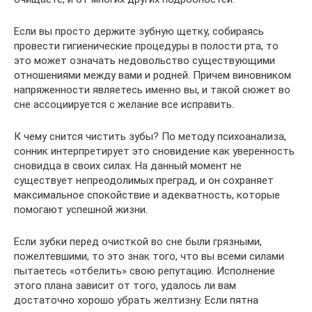
Если вы просто держите зубную щетку, собираясь
провести гигиенические процедуры в полости рта, то
это может означать недовольство существующими
отношениями между вами и родней. Причем виновником
напряженности являетесь именно вы, и такой сюжет во
сне ассоциируется с желание все исправить.
К чему снится чистить зубы? По методу психоанализа,
сонник интерпретирует это сновидение как уверенность
сновидца в своих силах. На данный момент не
существует непреодолимых преград, и он сохраняет
максимальное спокойствие и адекватность, которые
помогают успешной жизни.
Если зубки перед очисткой во сне были грязными,
пожелтевшими, то это знак того, что вы всеми силами
пытаетесь «отбелить» свою репутацию. Исполнение
этого плана зависит от того, удалось ли вам
достаточно хорошо убрать желтизну. Если пятна