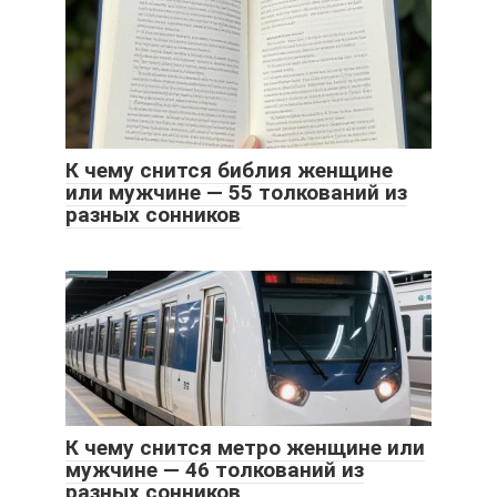
К чему снится библия женщине
или мужчине — 55 толкований из
разных сонников
К чему снится метро женщине или
мужчине — 46 толкований из
разных сонников