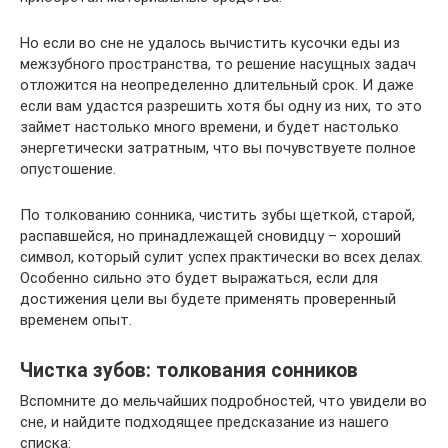
Но если во сне не удалось вычистить кусочки еды из
межзубного пространства, то решение насущных задач
отложится на неопределенно длительный срок. И даже
если вам удастся разрешить хотя бы одну из них, то это
займет настолько много времени, и будет настолько
энергетически затратным, что вы почувствуете полное
опустошение.
По толкованию сонника, чистить зубы щеткой, старой,
распавшейся, но принадлежащей сновидцу – хороший
символ, который сулит успех практически во всех делах.
Особенно сильно это будет выражаться, если для
достижения цели вы будете применять проверенный
временем опыт.
Чистка зубов: толкования сонников
Вспомните до мельчайших подробностей, что увидели во
сне, и найдите подходящее предсказание из нашего
списка: