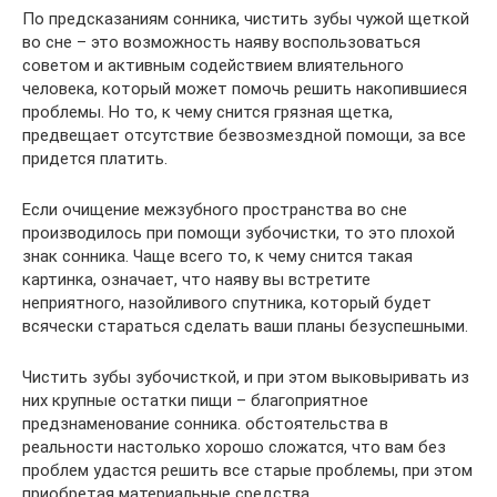
По предсказаниям сонника, чистить зубы чужой щеткой
во сне – это возможность наяву воспользоваться
советом и активным содействием влиятельного
человека, который может помочь решить накопившиеся
проблемы. Но то, к чему снится грязная щетка,
предвещает отсутствие безвозмездной помощи, за все
придется платить.
Если очищение межзубного пространства во сне
производилось при помощи зубочистки, то это плохой
знак сонника. Чаще всего то, к чему снится такая
картинка, означает, что наяву вы встретите
неприятного, назойливого спутника, который будет
всячески стараться сделать ваши планы безуспешными.
Чистить зубы зубочисткой, и при этом выковыривать из
них крупные остатки пищи – благоприятное
предзнаменование сонника. обстоятельства в
реальности настолько хорошо сложатся, что вам без
проблем удастся решить все старые проблемы, при этом
приобретая материальные средства.