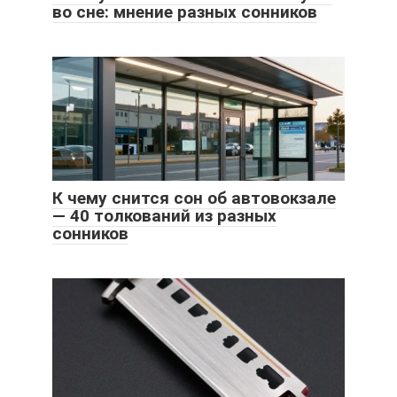
во сне: мнение разных сонников
К чему снится сон об автовокзале
— 40 толкований из разных
сонников