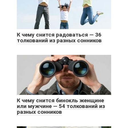
К чему снится радоваться — 36
толкований из разных сонников
К чему снится бинокль женщине
или мужчине — 54 толкований из
разных сонников