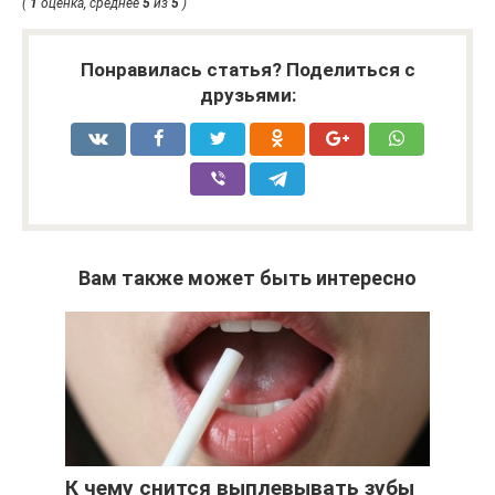
(
1
оценка, среднее
5
из
5
)
Понравилась статья? Поделиться с
друзьями:
Вам также может быть интересно
К чему снится выплевывать зубы