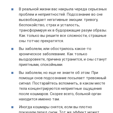
В реальной жизни вас накрыла череда серьезных
проблем и неприятностей. Подсознание во сне
высвобождает негативные эмоции: тревогу,
беспокойство, страх и усталость,
трансформируя их в будоражащие разум образы.
Как только вы решите все сложности, страшные
сны тотчас прекратятся.
Вы заболели, или обострилось какое-то
хроническое заболевание. Как только
выздоровеете, причина устранится, и сны станут
приятными, спокойными.
Вы заболели, но еще не знаете об этом. При
помощи снов подсознание посылает тревожный
сигнал. Постарайтесь вспомнить, в каком месте
тела концентрируются неприятные ощущения
после кошмаров. Скорее всего, больной орган
находится именно там.
Иногда кошмары снятся, если вы плотно
покушали перед сном. Тот же эффект может