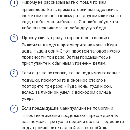
Никому не рассказывайте о том, что вам
приснилось. Есть примета: если вы поделились
сюжетом ночного кошмара с другом или кем-то
еще, проблем не избежать. Сон либо сбудется,
либо вы накликаете на себя другую беду.
Проснувшись, сразу отправьтесь в ванную.
Включите в воду и проговорите на кран: «Куда
вода, туда и сон!» Этот простой заговор нужно
произнести три раза. Затем продышитесь и
приступайте к обычным утренним делам.
Если еще не вставали, то, не поднимая головы с
подушки, посмотрите в оконное стекло и
повторите три раза: «Куда ночь, туда и сон,
вслед за луной он ушел, с восходом солнца
умер».
Если предыдущие манипуляции не помогли и
тягостные эмоции продолжают преследовать
вас, поможет ритуал с водой и солью. Подсолите
воду, произнесите над ней заговор: «Соль