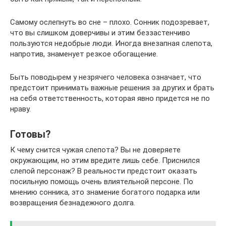
Самому ослепнуть во сне – плохо. Сонник подозревает,
что вы слишком доверчивы и этим беззастенчиво
пользуются недобрые люди. Иногда внезапная слепота,
напротив, знаменует резкое обогащение.
Быть поводырем у незрячего человека означает, что
предстоит принимать важные решения за других и брать
на себя ответственность, которая явно придется не по
нраву.
Готовы?
К чему снится чужая слепота? Вы не доверяете
окружающим, но этим вредите лишь себе. Приснился
слепой персонаж? В реальности предстоит оказать
посильную помощь очень влиятельной персоне. По
мнению сонника, это знамение богатого подарка или
возвращения безнадежного долга.