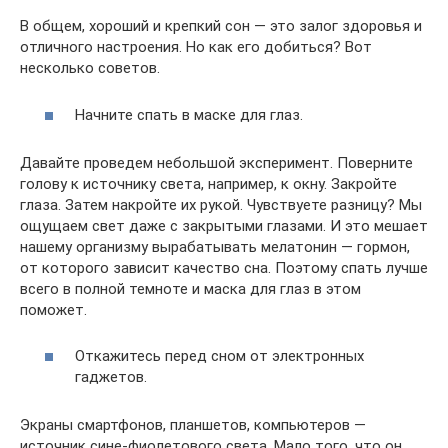
В общем, хороший и крепкий сон — это залог здоровья и
отличного настроения. Но как его добиться? Вот
несколько советов.
Начните спать в маске для глаз.
Давайте проведем небольшой эксперимент. Поверните
голову к источнику света, например, к окну. Закройте
глаза. Затем накройте их рукой. Чувствуете разницу? Мы
ощущаем свет даже с закрытыми глазами. И это мешает
нашему организму вырабатывать мелатонин — гормон,
от которого зависит качество сна. Поэтому спать лучше
всего в полной темноте и маска для глаз в этом
поможет.
Откажитесь перед сном от электронных
гаджетов.
Экраны смартфонов, планшетов, компьютеров —
источник сине-фиолетового света. Мало того, что он