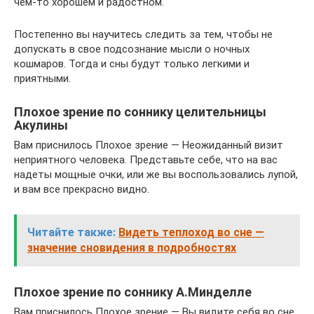
чем-то хорошем и радостном.
Постепенно вы научитесь следить за тем, чтобы не
допускать в свое подсознание мысли о ночных
кошмаров. Тогда и сны будут только легкими и
приятными.
Плохое зрение по соннику целительницы
Акулины
Вам приснилось Плохое зрение — Неожиданный визит
неприятного человека. Представьте себе, что на вас
надеты мощные очки, или же вы воспользовались лупой,
и вам все прекрасно видно.
Читайте также:
Видеть теплоход во сне —
значение сновидения в подробностях
Плохое зрение по соннику А.Минделле
Вам приснилось Плохое зрение — Вы видите себя во сне