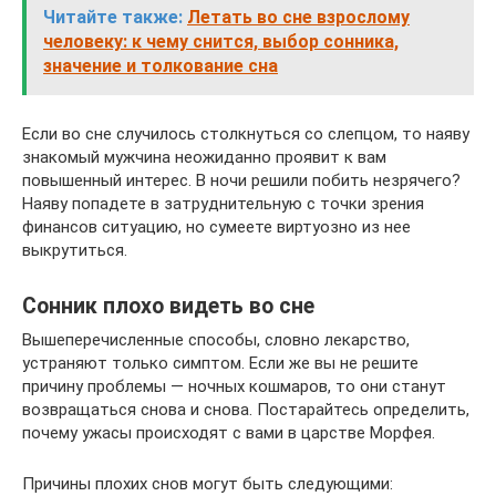
Читайте также:
Летать во сне взрослому
человеку: к чему снится, выбор сонника,
значение и толкование сна
Если во сне случилось столкнуться со слепцом, то наяву
знакомый мужчина неожиданно проявит к вам
повышенный интерес. В ночи решили побить незрячего?
Наяву попадете в затруднительную с точки зрения
финансов ситуацию, но сумеете виртуозно из нее
выкрутиться.
Сонник плохо видеть во сне
Вышеперечисленные способы, словно лекарство,
устраняют только симптом. Если же вы не решите
причину проблемы — ночных кошмаров, то они станут
возвращаться снова и снова. Постарайтесь определить,
почему ужасы происходят с вами в царстве Морфея.
Причины плохих снов могут быть следующими: