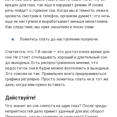
вреден для глаз, так еще и нарушает режим. И снова
речь пойдет о гормоне сна. Когда мы в темноте, лежа в
кровати, смотрим в телефон, организм думает, что ночь
еще не наступила и вырабатывает меньше мелатонина.
Как следствие, мы хуже засыпаем и плохо спим.
Ложитесь спать до наступления полуночи.
Считается, что 7-8 часов — это достаточное время для
сна. Не стоит откладывать хороший и длительный сон
до выходных. Есть распространенное мнение, что
недостаток сна в будни можно восполнить в выходные.
Это совсем не так. Правильнее всего придерживаться
графика регулярно. Просто ложитесь спать не в тот же
день, когда вам нужно вставать.
Действуйте!
Что значит во сне слепота на один глаз? После чреды
неприятностей дело примет удачный для вас оборот.
Приснилось, что вы ослепли на один глаз? Сонник