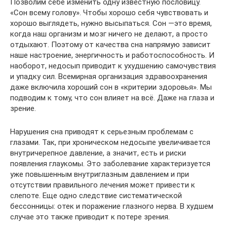
Позволим себе изменить одну известную пословицу.
«Сон всему голову». Чтобы хорошо себя чувствовать и
хорошо выглядеть, нужно высыпаться. Сон —это время,
когда наш организм и мозг ничего не делают, а просто
отдыхают. Поэтому от качества сна напрямую зависит
наше настроение, энергичность и работоспособность. И
наоборот, недосып приводит к ухудшению самочувствия
и упадку сил. Всемирная организация здравоохранения
даже включила хороший сон в «критерии здоровья». Мы
подводим к тому, что сон влияет на всё. Даже на глаза и
зрение.
Нарушения сна приводят к серьезным проблемам с
глазами. Так, при хроническом недосыпе увеличивается
внутричерепное давление, а значит, есть и риски
появления глаукомы. Это заболевание характеризуется
уже повышенным внутриглазным давлением и при
отсутствии правильного лечения может привести к
слепоте. Еще одно следствие систематической
бессонницы: отек и поражение глазного нерва. В худшем
случае это также приводит к потере зрения.