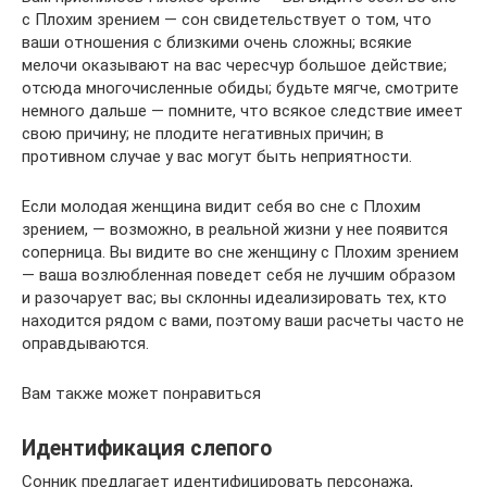
с Плохим зрением — сон свидетельствует о том, что
ваши отношения с близкими очень сложны; всякие
мелочи оказывают на вас чересчур большое действие;
отсюда многочисленные обиды; будьте мягче, смотрите
немного дальше — помните, что всякое следствие имеет
свою причину; не плодите негативных причин; в
противном случае у вас могут быть неприятности.
Если молодая женщина видит себя во сне с Плохим
зрением, — возможно, в реальной жизни у нее появится
соперница. Вы видите во сне женщину с Плохим зрением
— ваша возлюбленная поведет себя не лучшим образом
и разочарует вас; вы склонны идеализировать тех, кто
находится рядом с вами, поэтому ваши расчеты часто не
оправдываются.
Вам также может понравиться
Идентификация слепого
Сонник предлагает идентифицировать персонажа,