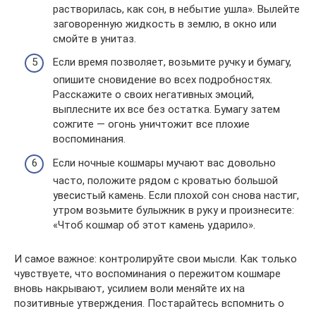
растворилась, как сон, в небытие ушла». Вылейте
заговоренную жидкость в землю, в окно или
смойте в унитаз.
Если время позволяет, возьмите ручку и бумагу,
опишите сновидение во всех подробностях.
Расскажите о своих негативных эмоций,
выплесните их все без остатка. Бумагу затем
сожгите — огонь уничтожит все плохие
воспоминания.
Если ночные кошмары мучают вас довольно
часто, положите рядом с кроватью большой
увесистый камень. Если плохой сон снова настиг,
утром возьмите булыжник в руку и произнесите:
«Чтоб кошмар об этот камень ударило».
И самое важное: контролируйте свои мысли. Как только
чувствуете, что воспоминания о пережитом кошмаре
вновь накрывают, усилием воли меняйте их на
позитивные утверждения. Постарайтесь вспомнить о