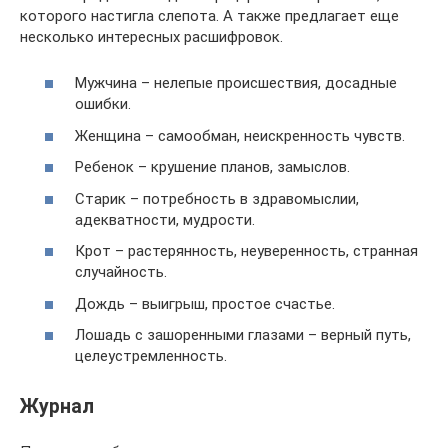
которого настигла слепота. А также предлагает еще
несколько интересных расшифровок.
Мужчина – нелепые происшествия, досадные
ошибки.
Женщина – самообман, неискренность чувств.
Ребенок – крушение планов, замыслов.
Старик – потребность в здравомыслии,
адекватности, мудрости.
Крот – растерянность, неуверенность, странная
случайность.
Дождь – выигрыш, простое счастье.
Лошадь с зашоренными глазами – верный путь,
целеустремленность.
Журнал