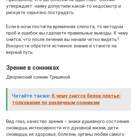
утверждает: наяву допустили какой-то недосмотр и
рискуете серьезно пострадать.
Если в ночи постигла временная слепота, то методом
проб и ошибок вы сделаете правильные выводы. К чему
снится, что после лечения вы начали четко видеть?
Вскорости обретете истинное знание и станете на
верный путь.
Зрение в сонниках
Дворянский сонник Гришиной
Читайте также:
К чему снится белое платье:
толкование по различным сонникам
Вид глаз, качество зрения – знаки душевного состояния
сновидца, интенсивности его духовной жизни, дети
сновидца, их здоровье, болезни, органы любви самого