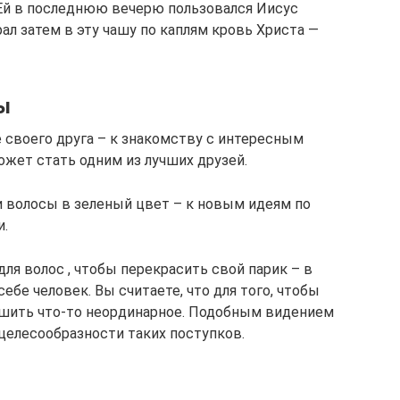
 Ей в последнюю вечерю пользовался Иисус
л затем в эту чашу по каплям кровь Христа —
ы
 своего друга – к знакомству с интересным
жет стать одним из лучших друзей.
и волосы в зеленый цвет – к новым идеям по
и.
для волос , чтобы перекрасить свой парик – в
ебе человек. Вы считаете, что для того, чтобы
ршить что-то неординарное. Подобным видением
целесообразности таких поступков.