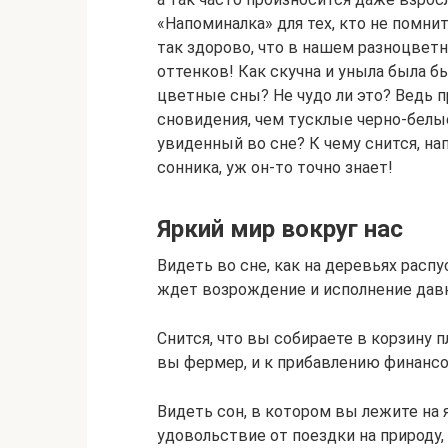
«Напоминалка» для тех, кто не помнит
так здорово, что в нашем разноцвет
оттенков! Как скучна и уныла была бы
цветные сны? Не чудо ли это? Ведь 
сновидения, чем тусклые черно-белые
увиденный во сне? К чему снится, на
сонника, уж он-то точно знает!
Яркий мир вокруг нас
Видеть во сне, как на деревьях расп
ждет возрождение и исполнение давн
Снится, что вы собираете в корзину 
вы фермер, и к прибавлению финансо
Видеть сон, в котором вы лежите на 
удовольствие от поездки на природу,