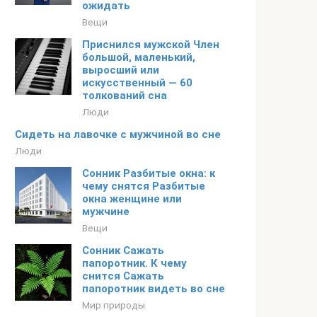
ожидать
Вещи
Приснился мужской Член
большой, маленький,
выросший или
искусственный — 60
толкований сна
Люди
Сидеть на лавочке с мужчиной во сне
Люди
Сонник Разбитые окна: к
чему снятся Разбитые
окна женщине или
мужчине
Вещи
Сонник Сажать
папоротник. К чему
снится Сажать
папоротник видеть во сне
Мир природы