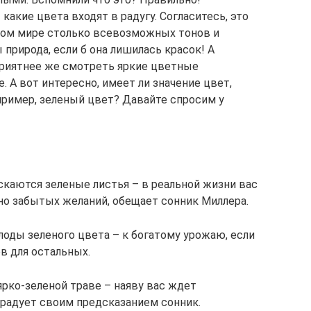
 какие цвета входят в радугу. Согласитесь, это
ном мире столько всевозможных тонов и
 природа, если б она лишилась красок! А
приятнее же смотреть яркие цветные
. А вот интересно, имеет ли значение цвет,
пример, зеленый цвет? Давайте спросим у
ускаются зеленые листья – в реальной жизни вас
о забытых желаний, обещает сонник Миллера.
плоды зеленого цвета – к богатому урожаю, если
в для остальных.
ярко-зеленой траве – наяву вас ждет
 радует своим предсказанием сонник.