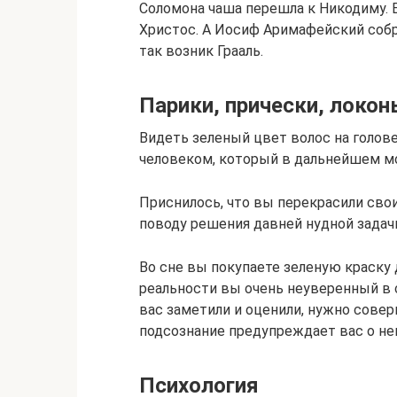
Соломона чаша перешла к Никодиму.
Христос. А Иосиф Аримафейский собра
так возник Грааль.
Парики, прически, локон
Видеть зеленый цвет волос на голове
человеком, который в дальнейшем мо
Приснилось, что вы перекрасили сво
поводу решения давней нудной задач
Во сне вы покупаете зеленую краску 
реальности вы очень неуверенный в с
вас заметили и оценили, нужно сове
подсознание предупреждает вас о не
Психология