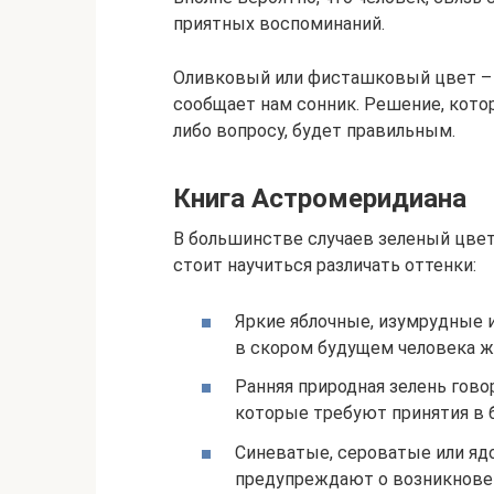
приятных воспоминаний.
Оливковый или фисташковый цвет – 
сообщает нам сонник. Решение, кото
либо вопросу, будет правильным.
Книга Астромеридиана
В большинстве случаев зеленый цвет
стоит научиться различать оттенки:
Яркие яблочные, изумрудные 
в скором будущем человека жд
Ранняя природная зелень гово
которые требуют принятия в
Синеватые, сероватые или яд
предупреждают о возникновен