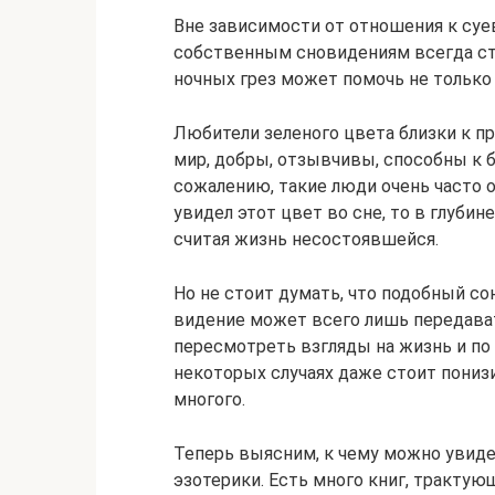
Вне зависимости от отношения к суе
собственным сновидениям всегда ст
ночных грез может помочь не только 
Любители зеленого цвета близки к п
мир, добры, отзывчивы, способны к
сожалению, такие люди очень часто 
увидел этот цвет во сне, то в глуби
считая жизнь несостоявшейся.
Но не стоит думать, что подобный со
видение может всего лишь передават
пересмотреть взгляды на жизнь и по
некоторых случаях даже стоит понизи
многого.
Теперь выясним, к чему можно увиде
эзотерики. Есть много книг, тракту