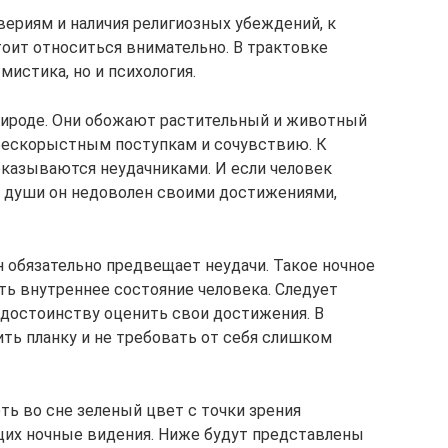
вериям и наличия религиозных убеждений, к
оит относиться внимательно. В трактовке
мистика, но и психология.
рироде. Они обожают растительный и животный
 бескорыстным поступкам и сочувствию. К
оказываются неудачниками. И если человек
не души он недоволен своими достижениями,
н обязательно предвещает неудачи. Такое ночное
ь внутреннее состояние человека. Следует
 достоинству оценить свои достижения. В
ть планку и не требовать от себя слишком
ть во сне зеленый цвет с точки зрения
ющих ночные видения. Ниже будут представлены