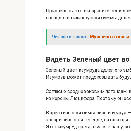
Приснилось, что вы красите свой дом
наследства или крупной суммы денег
Читайте также:
Мужчина отказыв
Видеть Зеленый цвет во
Зеленый цвет изумруда делал его э
Изумруд может предсказывать будущ
Согласно средневековым легендам, и
из короны Люцифера. Поэтому он ос
В христианской символике изумруд 
апокрифической легенде, сатана при
Этот изумруд превратился в чашу, ко