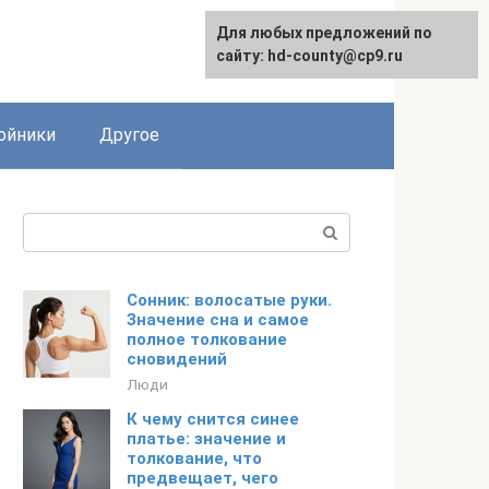
Для любых предложений по
сайту: hd-county@cp9.ru
ойники
Другое
Поиск:
Сонник: волосатые руки.
Значение сна и самое
полное толкование
сновидений
Люди
К чему снится синее
платье: значение и
толкование, что
предвещает, чего