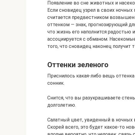
Появление во сне животных и насеко
Если сновидец узрел в своих ночных 
считается предвестником возвышени
оттенком — знак, прогнозирующий дл
что жизнь его наполнится радостью и
ассоциируется с обманом. Насекомы
того, что сновидец наконец получит то
Оттенки зеленого
Приснилось какая-либо вещь оттенка 
сонник.
Снится, что вы разукрашиваете стен
долголетию.
Салатный цвет, увиденный в ночных 
Скорей всего, это будет какое-то нов
вполне вероятно, что человек, связь