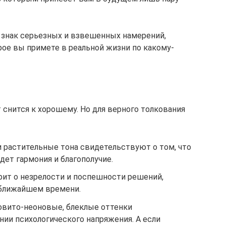
знак серьезных и взвешенных намерений,
рое вы примете в реальной жизни по какому-
 снится к хорошему. Но для верного толкования
и растительные тона свидетельствуют о том, что
ет гармония и благополучие.
рит о незрелости и поспешности решений,
 ближайшем времени.
овито-неоновые, блеклые оттенки
ии психологического напряжения. А если