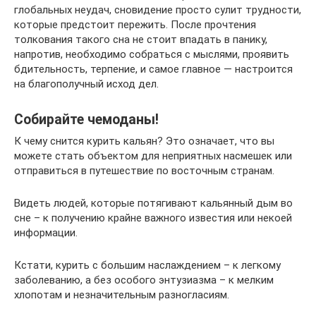
глобальных неудач, сновидение просто сулит трудности,
которые предстоит пережить. После прочтения
толкования такого сна не стоит впадать в панику,
напротив, необходимо собраться с мыслями, проявить
бдительность, терпение, и самое главное — настроится
на благополучный исход дел.
Собирайте чемоданы!
К чему снится курить кальян? Это означает, что вы
можете стать объектом для неприятных насмешек или
отправиться в путешествие по восточным странам.
Видеть людей, которые потягивают кальянный дым во
сне – к получению крайне важного известия или некоей
информации.
Кстати, курить с большим наслаждением – к легкому
заболеванию, а без особого энтузиазма – к мелким
хлопотам и незначительным разногласиям.