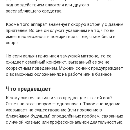
под воздействием алкоголя или другого
расслабляющего средства.
Кроме того аппарат знаменует скорую встречу с давним
приятелем. Во сне он служит указанием на то, что вы
имеете возможность помириться с тем, с кем были в
ссоре.
Но если кальян приснился замужней матроне, то ее
ожидает семейный конфликт, вызванный ее же не
корректным поведением. Мужчин сонник предупреждает
о возможных осложнениях на работе или в бизнесе.
Что предвещает
К чему снится кальян и что предвещает такой сон?
Ответ на этот вопрос — однозначен. Такое сновидение
указывает на существование (или появление в
ближайшем будущем) определённых проблем, связанных
с личной жизнью или профессиональной деятельностью.