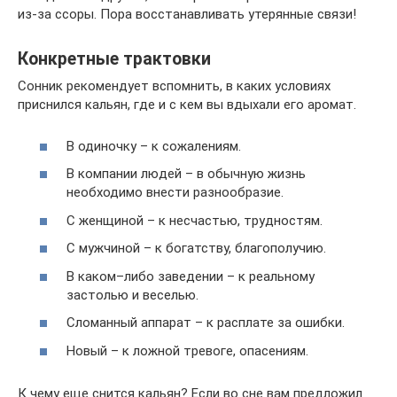
из-за ссоры. Пора восстанавливать утерянные связи!
Конкретные трактовки
Сонник рекомендует вспомнить, в каких условиях
приснился кальян, где и с кем вы вдыхали его аромат.
В одиночку – к сожалениям.
В компании людей – в обычную жизнь
необходимо внести разнообразие.
С женщиной – к несчастью, трудностям.
С мужчиной – к богатству, благополучию.
В каком–либо заведении – к реальному
застолью и веселью.
Сломанный аппарат – к расплате за ошибки.
Новый – к ложной тревоге, опасениям.
К чему еще снится кальян? Если во сне вам предложил