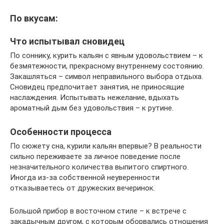
По вкусам:
Что испытывал сновидец
По соннику, курить кальян с явным удовольствием – к
безмятежности, прекрасному внутреннему состоянию.
Закашляться – символ неправильного выбора отдыха.
Сновидец предпочитает занятия, не приносящие
наслаждения. Испытывать нежелание, вдыхать
ароматный дым без удовольствия – к рутине.
Особенности процесса
По сюжету сна, курили кальян впервые? В реальности
сильно переживаете за личное поведение после
незначительного количества выпитого спиртного.
Иногда из-за собственной неуверенности
отказываетесь от дружеских вечеринок.
Большой прибор в восточном стиле – к встрече с
закадычным другом, с которым оборвались отношения