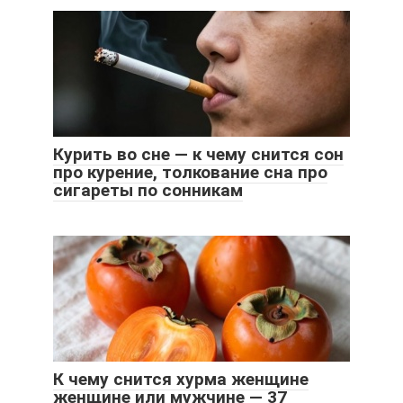
Курить во сне — к чему снится сон
про курение, толкование сна про
сигареты по сонникам
К чему снится хурма женщине
женщине или мужчине — 37