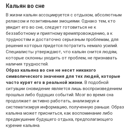
Кальян во сне
В жизни кальян ассоциируется с отдыхом, абсолютным
релаксом и позитивными эмоциями. Однако тем, кто
увидит его во сне, следует готовиться не к
беззаботному и приятному времяпровождению, а к
трудностям и достаточно серьезным проблемам, для
решения которых придется потратить немало усилий.
Специалисты утверждают, что кальян снится людям,
которые склонны уходить от проблем, не признавать
наличия трудностей.
Образ кальяна во сне не несет никакого
символического значения для тех людей, которые
часто курят его в реальной жизни.
В подобной
ситуации сновидение является лишь воспроизведением
прошлых либо будущих событий. Мозг во время сна
продолжает активно работать, анализируя и
систематизируя информацию, полученную раньше. Образ
кальяна может присниться, как воспоминание либо
предвкушение будущего отдыха, предполагающего
курение кальяна.