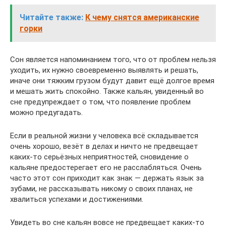
Читайте также:
К чему снятся американские
горки
Сон является напоминанием того, что от проблем нельзя
уходить, их нужно своевременно выявлять и решать,
иначе они тяжким грузом будут давит ещё долгое время
и мешать жить спокойно. Также кальян, увиденный во
сне предупреждает о том, что появление проблем
можно предугадать.
Если в реальной жизни у человека всё складывается
очень хорошо, везёт в делах и ничто не предвещает
каких-то серьёзных неприятностей, сновидение о
кальяне предостерегает его не расслабляться. Очень
часто этот сон приходит как знак — держать язык за
зубами, не рассказывать никому о своих планах, не
хвалиться успехами и достижениями.
Увидеть во сне кальян вовсе не предвещает каких-то