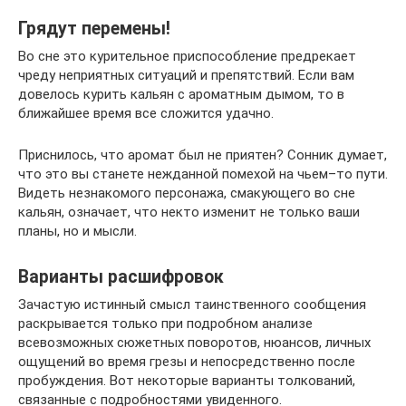
Грядут перемены!
Во сне это курительное приспособление предрекает
чреду неприятных ситуаций и препятствий. Если вам
довелось курить кальян с ароматным дымом, то в
ближайшее время все сложится удачно.
Приснилось, что аромат был не приятен? Сонник думает,
что это вы станете нежданной помехой на чьем–то пути.
Видеть незнакомого персонажа, смакующего во сне
кальян, означает, что некто изменит не только ваши
планы, но и мысли.
Варианты расшифровок
Зачастую истинный смысл таинственного сообщения
раскрывается только при подробном анализе
всевозможных сюжетных поворотов, нюансов, личных
ощущений во время грезы и непосредственно после
пробуждения. Вот некоторые варианты толкований,
связанные с подробностями увиденного.