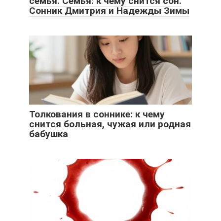
семья. Семья: к чему снится сон.
Сонник Дмитрия и Надежды Зимы
Толкования в соннике: к чему
снится больная, чужая или родная
бабушка