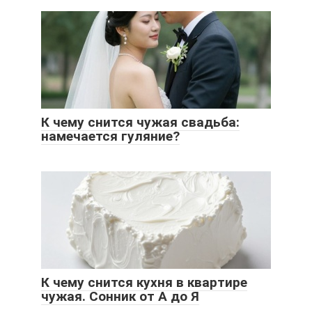
К чему снится чужая свадьба:
намечается гуляние?
К чему снится кухня в квартире
чужая. Сонник от А до Я