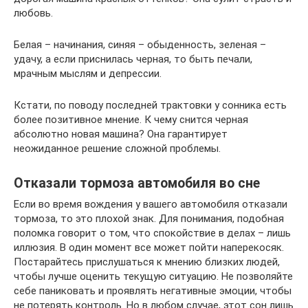
любовь.
Белая – начинания, синяя – обыденность, зеленая –
удачу, а если приснилась черная, то быть печали,
мрачным мыслям и депрессии.
Кстати, по поводу последней трактовки у сонника есть
более позитивное мнение. К чему снится черная
абсолютно новая машина? Она гарантирует
неожиданное решение сложной проблемы.
Отказали тормоза автомобиля во сне
Если во время вождения у вашего автомобиля отказали
тормоза, то это плохой знак. Для понимания, подобная
поломка говорит о том, что спокойствие в делах – лишь
иллюзия. В один момент все может пойти наперекосяк.
Постарайтесь прислушаться к мнению близких людей,
чтобы лучше оценить текущую ситуацию. Не позволяйте
себе паниковать и проявлять негативные эмоции, чтобы
не потерять контроль. Но в любом случае, этот сон лишь