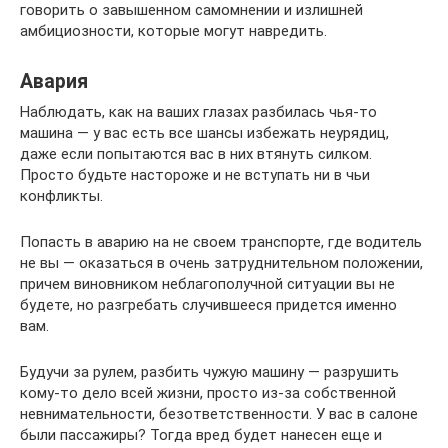
говорить о завышенном самомнении и излишней
амбициозности, которые могут навредить.
Авария
Наблюдать, как на ваших глазах разбилась чья-то
машина — у вас есть все шансы избежать неурядиц,
даже если попытаются вас в них втянуть силком.
Просто будьте настороже и не вступать ни в чьи
конфликты.
Попасть в аварию на не своем транспорте, где водитель
не вы — оказаться в очень затруднительном положении,
причем виновником неблагополучной ситуации вы не
будете, но разгребать случившееся придется именно
вам.
Будучи за рулем, разбить чужую машину — разрушить
кому-то дело всей жизни, просто из-за собственной
невнимательности, безответственности. У вас в салоне
были пассажиры? Тогда вред будет нанесен еще и