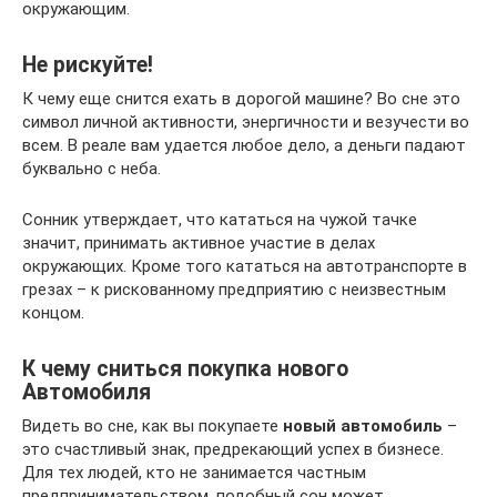
окружающим.
Не рискуйте!
К чему еще снится ехать в дорогой машине? Во сне это
символ личной активности, энергичности и везучести во
всем. В реале вам удается любое дело, а деньги падают
буквально с неба.
Сонник утверждает, что кататься на чужой тачке
значит, принимать активное участие в делах
окружающих. Кроме того кататься на автотранспорте в
грезах – к рискованному предприятию с неизвестным
концом.
К чему сниться покупка нового
Автомобиля
Видеть во сне, как вы покупаете
новый автомобиль
–
это счастливый знак, предрекающий успех в бизнесе.
Для тех людей, кто не занимается частным
предпринимательством, подобный сон может