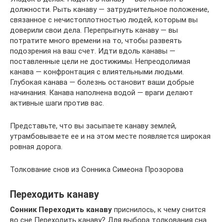
должности. Рыть канаву — затруднительное положение,
связанное с нечистоплотностью людей, которым вы
доверили свои дела. Перепрыгнуть канаву — вы
потратите много времени на то, чтобы развеять
подозрения на ваш счет. Идти вдоль канавы —
поставленные цели не достижимы. Непреодолимая
канава — конфронтация с влиятельными людьми.
Глубокая канава — болезнь остановит ваши добрые
начинания. Канава наполнена водой — враги делают
активные шаги против вас.
Представьте, что вы засыпаете канаву землей,
утрамбовываете ее и на этом месте появляется широкая
ровная дорога.
Толкование снов из Сонника Симеона Прозорова
Переходить канаву
Сонник Переходить канаву
приснилось, к чему снится
во сне Переходить канаву? Для выбора толкования сна