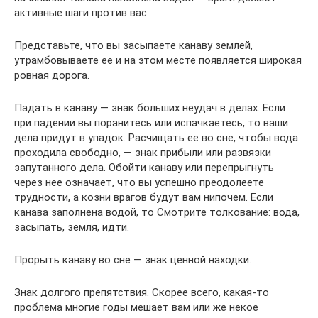
активные шаги против вас.
Представьте, что вы засыпаете канаву землей,
утрамбовываете ее и на этом месте появляется широкая
ровная дорога.
Падать в канаву — знак больших неудач в делах. Если
при падении вы поранитесь или испачкаетесь, то ваши
дела придут в упадок. Расчищать ее во сне, чтобы вода
проходила свободно, — знак прибыли или развязки
запутанного дела. Обойти канаву или перепрыгнуть
через нее означает, что вы успешно преодолеете
трудности, а козни врагов будут вам нипочем. Если
канава заполнена водой, то Смотрите толкование: вода,
засыпать, земля, идти.
Прорыть канаву во сне — знак ценной находки.
Знак долгого препятствия. Скорее всего, какая-то
проблема многие годы мешает вам или же некое