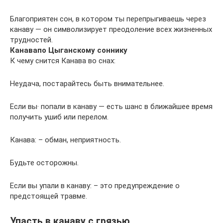
Благоприятен сон, в котором ты перепрыгиваешь через
канаву — он символизирует преодоление всех жизненных
трудностей.
Канава
по Цыганскому соннику
К чему снится Канава во снах:
Неудача, постарайтесь быть внимательнее.
Если вы· попали в канаву — есть шанс в ближайшее время
получить ушиб или перелом.
Канава: – обман, неприятность.
Будьте осторожны.
Если вы упали в канаву: – это предупреждение о
предстоящей травме.
Упасть в канаву с грязью