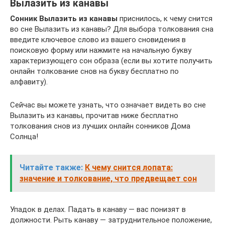
Вылазить из канавы
Сонник Вылазить из канавы
приснилось, к чему снится
во сне Вылазить из канавы? Для выбора толкования сна
введите ключевое слово из вашего сновидения в
поисковую форму или нажмите на начальную букву
характеризующего сон образа (если вы хотите получить
онлайн толкование снов на букву бесплатно по
алфавиту).
Сейчас вы можете узнать, что означает видеть во сне
Вылазить из канавы, прочитав ниже бесплатно
толкования снов из лучших онлайн сонников Дома
Солнца!
Читайте также:
К чему снится лопата:
значение и толкование, что предвещает сон
Упадок в делах. Падать в канаву — вас понизят в
должности. Рыть канаву — затруднительное положение,