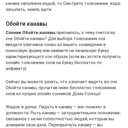
канава заполнена водой, то Смотрите толкование: вода,
засыпать, земля, идти.
Обойти канавы
Сонник Обойти канавы
приснилось, к чему снится во
сне Обойти канавы? Для выбора толкования сна
введите ключевое слово из вашего сновидения в
поисковую форму или нажмите на начальную букву
характеризующего сон образа (если вы хотите получить
онлайн толкование снов на букву бесплатно по
алфавиту).
Сейчас вы можете узнать, что означает видеть во сне
Обойти канавы, прочитав ниже бесплатно толкования
снов из лучших онлайн сонников Дома Солнца!
Упадок в делах. Падать в канаву — вас понизят в
должности. Рыть канаву — затруднительное положение,
связанное с нечистоплотностью людей, которым вы
доверили свои дела. Перепрыгнуть канаву — вы