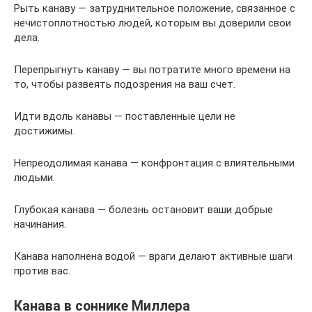
Рыть канаву — затруднительное положение, связанное с
нечистоплотностью людей, которым вы доверили свои
дела.
Перепрыгнуть канаву — вы потратите много времени на
то, чтобы развеять подозрения на ваш счет.
Идти вдоль канавы — поставленные цели не
достижимы.
Непреодолимая канава — конфронтация с влиятельными
людьми.
Глубокая канава — болезнь остановит ваши добрые
начинания.
Канава наполнена водой — враги делают активные шаги
против вас.
Канава в соннике Миллера