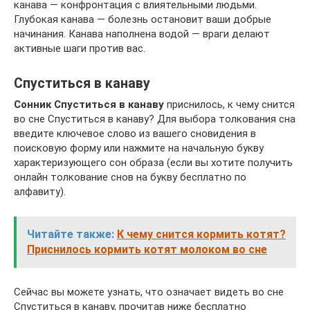
канава — конфронтация с влиятельными людьми.
Глубокая канава — болезнь остановит ваши добрые
начинания. Канава наполнена водой — враги делают
активные шаги против вас.
Спуститься в канаву
Сонник Спуститься в канаву
приснилось, к чему снится
во сне Спуститься в канаву? Для выбора толкования сна
введите ключевое слово из вашего сновидения в
поисковую форму или нажмите на начальную букву
характеризующего сон образа (если вы хотите получить
онлайн толкование снов на букву бесплатно по
алфавиту).
Читайте также:
К чему снится кормить котят?
Приснилось кормить котят молоком во сне
Сейчас вы можете узнать, что означает видеть во сне
Спуститься в канаву, прочитав ниже бесплатно