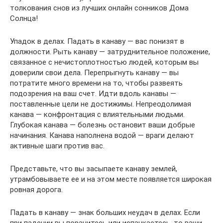
толкования снов из лучших онлайн сонников Дома
Солнца!
Упадок в делах. Падать в канаву — вас понизят в
должности. Рыть канаву — затруднительное положение,
связанное с нечистоплотностью людей, которым вы
доверили свои дела. Перепрыгнуть канаву — вы
потратите много времени на то, чтобы развеять
подозрения на ваш счет. Идти вдоль канавы —
поставленные цели не достижимы. Непреодолимая
канава — конфронтация с влиятельными людьми.
Глубокая канава — болезнь остановит ваши добрые
начинания. Канава наполнена водой — враги делают
активные шаги против вас.
Представьте, что вы засыпаете канаву землей,
утрамбовываете ее и на этом месте появляется широкая
ровная дорога.
Падать в канаву — знак больших неудач в делах. Если