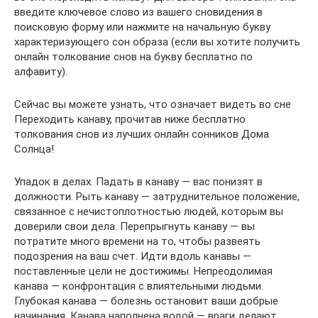
введите ключевое слово из вашего сновидения в
поисковую форму или нажмите на начальную букву
характеризующего сон образа (если вы хотите получить
онлайн толкование снов на букву бесплатно по
алфавиту).
Сейчас вы можете узнать, что означает видеть во сне
Переходить канаву, прочитав ниже бесплатно
толкования снов из лучших онлайн сонников Дома
Солнца!
Упадок в делах. Падать в канаву — вас понизят в
должности. Рыть канаву — затруднительное положение,
связанное с нечистоплотностью людей, которым вы
доверили свои дела. Перепрыгнуть канаву — вы
потратите много времени на то, чтобы развеять
подозрения на ваш счет. Идти вдоль канавы —
поставленные цели не достижимы. Непреодолимая
канава — конфронтация с влиятельными людьми.
Глубокая канава — болезнь остановит ваши добрые
начинания. Канава наполнена водой — враги делают