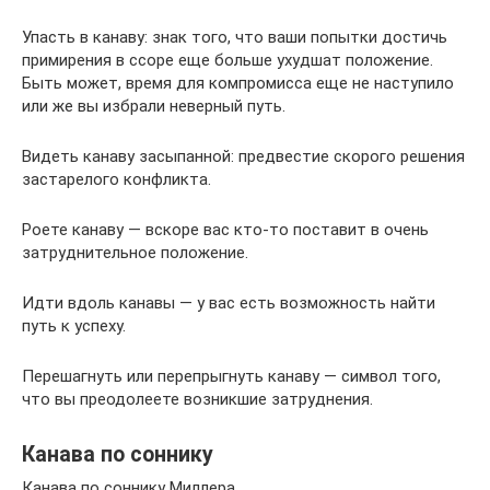
Упасть в канаву: знак того, что ваши попытки достичь
примирения в ссоре еще больше ухудшат положение.
Быть может, время для компромисса еще не наступило
или же вы избрали неверный путь.
Видеть канаву засыпанной: предвестие скорого решения
застарелого конфликта.
Роете канаву — вскоре вас кто-то поставит в очень
затруднительное положение.
Идти вдоль канавы — у вас есть возможность найти
путь к уcпexy.
Перешагнуть или перепрыгнуть канаву — символ того,
что вы преодолеете возникшие затруднения.
Канава по соннику
Канава по соннику Миллера