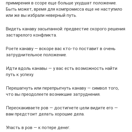
примирения в ссоре еще больше ухудшат положение.
Быть может, время для компромисса еще не наступило
или же вы избрали неверный путь.
Видеть канаву засыпанной: предвестие скорого решения
застарелого конфликта.
Роете канаву — вскоре вас кто-то поставит в очень
затруднительное положение.
Идти вдоль канавы — у вас есть возможность найти
путь к уcпexy.
Перешагнуть или перепрыгнуть канаву — символ того,
что вы преодолеете возникшие затруднения.
Перескакиваете ров — достигнете цели видите его —
вам предстоит делать хорошие дела.
Упасть в ров — к потере денег.