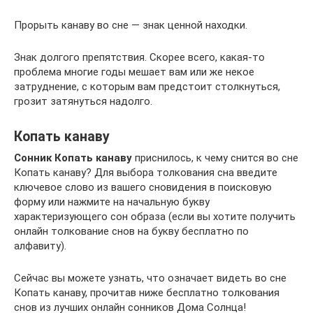
Прорыть канаву во сне — знак ценной находки.
Знак долгого препятствия. Скорее всего, какая-то
проблема многие годы мешает вам или же некое
затруднение, с которым вам предстоит столкнуться,
грозит затянуться надолго.
Копать канаву
Сонник Копать канаву
приснилось, к чему снится во сне
Копать канаву? Для выбора толкования сна введите
ключевое слово из вашего сновидения в поисковую
форму или нажмите на начальную букву
характеризующего сон образа (если вы хотите получить
онлайн толкование снов на букву бесплатно по
алфавиту).
Сейчас вы можете узнать, что означает видеть во сне
Копать канаву, прочитав ниже бесплатно толкования
снов из лучших онлайн сонников Дома Солнца!