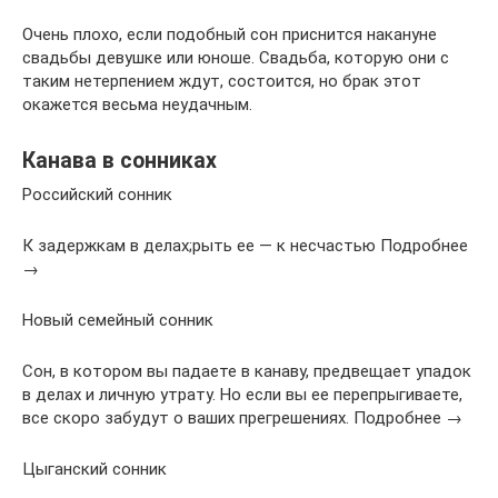
Очень плохо, если подобный сон приснится накануне
свадьбы девушке или юноше. Свадьба, которую они с
таким нетерпением ждут, состоится, но брак этот
окажется весьма неудачным.
Канава в сонниках
Российский сонник
К задержкам в делах;рыть ее — к несчастью Подробнее
→
Новый семейный сонник
Сон, в котором вы падаете в канаву, предвещает упадок
в делах и личную утрату. Но если вы ее перепрыгиваете,
все скоро забудут о ваших прегрешениях. Подробнее →
Цыганский сонник