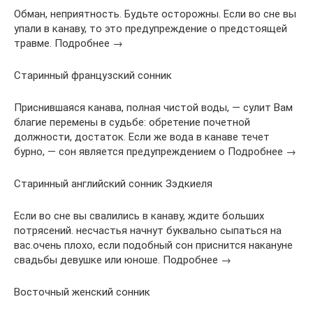
Обман, неприятность. Будьте осторожны. Если во сне вы
упали в канаву, то это предупреждение о предстоящей
травме. Подробнее →
Старинный французский сонник
Приснившаяся канава, полная чистой воды, — сулит Вам
благие перемены в судьбе: обретение почетной
должности, достаток. Если же вода в канаве течет
бурно, — сон является предупреждением о Подробнее →
Старинный английский сонник Зэдкиеля
Если во сне вы свалились в канаву, ждите больших
потрясений. несчастья начнут буквально сыпаться на
вас.очень плохо, если подобный сон приснится накануне
свадьбы девушке или юноше. Подробнее →
Восточный женский сонник