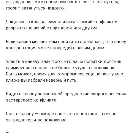
затруднение, с которым вам предстоит столкнуться,
грозит затянуться надолго.
Чаще всего канава: символизирует некий конфликт и
разрыв отношений с партнером или другом.
Если канава мешает вам пройти: это означает, что наяву
конфронтация может повредить вашим делам.
Упасть в канаву: знак того, что ваши попытки достичь
примирения в ссоре еще больше ухудшат положение.
Быть может, время для компромисса еще не наступило
или же вы избрали неверный путь.
Видеть канаву засыпанной: предвестие скорого решения
застарелого конфликта.
Роете канаву — вскоре вас кто-то поставит в очень
затруднительное положение.