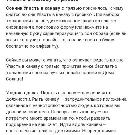
Сонник Упасть в канаву с грязью
приснилось, к чему
снится во сне Упасть в канаву с грязью? Для выбора
толкования сна введите ключевое слово из вашего
сновидения в поисковую форму или нажмите на
начальную букву характеризующего сон образа (если вы
хотите получить онлайн толкование снов на букву
бесплатно по алфавиту).
Сейчас вы можете узнать, что означает видеть во сне
Упасть в канаву с грязью, прочитав ниже бесплатно
толкования снов из лучших онлайн сонников Дома
Солнца!
Упадок в делах. Падать в канаву — вас понизят в
должности. Рыть канаву — затруднительное положение,
связанное с нечистоплотностью людей, которым вы
доверили свои дела. Перепрыгнуть канаву — вы
потратите много времени на то, чтобы развеять
подозрения на ваш счет. Идти вдоль канавы —
поставленные цели не достижимы. Непреодолимая