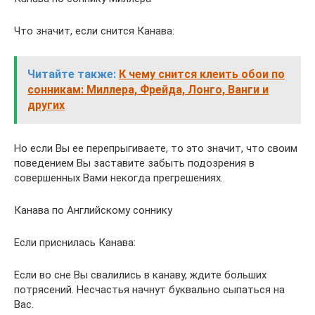
Что значит, если снится Канава:
Читайте также:
К чему снится клеить обои по
сонникам: Миллера, Фрейда, Лонго, Ванги и
других
Но если Вы ее перепрыгиваете, то это значит, что своим
поведением Вы заставите забыть подозрения в
совершенных Вами некогда прегрешениях.
Канава по Английскому соннику
Если приснилась Канава:
Если во сне Вы свалились в канаву, ждите больших
потрясений. Несчастья начнут буквально сыпаться на
Вас.