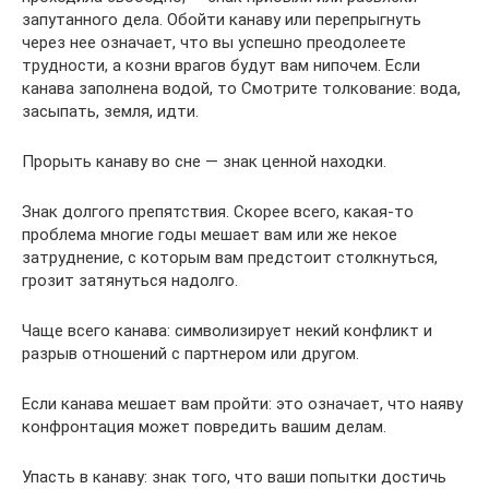
запутанного дела. Обойти канаву или перепрыгнуть
через нее означает, что вы успешно преодолеете
трудности, а козни врагов будут вам нипочем. Если
канава заполнена водой, то Смотрите толкование: вода,
засыпать, земля, идти.
Прорыть канаву во сне — знак ценной находки.
Знак долгого препятствия. Скорее всего, какая-то
проблема многие годы мешает вам или же некое
затруднение, с которым вам предстоит столкнуться,
грозит затянуться надолго.
Чаще всего канава: символизирует некий конфликт и
разрыв отношений с партнером или другом.
Если канава мешает вам пройти: это означает, что наяву
конфронтация может повредить вашим делам.
Упасть в канаву: знак того, что ваши попытки достичь