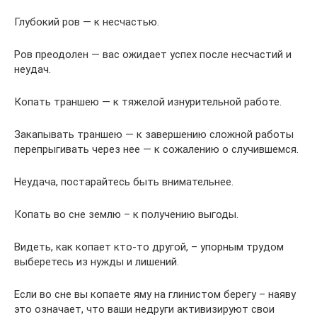
Глубокий ров — к несчастью.
Ров преодолен — вас ожидает успех после несчастий и
неудач.
Копать траншею — к тяжелой изнурительной работе.
Закапывать траншею — к завершению сложной работы
перепрыгивать через нее — к сожалению о случившемся.
Неудача, постарайтесь быть внимательнее.
Копать во сне землю – к получению выгоды.
Видеть, как копает кто-то другой, – упорным трудом
выберетесь из нужды и лишений.
Если во сне вы копаете яму на глинистом берегу – наяву
это означает, что ваши недруги активизируют свои