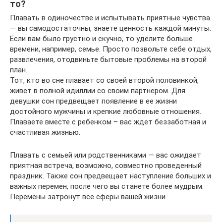
то?
Плавать в одиночестве и испытывать приятные чувства
— вы самодостаточны, знаете ценность каждой минуты.
Если вам было грустно и скучно, то уделите больше
времени, например, семье. Просто позвольте себе отдых,
развлечения, отодвиньте бытовые проблемы на второй
план.
Тот, кто во сне плавает со своей второй половинкой,
живет в полной идиллии со своим партнером. Для
девушки сон предвещает появление в ее жизни
достойного мужчины и крепкие любовные отношения.
Плаваете вместе с ребенком – вас ждет беззаботная и
счастливая жизнью.
Плавать с семьей или родственниками — вас ожидает
приятная встреча, возможно, совместно проведенный
праздник. Также сон предвещает наступление больших и
важных перемен, после чего вы станете более мудрым.
Перемены затронут все сферы вашей жизни.