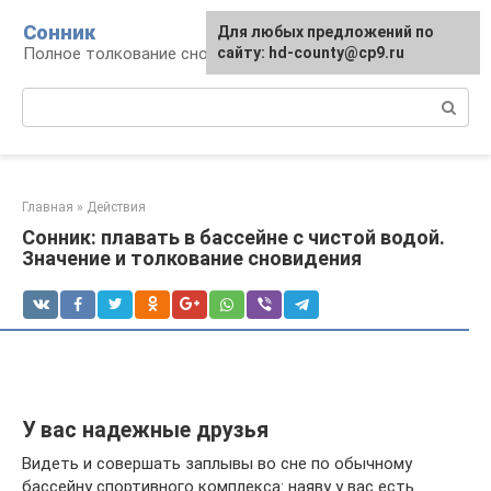
Перейти
Сонник
Для любых предложений по
к
Полное толкование снов
сайту: hd-county@cp9.ru
контенту
Поиск:
Главная
»
Действия
Сонник: плавать в бассейне с чистой водой.
Значение и толкование сновидения
У вас надежные друзья
Видеть и совершать заплывы во сне по обычному
бассейну спортивного комплекса: наяву у вас есть