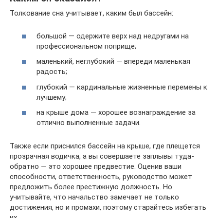
Толкование сна учитывает, каким был бассейн:
большой — одержите верх над недругами на
профессиональном поприще;
маленький, неглубокий — впереди маленькая
радость;
глубокий — кардинальные жизненные перемены к
лучшему;
на крыше дома — хорошее вознаграждение за
отлично выполненные задачи.
Также если приснился бассейн на крыше, где плещется
прозрачная водичка, а вы совершаете заплывы туда-
обратно — это хорошее предвестие. Оценив ваши
способности, ответственность, руководство может
предложить более престижную должность. Но
учитывайте, что начальство замечает не только
достижения, но и промахи, поэтому старайтесь избегать
их.