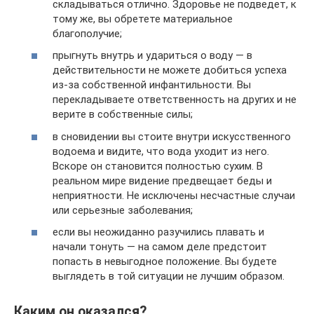
складываться отлично. Здоровье не подведет, к
тому же, вы обретете материальное
благополучие;
прыгнуть внутрь и удариться о воду — в
действительности не можете добиться успеха
из-за собственной инфантильности. Вы
перекладываете ответственность на других и не
верите в собственные силы;
в сновидении вы стоите внутри искусственного
водоема и видите, что вода уходит из него.
Вскоре он становится полностью сухим. В
реальном мире видение предвещает беды и
неприятности. Не исключены несчастные случаи
или серьезные заболевания;
если вы неожиданно разучились плавать и
начали тонуть — на самом деле предстоит
попасть в невыгодное положение. Вы будете
выглядеть в той ситуации не лучшим образом.
Каким он оказался?