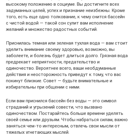
высокому положению в социуме. Вы достигните всех
задуманных целей, успех и признание неизбежны. Кроме
того, есть еще одно толкование, к чему снится бассейн
с чистой водой — такой сон сулит вам исполнение
желаний и множество радостных событий.
Приснилась темная или зеленая тухлая вода — вам стоит
уделить внимание своему здоровью, возможно, вы
заболеете, и болезнь будет длиться долго. Грязная вода
предрекает неприятности, предательство и
одиночество. Вероятнее всего, ваши необдуманные
действия и неосторожность приведут к тому, что вас
покинут близкие. Совет — будьте внимательные и
избирательны при общении с ними.
Если вам приснился бассейн без воды — это символ
страданий и угрызений совести, что вызвано
одиночеством. Постарайтесь больше времени уделять
своей семье или друзьям. Чтобы набраться силам, важно
заняться чем-то интересным, отвлечь свои мысли от
тяжелых угнетающих мыслей.