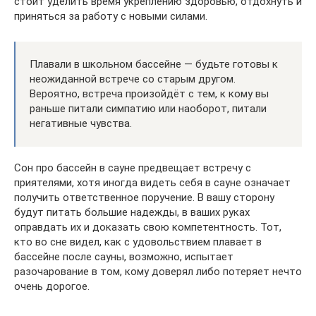
стоит уделить время укреплению здоровью, отдохнуть и
приняться за работу с новыми силами.
Плавали в школьном бассейне — будьте готовы к
неожиданной встрече со старым другом.
Вероятно, встреча произойдёт с тем, к кому вы
раньше питали симпатию или наоборот, питали
негативные чувства.
Сон про бассейн в сауне предвещает встречу с
приятелями, хотя иногда видеть себя в сауне означает
получить ответственное поручение. В вашу сторону
будут питать большие надежды, в ваших руках
оправдать их и доказать свою компетентность. Тот,
кто во сне видел, как с удовольствием плавает в
бассейне после сауны, возможно, испытает
разочарование в том, кому доверял либо потеряет нечто
очень дорогое.