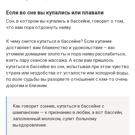
Если во сне вы купались или плавали
Сон, в котором вы купались в бассейне, говорит о том,
что вам пора отдохнуть наяву.
К чему снится купаться в бассейне? Если купание
доставляет вам блаженство и удовольствие – вас
утомили домашние хлопоты и пора наяву расслабиться,
взять пару сеансов массажа. А если вам пришлось
купаться в бассейне во сне, испытывая при этом чувство
страха или неудобства от усталости или холодной воды,
по воле судьбы вы разорвете отношения с кем-то очень
дорогим и близким.
Как говорит сонник, купаться в бассейне с
шампанским — к признанию в любви, а вот бассейн,
заполненный молоком, сулит больному
выздоровление.