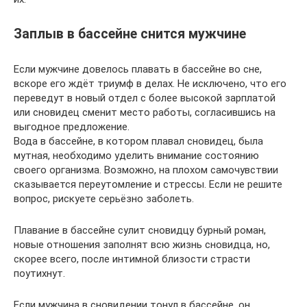
Заплыв в бассейне снится мужчине
Если мужчине довелось плавать в бассейне во сне,
вскоре его ждёт триумф в делах. Не исключено, что его
переведут в новый отдел с более высокой зарплатой
или сновидец сменит место работы, согласившись на
выгодное предложение.
Вода в бассейне, в котором плавал сновидец, была
мутная, необходимо уделить внимание состоянию
своего организма. Возможно, на плохом самочувствии
сказывается переутомление и стрессы. Если не решите
вопрос, рискуете серьёзно заболеть.
Плавание в бассейне сулит сновидцу бурный роман,
новые отношения заполнят всю жизнь сновидца, но,
скорее всего, после интимной близости страсти
поутихнут.
Если мужчина в сновидении тонул в бассейне, он