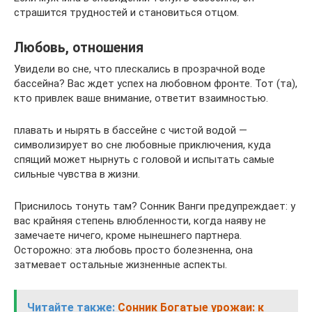
страшится трудностей и становиться отцом.
Любовь, отношения
Увидели во сне, что плескались в прозрачной воде
бассейна? Вас ждет успех на любовном фронте. Тот (та),
кто привлек ваше внимание, ответит взаимностью.
плавать и нырять в бассейне с чистой водой —
символизирует во сне любовные приключения, куда
спящий может нырнуть с головой и испытать самые
сильные чувства в жизни.
Приснилось тонуть там? Сонник Ванги предупреждает: у
вас крайняя степень влюбленности, когда наяву не
замечаете ничего, кроме нынешнего партнера.
Осторожно: эта любовь просто болезненна, она
затмевает остальные жизненные аспекты.
Читайте также:
Сонник Богатые урожаи: к