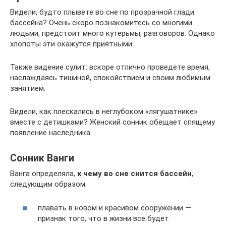
Видели, будто плывете во сне по прозрачной глади
бассейна? Очень скоро познакомитесь со многими
людьми, предстоит много кутерьмы, разговоров. Однако
хлопоты эти окажутся приятными.
Также видение сулит: вскоре отлично проведете время,
наслаждаясь тишиной, спокойствием и своим любимым
занятием.
Видели, как плескались в неглубоком «лягушатнике»
вместе с детишками? Женский сонник обещает спящему
появление наследника.
Сонник Ванги
Ванга определяла,
к чему во сне снится бассейн
,
следующим образом:
плавать в новом и красивом сооружении —
признак того, что в жизни все будет