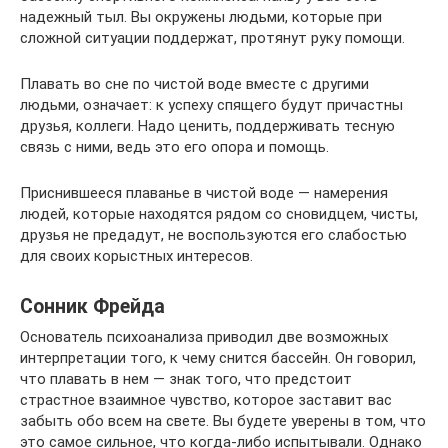
надежный тыл. Вы окружены людьми, которые при
сложной ситуации поддержат, протянут руку помощи.
Плавать во сне по чистой воде вместе с другими
людьми, означает: к успеху спящего будут причастны
друзья, коллеги. Надо ценить, поддерживать тесную
связь с ними, ведь это его опора и помощь.
Приснившееся плаванье в чистой воде — намерения
людей, которые находятся рядом со сновидцем, чисты,
друзья не предадут, не воспользуются его слабостью
для своих корыстных интересов.
Сонник Фрейда
Основатель психоанализа приводил две возможных
интерпретации того, к чему снится бассейн. Он говорил,
что плавать в нем — знак того, что предстоит
страстное взаимное чувство, которое заставит вас
забыть обо всем на свете. Вы будете уверены в том, что
это самое сильное, что когда-либо испытывали. Однако