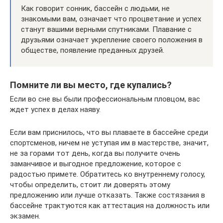
Как говорит сонник, бассейн с людьми, не
знакомыми вам, означает что процветание и успех
станут вашими верными спутниками. Плавание с
друзьями означает укрепление своего положения в
обществе, появление преданных друзей.
Помните ли вы место, где купались?
Если во сне вы были профессиональным пловцом, вас
ждет успех в делах наяву.
Если вам приснилось, что вы плаваете в бассейне среди
спортсменов, ничем не уступая им в мастерстве, значит,
не за горами тот день, когда вы получите очень
заманчивое и выгодное предложение, которое с
радостью примете. Обратитесь ко внутреннему голосу,
чтобы определить, стоит ли доверять этому
предложению или лучше отказать. Также состязания в
бассейне трактуются как аттестация на должность или
экзамен.