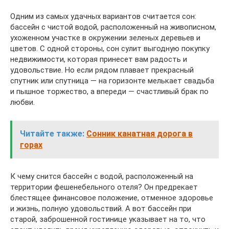
Одним из самых удачных вариантов считается сон:
бассейн с чистой водой, расположенный на живописном,
ухоженном участке в окружении зеленых деревьев и
цветов. С одной стороны, сон сулит выгодную покупку
недвижимости, которая принесет вам радость и
удовольствие. Но если рядом плавает прекрасный
спутник или спутница — на горизонте мелькает свадьба
и пышное торжество, а впереди — счастливый брак по
любви.
Читайте также:
Сонник канатная дорога в
горах
К чему снится бассейн с водой, расположенный на
территории фешенебельного отеля? Он предрекает
блестящее финансовое положение, отменное здоровье
и жизнь, полную удовольствий. А вот бассейн при
старой, заброшенной гостинице указывает на то, что