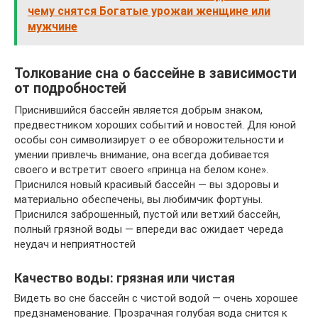
чему снятся Богатые урожаи женщине или
мужчине
Толкование сна о бассейне в зависимости
от подробностей
Приснившийся бассейн является добрым знаком,
предвестником хороших событий и новостей. Для юной
особы сон символизирует о ее обворожительности и
умении привлечь внимание, она всегда добивается
своего и встретит своего «принца на белом коне».
Приснился новый красивый бассейн — вы здоровы и
материально обеспечены, вы любимчик фортуны.
Приснился заброшенный, пустой или ветхий бассейн,
полный грязной воды — впереди вас ожидает череда
неудач и неприятностей
Качество воды: грязная или чистая
Видеть во сне бассейн с чистой водой — очень хорошее
предзнаменование. Прозрачная голубая вода снится к