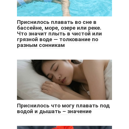
Приснилось плавать во сне в
бассейне, море, озере или реке.
Что значит плыть в чистой или
грязной воде — толкование по
разным сонникам
Приснилось что могу плавать под
водой и дышать – значение