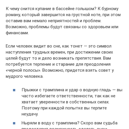
К чему снится купание в бассейне голышом? К бурному
роману, который завершится на грустной ноте, при этом
оставив вам немало неприятностей и проблем.
Возможно, проблемы будут связаны со здоровьем или
финансами.
Если человек видит во сне, как тонет — это символ
наступления трудных времен, при достижении своих
целей будут то и дело возникать препятствия. Вам
потребуется терпение и старание для преодоления
«черной полосы». Возможно, придется взять совет у
мудрого человека.
Прыжки с трамплина и удар о водную гладь — вы
часто избегаете ответственности, так как не
хватает уверенности в собственных силах.
Поэтому при каждой попытке вы терпите
неудачу.
Ныряли в воду с трамплина? Скоро вам судьба