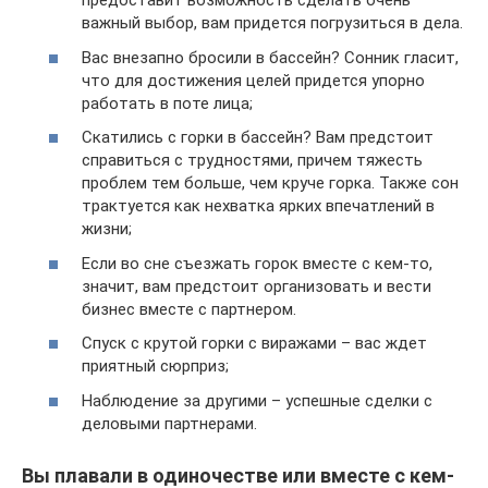
предоставит возможность сделать очень
важный выбор, вам придется погрузиться в дела.
Вас внезапно бросили в бассейн? Сонник гласит,
что для достижения целей придется упорно
работать в поте лица;
Скатились с горки в бассейн? Вам предстоит
справиться с трудностями, причем тяжесть
проблем тем больше, чем круче горка. Также сон
трактуется как нехватка ярких впечатлений в
жизни;
Если во сне съезжать горок вместе с кем-то,
значит, вам предстоит организовать и вести
бизнес вместе с партнером.
Спуск с крутой горки с виражами – вас ждет
приятный сюрприз;
Наблюдение за другими – успешные сделки с
деловыми партнерами.
Вы плавали в одиночестве или вместе с кем-