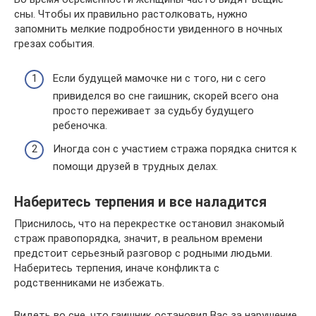
сны. Чтобы их правильно растолковать, нужно
запомнить мелкие подробности увиденного в ночных
грезах события.
Если будущей мамочке ни с того, ни с сего
привиделся во сне гаишник, скорей всего она
просто переживает за судьбу будущего
ребеночка.
Иногда сон с участием стража порядка снится к
помощи друзей в трудных делах.
Наберитесь терпения и все наладится
Приснилось, что на перекрестке остановил знакомый
страж правопорядка, значит, в реальном времени
предстоит серьезный разговор с родными людьми.
Наберитесь терпения, иначе конфликта с
родственниками не избежать.
Видеть во сне, что гаишник остановил Вас за нарушение