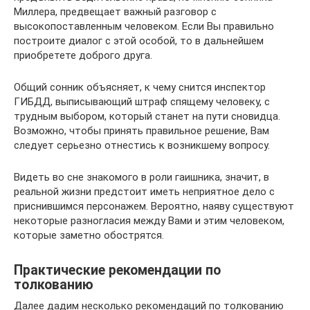
Миллера, предвещает важный разговор с
высокопоставленным человеком. Если Вы правильно
построите диалог с этой особой, то в дальнейшем
приобретете доброго друга.
Общий сонник объясняет, к чему снится инспектор
ГИБДД, выписывающий штраф спящему человеку, с
трудным выбором, который станет на пути сновидца.
Возможно, чтобы принять правильное решение, Вам
следует серьезно отнестись к возникшему вопросу.
Видеть во сне знакомого в роли гаишника, значит, в
реальной жизни предстоит иметь неприятное дело с
приснившимся персонажем. Вероятно, наяву существуют
некоторые разногласия между Вами и этим человеком,
которые заметно обострятся.
Практические рекомендации по
толкованию
Далее дадим несколько рекомендаций по толкованию