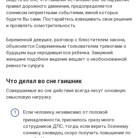
правил дорожного движения, предопределяется
сонником неприятными событиями, виной которых
будете Вы сами. Постарайтесь взвешивать свои решения
и проявлять осмотрительность.
Беременной девушке, разговор с блюстителем закона,
объясняется Современным толкователем тревогами о
будущем еще неродившегося ребенка. Замужней
женщине подобное видение вещает о необоснованной
ревности супруга.
Что делал во сне гаишник
Совершаемые во сне действия всегда несут основную
смысловую нагрузку:
Если человеку, независимо от половой
принадлежности, приснилось сразу много
сотрудников ДПС, тогда, если верить Осеннему
соннику, сновидец скоро получить повышение по