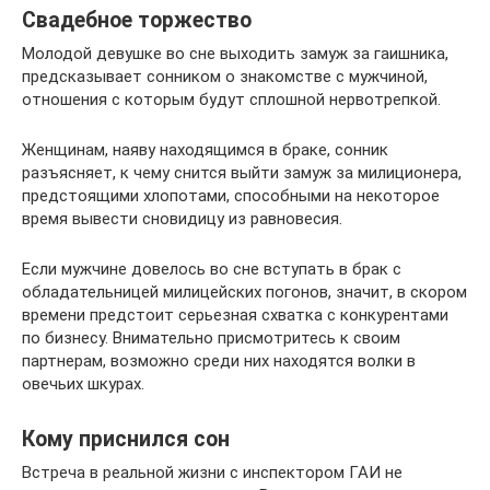
Свадебное торжество
Молодой девушке во сне выходить замуж за гаишника,
предсказывает сонником о знакомстве с мужчиной,
отношения с которым будут сплошной нервотрепкой.
Женщинам, наяву находящимся в браке, сонник
разъясняет, к чему снится выйти замуж за милиционера,
предстоящими хлопотами, способными на некоторое
время вывести сновидицу из равновесия.
Если мужчине довелось во сне вступать в брак с
обладательницей милицейских погонов, значит, в скором
времени предстоит серьезная схватка с конкурентами
по бизнесу. Внимательно присмотритесь к своим
партнерам, возможно среди них находятся волки в
овечьих шкурах.
Кому приснился сон
Встреча в реальной жизни с инспектором ГАИ не