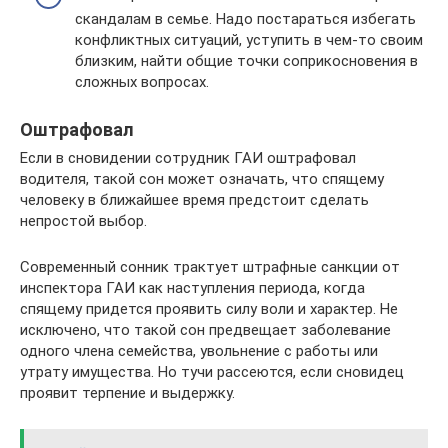
скандалам в семье. Надо постараться избегать
конфликтных ситуаций, уступить в чем-то своим
близким, найти общие точки соприкосновения в
сложных вопросах.
Оштрафовал
Если в сновидении сотрудник ГАИ оштрафовал
водителя, такой сон может означать, что спящему
человеку в ближайшее время предстоит сделать
непростой выбор.
Современный сонник трактует штрафные санкции от
инспектора ГАИ как наступления периода, когда
спящему придется проявить силу воли и характер. Не
исключено, что такой сон предвещает заболевание
одного члена семейства, увольнение с работы или
утрату имущества. Но тучи рассеются, если сновидец
проявит терпение и выдержку.