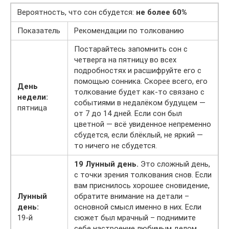
Вероятность, что сон сбудется:
не более 60%
Показатель
Рекомендации по толкованию
Постарайтесь запомнить сон с
четверга на пятницу во всех
подробностях и расшифруйте его с
помощью сонника. Скорее всего, его
День
толкование будет как-то связано с
недели:
событиями в недалёком будущем —
пятница
от 7 до 14 дней. Если сон был
цветной — всё увиденное непременно
сбудется, если блёклый, не яркий —
то ничего не сбудется.
19 Лунный день.
Это сложный день,
с точки зрения толкования снов. Если
вам приснилось хорошее сновидение,
Лунный
обратите внимание на детали –
день:
основной смысл именно в них. Если
19-й
сюжет был мрачный – поднимите
себе настроение любимым делом,