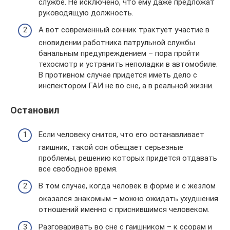
службе. Не исключено, что ему даже предложат
руководящую должность.
А вот современный сонник трактует участие в
сновидении работника патрульной службы
банальным предупреждением – пора пройти
техосмотр и устранить неполадки в автомобиле.
В противном случае придется иметь дело с
инспектором ГАИ не во сне, а в реальной жизни.
Остановил
Если человеку снится, что его останавливает
гаишник, такой сон обещает серьезные
проблемы, решению которых придется отдавать
все свободное время.
В том случае, когда человек в форме и с жезлом
оказался знакомым – можно ожидать ухудшения
отношений именно с приснившимся человеком.
Разговаривать во сне с гаишником – к ссорам и