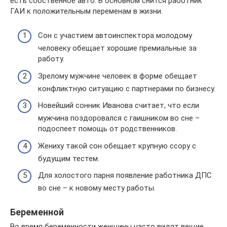
есть собственное авто. В основном снится работник
ГАИ к положительным переменам в жизни.
Сон с участием автоинспектора молодому
человеку обещает хорошие премиальные за
работу.
Зрелому мужчине человек в форме обещает
конфликтную ситуацию с партнерами по бизнесу.
Новейший сонник Иванова считает, что если
мужчина поздоровался с гаишником во сне –
подоспеет помощь от родственников.
Жениху такой сон обещает крупную ссору с
будущим тестем.
Для холостого парня появление работника ДПС
во сне – к новому месту работы.
Беременной
Во время беременности женщины часто видят вещие