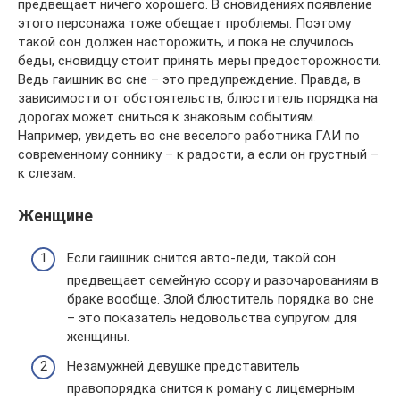
предвещает ничего хорошего. В сновидениях появление
этого персонажа тоже обещает проблемы. Поэтому
такой сон должен насторожить, и пока не случилось
беды, сновидцу стоит принять меры предосторожности.
Ведь гаишник во сне – это предупреждение. Правда, в
зависимости от обстоятельств, блюститель порядка на
дорогах может сниться к знаковым событиям.
Например, увидеть во сне веселого работника ГАИ по
современному соннику – к радости, а если он грустный –
к слезам.
Женщине
Если гаишник снится авто-леди, такой сон
предвещает семейную ссору и разочарованиям в
браке вообще. Злой блюститель порядка во сне
– это показатель недовольства супругом для
женщины.
Незамужней девушке представитель
правопорядка снится к роману с лицемерным