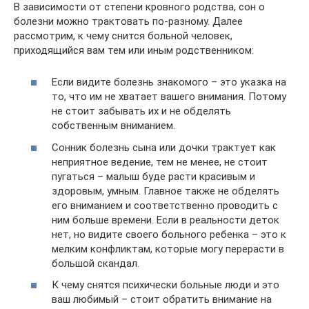
В зависимости от степени кровного родства, сон о
болезни можно трактовать по-разному. Далее
рассмотрим, к чему снится больной человек,
приходящийся вам тем или иным родственником:
Если видите болезнь знакомого – это указка на
то, что им не хватает вашего внимания. Потому
не стоит забывать их и не обделять
собственным вниманием.
Сонник болезнь сына или дочки трактует как
неприятное ведение, тем не менее, не стоит
пугаться – малыш буде расти красивым и
здоровым, умным. Главное также не обделять
его вниманием и соответственно проводить с
ним больше времени. Если в реальности деток
нет, но видите своего больного ребенка – это к
мелким конфликтам, которые могу перерасти в
большой скандал.
К чему снятся психически больные люди и это
ваш любимый – стоит обратить внимание на