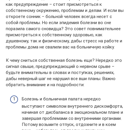
как предупреждение – стоит присмотреться к
собственному окружению, проблемам и делам. И если вы
откроете сонник – больной человек всегда несет с
собой проблемы. Но если эпидемия болезни во сне
поразила самого сновидца? Это совет повнимательнее
присмотреться к собственному здоровью, как
душевному, так и физическому, дабы стресс на работе и
проблемы дома не свалили вас на больничную койку.
К чему сниться собственная болезнь еще? Нередко это
сигнал свыше, предупреждающий о нервном срыве –
будьте внимательны в словах и поступках, решениях,
дабы неверный шаг не нарушил все вши планы. Важно
обратить внимание и на подробности:
Болезнь и больничная палата нередко
выступают символом внутреннего дискомфорта,
начиная от дисбаланса в эмоциональном плане и
завершая проблемами со внутренними органами.
Потому возьмите отпуск, отдохните и в коем