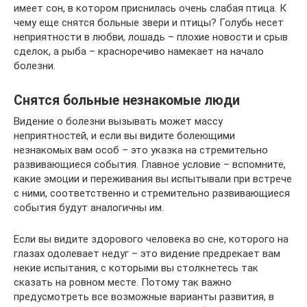
имеет сон, в котором приснилась очень слабая птица. К
чему еще снятся больные звери и птицы? Голубь несет
неприятности в любви, лошадь – плохие новости и срыв
сделок, а рыба – красноречиво намекает на начало
болезни.
Снятся больные незнакомые люди
Видение о болезни вызывать может массу
неприятностей, и если вы видите болеющими
незнакомых вам особ – это указка на стремительно
развивающиеся события. Главное условие – вспомните,
какие эмоции и переживания вы испытывали при встрече
с ними, соответственно и стремительно развивающиеся
события будут аналогичны им.
Если вы видите здорового человека во сне, которого на
глазах одолевает недуг – это видение предрекает вам
некие испытания, с которыми вы столкнетесь так
сказать на ровном месте. Потому так важно
предусмотреть все возможные варианты развития, в