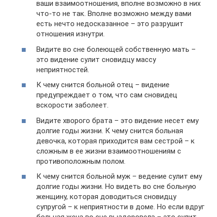
ваши взаимоотношения, вполне возможно в них
что-то не так. Вполне возможно между вами
есть нечто недосказанное – это разрушит
отношения изнутри.
Видите во сне болеющей собственную мать –
это видение сулит сновидцу массу
неприятностей.
К чему снится больной отец – видение
предупреждает о том, что сам сновидец
вскорости заболеет.
Видите хворого брата – это видение несет ему
долгие годы жизни. К чему снится больная
девочка, которая приходится вам сестрой – к
сложным в ее жизни взаимоотношениям с
противоположным полом.
К чему снится больной муж – ведение сулит ему
долгие годы жизни. Но видеть во сне больную
женщину, которая доводиться сновидцу
супругой – к неприятности в доме. Но если вдруг