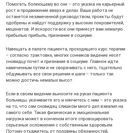
Помогать болеющему во сне – это указка на карьерный
рост и продвижение вверх в делах. Ваша работа не
останется незамеченной руководством, проекты будут
одобрены и найдут поддержку у высоких покровителей,
меценатов. И вскорости все они принесут вам немалую
прибылью прибыль, признание в социуме.
Навещать в палате пациента, проходящего курс терапии
– согласно трактовке, многих сонников видение несет
сновидцу почет и признание в социуме. Главное идти
намеченным путем и не сворачивать с него, тщательно
обдумывать все свои решения и шаги – только так
можно достичь немалых высот.
Если в своем видении выносите на руках пациента
больницы, укачиваете его и нянчитесь с ним – это указка
на то, что сам сновидец слишком много дел взвалил на
самого себя. Такая физическая и эмоциональная
нагрузка может в конченом итоге спровоцировать
серьезные осложнения с собственным здоровьем.
Потому откажитесь от половины обязанностей,