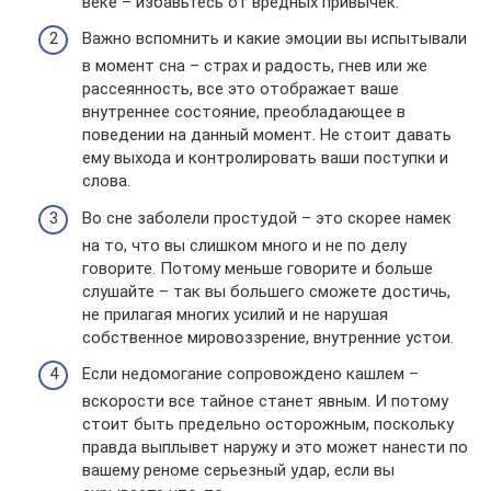
веке – избавьтесь от вредных привычек.
Важно вспомнить и какие эмоции вы испытывали
в момент сна – страх и радость, гнев или же
рассеянность, все это отображает ваше
внутреннее состояние, преобладающее в
поведении на данный момент. Не стоит давать
ему выхода и контролировать ваши поступки и
слова.
Во сне заболели простудой – это скорее намек
на то, что вы слишком много и не по делу
говорите. Потому меньше говорите и больше
слушайте – так вы большего сможете достичь,
не прилагая многих усилий и не нарушая
собственное мировоззрение, внутренние устои.
Если недомогание сопровождено кашлем –
вскорости все тайное станет явным. И потому
стоит быть предельно осторожным, поскольку
правда выплывет наружу и это может нанести по
вашему реноме серьезный удар, если вы