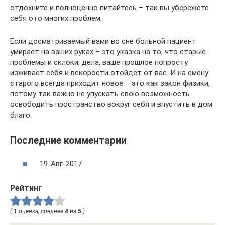
отдохните и полноценно питайтесь – так вы убережете
себя ото многих проблем.
Если досматриваемый вами во сне больной пациент
умирает на ваших руках – это указка на то, что старые
проблемы и склоки, дела, ваше прошлое попросту
изживает себя и вскорости отойдет от вас. И на смену
старого всегда приходит новое – это как закон физики,
потому так важно не упускать свою возможность
освободить пространство вокруг себя и впустить в дом
благо.
Последние комментарии
19-Авг-2017
Рейтинг
(
1
оценка, среднее
4
из
5
)