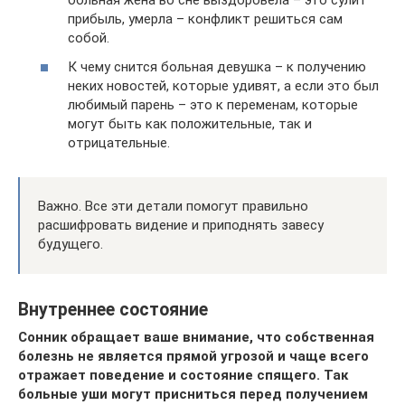
больная жена во сне выздоровела – это сулит
прибыль, умерла – конфликт решиться сам
собой.
К чему снится больная девушка – к получению
неких новостей, которые удивят, а если это был
любимый парень – это к переменам, которые
могут быть как положительные, так и
отрицательные.
Важно. Все эти детали помогут правильно
расшифровать видение и приподнять завесу
будущего.
Внутреннее состояние
Сонник обращает ваше внимание, что собственная
болезнь не является прямой угрозой и чаще всего
отражает поведение и состояние спящего. Так
больные уши могут присниться перед получением