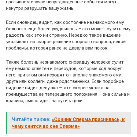
противном случае непредвиденные события могут
изнутри разрушить вашу жизнь.
Если сновидец видит, как состояние незнакомого ему
больного еще более ухудшилось – это может сулить ему
радость как это ни странно. Нередко такое видение
указывает на скорое решение спорного вопроса, некой
проблемы, которая ранее не давала вам покоя.
Также болезнь незнакомого сновидцу человека сулит
ему немало сплетен и пересудов, которые ход вокруг
него, при этом они исходят от вполне знакомого ему
друга или коллеги, даже родственника. Если подобное
видение видит девушка — это скорее указка на
преимущества ее теперешнего положения – она сильна и
красива, смело идет на пути к цели.
Читайте также:
«Сонник Сперма приснилась, к
чему снится во сне Сперма»