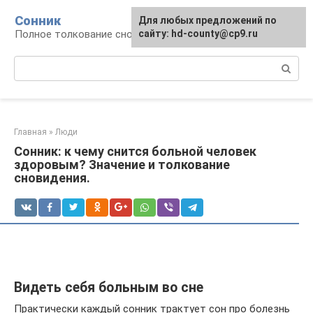
Перейти
Сонник
Для любых предложений по
к
Полное толкование снов
сайту: hd-county@cp9.ru
контенту
Поиск:
Главная
»
Люди
Сонник: к чему снится больной человек
здоровым? Значение и толкование
сновидения.
Видеть себя больным во сне
Практически каждый сонник трактует сон про болезнь