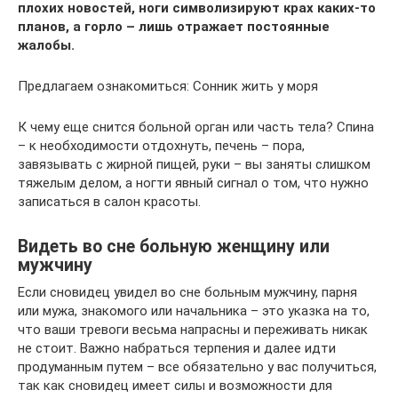
плохих новостей, ноги символизируют крах каких-то
планов, а горло – лишь отражает постоянные
жалобы.
Предлагаем ознакомиться: Сонник жить у моря
К чему еще снится больной орган или часть тела? Спина
– к необходимости отдохнуть, печень – пора,
завязывать с жирной пищей, руки – вы заняты слишком
тяжелым делом, а ногти явный сигнал о том, что нужно
записаться в салон красоты.
Видеть во сне больную женщину или
мужчину
Если сновидец увидел во сне больным мужчину, парня
или мужа, знакомого или начальника – это указка на то,
что ваши тревоги весьма напрасны и переживать никак
не стоит. Важно набраться терпения и далее идти
продуманным путем – все обязательно у вас получиться,
так как сновидец имеет силы и возможности для