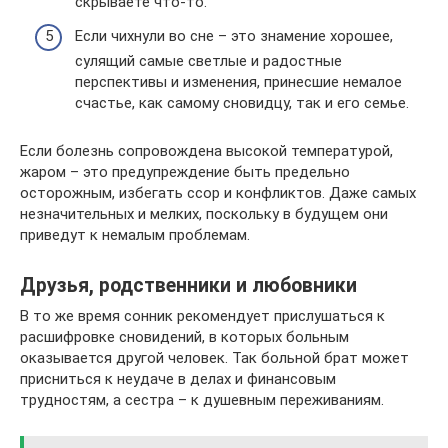
скрываете что-то.
Если чихнули во сне – это знамение хорошее,
сулящий самые светлые и радостные
перспективы и изменения, принесшие немалое
счастье, как самому сновидцу, так и его семье.
Если болезнь сопровождена высокой температурой,
жаром – это предупреждение быть предельно
осторожным, избегать ссор и конфликтов. Даже самых
незначительных и мелких, поскольку в будущем они
приведут к немалым проблемам.
Друзья, родственники и любовники
В то же время сонник рекомендует прислушаться к
расшифровке сновидений, в которых больным
оказывается другой человек. Так больной брат может
присниться к неудаче в делах и финансовым
трудностям, а сестра – к душевным переживаниям.