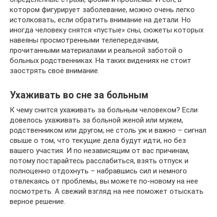
котором фигурирует заболевание, можно очень легко
истолковать, если обратить внимание на детали. Но
иногда человеку снятся «пустые» сны, сюжеты которых
навеяны просмотренными телепередачами,
прочитанными материалами и реальной заботой о
больных родственниках. На таких видениях не стоит
заострять своё внимание.
Ухаживать во сне за больным
К чему снится ухаживать за больным человеком? Если
довелось ухаживать за больной женой или мужем,
родственником или другом, не столь уж и важно – сигнал
свыше о том, что текущие дела будут идти, но без
вашего участия. И по независящим от вас причинам,
потому постарайтесь расслабиться, взять отпуск и
полноценно отдохнуть – набравшись сил и немного
отвлекаясь от проблемы, вы можете по-новому на нее
посмотреть. А свежий взгляд на нее поможет отыскать
верное решение.