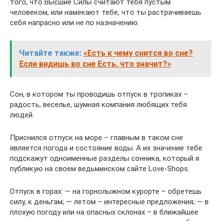
того, что Высшие Силы считают тебя пустым
человеком, или намекают тебе, что ты растрачиваешь
себя напрасно или не по назначению.
Читайте также:
«Есть к чему снится во сне?
Если видишь во сне Есть, что значит?»
Сон, в котором ты проводишь отпуск в тропиках –
радость, веселье, шумная компания любящих тебя
людей.
Приснился отпуск на море – главным в таком сне
является погода и состояние воды. А их значение тебе
подскажут одноименные разделы сонника, который я
публикую на своем ведьминском сайте Love-Shops.
Отпуск в горах: — на горнолыжном курорте – обретешь
силу, к деньгам; — летом – интересные предложения; — в
плохую погоду или на опасных склонах – в ближайшее