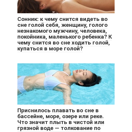
Сонник: к чему снится видеть во
сне голой себя, женщину, голого
незнакомого мужчину, человека,
покойника, маленького ребенка? К
чему снится во сне ходить голой,
купаться в море голой?
Приснилось плавать во сне в
бассейне, море, озере или реке.
Что значит плыть в чистой или
грязной воде — толкование по