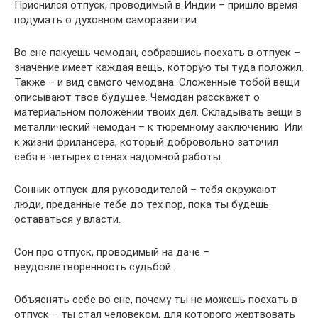
Приснился отпуск, проводимый в Индии – пришло время
подумать о духовном саморазвитии.
Во сне пакуешь чемодан, собравшись поехать в отпуск –
значение имеет каждая вещь, которую ты туда положил.
Также – и вид самого чемодана. Сложенные тобой вещи
описывают твое будущее. Чемодан расскажет о
материальном положении твоих дел. Складывать вещи в
металлический чемодан – к тюремному заключению. Или
к жизни фрилансера, который добровольно заточил
себя в четырех стенах надомной работы.
Сонник отпуск для руководителей – тебя окружают
люди, преданные тебе до тех пор, пока ты будешь
оставаться у власти.
Сон про отпуск, проводимый на даче –
неудовлетворенность судьбой.
Объяснять себе во сне, почему ты не можешь поехать в
отпуск – ты стал человеком, для которого жертвовать