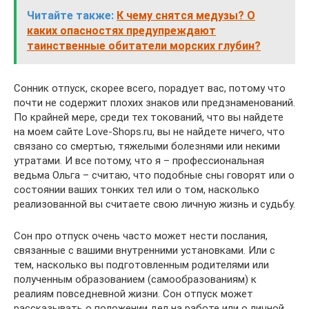
Читайте также:
К чему снятся медузы? О
каких опасностях предупреждают
таинственные обитатели морских глубин?
Сонник отпуск, скорее всего, порадует вас, потому что
почти не содержит плохих знаков или предзнаменований.
По крайней мере, среди тех токований, что вы найдете
на моем сайте Love-Shops.ru, вы не найдете ничего, что
связано со смертью, тяжелыми болезнями или некими
утратами. И все потому, что я – профессиональная
ведьма Ольга – считаю, что подобные сны говорят или о
состоянии ваших тонких тел или о том, насколько
реализованной вы считаете свою личную жизнь и судьбу.
Сон про отпуск очень часто может нести послания,
связанные с вашими внутренними установками. Или с
тем, насколько вы подготовленным родителями или
полученным образованием (самообразованиям) к
реалиям повседневной жизни. Сон отпуск может
рассказывать о положении дел на работе или о личной