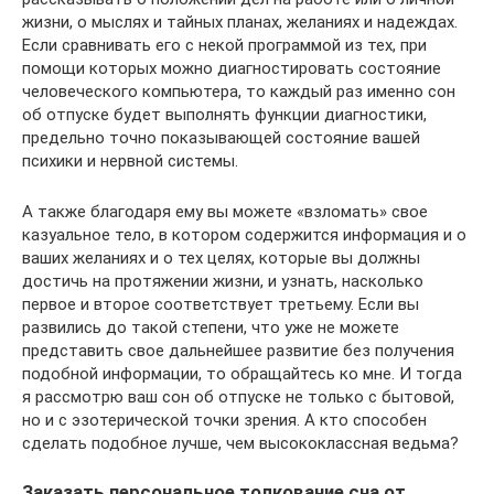
жизни, о мыслях и тайных планах, желаниях и надеждах.
Если сравнивать его с некой программой из тех, при
помощи которых можно диагностировать состояние
человеческого компьютера, то каждый раз именно сон
об отпуске будет выполнять функции диагностики,
предельно точно показывающей состояние вашей
психики и нервной системы.
А также благодаря ему вы можете «взломать» свое
казуальное тело, в котором содержится информация и о
ваших желаниях и о тех целях, которые вы должны
достичь на протяжении жизни, и узнать, насколько
первое и второе соответствует третьему. Если вы
развились до такой степени, что уже не можете
представить свое дальнейшее развитие без получения
подобной информации, то обращайтесь ко мне. И тогда
я рассмотрю ваш сон об отпуске не только с бытовой,
но и с эзотерической точки зрения. А кто способен
сделать подобное лучше, чем высококлассная ведьма?
Заказать персональное толкование сна от