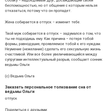
Собаку – надоедливый друг, досаждающий своей
беспомощностью, но от общения с которым нельзя
отказаться, потому что он пропадет.
Жена собирается в отпуск – изменит тебе.
Твой муж собирается в отпуск – задумался о том, что
ты не подходишь ему. Как причина – потеря тобой
формы, равнодушие, проявляемое тобой к его нуждам.
Неумение (нежелание) сделать его сексуальную жизнь
счастливой. Или все более увеличивающийся между
супругами интеллектуальный разрыв, сообщает сонник
ведьмы Ольги.
(с) Ведьма Ольга
Заказать персональное толкование сна от
ведьмы Ольги
отпуск
Поделиться с друзьями: