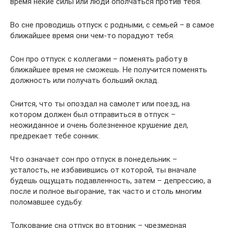
время некие силы или люди ополчаться против тебя.
Во сне проводишь отпуск с родными, с семьей – в самое
ближайшее время они чем-то порадуют тебя.
Сон про отпуск с коллегами – поменять работу в
ближайшее время не сможешь. Не получится поменять
должность или получать больший оклад.
Снится, что ты опоздал на самолет или поезд, на
котором должен был отправиться в отпуск –
неожиданное и очень болезненное крушение дел,
предрекает тебе сонник.
Что означает сон про отпуск в понедельник –
усталость, не избавившись от которой, ты вначале
будешь ощущать подавленность, затем – депрессию, а
после и полное выгорание, так часто и столь многим
поломавшее судьбу.
Толкование сна отпуск во вторник – чрезмерная