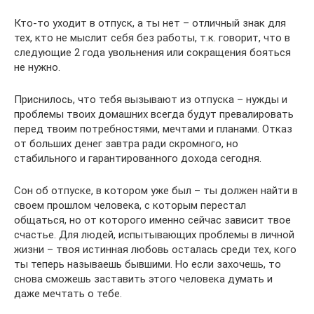
Кто-то уходит в отпуск, а ты нет – отличный знак для
тех, кто не мыслит себя без работы, т.к. говорит, что в
следующие 2 года увольнения или сокращения бояться
не нужно.
Приснилось, что тебя вызывают из отпуска – нужды и
проблемы твоих домашних всегда будут превалировать
перед твоим потребностями, мечтами и планами. Отказ
от больших денег завтра ради скромного, но
стабильного и гарантированного дохода сегодня.
Сон об отпуске, в котором уже был – ты должен найти в
своем прошлом человека, с которым перестал
общаться, но от которого именно сейчас зависит твое
счастье. Для людей, испытывающих проблемы в личной
жизни – твоя истинная любовь осталась среди тех, кого
ты теперь называешь бывшими. Но если захочешь, то
снова сможешь заставить этого человека думать и
даже мечтать о тебе.