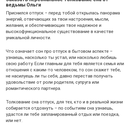
ведьмы Ольги
Приснился отпуск – перед тобой открылась панорама
энергий, отвечающих за твои настроения, мысли,
желания, и обеспечивающих твое надежное и
высокофункциональное существование в качестве
уникальной личности.
Что означает сон про отпуск в бытовом аспекте –
узнаешь, насколько ты устал, или насколько любишь
свою работу. Если главным для тебя является семья или
отношения с каким-то человеком, то сон скажет тебе,
не насилуешь ли ты себя, давно перестав получать
удовольствие от роли родителя, супруга или
романтического партнера.
Толкование сна отпуск, для тех, кто и в реальной жизни
собирается отдохнуть – по событиям сна узнаешь,
удастся ли тебе запланированный отдых или поездка,
или нет.