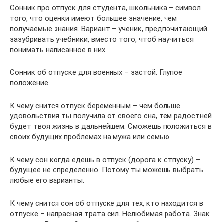
Сонник про отпуск для студента, школьника – символ
того, что оценки имеют большее значение, чем
получаемые знания. Вариант – ученик, предпочитающий
зазубривать учебники, вместо того, чтоб научиться
понимать написанное в них.
Сонник об отпуске для военных – застой. Глупое
положение.
К чему снится отпуск беременным – чем больше
удовольствия ты получила от своего сна, тем радостней
будет твоя жизнь в дальнейшем. Сможешь положиться в
своих будущих проблемах на мужа или семью.
К чему сон когда едешь в отпуск (дорога к отпуску) –
будущее не определенно. Потому ты можешь выбрать
любые его варианты.
К чему снится сон об отпуске для тех, кто находится в
отпуске – напрасная трата сил. Нелюбимая работа. Знак