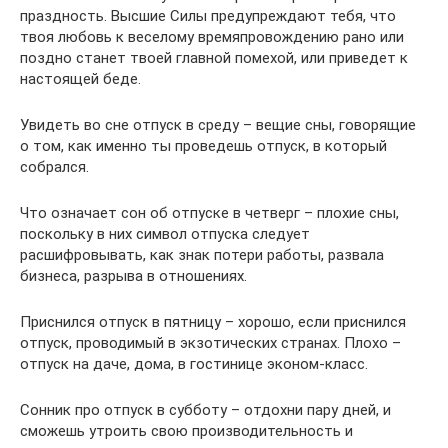
праздность. Высшие Силы предупреждают тебя, что
твоя любовь к веселому времяпровождению рано или
поздно станет твоей главной помехой, или приведет к
настоящей беде.
Увидеть во сне отпуск в среду – вещие сны, говорящие
о том, как именно ты проведешь отпуск, в который
собрался.
Что означает сон об отпуске в четверг – плохие сны,
поскольку в них символ отпуска следует
расшифровывать, как знак потери работы, развала
бизнеса, разрыва в отношениях.
Приснился отпуск в пятницу – хорошо, если приснился
отпуск, проводимый в экзотических странах. Плохо –
отпуск на даче, дома, в гостинице эконом-класс.
Сонник про отпуск в субботу – отдохни пару дней, и
сможешь утроить свою производительность и