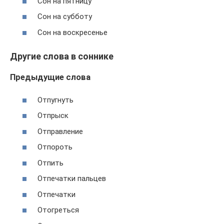
Сон на пятницу
Сон на субботу
Сон на воскресенье
Другие слова в соннике
Предыдущие слова
Отпугнуть
Отпрыск
Отправление
Отпороть
Отпить
Отпечатки пальцев
Отпечатки
Отогреться