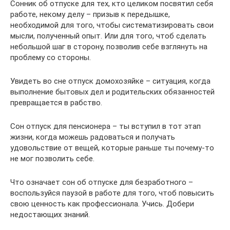
Сонник об отпуске для тех, кто целиком посвятил себя
работе, некому делу – призыв к передышке,
необходимой для того, чтобы систематизировать свои
мысли, полученный опыт. Или для того, чтоб сделать
небольшой шаг в сторону, позволив себе взглянуть на
проблему со стороны.
Увидеть во сне отпуск домохозяйке – ситуация, когда
выполнение бытовых дел и родительских обязанностей
превращается в рабство.
Сон отпуск для пенсионера – ты вступил в тот этап
жизни, когда можешь радоваться и получать
удовольствие от вещей, которые раньше ты почему-то
не мог позволить себе.
Что означает сон об отпуске для безработного –
воспользуйся паузой в работе для того, чтоб повысить
свою ценность как профессионала. Учись. Добери
недостающих знаний.