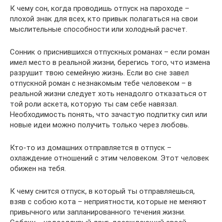
К чему сон, когда проводишь отпуск на пароходе –
плохой знак для всех, кто привык полагаться на свои
мыслительные способности или холодный расчет.
Сонник о приснившихся отпускных романах – если роман
имел место в реальной жизни, берегись того, что измена
разрушит твою семейную жизнь. Если во сне завел
отпускной роман с незнакомым тебе человеком – в
реальной жизни следует хоть ненадолго отказаться от
той роли аскета, которую ты сам себе навязал.
Необходимость понять, что зачастую подпитку сил или
новые идеи можно получить только через любовь.
Кто-то из домашних отправляется в отпуск –
охлаждение отношений с этим человеком. Этот человек
обижен на тебя.
К чему снится отпуск, в который ты отправляешься,
взяв с собою кота – неприятности, которые не меняют
привычного или запланированного течения жизни.