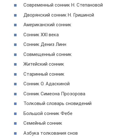
Современный сонник Н. Степановой
Дворянский сонник Н. Гришиной
Американский сонник
Сонник XXI века
Сонник Дениз Линн
Совмещенный сонник
Житейский сонник
Старинный сонник
Сонник О. Адаскиной
Сонник Симеона Прозорова
Толковый словарь сновидений
Большой сонник Фебе
Семейный сонник
Азбука толкования снов