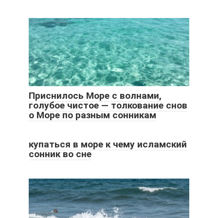
Приснилось Море с волнами,
голубое чистое — толкование снов
о Море по разным сонникам
купаться в море к чему исламский
сонник во сне