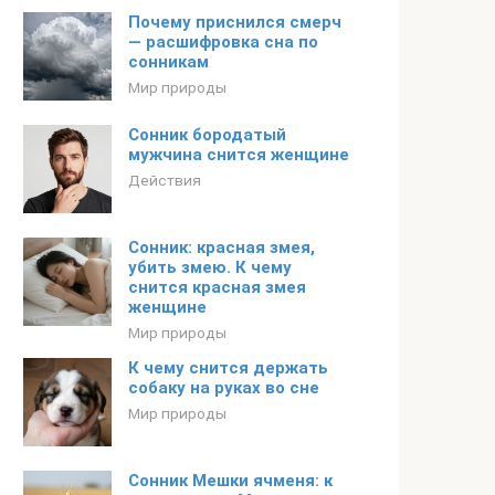
Почему приснился смерч
— расшифровка сна по
сонникам
Мир природы
Сонник бородатый
мужчина снится женщине
Действия
Сонник: красная змея,
убить змею. К чему
снится красная змея
женщине
Мир природы
К чему снится держать
собаку на руках во сне
Мир природы
Сонник Мешки ячменя: к