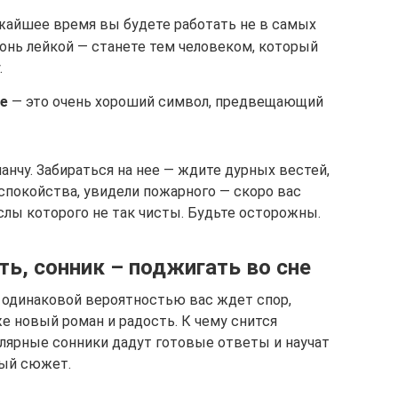
жайшее время вы будете работать не в самых
гонь лейкой — станете тем человеком, который
.
не
— это очень хороший символ, предвещающий
анчу. Забираться на нее — ждите дурных вестей,
спокойства, увидели пожарного — скоро вас
лы которого не так чисты. Будьте осторожны.
ть, сонник – поджигать во сне
С одинаковой вероятностью вас ждет спор,
е новый роман и радость. К чему снится
лярные сонники дадут готовые ответы и научат
ный сюжет.