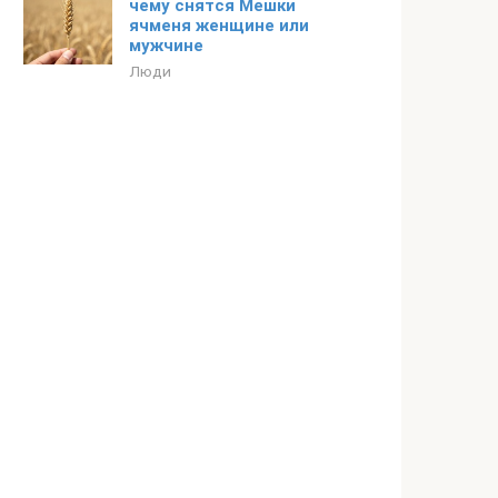
чему снятся Мешки
ячменя женщине или
мужчине
Люди