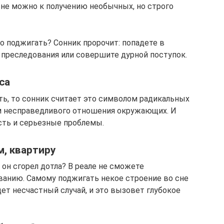
сне можно к получению необычных, но строго
то поджигать? Сонник пророчит: попадете в
преследования или совершите дурной поступок.
са
ть, то сонник считает это символом радикальных
м несправедливого отношения окружающих. И
сть и серьезные проблемы.
м, квартиру
 он сгорел дотла? В реале не сможете
ванию. Самому поджигать некое строение во сне
дет несчастный случай, и это вызовет глубокое