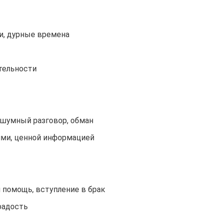
и, дурные времена
тельности
, шумный разговор, обман
ями, ценной информацией
 помощь, вступление в брак
 радость