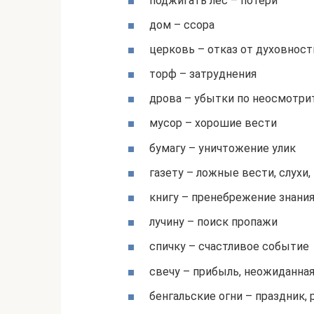
поджигать лес – потери
дом – ссора
церковь – отказ от духовност
торф – затруднения
дрова – убытки по неосмотри
мусор – хорошие вести
бумагу – уничтожение улик
газету – ложные вести, слухи
книгу – пренебрежение знани
лучину – поиск пропажи
спичку – счастливое событие
свечу – прибыль, неожиданная
бенгальские огни – праздник,