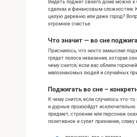
Видеть поджег своего дома можно к
сделках и финансовым сложностям. К
целую деревню или даже город? Вопр
огромное счастье.
Что значит — во сне поджиг
Приснилось, что некто замыслил под
грядет полоса невезения, которая о
чему снится, если вас облили горюче
малознакомых людей и случайных при
Поджигать во сне – конкрет
К чему снится, если случилось что-т
и дурные произойдут исключительно п
предмет, строение или персонаж ока
позитивное и сулит признание, славу