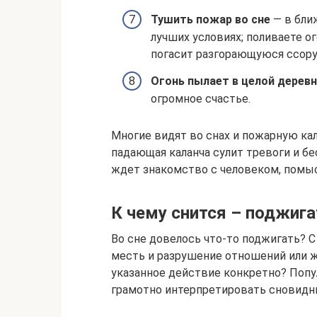
Тушить пожар во сне
— в бли
лучших условиях; поливаете о
погасит разгорающуюся ссору
Огонь пылает в целой дерев
огромное счастье.
Многие видят во снах и пожарную кал
падающая каланча сулит тревоги и бе
ждет знакомство с человеком, помыс
К чему снится – поджига
Во сне довелось что-то поджигать? 
месть и разрушение отношений или ж
указанное действие конкретно? Попу
грамотно интерпретировать сновид