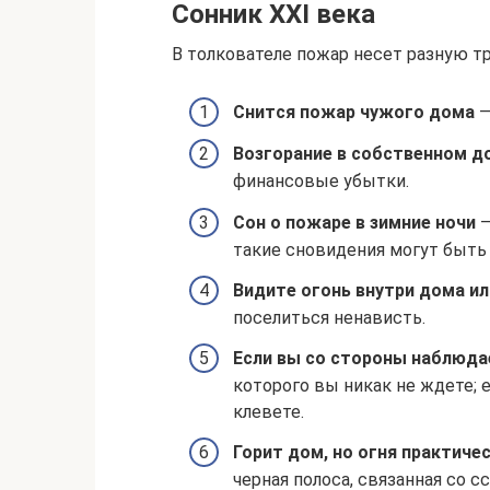
Сонник XXI века
В толкователе пожар несет разную т
Снится пожар чужого дома
—
Возгорание в собственном д
финансовые убытки.
Сон о пожаре в зимние ночи
такие сновидения могут быть
Видите огонь внутри дома и
поселиться ненависть.
Если вы со стороны наблюда
которого вы никак не ждете; 
клевете.
Горит дом, но огня практиче
черная полоса, связанная со с