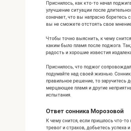
Приснилось, как кто-то начал поджи
улучшение ситуации после длительно
означает, что вы напрасно боретесь с
вы не сможете отстоять свое мнение
Чтобы точно выяснить, к чему снится
каким было пламя после поджога. Так
радость и хорошие известия издалека
Приснилось, что поджог сопровожда
подумайте над своей жизнью. Сонник
правильное решение, то заручитесь 
мерцающее пламя и другие неприят
испытания.
Ответ сонника Морозовой
К чему снится, если пришлось что-то
тревог и страхов, добьетесь успеха и