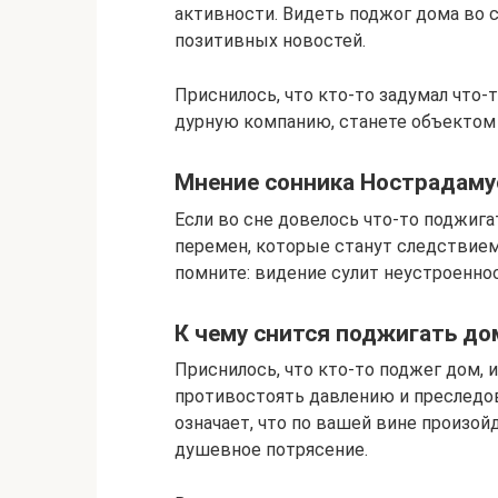
активности. Видеть поджог дома во 
позитивных новостей.
Приснилось, что кто-то задумал что-
дурную компанию, станете объектом 
Мнение сонника Нострадаму
Если во сне довелось что-то поджига
перемен, которые станут следствие
помните: видение сулит неустроенно
К чему снится поджигать до
Приснилось, что кто-то поджег дом, и
противостоять давлению и преследо
означает, что по вашей вине произой
душевное потрясение.