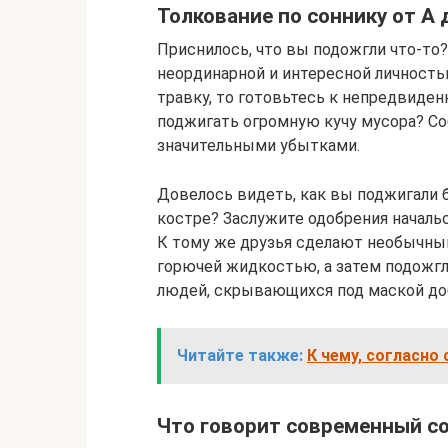
Толкование по соннику от А 
Приснилось, что вы подожгли что-то?
неординарной и интересной личность
травку, то готовьтесь к непредвиден
поджигать огромную кучу мусора? С
значительными убытками.
Довелось видеть, как вы поджигали б
костре? Заслужите одобрения началь
К тому же друзья сделают необычный
горючей жидкостью, а затем подожгл
людей, скрывающихся под маской до
Читайте также:
К чему, согласно
Что говорит современный с