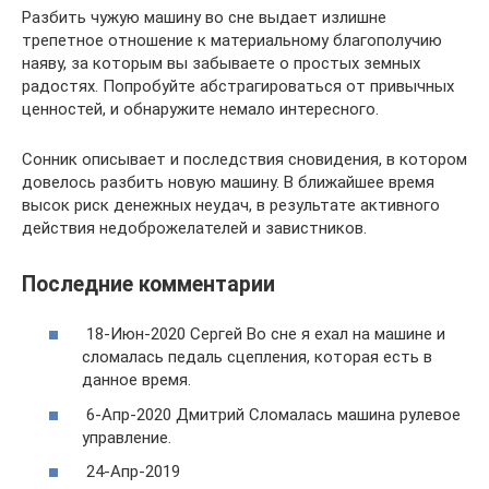
Разбить чужую машину во сне выдает излишне
трепетное отношение к материальному благополучию
наяву, за которым вы забываете о простых земных
радостях. Попробуйте абстрагироваться от привычных
ценностей, и обнаружите немало интересного.
Сонник описывает и последствия сновидения, в котором
довелось разбить новую машину. В ближайшее время
высок риск денежных неудач, в результате активного
действия недоброжелателей и завистников.
Последние комментарии
18-Июн-2020 Сергей Во сне я ехал на машине и
сломалась педаль сцепления, которая есть в
данное время.
6-Апр-2020 Дмитрий Сломалась машина рулевое
управление.
24-Апр-2019