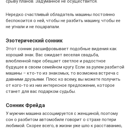
срыву планов. Задуманное не осуществится.
Нередко счастливый обладатель машины постоянно
беспокоится о ней, чтобы не разбить машину, чтобы ее
не угнали и не поцарапали.
Эзотерический сонник
Этот сонник расшифровывает подобные видения как
хороший знак. Вас ожидает веселая свадьба,
влюбленной паре обещает светлое и радостное
будущее в своем семейном кругу. Если за рулем разбитой
машины – кто-то из знакомых, то возможна встреча с
давними друзьями. Плюс ко всему, вы можете получить
от кого-то из них интересное предложение, которое
станет для вас подарком судьбы.
Сонник Фрейда
У мужчин машина ассоциируется с женщиной, поэтому
сон о разбитом автомобиле говорит о страхе потери
любимой. Скорее всего, в жизни уже шло к расставанию,