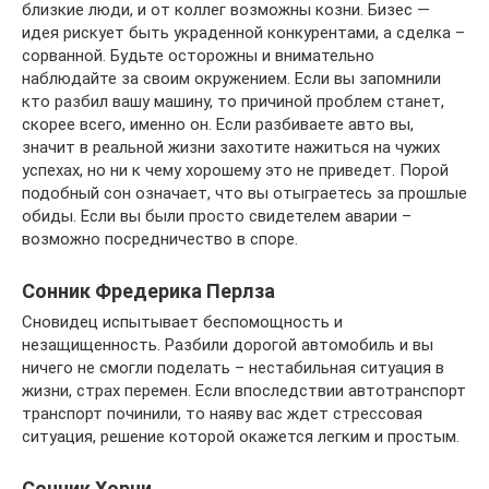
близкие люди, и от коллег возможны козни. Бизес —
идея рискует быть украденной конкурентами, а сделка –
сорванной. Будьте осторожны и внимательно
наблюдайте за своим окружением. Если вы запомнили
кто разбил вашу машину, то причиной проблем станет,
скорее всего, именно он. Если разбиваете авто вы,
значит в реальной жизни захотите нажиться на чужих
успехах, но ни к чему хорошему это не приведет. Порой
подобный сон означает, что вы отыграетесь за прошлые
обиды. Если вы были просто свидетелем аварии –
возможно посредничество в споре.
Сонник Фредерика Перлза
Сновидец испытывает беспомощность и
незащищенность. Разбили дорогой автомобиль и вы
ничего не смогли поделать – нестабильная ситуация в
жизни, страх перемен. Если впоследствии автотранспорт
транспорт починили, то наяву вас ждет стрессовая
ситуация, решение которой окажется легким и простым.
Сонник Хорни