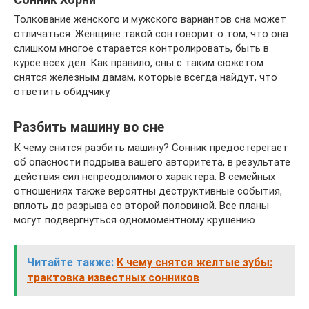
Толкование женского и мужского вариантов сна может
отличаться. Женщине такой сон говорит о том, что она
слишком многое старается контролировать, быть в
курсе всех дел. Как правило, сны с таким сюжетом
снятся железным дамам, которые всегда найдут, что
ответить обидчику.
Разбить машину во сне
К чему снится разбить машину? Сонник предостерегает
об опасности подрыва вашего авторитета, в результате
действия сил непреодолимого характера. В семейных
отношениях также вероятны деструктивные события,
вплоть до разрыва со второй половиной. Все планы
могут подвергнуться одномоментному крушению.
Читайте также:
К чему снятся желтые зубы:
трактовка известных сонников