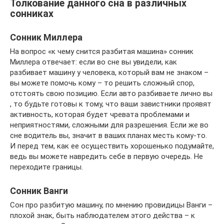
Толкование данного сна в различных
сонниках
Сонник Миллера
На вопрос «к чему снится разбитая машина» сонник
Миллера отвечает: если во сне вы увидели, как
разбивает машину у человека, который вам не знаком –
вы можете помочь кому – то решить сложный спор,
отстоять свою позицию. Если авто разбиваете лично вы
, то будьте готовы к тому, что ваши завистники проявят
активность, которая будет чревата проблемами и
неприятностями, сложными для разрешения. Если же во
сне водитель вы, значит в ваших планах месть кому-то.
И перед тем, как ее осуществить хорошенько подумайте,
ведь вы можете навредить себе в первую очередь. Не
переходите границы.
Сонник Ванги
Сон про разбитую машину, по мнению провидицы Ванги –
плохой знак, быть наблюдателем этого действа – к