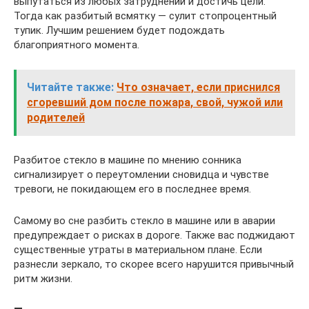
выпутаться из любых затруднений и достичь цели.
Тогда как разбитый всмятку — сулит стопроцентный
тупик. Лучшим решением будет подождать
благоприятного момента.
Читайте также:
Что означает, если приснился
сгоревший дом после пожара, свой, чужой или
родителей
Разбитое стекло в машине по мнению сонника
сигнализирует о переутомлении сновидца и чувстве
тревоги, не покидающем его в последнее время.
Самому во сне разбить стекло в машине или в аварии
предупреждает о рисках в дороге. Также вас поджидают
существенные утраты в материальном плане. Если
разнесли зеркало, то скорее всего нарушится привычный
ритм жизни.