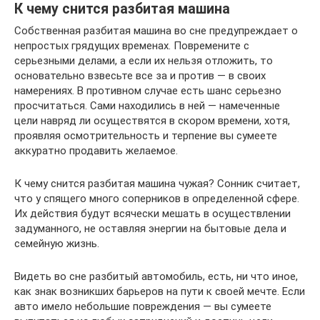
К чему снится разбитая машина
Собственная разбитая машина во сне предупреждает о
непростых грядущих временах. Повремените с
серьезными делами, а если их нельзя отложить, то
основательно взвесьте все за и против — в своих
намерениях. В противном случае есть шанс серьезно
просчитаться. Сами находились в ней — намеченные
цели навряд ли осуществятся в скором времени, хотя,
проявляя осмотрительность и терпение вы сумеете
аккуратно продавить желаемое.
К чему снится разбитая машина чужая? Сонник считает,
что у спящего много соперников в определенной сфере.
Их действия будут всячески мешать в осуществлении
задуманного, не оставляя энергии на бытовые дела и
семейную жизнь.
Видеть во сне разбитый автомобиль, есть, ни что иное,
как знак возникших барьеров на пути к своей мечте. Если
авто имело небольшие повреждения — вы сумеете