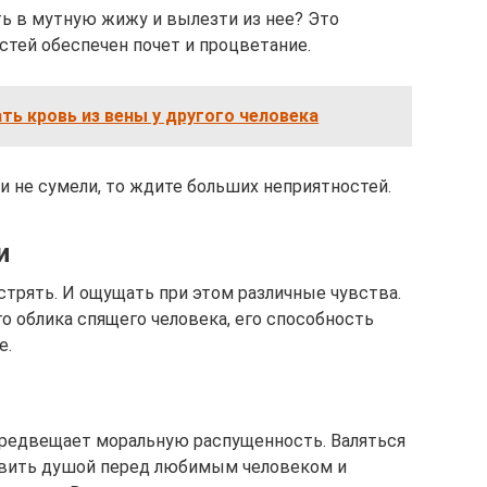
ть в мутную жижу и вылезти из нее? Это
остей обеспечен почет и процветание.
ать кровь из вены у другого человека
ти не сумели, то ждите больших неприятностей.
и
астрять. И ощущать при этом различные чувства.
о облика спящего человека, его способность
е.
, предвещает моральную распущенность. Валяться
ивить душой перед любимым человеком и