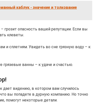
оманный каблук - значение и толкование
е – грозит опасность вашей репутации. Если вы
ать клеветы.
рам и сплетням. Увидеть во сне грязную воду – к
е грязевые ванны – к удаче и счастью.
ор!
к дает видению, в котором вам случилось
, что вы попадете в дурную компанию. Но точно
ние, помогут некоторые детали.