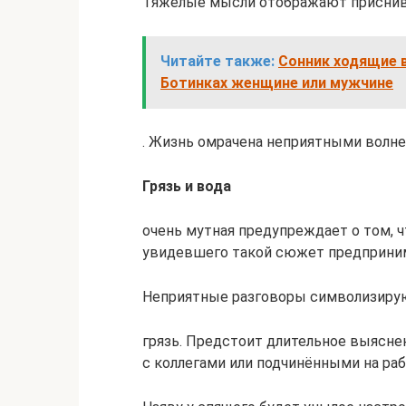
Тяжёлые мысли отображают присни
Читайте также:
Сонник ходящие в
Ботинках женщине или мужчине
. Жизнь омрачена неприятными волне
Грязь и вода
очень мутная предупреждает о том, 
увидевшего такой сюжет предприним
Неприятные разговоры символизиру
грязь. Предстоит длительное выясне
с коллегами или подчинёнными на раб