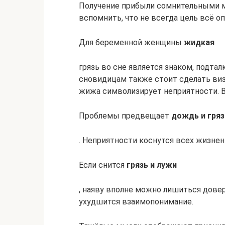
Получение прибыли сомнительными м
вспомнить, что не всегда цель всё о
Для беременной женщины
жидкая
грязь во сне является знаком, подт
сновидицам также стоит сделать виз
жижа символизирует неприятности. В
Проблемы предвещает
дождь и гряз
. Неприятности коснутся всех жизне
Если снится
грязь и лужи
, наяву вполне можно лишиться довер
ухудшится взаимопонимание.