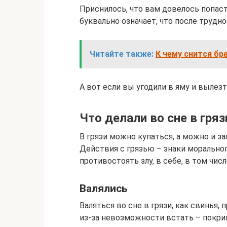
Приснилось, что вам довелось попас
буквально означает, что после трудн
Читайте также:
К чему снится бр
А вот если вы угодили в яму и вылез
Что делали во сне в гряз
В грязи можно купаться, а можно и з
Действия с грязью – знаки моральног
противостоять злу, в себе, в том числ
Валялись
Валяться во сне в грязи, как свинья
из-за невозможности встать – покр