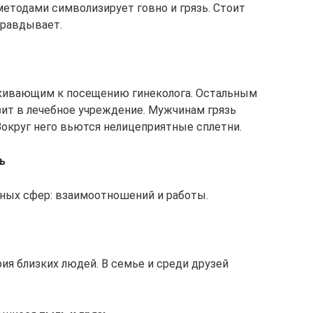
етодами символизирует говно и грязь. Стоит
правдывает.
алкивающим к посещению гинеколога. Остальным
ит в лечебное учреждение. Мужчинам грязь
округ него вьются нелицеприятные сплетни.
ь
нных сфер: взаимоотношений и работы.
ия близких людей. В семье и среди друзей