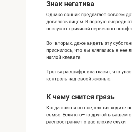
Знак негатива
Однако сонник предлагает совсем дру
довелось лицом. В первую очередь э
послужат причиной серьезного конфл
Во–вторых, даже видеть эту субстан
приснилось, что вы вляпались в нее 
наглой клевете.
Третья расшифровка гласит, что упас
контроль над своей жизнью.
К чему снится грязь
Когда снится во сне, как вы ходите п
семье. Если кто–то другой в вашем с
распространяет о вас плохие слухи.