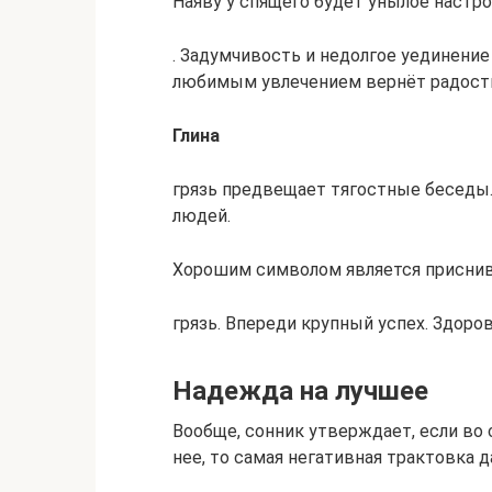
Наяву у спящего будет унылое настро
. Задумчивость и недолгое уединение
любимым увлечением вернёт радост
Глина
грязь предвещает тягостные беседы
людей.
Хорошим символом является присни
грязь. Впереди крупный успех. Здоро
Надежда на лучшее
Вообще, сонник утверждает, если во 
нее, то самая негативная трактовка 