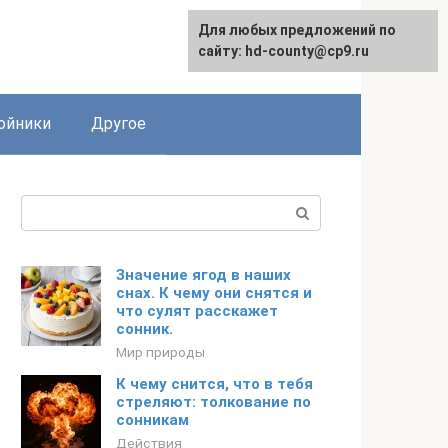
Для любых предложений по
сайту: hd-county@cp9.ru
ойники
Другое
Поиск:
Значение ягод в наших
снах. К чему они снятся и
что сулят расскажет
сонник.
Мир природы
К чему снится, что в тебя
стреляют: толкование по
сонникам
Действия