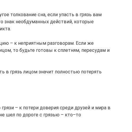
гое толкование сна, если упасть в грязь вам
то знак необдуманных действий, которые
икта.
цию – к неприятным разговорам. Если же
лицом, то будьте готовы к сплетням, пересудам и
ть в грязь лицом значит полностью потерять
о грязи – к потери доверия среди друзей и мира в
не шел по дороге с грязью – кто–то