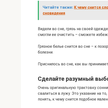
Читайте также:
К чему снится сл
сновидения
Видели во сне, грязь на своей одежд
смогли ее очистить – сможете избеж
Грязное белье снится во сне – к позо
болезни.
Приснилось во сне, как вы принимает
Сделайте разумный выб
Очень оригинальную трактовку сонни
свалиться в лужу. Это указание на то
понять, к чему снится подобное явле