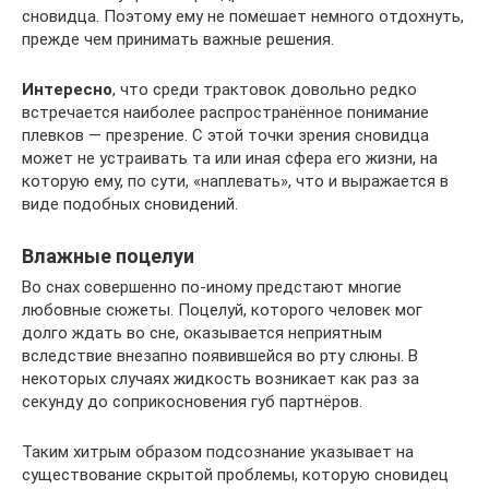
сновидца. Поэтому ему не помешает немного отдохнуть,
прежде чем принимать важные решения.
Интересно
, что среди трактовок довольно редко
встречается наиболее распространённое понимание
плевков — презрение. С этой точки зрения сновидца
может не устраивать та или иная сфера его жизни, на
которую ему, по сути, «наплевать», что и выражается в
виде подобных сновидений.
Влажные поцелуи
Во снах совершенно по-иному предстают многие
любовные сюжеты. Поцелуй, которого человек мог
долго ждать во сне, оказывается неприятным
вследствие внезапно появившейся во рту слюны. В
некоторых случаях жидкость возникает как раз за
секунду до соприкосновения губ партнёров.
Таким хитрым образом подсознание указывает на
существование скрытой проблемы, которую сновидец