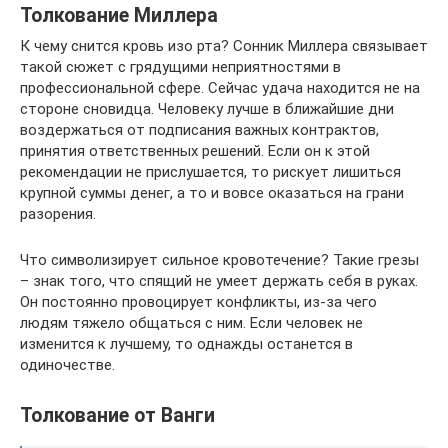
Толкование Миллера
К чему снится кровь изо рта? Сонник Миллера связывает
такой сюжет с грядущими неприятностями в
профессиональной сфере. Сейчас удача находится не на
стороне сновидца. Человеку лучше в ближайшие дни
воздержаться от подписания важных контрактов,
принятия ответственных решений. Если он к этой
рекомендации не прислушается, то рискует лишиться
крупной суммы денег, а то и вовсе оказаться на грани
разорения.
Что символизирует сильное кровотечение? Такие грезы
– знак того, что спящий не умеет держать себя в руках.
Он постоянно провоцирует конфликты, из-за чего
людям тяжело общаться с ним. Если человек не
изменится к лучшему, то однажды останется в
одиночестве.
Толкование от Ванги