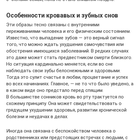
Особенности кровавых и зубных снов
Эти образы тесно связаны с внутренними
переживаниями человека и его физическим состоянием.
Известно, что выпадение зубов — это верный сигнал
того, что можно ждать ухудшения самочувствия или
обострения имеющихся заболеваний. В редких случаях
это даже может стать предвестником смерти близкого.
Но ситуация кардинально меняется, если во сне
наблюдать свои зубы белоснежными и здоровыми.
Тогда это сулит счастье в любви, процветание и успех
во всех начинаниях. Главное, — не то что было уведено, а
в каком виде оно предстало перед спящим.
В большинстве сонников кровь во рту трактуется по
схожему принципу. Она может свидетельствовать о
грядущем ухудшении здоровья, развитии хронической
болезни и неудачах в делах.
Иногда она связана с беспокойством человека о
родственниках или предстоящих встречах с людьми, с