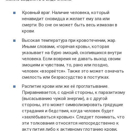
Кровный враг. Наличие человека, который
ненавидит сновидца и желает ему зла или
смерти. Во сне он может быть весь измазан в
крови.
Высокая температура при кровотечении, жар.
Иными словами, «горячая кровь», которая
указывает на бурю эмоций, скопившихся внутри
человека. Если вовремя не давать выход своим
эмоциям и чувствам, то, рано или поздно,
человек «взорвётся». Также это может означать
смелость или безрассудство в поступках.
Распитие крови или же её проглатывание.
Приравнивается, с одной стороны, к паразитизму
(высасыванию чужой энергии), а с другой
стороны, это может символизировать грядущие
страдания и бедствия, когда человек будет
«захлёбываться кровью». Следует понимать, что
эти толкования относятся непосредственно к
акту пития либо к активному глотанию крови;