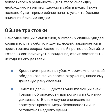
воплотилось в реальность? Для этого сновидцу
необходимо научиться держать себя в руках. Также
полезно будет прямо сейчас начать уделять больше
внимания близким людям.
Общие трактовки
Наиболее общий смысл снов, в которых спящий увидел
кровь изо рта у себя или других людей, заключается в
предстоящих ссорах. Более точный прогноз событий, о
которых сигнализирует сновидение, стоит составлять,
исходя из его деталей:
Кровоточит ранка на губах — возможно, спящий
обидел кого-то из своего окружения, нанес ему
душевную рану словами.
Течет из десны — достаточно пугающий знак.
Говорит об опасности для кого-то из близких
увидевшего. В этом случае специалисты
советуют принять меры безопасности и не
оставаться надолго одним.