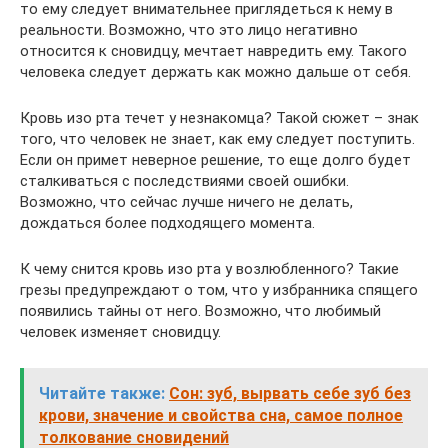
то ему следует внимательнее приглядеться к нему в
реальности. Возможно, что это лицо негативно
относится к сновидцу, мечтает навредить ему. Такого
человека следует держать как можно дальше от себя.
Кровь изо рта течет у незнакомца? Такой сюжет – знак
того, что человек не знает, как ему следует поступить.
Если он примет неверное решение, то еще долго будет
сталкиваться с последствиями своей ошибки.
Возможно, что сейчас лучше ничего не делать,
дождаться более подходящего момента.
К чему снится кровь изо рта у возлюбленного? Такие
грезы предупреждают о том, что у избранника спящего
появились тайны от него. Возможно, что любимый
человек изменяет сновидцу.
Читайте также:
Сон: зуб, вырвать себе зуб без
крови, значение и свойства сна, самое полное
толкование сновидений