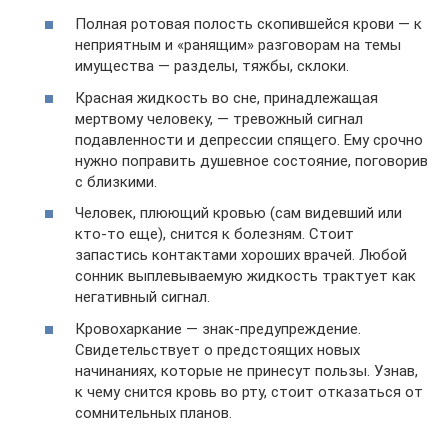
Полная ротовая полость скопившейся крови — к
неприятным и «ранящим» разговорам на темы
имущества — разделы, тяжбы, склоки.
Красная жидкость во сне, принадлежащая
мертвому человеку, — тревожный сигнал
подавленности и депрессии спящего. Ему срочно
нужно поправить душевное состояние, поговорив
с близкими.
Человек, плюющий кровью (сам видевший или
кто-то еще), снится к болезням. Стоит
запастись контактами хороших врачей. Любой
сонник выплевываемую жидкость трактует как
негативный сигнал.
Кровохаркание — знак-предупреждение.
Свидетельствует о предстоящих новых
начинаниях, которые не принесут пользы. Узнав,
к чему снится кровь во рту, стоит отказаться от
сомнительных планов.