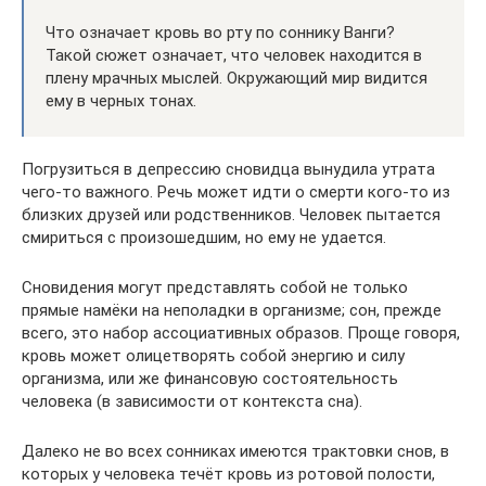
Что означает кровь во рту по соннику Ванги?
Такой сюжет означает, что человек находится в
плену мрачных мыслей. Окружающий мир видится
ему в черных тонах.
Погрузиться в депрессию сновидца вынудила утрата
чего-то важного. Речь может идти о смерти кого-то из
близких друзей или родственников. Человек пытается
смириться с произошедшим, но ему не удается.
Сновидения могут представлять собой не только
прямые намёки на неполадки в организме; сон, прежде
всего, это набор ассоциативных образов. Проще говоря,
кровь может олицетворять собой энергию и силу
организма, или же финансовую состоятельность
человека (в зависимости от контекста сна).
Далеко не во всех сонниках имеются трактовки снов, в
которых у человека течёт кровь из ротовой полости,