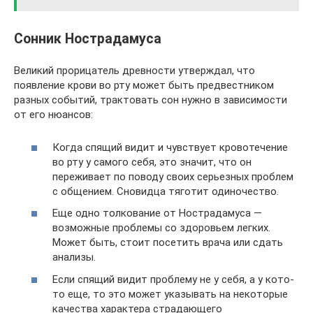
Сонник Нострадамуса
Великий прорицатель древности утверждал, что
появление крови во рту может быть предвестником
разных событий, трактовать сон нужно в зависимости
от его нюансов:
Когда спящий видит и чувствует кровотечение
во рту у самого себя, это значит, что он
переживает по поводу своих серьезных проблем
с общением. Сновидца тяготит одиночество.
Еще одно толкование от Нострадамуса —
возможные проблемы со здоровьем легких.
Может быть, стоит посетить врача или сдать
анализы.
Если спящий видит проблему не у себя, а у кото-
то еще, то это может указывать на некоторые
качества характера страдающего