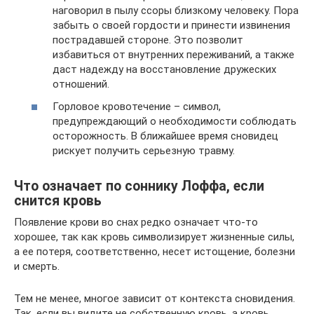
наговорил в пылу ссоры близкому человеку. Пора
забыть о своей гордости и принести извинения
пострадавшей стороне. Это позволит
избавиться от внутренних переживаний, а также
даст надежду на восстановление дружеских
отношений.
Горловое кровотечение – символ,
предупреждающий о необходимости соблюдать
осторожность. В ближайшее время сновидец
рискует получить серьезную травму.
Что означает по соннику Лоффа, если
снится кровь
Появление крови во снах редко означает что-то
хорошее, так как кровь символизирует жизненные силы,
а ее потеря, соответственно, несет истощение, болезни
и смерть.
Тем не менее, многое зависит от контекста сновидения.
Так, если вы видите не собственную кровь, а кровь