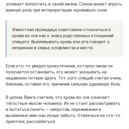
успевает воплотить в своей жизни. Слюна может играть
важную роль при интерпретации «кровавых» снов.
Известная провидица советовала относиться к
крови во сне как к знаку родственных отношений
спящего. Выплевывать кровь изо рта говорит о
неприязни в семье, конфликтах и мести.
Если кто-то увидел кровотечение, которое никак не
получается остановить, это может указывать на
недавнюю потерю друга. Тот, кого спящий считал очень
близким, оставил его, причинив сильную душевную боль.
В целом, Ванга считала, что кровь во сне означает
тягостные мысли человека. Их не стоит рассматривать
и пытаться понять — напротив, переживания и
вызванные ими сны лучше забыть. Отвлечься на что-то
приятное, расслабиться.