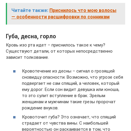
Читайте также:
Приснилось что мою волосы
— особенности расшифровки по сонникам
Губа, десна, горло
Кровь изо рта идет – приснилось такое к чему?
Существуют детали, от которых непосредственно
зависит толкование.
Кровотечение из десны – сигнал о грозящей
сновидцу опасности. Возможно, что угрозе себя
подвергает не сам спящий, а человек, который
ему дорог. Если сон видит девушка или юноша,
то это сулит вступление в брак. Зрелым
женщинам и мужчинам такие грезы пророчат
рождение внуков.
Кровоточит губа? Это означает, что спящий
страдает от чувства вины. С наибольшей
вероятностью он раскаивается в том, что