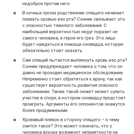
недоброе против него.
В ночных грезах родственник спящего начинает
плевать кровью изо рта? Сонник связывает это
с опасностью тяжелого заболевания. С
наибольшей вероятностью недуг поразит не
самого человека, а героя его грез. Это лицо
будет нуждаться в помощи сновидца, которую
обязательно стоит оказать.
Сам спящий пытается выплюнуть кровь изо рта?
Сонник предупреждает человека о том, что он
давно не проходил медицинское обследование.
Непременно стоит обратиться к врачу, так как
существует вероятность развития опасного
заболевания. Также такой сюжет может сулить
участие в споре, в котором сновидцу предстоит
проиграть. Аргументы его оппонентов окажутся
более продуманными.
Кровавый плевок в сторону спящего – к чему
снится такое? Это может означать, что у
человека вскоре возникнут неприятности на