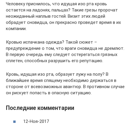
Человеку приснилось, что идущая изо рта кровь
остается на ладонях, пальцах? Такие грезы пророчат
неожиданный наплыв гостей. Визит этих людей
обрадует сновидца, он прекрасно проведет время в их
компании.
Кровью испачкана одежда? Такой сюжет –
предупреждение о том, что враги сновидца не дремлют.
В первую очередь ему следует остерегаться грязных
сплетен, способных разрушить его репутацию.
Кровь, идущая изо рта, образует лужу на полу? В
ближайшее время спящему необходимо держаться в
стороне от всевозможных авантюр. В противном случае
он рискует попасть в опасную ситуацию.
Последние комментарии
12-Ноя-2017