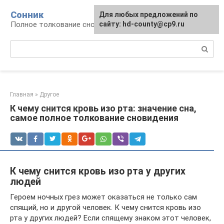
Перейти
Сонник
Для любых предложений по
к
Полное толкование снов
сайту: hd-county@cp9.ru
контенту
Поиск:
Главная
»
Другое
К чему снится кровь изо рта: значение сна,
самое полное толкование сновидения
К чему снится кровь изо рта у других
людей
Героем ночных грез может оказаться не только сам
спящий, но и другой человек. К чему снится кровь изо
рта у других людей? Если спящему знаком этот человек,