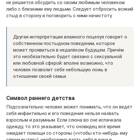
не решается обсудить со своим любимым человеком
либо с близкими ему людьми. Следует отбросить всякий
стыд в сторону и поговорить с ними начистоту.
Другая интерпретация влажного поцелуя говорит о
собственном постыдном поведении, которое
может проявиться в недалёком будущем. Причём
это необязательно будет связано с сексуальной
или любовной сферой: вполне возможно, что
человек позволит себе небольшую ложь в
отношении своей семьи.
Символ раннего детства
Подсознательно человек может понимать, что он ведёт
себя инфантильно и его поведение нельзя назвать
взрослым и разумным. Если слюна во сне испачкала
одежду, то это указывает, что сновидец всё время
ожидает помощи со стороны («чтобы кто-нибудь ему
слюни вытер»); необходимо взять себя в руки и