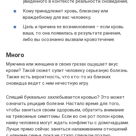
увиденного в контексте реальности сновидения;
Кому принадлежит кровь, близкому или
враждебному для вас человеку;
Цель и причина ее возникновения – если кровь
ваша, то она появилась в результате ранения,
либо вы осознанно вызвали кровотечение.
Много
Мужчина или женщина в своих грезах ощущает вкус
крови? Такой сюжет сулит человеку серьезную болезнь.
Также есть вероятность, что кто-то из близких
сновидца ведет с ним нечестную игру.
Спящий буквально захлебывается кровью? Это может
означать рецидив болезни. Настало время для того,
чтобы заняться своим здоровьем, обратить внимание
на тревожные симптомы. Если во сне рот полон крови,
наяву человека могут ждать конфликты с домочадцами.
Лучше прямо сейчас заняться налаживанием отношений
с членами семьи, пока не стало слишком поздно.