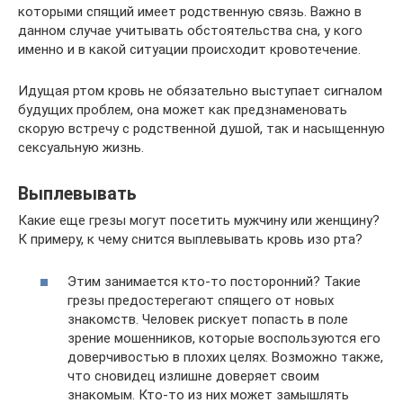
которыми спящий имеет родственную связь. Важно в
данном случае учитывать обстоятельства сна, у кого
именно и в какой ситуации происходит кровотечение.
Идущая ртом кровь не обязательно выступает сигналом
будущих проблем, она может как предзнаменовать
скорую встречу с родственной душой, так и насыщенную
сексуальную жизнь.
Выплевывать
Какие еще грезы могут посетить мужчину или женщину?
К примеру, к чему снится выплевывать кровь изо рта?
Этим занимается кто-то посторонний? Такие
грезы предостерегают спящего от новых
знакомств. Человек рискует попасть в поле
зрение мошенников, которые воспользуются его
доверчивостью в плохих целях. Возможно также,
что сновидец излишне доверяет своим
знакомым. Кто-то из них может замышлять