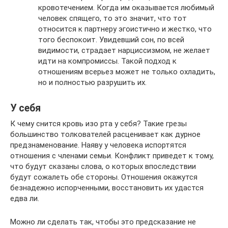
кровотечением. Когда им оказывается любимый
человек спящего, то это значит, что тот
относится к партнеру эгоистично и жестко, что
того беспокоит. Увидевший сон, по всей
видимости, страдает нарциссизмом, не желает
идти на компромиссы. Такой подход к
отношениям всерьез может не только охладить,
но и полностью разрушить их.
У себя
К чему снится кровь изо рта у себя? Такие грезы
большинство толкователей расценивает как дурное
предзнаменование. Наяву у человека испортятся
отношения с членами семьи. Конфликт приведет к тому,
что будут сказаны слова, о которых впоследствии
будут сожалеть обе стороны. Отношения окажутся
безнадежно испорченными, восстановить их удастся
едва ли.
Можно ли сделать так, чтобы это предсказание не