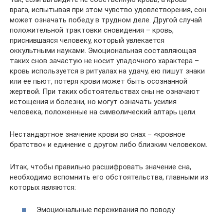
врага, испытывая при этом чувство удовлетворения, сон
может означать победу в трудном деле. Другой случай
положительной трактовки сновидения – кровь,
приснившаяся человеку, который увлекается
оккультными науками. Эмоциональная составляющая
таких снов зачастую не носит упадочного характера –
кровь используется в ритуалах на удачу, ею пишут знаки
или ее пьют, потеря крови может быть осознанной
жертвой. При таких обстоятельствах сны не означают
истощения и болезни, но могут означать усилия
человека, положенные на символический алтарь цели.
Нестандартное значение крови во снах – «кровное
братство» и единение с другом либо близким человеком.
Итак, чтобы правильно расшифровать значение сна,
необходимо вспомнить его обстоятельства, главными из
которых являются:
Эмоциональные переживания по поводу