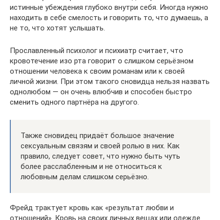
истинные убеждения глубоко внутри себя. Иногда нужно
находить в себе смелость и говорить то, что думаешь, а
не то, что хотят услышать.
Прославленный психолог и психиатр считает, что
кровотечение изо рта говорит о слишком серьёзном
отношении человека к своим романам или к своей
личной жизни. При этом такого сновидца нельзя назвать
однолюбом — он очень влюбчив и способен быстро
сменить одного партнёра на другого.
Также сновидец придаёт большое значение
сексуальным связям и своей ролью в них. Как
правило, следует совет, что нужно быть чуть
более расслабленным и не относиться к
любовным делам слишком серьёзно.
Фрейд трактует кровь как «результат любви и
отношений». Кровь на своих личных вещах или одежде