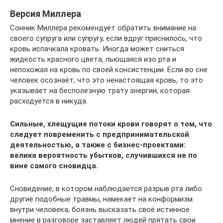
Версия Миллера
Сонник Миллера рекомендует обратить внимание на
своего супруга или супругу, если вдруг приснилось, что
кровь испачкала кровать. Иногда может сниться
жидкость красного цвета, льющаяся изо рта и
непохожая на кровь по своей консистенции. Если во сне
человек осознаёт, что это ненастоящая кровь, то это
указывает на бесполезную трату энергии, которая
расходуется в никуда.
Сильные, хлещущие потоки крови говорят о том, что
следует повременить с предпринимательской
деятельностью, а также с бизнес-проектами:
велика вероятность убытков, случившихся не по
вине самого сновидца.
Сновидение, в котором наблюдается разрыв рта либо
другие подобные травмы, намекает на конформизм
внутри человека; боязнь высказать своё истинное
мнение в разговоре заставляет людей прятать свои