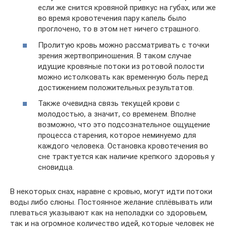
если же снится кровяной привкус на губах, или же
во время кровотечения пару капель было
проглочено, то в этом нет ничего страшного.
Пролитую кровь можно рассматривать с точки
зрения жертвоприношения. В таком случае
идущие кровяные потоки из ротовой полости
можно истолковать как временную боль перед
достижением положительных результатов.
Также очевидна связь текущей крови с
молодостью, а значит, со временем. Вполне
возможно, что это подсознательное ощущение
процесса старения, которое неминуемо для
каждого человека. Остановка кровотечения во
сне трактуется как наличие крепкого здоровья у
сновидца.
В некоторых снах, наравне с кровью, могут идти потоки
воды либо слюны. Постоянное желание сплёвывать или
плеваться указывают как на неполадки со здоровьем,
так и на огромное количество идей, которые человек не