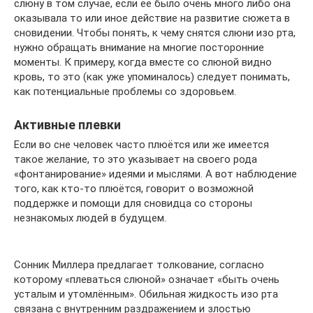
слюну в том случае, если её было очень много либо она
оказывала то или иное действие на развитие сюжета в
сновидении. Чтобы понять, к чему снятся слюни изо рта,
нужно обращать внимание на многие посторонние
моменты. К примеру, когда вместе со слюной видно
кровь, то это (как уже упоминалось) следует понимать,
как потенциальные проблемы со здоровьем.
Активные плевки
Если во сне человек часто плюётся или же имеется
такое желание, то это указывает на своего рода
«фонтанирование» идеями и мыслями. А вот наблюдение
того, как кто-то плюётся, говорит о возможной
поддержке и помощи для сновидца со стороны
незнакомых людей в будущем.
Сонник Миллера предлагает толкование, согласно
которому «плеваться слюной» означает «быть очень
усталым и утомлённым». Обильная жидкость изо рта
связана с внутренним раздражением и злостью