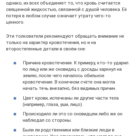
однако, их всех объединяет то, что кровь считается
священной жидкостью, связанной с душой человека. Её
потеря в любом случае означает утрату чего-то
ценного.
Эти толкователи рекомендуют обращать внимание не
только на характер кровотечения, но и на
второстепенные детали в своём сне:
Причина кровотечения. К примеру, кто-то ударил
по лицу или же сновидец с досады харкнул на
землю, после чего началось обильное
кровотечение. В конечном счёте она могла
начать течь внезапно, без видимых причин.
Цвет крови, испачканы ли другие части тела
(например, глаза, уши, лицо).
Происходило ли это со сновидцем либо же он
наблюдал со стороны.
Были ли родственники или близкие люди в