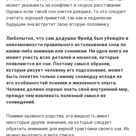
может указывать на конфликт и скорое расставание.
Однако если такой сон снится девушке, то это следует
считать хорошей приметой, так как в недалёком
будущем она встретит свою вторую половинку.
Любопытно, что сам дедушка Фрейд был убеждён в
невозможности правильного истолкования снов по
каким-либо книжкам или сонникам. Ни одна книга не
может учесть всех деталей и нюансов, которые
появляются во сне. Поэтому смысл образов,
которые рисует человеку его подсознание, может
быть понятен только самому сновидцу исходя из
его особенностей психики и жизненного опыта.
Человек должен хорошо знать свой внутренний мир,
прежде чем извлекать полезный смысл из
сновидений.
Помимо кровного родства, эта жидкость имеет
некоторые другие значения, на которые следует
обратить внимание для верной трактовки своего сна. Их
можно выделить в виде списка: