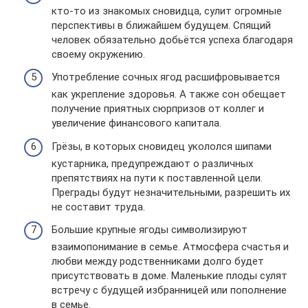
кто-то из знакомых сновидца, сулит огромные
перспективы в ближайшем будущем. Спящий
человек обязательно добьётся успеха благодаря
своему окружению.
Употребление сочных ягод расшифровывается
как укрепление здоровья. А также сон обещает
получение приятных сюрпризов от коллег и
увеличение финансового капитала.
Грёзы, в которых сновидец укололся шипами
кустарника, предупреждают о различных
препятствиях на пути к поставленной цели.
Преграды будут незначительными, разрешить их
не составит труда.
Большие крупные ягоды символизируют
взаимопонимание в семье. Атмосфера счастья и
любви между родственниками долго будет
присутствовать в доме. Маленькие плоды сулят
встречу с будущей избранницей или пополнение
в семье.