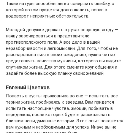
Такие натуры способны легко совершить ошибку, о
которой потом придется долго жалеть, попав в
водоворот неприятных обстоятельств.
Молодой девушке держать в руках незрелую ягоду —
наяву разочароваться в представителе
противоположного пола. А все дело в вашей
неразборчивости и легкомыслии. Для того, чтобы не
разочаровываться в своих ожиданиях, нужно четко
представлять качества мужчины, которого вы видите
спутником жизни. Для этого смените круг общения и
задайте более высокую планку своих желаний.
Евгений Цветков
Попасть в кусты крыжовника во сне — испытать все
тернии жизни, пробираясь к звездам. Вам придется
испытать настоящие чувства, эмоции, побывать в
переделках, после которых будете рассказывать
близким невыдуманные истории. Этот опыт покажется
вам нужным и необходимым для успеха. Иначе вы не