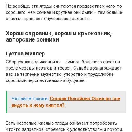
Но вообще, эти ягоды считаются предвестием чего-то
хорошего. Чем сочнее и крупнее они были – тем больше
счастья принесет случившаяся радость.
Хорош садовник, хорош и крыжовник,
авторские сонники
Густов Миллер
Сбор урожая крыжовника — символ большого счастья
после череды невзгод и тревог. Судьба вознаграждает
вас за терпение, мужество, упорство и трудолюбие
хорошими перспективами на будущее.
Читайте также:
Сонник Покойник Ожил во сне
видеть к чему снится?
Есть неспелые, кислые плоды означает попробовать
что-то запретное, стремясь к удовольствиям и похоти.