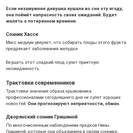
Если незамужняя девушка кушала во сне эту ягоду,
она поймёт напрасность своих ожиданий. Будет
жалеть о потерянном времени.
Сонник Хассе
Мисс медиум уверяет, что собирать плоды этого фрукта
предрекает заболевания желудка.
Вкушать этот сладкий плод сулит приятную
неожиданность.
Трактовки современников
Трактовки значения образа крыжовника
профессионалами сегодняшнего дня не сулят хороших
новостей.
Они прогнозируют неприятности, обман.
Дворянский сонник Гришиной
По многочисленным наблюдениям предков Нины
Гришиной, которые она объединила в своём соннике,