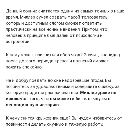
Данный сонник считается одним из самых точных в наше
время. Миллер сумел создать такой толкователь,
который доступным слогом сможет ответить
практически на все ночные видения. Притом, что
человек в принципе был далек от психологии и
астрологии.
К чему может присниться сбор ягод? Значит, сновидец
после долгого периода тревог и волнений сможет
пожить спокойно.
Не к добру поедать во сне недозревшие ягоды. Вы
погонитесь за удовольствиями и совершите ошибку, за
которую придется расплачиваться.
Миллер даже не
исключал того, что вы можете быть втянуты в
сенсационную историю.
К чему снится крыжовник еще? Вы чудом избавитесь от
повинности делать скучную и тяжелую работу.