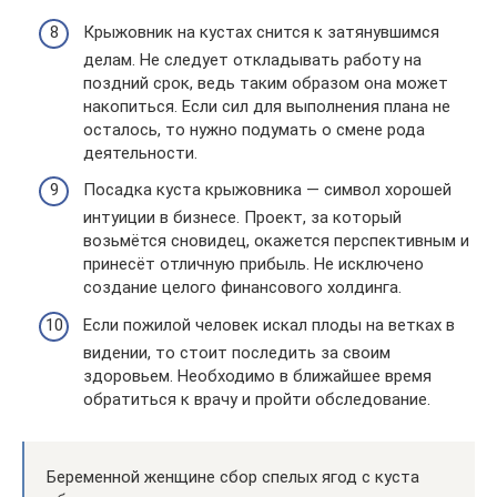
Крыжовник на кустах снится к затянувшимся
делам. Не следует откладывать работу на
поздний срок, ведь таким образом она может
накопиться. Если сил для выполнения плана не
осталось, то нужно подумать о смене рода
деятельности.
Посадка куста крыжовника — символ хорошей
интуиции в бизнесе. Проект, за который
возьмётся сновидец, окажется перспективным и
принесёт отличную прибыль. Не исключено
создание целого финансового холдинга.
Если пожилой человек искал плоды на ветках в
видении, то стоит последить за своим
здоровьем. Необходимо в ближайшее время
обратиться к врачу и пройти обследование.
Беременной женщине сбор спелых ягод с куста