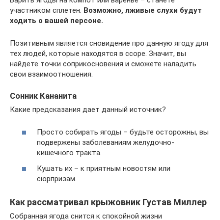
участником сплетен.
Возможно, лживые слухи будут
ходить о вашей персоне.
Позитивным является сновидение про данную ягоду для
тех людей, которые находятся в ссоре. Значит, вы
найдете точки соприкосновения и сможете наладить
свои взаимоотношения.
Сонник Кананита
Какие предсказания дает данный источник?
Просто собирать ягоды – будьте осторожны, вы
подвержены заболеваниям желудочно-
кишечного тракта.
Кушать их – к приятным новостям или
сюрпризам.
Как рассматривал крыжовник Густав Миллер
Собранная ягода снится к спокойной жизни