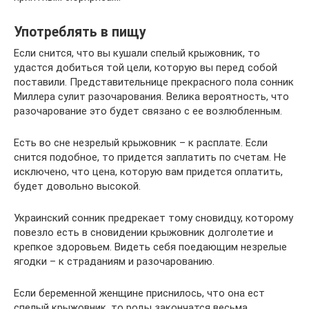
Употреблять в пищу
Если снится, что вы кушали спелый крыжовник, то
удастся добиться той цели, которую вы перед собой
поставили. Представительнице прекрасного пола сонник
Миллера сулит разочарования. Велика вероятность, что
разочарование это будет связано с ее возлюбленным.
Есть во сне незрелый крыжовник – к расплате. Если
снится подобное, то придется заплатить по счетам. Не
исключено, что цена, которую вам придется оплатить,
будет довольно высокой.
Украинский сонник предрекает тому сновидцу, которому
повезло есть в сновидении крыжовник долголетие и
крепкое здоровьем. Видеть себя поедающим незрелые
ягодки – к страданиям и разочарованию.
Если беременной женщине приснилось, что она ест
спелый крыжовник, то роды закончатся весьма