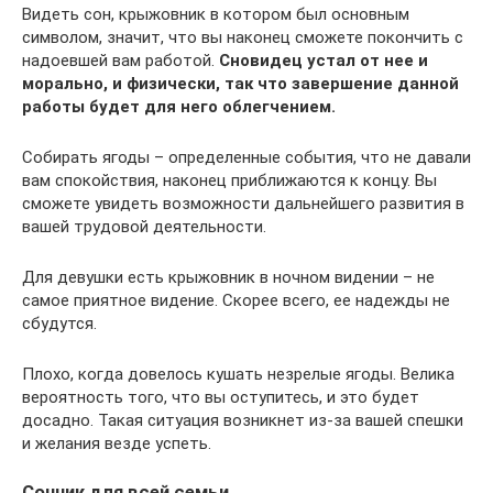
Видеть сон, крыжовник в котором был основным
символом, значит, что вы наконец сможете покончить с
надоевшей вам работой.
Сновидец устал от нее и
морально, и физически, так что завершение данной
работы будет для него облегчением.
Собирать ягоды – определенные события, что не давали
вам спокойствия, наконец приближаются к концу. Вы
сможете увидеть возможности дальнейшего развития в
вашей трудовой деятельности.
Для девушки есть крыжовник в ночном видении – не
самое приятное видение. Скорее всего, ее надежды не
сбудутся.
Плохо, когда довелось кушать незрелые ягоды. Велика
вероятность того, что вы оступитесь, и это будет
досадно. Такая ситуация возникнет из-за вашей спешки
и желания везде успеть.
Сонник для всей семьи