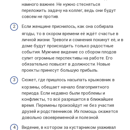
намного важнее. Не нужно стесняться
переложить задачу на коллег, ведь они будут
совсем не против.
Если женщине приснилось, как она собирала
ягоды, то в скором времени её ждёт счастье в
личной жизни. Тревоги и сомнения покинут её, и в
доме будут происходить только радостные
события. Мужчине видение со сбором плодов
сулит огромные перспективы на работе. Его
обязательно повысят в должности. Новые
проекты принесут большую прибыль.
Сюжет, где пришлось насыпать крыжовник в
корзины, обещает начало благоприятного
периода. Если недавно были проблемы и
конфликты, то всё разрешится в ближайшее
время. Перемены произойдут не без участия
друзей и родственников. Их помощь окажется
довольно своевременной и полезной.
Видение, в котором за кустарником ухаживал