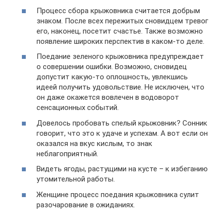
Процесс сбора крыжовника считается добрым
знаком. После всех пережитых сновидцем тревог
его, наконец, посетит счастье. Также возможно
появление широких перспектив в каком-то деле.
Поедание зеленого крыжовника предупреждает
о совершении ошибки. Возможно, сновидец
допустит какую-то оплошность, увлекшись
идеей получить удовольствие. Не исключен, что
он даже окажется вовлечен в водоворот
сенсационных событий.
Довелось пробовать спелый крыжовник? Сонник
говорит, что это к удаче и успехам. А вот если он
оказался на вкус кислым, то знак
неблагоприятный.
Видеть ягоды, растущими на кусте – к избеганию
утомительной работы.
Женщине процесс поедания крыжовника сулит
разочарование в ожиданиях.