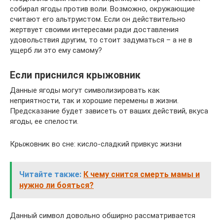
собирал ягоды против воли. Возможно, окружающие
считают его альтруистом. Если он действительно
жертвует своими интересами ради доставления
удовольствия другим, то стоит задуматься – а не в
ущерб ли это ему самому?
Если приснился крыжовник
Данные ягоды могут символизировать как
неприятности, так и хорошие перемены в жизни.
Предсказание будет зависеть от ваших действий, вкуса
ягоды, ее спелости.
Крыжовник во сне: кисло-сладкий привкус жизни
Читайте также:
К чему снится смерть мамы и
нужно ли бояться?
Данный символ довольно обширно рассматривается