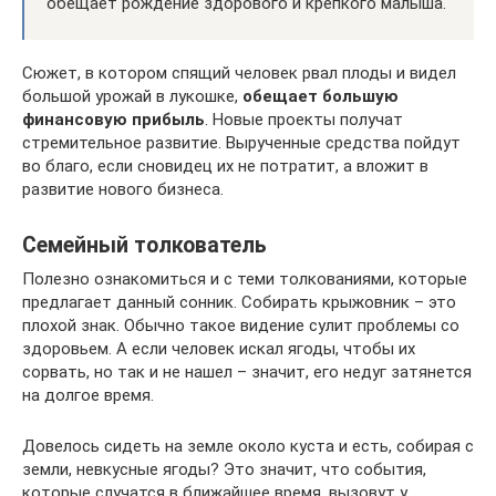
обещает рождение здорового и крепкого малыша.
Сюжет, в котором спящий человек рвал плоды и видел
большой урожай в лукошке,
обещает большую
финансовую прибыль
. Новые проекты получат
стремительное развитие. Вырученные средства пойдут
во благо, если сновидец их не потратит, а вложит в
развитие нового бизнеса.
Семейный толкователь
Полезно ознакомиться и с теми толкованиями, которые
предлагает данный сонник. Собирать крыжовник – это
плохой знак. Обычно такое видение сулит проблемы со
здоровьем. А если человек искал ягоды, чтобы их
сорвать, но так и не нашел – значит, его недуг затянется
на долгое время.
Довелось сидеть на земле около куста и есть, собирая с
земли, невкусные ягоды? Это значит, что события,
которые случатся в ближайшее время, вызовут у