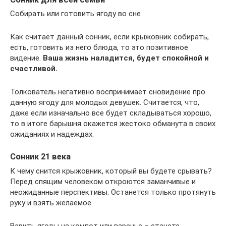
Собирать или готовить ягоду во сне
Как считает данный сонник, если крыжовник собирать,
есть, готовить из него блюда, то это позитивное
видение.
Ваша жизнь наладится, будет спокойной и
счастливой.
Толкователь негативно воспринимает сновидение про
данную ягоду для молодых девушек. Считается, что,
даже если изначально все будет складываться хорошо,
то в итоге барышня окажется жестоко обманута в своих
ожиданиях и надеждах.
Сонник 21 века
К чему снится крыжовник, который вы будете срывать?
Перед спящим человеком откроются заманчивые и
неожиданные перспективы. Останется только протянуть
руку и взять желаемое.
Варить ягоды на компот или варенье – станете