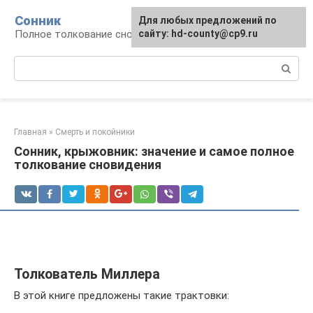
Перейти
Сонник
Для любых предложений по
к
Полное толкование снов
сайту: hd-county@cp9.ru
контенту
Поиск:
Главная
»
Смерть и покойники
Сонник, крыжовник: значение и самое полное
толкование сновидения
Толкователь Миллера
В этой книге предложены такие трактовки: