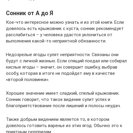
Сонник от А до Я
Кое-что интересное можно узнать и из этой книги. Если
довелось есть крыжовник с куста, сонник рекомендует
расслабиться – у человека удастся уклониться от
выполнения какой-то неприятной обязанности.
Недозрелые ягоды сулят неприятности. Связаны они
будут с личной жизнью. Если спящий поедал или собирал
кислые ягоды – значит, он совершит ошибку, выбрав
особу, которая в итоге не подойдет ему в качестве
«второй половинки».
Хорошее значение имеет сладкий, спелый крыжовник.
Сонник говорит, что такое видение сулит успех и
благоприятствование после лишений и полосы неудач.
Также добрым видением является то, в котором
довелось готовить варенье из этих ягод. Обычно это к
приятным сюрпризам.