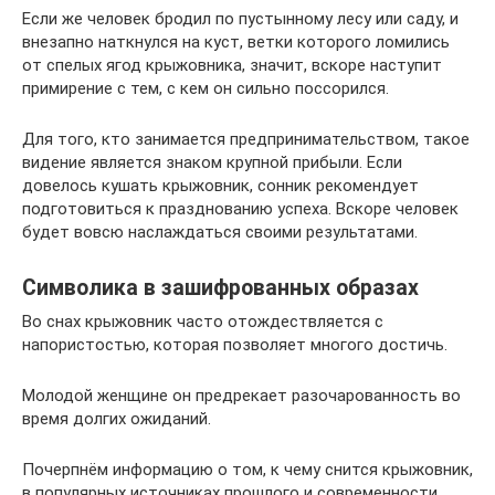
Если же человек бродил по пустынному лесу или саду, и
внезапно наткнулся на куст, ветки которого ломились
от спелых ягод крыжовника, значит, вскоре наступит
примирение с тем, с кем он сильно поссорился.
Для того, кто занимается предпринимательством, такое
видение является знаком крупной прибыли. Если
довелось кушать крыжовник, сонник рекомендует
подготовиться к празднованию успеха. Вскоре человек
будет вовсю наслаждаться своими результатами.
Символика в зашифрованных образах
Во снах крыжовник часто отождествляется с
напористостью, которая позволяет многого достичь.
Молодой женщине он предрекает разочарованность во
время долгих ожиданий.
Почерпнём информацию о том, к чему снится крыжовник,
в популярных источниках прошлого и современности.