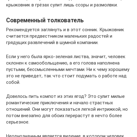
крыжовник в грёзах сулит лишь ссоры и размолвки.
Современный толкователь
Рекомендуется заглянуть и в этот сонник. Крыжовник
считается предвестником маленьких радостей и
грядущих развлечений в шумной компании.
Если у него была ярко-зеленая листва, значит, человек
склонен к самообольщению, а его голова наполнена
пустыми, бессмысленными мечтами. Ни к чему хорошему
это не приведет, так что стоит подумать о работе над
собой.
Довелось пить компот из этих ягод? Это сулит милые
романтические приключения и начало страстных
отношений. Они могут показаться легкой интрижкой, но
потом внезапно для обоих перерастут в нечто более
серьезное.
Неоднозначным является видение, в котором человек