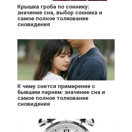
Крышка гроба по соннику:
значение сна, выбор сонника и
самое полное толкование
сновидения
К чему снится примирение с
бывшим парнем: значение сна и
самое полное толкование
сновидения