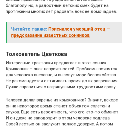
благополучно, а радостный детских смех будет на
протяжении многих лет радовать всех ее домочадцев.
Читайте также:
Приснился умерший отец —
предсказание известных сонников
Толкователь Цветкова
Интересные трактовки предлагает и этот сонник.
Крыжовник – знак неприятностей. Проблемы появятся
для человека внезапно, и вызовут море беспокойства.
Не рекомендуется оттягивать время до их разрешения.
Лучше справиться с нагрянувшими трудностями сразу.
Человек делал варенье из крыжовника? Значит, вскоре
он на некоторое время станет объектом сплетен и
слухов. Еще есть вероятность, что его кто-то обманет.
И он даже не заподозрит в этом человеке подлеца.
Своей лестью он заслужит полное доверие. А потом