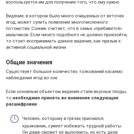
воспользуется им для получения того, что ему нужно.
Видение, в котором было много очищенных от веточек
ягод, может сулить появление многочисленного
потомства. Сонник считает, что в семье «прибавится»
мальчиков. Если ничего подобного не должно произойти,
то стоит воспринимать данное видение, как призыв к
активной социальной жизни.
Общие значения
Существует большое количество толкований касаемо
наблюдения ягод во сне.
Если основным объектом видения стали вкусные плоды,
то
необходимо принять во внимание следующие
расшифровки
:
Человек, которому в грёзах приснился
крыжовник, сумеет избежать трудной работы.
Он даже сможет её выполнить, но есть дела