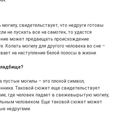
 могилу, свидетельствует, что недруги готовы
ли не пускать все на самотек, то удастся
дение может предвещать происхождение
е. Копать могилу для другого человека во сне –
вает на наступление белой полосы в жизни.
кладбище?
в пустые могилы – это плохой символ,
енника. Таковой сюжет еще свидетельствует
ние, где человек падает в свежевырытую могилу,
ельным человеком. Еще таковой сюжет может
ые недругами.