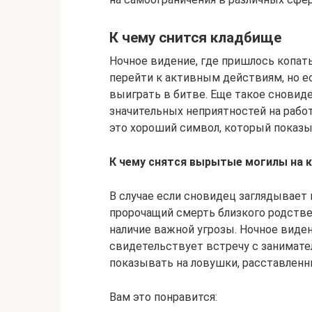
К чему снится кладбище
Ночное видение, где пришлось копать
перейти к активным действиям, но ес
выиграть в битве. Еще такое снови
значительных неприятностей на работ
это хороший символ, который показы
К чему снятся вырытые могилы на 
В случае если сновидец заглядывает 
пророчащий смерть близкого родств
наличие важной угрозы. Ночное виде
свидетельствует встречу с занимат
показывать на ловушки, расставленн
Вам это понравится: