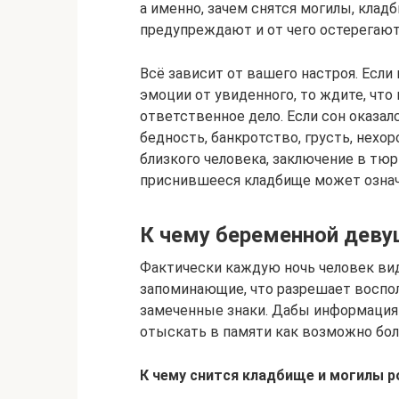
а именно, зачем снятся могилы, клад
предупреждают и от чего остерегаю
Всё зависит от вашего настроя. Есл
эмоции от увиденного, то ждите, чт
ответственное дело. Если сон оказа
бедность, банкротство, грусть, нехо
близкого человека, заключение в тюр
приснившееся кладбище может означа
К чему беременной деву
Фактически каждую ночь человек вид
запоминающие, что разрешает воспо
замеченные знаки. Дабы информация
отыскать в памяти как возможно бо
К чему снится кладбище и могилы 