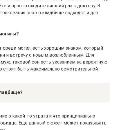
те и просто сходите лишний раз к доктору. В
 толкования снов о кладбище подходят и для
 могилы?
т среди могил, есть хорошим знаком, который
ни и встречу с новым возлюбленным. Для
амуж. таковой сон есть указанием на вероятную
го стоит быть максимально осмотрительной.
кладбище?
ие о какой-то утрата и что принципиально
сновидца. Еще данный сюжет может показывать
ах.