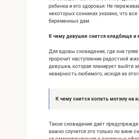
ребенка и его здоровья. Не переживай
некоторых сонниках указано, что все
беременных дам.
К чему девушке снится кладбище и
Для вдовы сновидение, где она гуляе
пророчит наступление радостной жиз
девушки, которая планирует выйти з
неверность любимого, исходя из это
К чему снится копать могилу на 
Такое сновидение даёт предупрежден
важно случится это только по вине 
на самоограничения в различных сфер