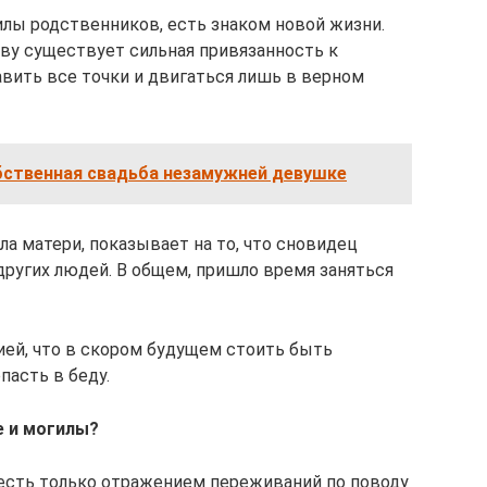
илы родственников, есть знаком новой жизни.
яву существует сильная привязанность к
вить все точки и двигаться лишь в верном
обственная свадьба незамужней девушке
ла матери, показывает на то, что сновидец
других людей. В общем, пришло время заняться
ией, что в скором будущем стоить быть
пасть в беду.
е и могилы?
есть только отражением переживаний по поводу