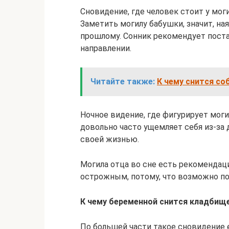
Сновидение, где человек стоит у мог
Заметить могилу бабушки, значит, на
прошлому. Сонник рекомендует поста
направлении.
Читайте также:
К чему снится с
Ночное видение, где фигурирует моги
довольно часто ущемляет себя из-за 
своей жизнью.
Могила отца во сне есть рекомендац
острожным, потому, что возможно по
К чему беременной снится кладбищ
По большей части такое сновидение 