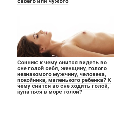
своего или чужого
Сонник: к чему снится видеть во
сне голой себя, женщину, голого
незнакомого мужчину, человека,
покойника, маленького ребенка? К
чему снится во сне ходить голой,
купаться в море голой?