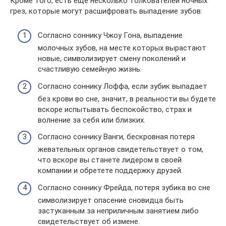
Кроме того, есть еще несколько толкователей ночных
грез, которые могут расшифровать выпадение зубов:
Согласно соннику Чжоу Гона, выпадение
молочных зубов, на месте которых вырастают
новые, символизирует смену поколений и
счастливую семейную жизнь.
Согласно соннику Лоффа, если зубик выпадает
без крови во сне, значит, в реальности вы будете
вскоре испытывать беспокойство, страх и
волнение за себя или близких.
Согласно соннику Ванги, бескровная потеря
жевательных органов свидетельствует о том,
что вскоре вы станете лидером в своей
компании и обретете поддержку друзей.
Согласно соннику Фрейда, потеря зубика во сне
символизирует опасение сновидца быть
застуканным за неприличным занятием либо
свидетельствует об измене.