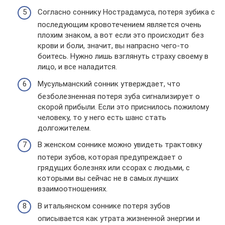
Согласно соннику Нострадамуса, потеря зубика с
последующим кровотечением является очень
плохим знаком, а вот если это происходит без
крови и боли, значит, вы напрасно чего-то
боитесь. Нужно лишь взглянуть страху своему в
лицо, и все наладится.
Мусульманский сонник утверждает, что
безболезненная потеря зуба сигнализирует о
скорой прибыли. Если это приснилось пожилому
человеку, то у него есть шанс стать
долгожителем.
В женском соннике можно увидеть трактовку
потери зубов, которая предупреждает о
грядущих болезнях или ссорах с людьми, с
которыми вы сейчас не в самых лучших
взаимоотношениях.
В итальянском соннике потеря зубов
описывается как утрата жизненной энергии и