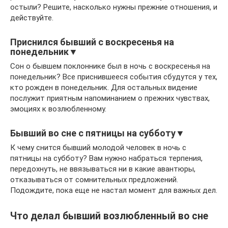
остыли? Решите, насколько нужны прежние отношения, и
действуйте.
Приснился бывший с воскресенья на
понедельник▼
Сон о бывшем поклоннике был в ночь с воскресенья на
понедельник? Все приснившееся события сбудутся у тех,
кто рожден в понедельник. Для остальных видение
послужит приятным напоминанием о прежних чувствах,
эмоциях к возлюбленному.
Бывший во сне с пятницы на субботу▼
К чему снится бывший молодой человек в ночь с
пятницы на субботу? Вам нужно набраться терпения,
передохнуть, не ввязываться ни в какие авантюры,
отказываться от сомнительных предложений.
Подождите, пока еще не настал момент для важных дел.
Что делал бывший возлюбленный во сне