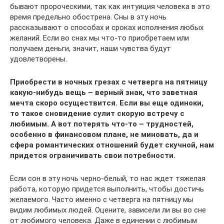
бывают пророческими, так как интуиция человека в это
время предельно обострена. Сны в эту ночь
рассказывают о способах и сроках исполнения любых
желаний. Если во снах мы что-то приобретаем или
получаем деньги, значит, наши чувства будут
удовлетворены.
Приобрести в ночных грезах с четверга на пятницу
какую-нибудь вещь – верный знак, что заветная
мечта скоро осуществится. Если вы еще одиноки,
то такое сновидение сулит скорую встречу с
любимым. А вот потерять что-то – трудностей,
особенно в финансовом плане, не миновать, да и
сфера романтических отношений будет скучной, нам
придется ограничивать свои потребности.
Если сон в эту ночь черно-белый, то нас ждет тяжелая
работа, которую придется выполнить, чтобы достичь
желаемого. Часто именно с четверга на пятницу мы
видим любимых людей. Оцените, зависели ли вы во сне
от любимого человека. Даже в единении с любимым