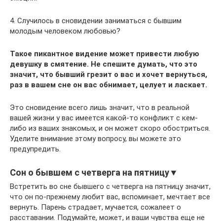
4. Случилось в сновидении заниматься с бывшим
молодым человеком любовью?
Такое пикантное видение может привести любую
девушку в смятение. Не спешите думать, что это
значит, что бывший грезит о вас и хочет вернуться,
раз в вашем сне он вас обнимает, целует и ласкает.
Это сновидение всего лишь значит, что в реальной
вашей жизни у вас имеется какой-то конфликт с кем-
либо из ваших знакомых, и он может скоро обостриться.
Уделите внимание этому вопросу, вы можете это
предупредить.
Сон о бывшем с четверга на пятницу▼
Встретить во сне бывшего с четверга на пятницу значит,
что он по-прежнему любит вас, вспоминает, мечтает все
вернуть. Парень страдает, мучается, сожалеет о
расставании. Подумайте, может, и ваши чувства еще не