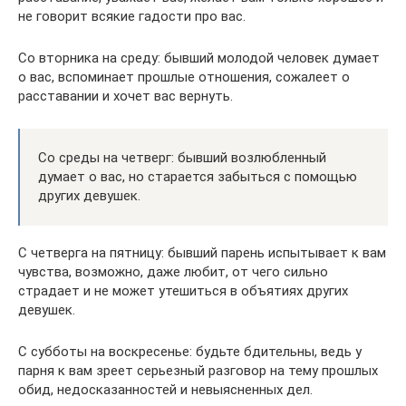
не говорит всякие гадости про вас.
Со вторника на среду: бывший молодой человек думает
о вас, вспоминает прошлые отношения, сожалеет о
расставании и хочет вас вернуть.
Со среды на четверг: бывший возлюбленный
думает о вас, но старается забыться с помощью
других девушек.
С четверга на пятницу: бывший парень испытывает к вам
чувства, возможно, даже любит, от чего сильно
страдает и не может утешиться в объятиях других
девушек.
С субботы на воскресенье: будьте бдительны, ведь у
парня к вам зреет серьезный разговор на тему прошлых
обид, недосказанностей и невыясненных дел.