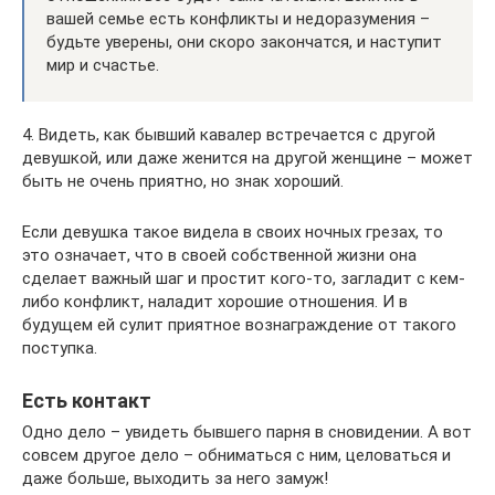
вашей семье есть конфликты и недоразумения –
будьте уверены, они скоро закончатся, и наступит
мир и счастье.
4. Видеть, как бывший кавалер встречается с другой
девушкой, или даже женится на другой женщине – может
быть не очень приятно, но знак хороший.
Если девушка такое видела в своих ночных грезах, то
это означает, что в своей собственной жизни она
сделает важный шаг и простит кого-то, загладит с кем-
либо конфликт, наладит хорошие отношения. И в
будущем ей сулит приятное вознаграждение от такого
поступка.
Есть контакт
Одно дело – увидеть бывшего парня в сновидении. А вот
совсем другое дело – обниматься с ним, целоваться и
даже больше, выходить за него замуж!