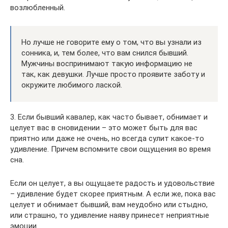
возлюбленный.
Но лучше не говорите ему о том, что вы узнали из
сонника, и, тем более, что вам снился бывший.
Мужчины воспринимают такую информацию не
так, как девушки. Лучше просто проявите заботу и
окружите любимого лаской.
3. Если бывший кавалер, как часто бывает, обнимает и
целует вас в сновидении – это может быть для вас
приятно или даже не очень, но всегда сулит какое-то
удивление. Причем вспомните свои ощущения во время
сна.
Если он целует, а вы ощущаете радость и удовольствие
– удивление будет скорее приятным. А если же, пока вас
целует и обнимает бывший, вам неудобно или стыдно,
или страшно, то удивление наяву принесет неприятные
эмоции.