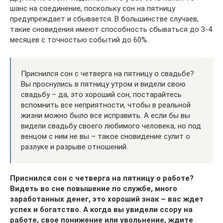
шанс на соединение, поскольку сон на пятницу
предупреждает и сбывается. В большинстве случаев,
такие сновидения имеют способность сбываться до 3-4
месяцев с точностью событий до 60%.
Приснился сон с четверга на пятницу о свадьбе?
Вы проснулись в пятницу утром и видели свою
свадьбу – да, это хороший сон, постарайтесь
вспомнить все неприятности, чтобы в реальной
жизни можно было все исправить. А если бы вы
видели свадьбу своего любимого человека, но под
венцом с ним не вы – такое сновидение сулит о
разлуке и разрыве отношений.
Приснился сон с четверга на пятницу о работе?
Видеть во сне повышение по службе, много
заработанных денег, это хороший знак – вас ждет
успех и богатство. А когда вы увидели ссору на
работе, свое понижение или увольнение, ждите