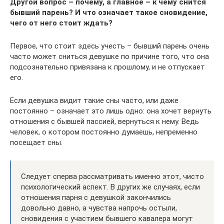
Другой вопрос – почему, а главное – к чему снится
бывший парень? И что означает такое сновидение,
чего от него стоит ждать?
Первое, что стоит здесь учесть – бывший парень очень
часто может сниться девушке по причине того, что она
подсознательно привязана к прошлому, и не отпускает
его.
Если девушка видит такие сны часто, или даже
постоянно – означает это лишь одно: она хочет вернуть
отношения с бывшей пассией, вернуться к нему. Ведь
человек, о котором постоянно думаешь, непременно
посещает сны.
Следует сперва рассматривать именно этот, чисто
психологический аспект. В других же случаях, если
отношения парня с девушкой закончились
довольно давно, а чувства напрочь остыли,
сновидения с участием бывшего кавалера могут