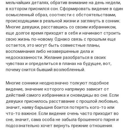
мельчайших деталях, обратив внимание на день недели,
в котором приснился сон. Сформировать видение в один
осмысленный образ, соотнести с обстоятельствами,
происходящими в реальной жизни и заглянуть в сонник.
Многие девушки, расставшись со своим избранником,
еще долгое время приходят в себя и начинают строить
свою жизнь по-новому. Однако связь с прошлым еще
остается, это могут быть совместные планы,
воспоминания либо незавершенные дела и
недосказанности. Желание разобраться в своих
чувствах и определиться в планах на будущее, вот,
почему снится бывший возлюбленный.
Многие сонники неоднозначно толкуют подобное
видение, значение которого напрямую зависит от
действий самого избранника и сновидицы во сне. Если
девушке приснилось расставание с прошлой любовью,
значит, наяву барышня боится потерять кого-то или
что-то важное. Если видение очень часто приходит во
сне, значит, сама особа не забыла брошенного парня и
подсознательно хочет вернуть прежние отношения.