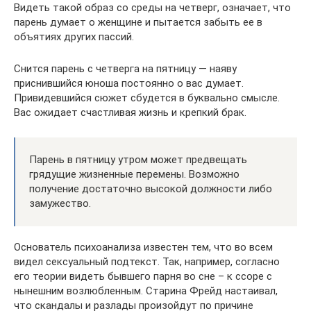
Видеть такой образ со среды на четверг, означает, что
парень думает о женщине и пытается забыть ее в
объятиях других пассий.
Снится парень с четверга на пятницу — наяву
приснившийся юноша постоянно о вас думает.
Привидевшийся сюжет сбудется в буквально смысле.
Вас ожидает счастливая жизнь и крепкий брак.
Парень в пятницу утром может предвещать
грядущие жизненные перемены. Возможно
получение достаточно высокой должности либо
замужество.
Основатель психоанализа известен тем, что во всем
видел сексуальный подтекст. Так, например, согласно
его теории видеть бывшего парня во сне – к ссоре с
нынешним возлюбленным. Старина Фрейд настаивал,
что скандалы и разлады произойдут по причине