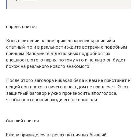
парень снится
Коль в видении вашем пришел паренек красивый и
статный, то и в реальности ждите встречи с подобным
принцем. Запомните в детальных подробностях
внешность этого парня, потому что и на лицо он будет
похож на реального нового знакомого.
После этого заговора никакая беда к вам не пристанет и
вещий сон плохого ничего в ваш дом не привлечет. Этот
защитный заговор нужно произносить вполголоса,
чтобы посторонние люди его не слышали.
бывший снится
Ежели привиделся в грезах пятничных бывший