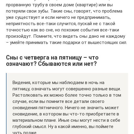
прорванную трубу в своем доме (квартире) или вы
потеряли свои зубы. Такие сны, говорят, что проблема
уже существует и если ничего не предпринимать,
неприятность все-таки случится, пускай не с такой
точностью как во сне, но похожие события все-таки
произойдут. Помните, что видеть сны дано не каждому
– умейте принимать такие подарки от вышестоящих сил.
Сны с четверга на пятницу – что
означают? Сбываются или нет?
Видения, которые мы наблюдаем в ночь на
пятницу, означать могут совершенно разные вещи.
Растолковать их можно более точно только в том
случае, если вы помните все детали своего
сновидения пятничного. Ничего не значить может
сновидение, в котором вы что-то приобретаете в
материальном плане. Иные сны могут нести в себе
глубокий смысл. Ну а какой именно, вы поймете
чуть позже.