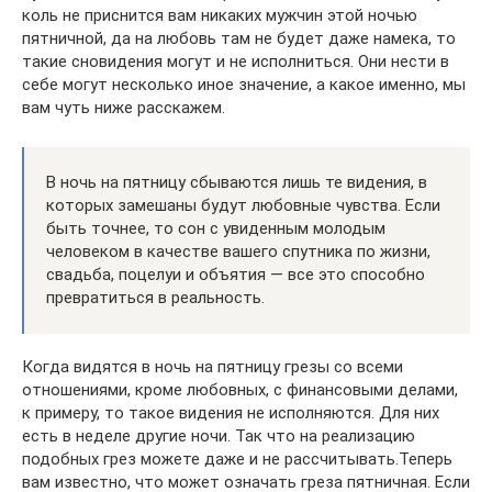
коль не приснится вам никаких мужчин этой ночью
пятничной, да на любовь там не будет даже намека, то
такие сновидения могут и не исполниться. Они нести в
себе могут несколько иное значение, а какое именно, мы
вам чуть ниже расскажем.
В ночь на пятницу сбываются лишь те видения, в
которых замешаны будут любовные чувства. Если
быть точнее, то сон с увиденным молодым
человеком в качестве вашего спутника по жизни,
свадьба, поцелуи и объятия — все это способно
превратиться в реальность.
Когда видятся в ночь на пятницу грезы со всеми
отношениями, кроме любовных, с финансовыми делами,
к примеру, то такое видения не исполняются. Для них
есть в неделе другие ночи. Так что на реализацию
подобных грез можете даже и не рассчитывать.Теперь
вам известно, что может означать греза пятничная. Если