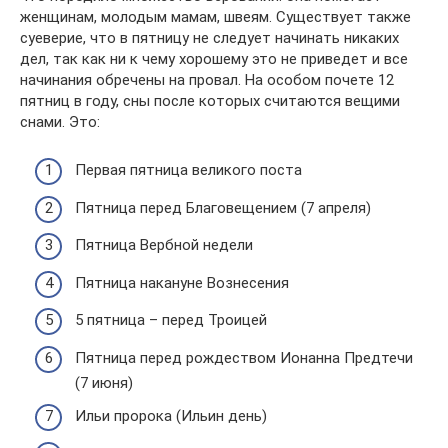
женщинам, молодым мамам, швеям. Существует также
суеверие, что в пятницу не следует начинать никаких
дел, так как ни к чему хорошему это не приведет и все
начинания обречены на провал. На особом почете 12
пятниц в году, сны после которых считаются вещими
снами. Это:
Первая пятница великого поста
Пятница перед Благовещением (7 апреля)
Пятница Вербной недели
Пятница накануне Вознесения
5 пятница – перед Троицей
Пятница перед рождеством Ионанна Предтечи
(7 июня)
Ильи пророка (Ильин день)