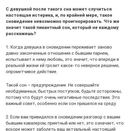
С девушкой после такого сна может случиться
настоящая истерика, и, по крайней мере, такое
сновидение невозможно проигнорировать. Что же
значит такой пикантный сон, который не каждому
расскажешь?
1. Когда девушка в сновидении переживает заново
давно законченные отношения с бывшим парнем,
испытывает к нему любовь, это значит, что впереди в
реальной жизни ей грозит какое-то неверное решение,
опрометчивое действие.
Такой сон – предупреждение. Не совершайте
необдуманных, быстрых поступков, будьте осторожны,
потому что будут очень негативные последствия. Это
важный совет, особенно если сон пришелся на среду.
2. Если вам привиделся в сновидении разговор с вашим
бывшим кавалером, приятный или нет, это означает, что
вскоре может заболеть ваш актуальный, настоящий