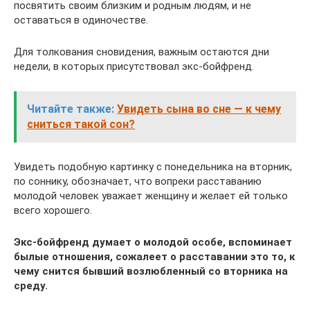
посвятить своим близким и родным людям, и не
оставаться в одиночестве.
Для толкования сновидения, важным остаются дни
недели, в которых присутствовал экс-бойфренд.
Читайте также:
Увидеть сына во сне — к чему
сниться такой сон?
Увидеть подобную картинку с понедельника на вторник,
по соннику, обозначает, что вопреки расставанию
молодой человек уважает женщину и желает ей только
всего хорошего.
Экс-бойфренд думает о молодой особе, вспоминает
былые отношения, сожалеет о расставании это то, к
чему снится бывший возлюбленный со вторника на
среду.