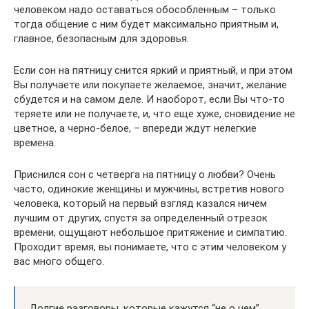
человеком надо оставаться обособленным – только
тогда общение с ним будет максимально приятным и,
главное, безопасным для здоровья.
Если сон на пятницу снится яркий и приятный, и при этом
Вы получаете или покупаете желаемое, значит, желание
сбудется и на самом деле. И наоборот, если Вы что-то
теряете или не получаете, и, что еще хуже, сновидение не
цветное, а черно-белое, – впереди ждут нелегкие
времена.
Приснился сон с четверга на пятницу о любви? Очень
часто, одинокие женщины и мужчины, встретив нового
человека, который на первый взгляд казался ничем
лучшим от других, спустя за определенный отрезок
времени, ощущают небольшое притяжение и симпатию.
Проходит время, вы понимаете, что с этим человеком у
вас много общего.
Долгие разговоры, которые кажутся “не о чем”,