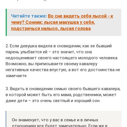
Читайте также:
Во сне видеть себя лысой - к
чему? Сонник: лысая макушка у себя,
подстричься налысо, лысая голова
2. Если девушка видела в сновидении, как ее бывший
парень улыбается ей – это значит, что она
недооценивает своего настоящего молодого человека.
Возможно, вы приписываете своему кавалеру
негативные качества впустую, а вот его достоинства не
замечаете.
3. Видеть в сновидении семью своего бывшего кавалера,
в которой может быть его мама, родственники, может
даже дети – это очень светлый и хороший сон.
Он знаменует, что у вас в семье и в личных
отношениях все будет замечательно. Если же в