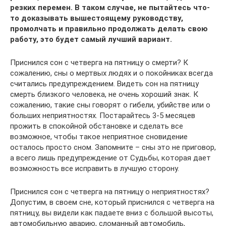
резких перемен. В таком случае, не пытайтесь что-
то доказывать вышестоящему руководству,
промолчать и правильно продолжать делать свою
работу, это будет самый лучший вариант.
Приснился сон с четверга на пятницу о смерти? К
сожалению, сны о мертвых людях и о покойниках всегда
считались предупреждением. Видеть сон на пятницу
смерть близкого человека, не очень хороший знак. К
сожалению, такие сны говорят о гибели, убийстве или о
больших неприятностях. Постарайтесь 3-5 месяцев
прожить в спокойной обстановке и сделать все
возможное, чтобы такое неприятное сновидение
осталось просто сном. Запомните – сны это не приговор,
а всего лишь предупреждение от Судьбы, которая дает
возможность все исправить в лучшую сторону.
Приснился сон с четверга на пятницу о неприятностях?
Допустим, в своем сне, который приснился с четверга на
пятницу, вы видели как падаете вниз с большой высоты,
автомобильную аварию, сломанный автомобиль,