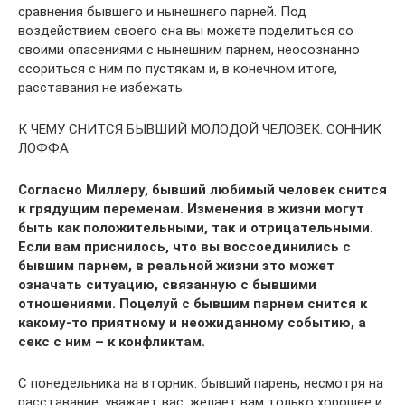
сравнения бывшего и нынешнего парней. Под
воздействием своего сна вы можете поделиться со
своими опасениями с нынешним парнем, неосознанно
ссориться с ним по пустякам и, в конечном итоге,
расставания не избежать.
К ЧЕМУ СНИТСЯ БЫВШИЙ МОЛОДОЙ ЧЕЛОВЕК: СОННИК
ЛОФФА
Согласно Миллеру, бывший любимый человек снится
к грядущим переменам. Изменения в жизни могут
быть как положительными, так и отрицательными.
Если вам приснилось, что вы воссоединились с
бывшим парнем, в реальной жизни это может
означать ситуацию, связанную с бывшими
отношениями. Поцелуй с бывшим парнем снится к
какому-то приятному и неожиданному событию, а
секс с ним – к конфликтам.
С понедельника на вторник: бывший парень, несмотря на
расставание, уважает вас, желает вам только хорошее и