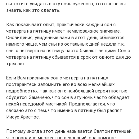
вы хотите увидать в эту ночь суженого, то отныне вы
знаете, как это сделать.
Как показывает опыт, практически каждый сон с
четверга на пятницу имеет немаловажное значение.
Сновидения, увиденные вами в этот день, сбываются
намного чаще, чем сны из остальных дней недели т.к.
сны с четверга на пятницу часто бывают вещими. Сон с
четверга на пятницу сбывается в срок от одного дня до
трех лет..
Если Вам приснился сон с четверга на пятницу,
постарайтесь запомнить его во всех мельчайших
подробностях, так как он с наибольшей вероятностью
сбудется. Замечено, что сон в эту ночь часто обладает
некой неведомой мистикой. Предполагается, что
связано это с тем, что именно в пятницу был распят
Иисус Христос.
Поэтому иногда этот день называется Святой пятницей,
что породило множество верований: она помогает