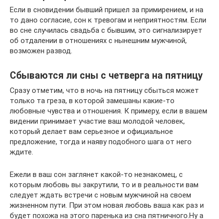
Если в сновидении бывший пришел за примирением, и на
то дано согласие, сон к тревогам и неприятностям. Если
во сне случилась свадьба с бывшим, это сигнализирует
об отдалении в отношениях с нынешним мужчиной,
возможен развод.
Сбываются ли сны с четверга на пятницу
Сразу отметим, что в ночь на пятницу сбыться может
только та греза, в которой замешаны какие-то
любовные чувства и отношения. К примеру, если в вашем
видении принимает участие ваш молодой человек,
который делает вам серьезное и официальное
предложение, тогда и наяву подобного шага от него
ждите.
Ежели в ваш сон заглянет какой-то незнакомец, с
которым любовь вы закрутили, то и в реальности вам
следует ждать встречи с новым мужчиной на своем
жизненном пути. При этом новая любовь ваша как раз и
будет похожа на этого паренька из сна пятничного.Ну а