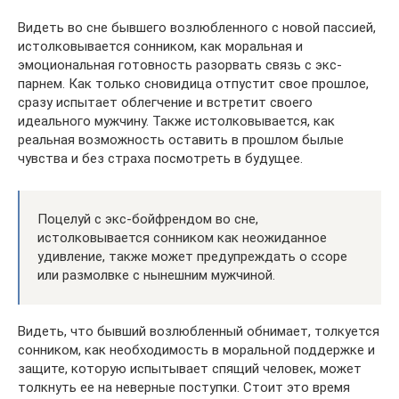
Видеть во сне бывшего возлюбленного с новой пассией,
истолковывается сонником, как моральная и
эмоциональная готовность разорвать связь с экс-
парнем. Как только сновидица отпустит свое прошлое,
сразу испытает облегчение и встретит своего
идеального мужчину. Также истолковывается, как
реальная возможность оставить в прошлом былые
чувства и без страха посмотреть в будущее.
Поцелуй с экс-бойфрендом во сне,
истолковывается сонником как неожиданное
удивление, также может предупреждать о ссоре
или размолвке с нынешним мужчиной.
Видеть, что бывший возлюбленный обнимает, толкуется
сонником, как необходимость в моральной поддержке и
защите, которую испытывает спящий человек, может
толкнуть ее на неверные поступки. Стоит это время