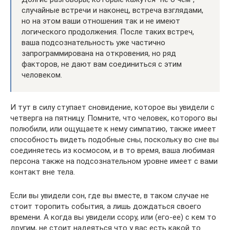
случайные встречи и наконец, встреча взглядами,
но на этом ваши отношения так и не имеют
логического продолжения. После таких встреч,
ваша подсознательность уже частично
запрограммирована на откровения, но ряд
факторов, не дают вам соединиться с этим
человеком.
И тут в силу ступает сновидение, которое вы увидели с
четверга на пятницу. Помните, что человек, которого вы
полюбили, или ощущаете к нему симпатию, также имеет
способность видеть подобные сны, поскольку во сне вы
соединяетесь из космосом, и в то время, ваша любимая
персона также на подсознательном уровне имеет с вами
контакт вне тела.
Если вы увидели сон, где вы вместе, в таком случае не
стоит торопить события, а лишь дождаться своего
времени. А когда вы увидели ссору, или (его-ее) с кем то
другим, не стоит надеяться что у вас есть какой то