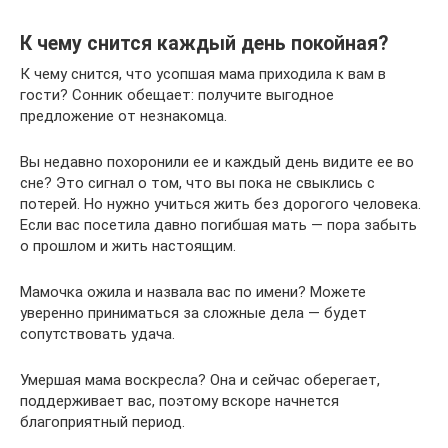
К чему снится каждый день покойная?
К чему снится, что усопшая мама приходила к вам в
гости? Сонник обещает: получите выгодное
предложение от незнакомца.
Вы недавно похоронили ее и каждый день видите ее во
сне? Это сигнал о том, что вы пока не свыклись с
потерей. Но нужно учиться жить без дорогого человека.
Если вас посетила давно погибшая мать — пора забыть
о прошлом и жить настоящим.
Мамочка ожила и назвала вас по имени? Можете
уверенно приниматься за сложные дела — будет
сопутствовать удача.
Умершая мама воскресла? Она и сейчас оберегает,
поддерживает вас, поэтому вскоре начнется
благоприятный период.