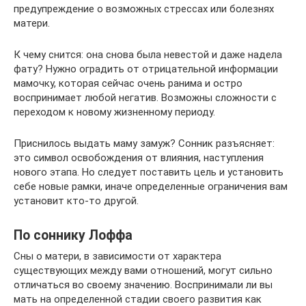
предупреждение о возможных стрессах или болезнях
матери.
К чему снится: она снова была невестой и даже надела
фату? Нужно оградить от отрицательной информации
мамочку, которая сейчас очень ранима и остро
воспринимает любой негатив. Возможны сложности с
переходом к новому жизненному периоду.
Приснилось выдать маму замуж? Сонник разъясняет:
это символ освобождения от влияния, наступления
нового этапа. Но следует поставить цель и установить
себе новые рамки, иначе определенные ограничения вам
установит кто-то другой.
По соннику Лоффа
Сны о матери, в зависимости от характера
существующих между вами отношений, могут сильно
отличаться во своему значению. Воспринимали ли вы
мать на определенной стадии своего развития как