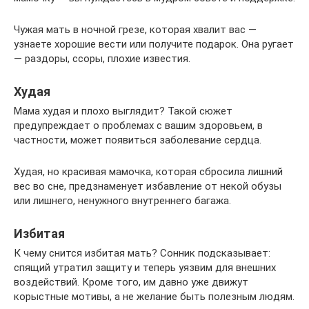
Чужая мать в ночной грезе, которая хвалит вас —
узнаете хорошие вести или получите подарок. Она ругает
— раздоры, ссоры, плохие известия.
Худая
Мама худая и плохо выглядит? Такой сюжет
предупреждает о проблемах с вашим здоровьем, в
частности, может появиться заболевание сердца.
Худая, но красивая мамочка, которая сбросила лишний
вес во сне, предзнаменует избавление от некой обузы
или лишнего, ненужного внутреннего багажа.
Избитая
К чему снится избитая мать? Сонник подсказывает:
спящий утратил защиту и теперь уязвим для внешних
воздействий. Кроме того, им давно уже движут
корыстные мотивы, а не желание быть полезным людям.