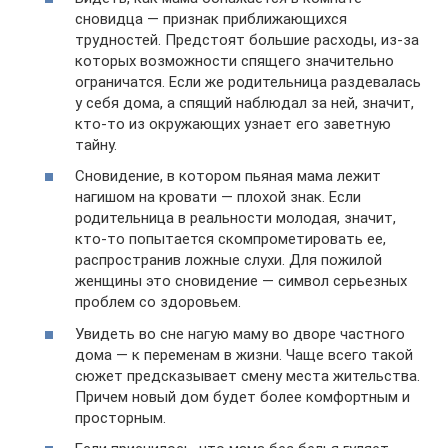
сновидца — признак приближающихся
трудностей. Предстоят большие расходы, из-за
которых возможности спящего значительно
ограничатся. Если же родительница раздевалась
у себя дома, а спящий наблюдал за ней, значит,
кто-то из окружающих узнает его заветную
тайну.
Сновидение, в котором пьяная мама лежит
нагишом на кровати — плохой знак. Если
родительница в реальности молодая, значит,
кто-то попытается скомпрометировать ее,
распространив ложные слухи. Для пожилой
женщины это сновидение — символ серьезных
проблем со здоровьем.
Увидеть во сне нагую маму во дворе частного
дома — к переменам в жизни. Чаще всего такой
сюжет предсказывает смену места жительства.
Причем новый дом будет более комфортным и
просторным.