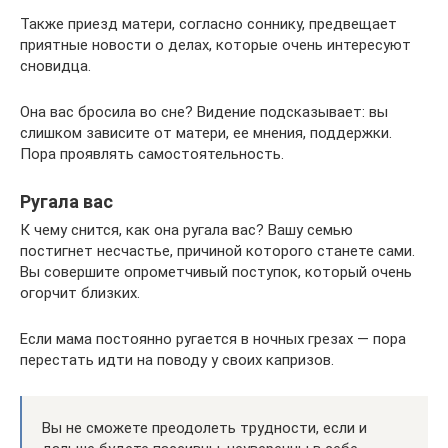
Также приезд матери, согласно соннику, предвещает
приятные новости о делах, которые очень интересуют
сновидца.
Она вас бросила во сне? Видение подсказывает: вы
слишком зависите от матери, ее мнения, поддержки.
Пора проявлять самостоятельность.
Ругала вас
К чему снится, как она ругала вас? Вашу семью
постигнет несчастье, причиной которого станете сами.
Вы совершите опрометчивый поступок, который очень
огорчит близких.
Если мама постоянно ругается в ночных грезах — пора
перестать идти на поводу у своих капризов.
Вы не сможете преодолеть трудности, если и