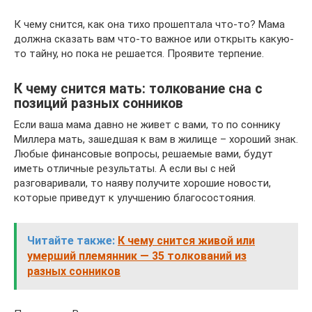
К чему снится, как она тихо прошептала что-то? Мама
должна сказать вам что-то важное или открыть какую-
то тайну, но пока не решается. Проявите терпение.
К чему снится мать: толкование сна с
позиций разных сонников
Если ваша мама давно не живет с вами, то по соннику
Миллера мать, зашедшая к вам в жилище – хороший знак.
Любые финансовые вопросы, решаемые вами, будут
иметь отличные результаты. А если вы с ней
разговаривали, то наяву получите хорошие новости,
которые приведут к улучшению благосостояния.
Читайте также:
К чему снится живой или
умерший племянник — 35 толкований из
разных сонников