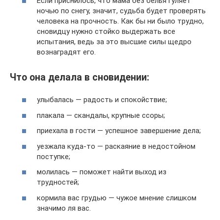
Если приснилось, что мама без белья гуляет
ночью по снегу, значит, судьба будет проверять
человека на прочность. Как бы ни было трудно,
сновидцу нужно стойко выдержать все
испытания, ведь за это высшие силы щедро
вознаградят его.
Что она делала в сновидении:
улыбалась — радость и спокойствие;
плакала — скандалы, крупные ссоры;
приехала в гости — успешное завершение дела;
уезжала куда-то — раскаяние в недостойном
поступке;
молилась — поможет найти выход из
трудностей;
кормила вас грудью — чужое мнение слишком
значимо ля вас.