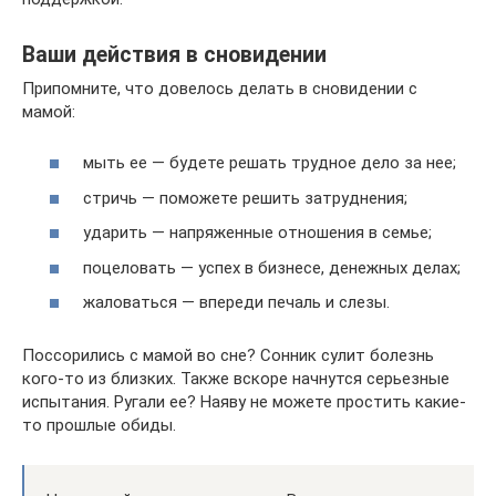
Ваши действия в сновидении
Припомните, что довелось делать в сновидении с
мамой:
мыть ее — будете решать трудное дело за нее;
стричь — поможете решить затруднения;
ударить — напряженные отношения в семье;
поцеловать — успех в бизнесе, денежных делах;
жаловаться — впереди печаль и слезы.
Поссорились с мамой во сне? Сонник сулит болезнь
кого-то из близких. Также вскоре начнутся серьезные
испытания. Ругали ее? Наяву не можете простить какие-
то прошлые обиды.