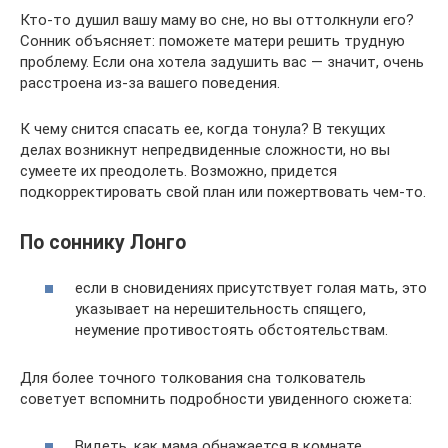
Кто-то душил вашу маму во сне, но вы оттолкнули его?
Сонник объясняет: поможете матери решить трудную
проблему. Если она хотела задушить вас — значит, очень
расстроена из-за вашего поведения.
К чему снится спасать ее, когда тонула? В текущих
делах возникнут непредвиденные сложности, но вы
сумеете их преодолеть. Возможно, придется
подкорректировать свой план или пожертвовать чем-то.
По соннику Лонго
если в сновидениях присутствует голая мать, это
указывает на нерешительность спящего,
неумение противостоять обстоятельствам.
Для более точного толкования сна толкователь
советует вспомнить подробности увиденного сюжета:
Видеть, как мама обнажается в комнате