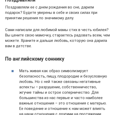
Поздравляли ее с днем рождения во сне, дарили
подарок? Будете уверены в себе и своих силах при
принятии решения по значимому делу.
Сами написали для любимой мамы стих в честь юбилея?
Вы цените свою мамочку, стараетесь радовать всем, чем
можете. Храните и дальше любовь, которую она дарила
вам в детстве.
По английскому соннику
Мать живая как образ символизирует
безопасность, пищу, плодородие и безусловную
любовь. Но с ней также связаны негативные
аспекты – разрушение, собственничество,
жгучие тайны и острое соперничество. Для
большинства из нас первые и часто наиболее
важные отношения – это отношения с матерью.
Ее поведение и отношение к нам может влиять
на наши отношения с другими на протяжении