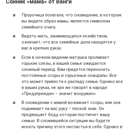
Сонник «мама» от Ванги
Пророчица полагала, что сновидение, в котором
вы видите образ мамы, является символом
семейного очага.
Видеть мать, занимающуюся хозяйством,
означает, что все семейные дела находятся у
вас в крепких руках.
Если в ночном видении матушка проливает
горькие слезы, в вашей семье ожидается
сложный период. Вам придется переносить
постоянные ссоры и серьезные скандалы. Все
это может привести к распаду семьи. Однако все
в ваших руках, не зря же говорят в народе:
«Предупрежден – значит вооружен».
В сновидении с мамой возникает ссоры, или она
поднимает на вас руку – плохой знак. Он
предвещает беду, которая постигнет вашу
семью. В сложившейся ситуации вы будете
искать причину этого несчастья в себе. Однако в