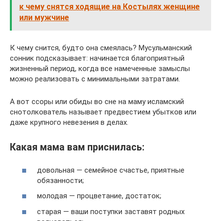
к чему снятся ходящие на Костылях женщине
или мужчине
К чему снится, будто она смеялась? Мусульманский
сонник подсказывает: начинается благоприятный
жизненный период, когда все намеченные замыслы
можно реализовать с минимальными затратами.
А вот ссоры или обиды во сне на маму исламский
снотолкователь называет предвестием убытков или
даже крупного невезения в делах.
Какая мама вам приснилась:
довольная — семейное счастье, приятные
обязанности;
молодая — процветание, достаток;
старая — ваши поступки заставят родных