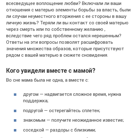
всесведущее воплощение любви? Включали ли ваши
отношения с матерью элементы борьбы за власть, были
ли случаи неуместного вторжения с ее стороны в вашу
личную жизнь? Теряли ли вы контакт со своей матерью
через смерть или по собственному желанию ,
вследствие чего ряд проблем остался нерешенным?
Ответы на эти вопросы позволят расшифровать
значения множества образов, которые присутствуют
рядом с вашей матерью в сюжете сновидения.
Кого увидели вместе с мамой?
Во сне мама была не одна, а вместе с:
другом — надвигается сложное время, нужна
поддержка;
подругой — остерегайтесь сплетен;
знакомым — получите неожиданное известие;
соседкой — раздоры с близкими;