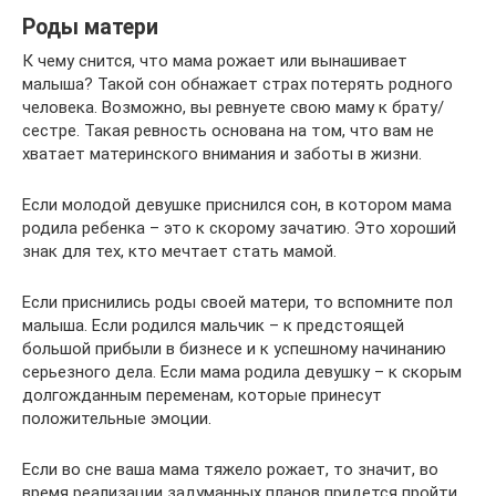
Роды матери
К чему снится, что мама рожает или вынашивает
малыша? Такой сон обнажает страх потерять родного
человека. Возможно, вы ревнуете свою маму к брату/
сестре. Такая ревность основана на том, что вам не
хватает материнского внимания и заботы в жизни.
Если молодой девушке приснился сон, в котором мама
родила ребенка – это к скорому зачатию. Это хороший
знак для тех, кто мечтает стать мамой.
Если приснились роды своей матери, то вспомните пол
малыша. Если родился мальчик – к предстоящей
большой прибыли в бизнесе и к успешному начинанию
серьезного дела. Если мама родила девушку – к скорым
долгожданным переменам, которые принесут
положительные эмоции.
Если во сне ваша мама тяжело рожает, то значит, во
время реализации задуманных планов придется пройти