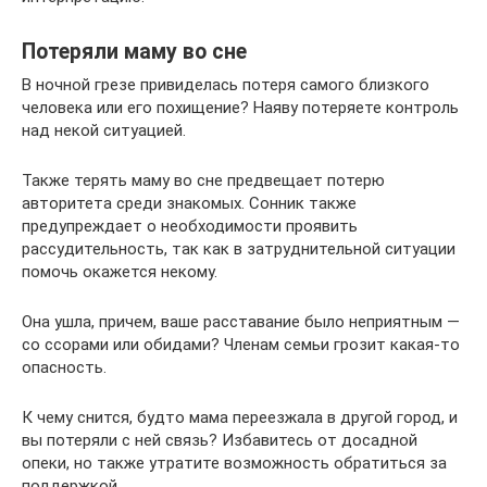
Потеряли маму во сне
В ночной грезе привиделась потеря самого близкого
человека или его похищение? Наяву потеряете контроль
над некой ситуацией.
Также терять маму во сне предвещает потерю
авторитета среди знакомых. Сонник также
предупреждает о необходимости проявить
рассудительность, так как в затруднительной ситуации
помочь окажется некому.
Она ушла, причем, ваше расставание было неприятным —
со ссорами или обидами? Членам семьи грозит какая-то
опасность.
К чему снится, будто мама переезжала в другой город, и
вы потеряли с ней связь? Избавитесь от досадной
опеки, но также утратите возможность обратиться за
поддержкой.