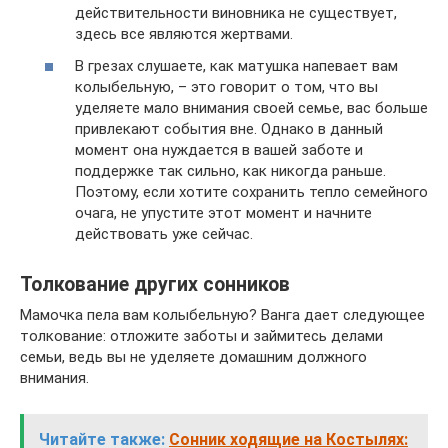
действительности виновника не существует,
здесь все являются жертвами.
В грезах слушаете, как матушка напевает вам
колыбельную, – это говорит о том, что вы
уделяете мало внимания своей семье, вас больше
привлекают события вне. Однако в данный
момент она нуждается в вашей заботе и
поддержке так сильно, как никогда раньше.
Поэтому, если хотите сохранить тепло семейного
очага, не упустите этот момент и начните
действовать уже сейчас.
Толкование других сонников
Мамочка пела вам колыбельную? Ванга дает следующее
толкование: отложите заботы и займитесь делами
семьи, ведь вы не уделяете домашним должного
внимания.
Читайте также:
Сонник ходящие на Костылях: