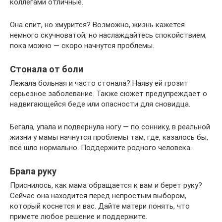
коллегами отличные.
Она спит, но хмурится? Возможно, жизнь кажется
немного скучноватой, но наслаждайтесь спокойствием,
пока можно — скоро начнутся проблемы.
Стонала от боли
Лежала больная и часто стонала? Наяву ей грозит
серьезное заболевание. Также сюжет предупреждает о
надвигающейся беде или опасности для сновидца.
Бегала, упала и подвернула ногу — по соннику, в реальной
жизни у мамы начнутся проблемы там, где, казалось бы,
всё шло нормально. Поддержите родного человека.
Брала руку
Приснилось, как мама обращается к вам и берет руку?
Сейчас она находится перед непростым выбором,
который коснется и вас. Дайте матери понять, что
примете любое решение и поддержите.