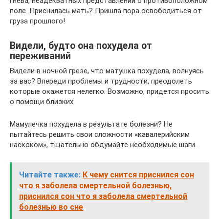
гнева, неадекватных представлений о противоположном
поле. Приснилась мать? Пришла пора освободиться от
груза прошлого!
Видели, будто она похудела от
переживаний
Видели в ночной грезе, что матушка похудела, волнуясь
за вас? Впереди проблемы и трудности, преодолеть
которые окажется нелегко. Возможно, придется просить
о помощи близких.
Мамулечка похудела в результате болезни? Не
пытайтесь решить свои сложности «кавалерийским
наскоком», тщательно обдумайте необходимые шаги.
Читайте также:
К чему снится приснился сон
что я заболела смертельной болезнью,
приснился сон что я заболела смертельной
болезнью во сне