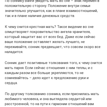
По соннику Ванги увидеть мать во сне – знак перемен в
положительную сторону. Положение внутри семьи
значительно улучшится, как в плане взаимоотношений,
так и в плане наличия денежных средств.
К чему снится крестная мать? Такое видение во сне
олицетворяет покровительство ангела-хранителя,
который защитит вас от всех бед. Даже если сейчас
ваше положение оставляет желать лучшего, не
переживайте, сонник предвещает, что совсем скоро все
наладится.
Сонник дает позитивные толкования того, к чему снится
мать парня. Если сейчас отношения с ним теплы, и с
каждым разом все больше укрепляются, то не
сомневайтесь – дело идет к предложению руки и
сердца.
По другому толкованию сонника, если приснилась мать
любимого человека, и она выглядела сердитой или
расстроенной, то на пути к гармонии отношений вам