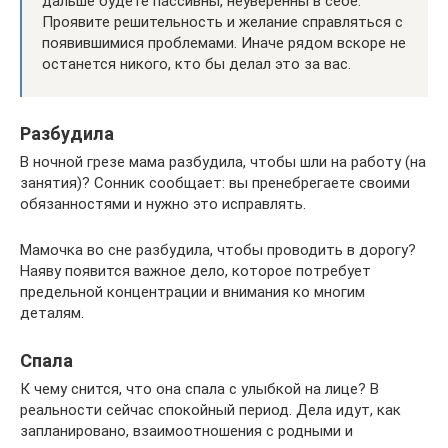
дальше будете пассивны, неуверенны в себе.
Проявите решительность и желание справляться с
появившимися проблемами. Иначе рядом вскоре не
останется никого, кто бы делал это за вас.
Разбудила
В ночной грезе мама разбудила, чтобы шли на работу (на
занятия)? Сонник сообщает: вы пренебрегаете своими
обязанностями и нужно это исправлять.
Мамочка во сне разбудила, чтобы проводить в дорогу?
Наяву появится важное дело, которое потребует
предельной концентрации и внимания ко многим
деталям.
Спала
К чему снится, что она спала с улыбкой на лице? В
реальности сейчас спокойный период. Дела идут, как
запланировано, взаимоотношения с родными и