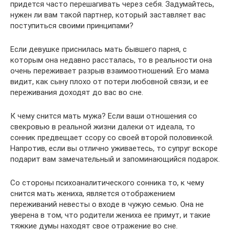
придется часто перешагивать через себя. Задумайтесь,
нужен ли вам такой партнер, который заставляет вас
поступиться своими принципами?
Если девушке приснилась мать бывшего парня, с
которым она недавно рассталась, то в реальности она
очень переживает разрыв взаимоотношений. Его мама
видит, как сыну плохо от потери любовной связи, и ее
переживания доходят до вас во сне.
К чему снится мать мужа? Если ваши отношения со
свекровью в реальной жизни далеки от идеала, то
сонник предвещает ссору со своей второй половинкой.
Напротив, если вы отлично уживаетесь, то супруг вскоре
подарит вам замечательный и запоминающийся подарок.
Со стороны психоаналитического сонника то, к чему
снится мать жениха, является отображением
переживаний невесты о входе в чужую семью. Она не
уверена в том, что родители жениха ее примут, и такие
тяжкие думы находят свое отражение во сне.