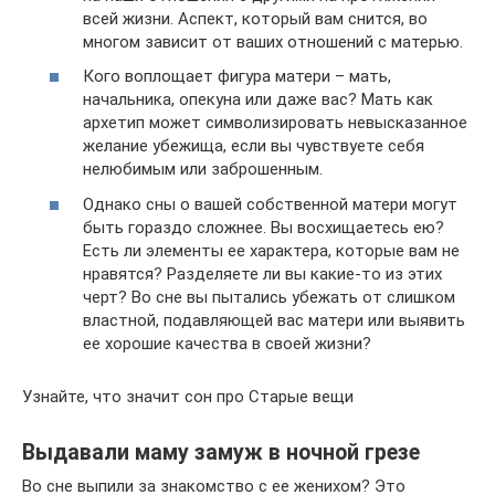
всей жизни. Аспект, который вам снится, во
многом зависит от ваших отношений с матерью.
Кого воплощает фигура матери – мать,
начальника, опекуна или даже вас? Мать как
архетип может символизировать невысказанное
желание убежища, если вы чувствуете себя
нелюбимым или заброшенным.
Однако сны о вашей собственной матери могут
быть гораздо сложнее. Вы восхищаетесь ею?
Есть ли элементы ее характера, которые вам не
нравятся? Разделяете ли вы какие-то из этих
черт? Во сне вы пытались убежать от слишком
властной, подавляющей вас матери или выявить
ее хорошие качества в своей жизни?
Узнайте, что значит сон про Старые вещи
Выдавали маму замуж в ночной грезе
Во сне выпили за знакомство с ее женихом? Это