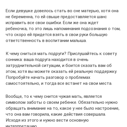
Если девушке довелось стать во сне матерью, хотя она
не беременна, то ей свыше предоставляется шанс
исправить все свои ошибки. Если же она ждет
ребеночка, то это лишь напоминания подсознания о том,
что скоро ей придется взять в свои руки большую
ответственность в воспитании малыша.
К чему сниться мать подруги? Прислушайтесь к совету
сонника: ваша подруга находится в очень
затруднительной ситуации, и боится сказать вам об
этом, хотя вы можете оказать ей реальную поддержку.
Попробуйте начать разговор о проблемах
самостоятельно, и тогда все встанет на свои места.
Вообще, то к чему снится чужая мать, является
символом заботы о своем ребенке. Обязательно нужно
обращать внимание на то, какое у нее было настроение,
что она вам говорила, какие действия совершала.
Исходя из этого и нужно вести основную
интерпретацию.