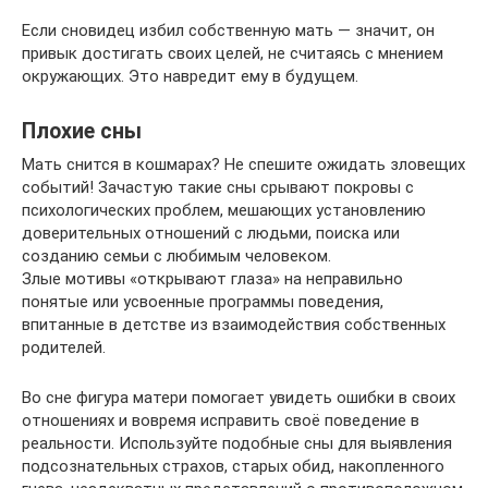
Если сновидец избил собственную мать — значит, он
привык достигать своих целей, не считаясь с мнением
окружающих. Это навредит ему в будущем.
Плохие сны
Мать снится в кошмарах? Не спешите ожидать зловещих
событий! Зачастую такие сны срывают покровы с
психологических проблем, мешающих установлению
доверительных отношений с людьми, поиска или
созданию семьи с любимым человеком.
Злые мотивы «открывают глаза» на неправильно
понятые или усвоенные программы поведения,
впитанные в детстве из взаимодействия собственных
родителей.
Во сне фигура матери помогает увидеть ошибки в своих
отношениях и вовремя исправить своё поведение в
реальности. Используйте подобные сны для выявления
подсознательных страхов, старых обид, накопленного