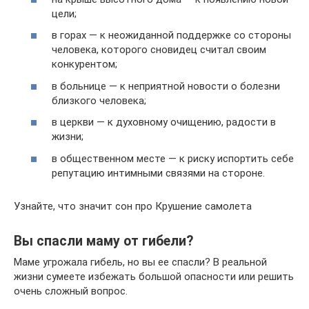
цели;
в горах — к неожиданной поддержке со стороны
человека, которого сновидец считал своим
конкурентом;
в больнице — к неприятной новости о болезни
близкого человека;
в церкви — к духовному очищению, радости в
жизни;
в общественном месте — к риску испортить себе
репутацию интимными связями на стороне.
Узнайте, что значит сон про Крушение самолета
Вы спасли маму от гибели?
Маме угрожала гибель, но вы ее спасли? В реальной
жизни сумеете избежать большой опасности или решить
очень сложный вопрос.