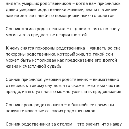
Видеть умерших родственников – когда вам приснились
давно умершие родственники живыми, значит, в жизни
вам не хватает чьей-то помощи или чьих-то советов.
Cонник могила родственника – в целом стоять во сне у
могилы, это предвестье неприятностей.
К чему снятся похороны родственника – увидеть во сне
похороны родственника, который жив, то такой сон
может быть истолкован как предсказание его долгой
жизни и счастливой судьбы
Cонник приснился умерший родственник – внимательно
отнесись к такому сну: все, что скажет мертвый чистая
правда, из его уст часто можно услышать предсказание
Cонник кровь родственника – в ближайшее время вы
получите известие от своих родственников.
Cонник родственники за столом – это значит, что наяву