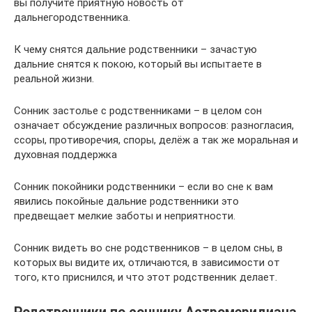
вы получите приятную новость от
дальнегородственника.
К чему снятся дальние родственники – зачастую
дальние снятся к покою, который вы испытаете в
реальной жизни.
Cонник застолье с родственниками – в целом сон
означает обсуждение различных вопросов: разногласия,
ссоры, противоречия, споры, делёж а так же моральная и
духовная поддержка
Cонник покойники родственники – если во сне к вам
явились покойные дальние родственники это
предвещает мелкие заботы и неприятности.
Cонник видеть во сне родственников – в целом сны, в
которых вы видите их, отличаются, в зависимости от
того, кто приснился, и что этот родственник делает.