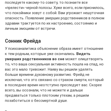
последуете какому-то совету, то познаете все
«прелести» черной полосы. Хуже всего, если приснилось,
что покойники зовут с собой. Вам угрожает нешуточная
опасность. Появление умерших родственников в полном
здравии трактуется по их настроению, состоянию и
личным эмоциям от встречи.
Сонник Фрейда
У психоаналитика объяснение образа имеет отношение
к тем родным, которые уже скончались.
Видеть
умерших родственников во сне
может олицетворять
то, что ваша сексуальная активность пошла на спад, но
вас это мало тревожит. Наяву вы решили уделять
больше времени духовному развитию. Фрейд не
исключал, что это связано со страхом смерти, который
в последнее время неотступно преследует вас. Скорее
всего, вы осознали, что не можете и дальше
предаваться только плотским утехам, а решили
позаботиться о бессмертной душе.