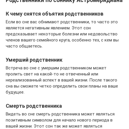
Родственники по соннику Астромеридиана
К чему снятся объятия родственников
Если во сне вас обнимают родственники, то часто это
является негативным явлением. Этот сон
предсказывает некоторые болезни или недовольство
членов вашего семейного круга, особенно тех, с кем вы
часто общаетесь.
Умерший родственник
Встреча во сне с умершим родственником может
пролить свет на какой-то не отвеченный или
нереализованный аспект в вашей жизни. После такого
сна вы сможете четко определить свои планы на ваше
будущее.
Смерть родственника
Видеть во сне смерть родственника может являться
позитивным символом для начало нового периода в
вашей жизни. Этот сон так же может являться