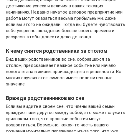
достижение успеха и величия в ваших текущих
начинаниях. Недавно начатое деловое предприятие или
работа могут оказаться весьма прибыльными, даже
если вы этого не ожидали. Тогда вы будете чувствовать
себя уверенно, вкладывая больше своего времени и
ресурсов, чтобы довести дело до конца.
К чему снятся родственники за столом
Вид ваших родственников во сне, собравшихся за
столом, предсказывает важное событие или начало
нового этапа в жизни, происходящего в реальности. Во
многих случаях этот символ имеет положительные
значение.
Вражда родственников во сне
Если вы видите в своем сне, что члены вашей семьи
враждуют или дерутся между собой, это может служить
признаком того, что прошлые события могут
возвратиться. Возможно, какая-то часть вашего
сознания мучительно переживает из-за того, что уже