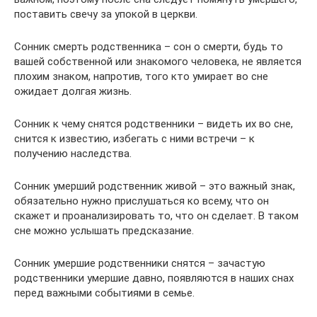
поставить свечу за упокой в церкви.
Cонник смерть родственника – сон о смерти, будь то
вашей собственной или знакомого человека, не является
плохим знаком, напротив, того кто умирает во сне
ожидает долгая жизнь.
Cонник к чему снятся родственники – видеть их во сне,
снится к известию, избегать с ними встречи – к
получению наследства.
Cонник умерший родственник живой – это важный знак,
обязательно нужно прислушаться ко всему, что он
скажет и проанализировать то, что он сделает. В таком
сне можно услышать предсказание.
Cонник умершие родственники снятся – зачастую
родственники умершие давно, появляются в наших снах
перед важными событиями в семье.