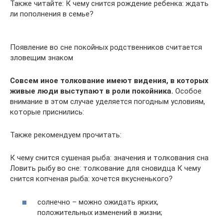
Также читайте: К чему снится рождение ребенка: ждать
ли пополнения в семье?
Появление во сне покойных родственников считается
зловещим знаком
Совсем иное толкование имеют видения, в которых
живые люди выступают в роли покойника.
Особое
внимание в этом случае уделяется погодным условиям,
которые приснились:
Также рекомендуем прочитать:
К чему снится сушеная рыба: значения и толкования сна
Ловить рыбу во сне: толкование для сновидца К чему
снится копченая рыба: хочется вкусненького?
солнечно – можно ожидать ярких,
положительных изменений в жизни;