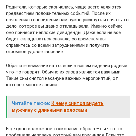
Родители, которые скончались, чаще всего являются
предвестием положительных событий. После их
появления в сновидении вам нужно рискнуть и начать то
дело, которое вы давно откладывали. Именно сейчас
оно принесет неплохие дивиденды. Даже если не все
будет складываться сначала, со временем вы
справитесь со всеми затруднениями и получите
огромное удовлетворение.
Обратите внимание на то, если в вашем видении родные
что-то говорят. Обычно их слова являются важными.
Такие сны снятся накануне важных мероприятий, от
которых многое зависит.
Читайте также:
К чему снится видеть
мужчину с длинными волосами
Еще одно возможное толкование образа – вы что-то
пообещали человеку, который вам приснился. Если это