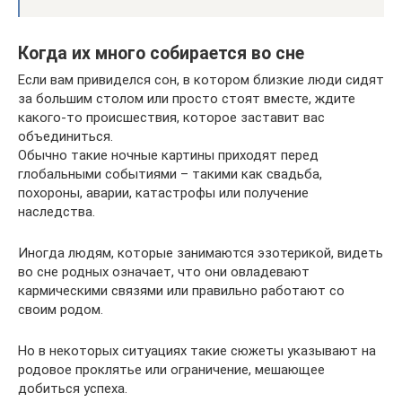
Когда их много собирается во сне
Если вам привиделся сон, в котором близкие люди сидят
за большим столом или просто стоят вместе, ждите
какого-то происшествия, которое заставит вас
объединиться.
Обычно такие ночные картины приходят перед
глобальными событиями – такими как свадьба,
похороны, аварии, катастрофы или получение
наследства.
Иногда людям, которые занимаются эзотерикой, видеть
во сне родных означает, что они овладевают
кармическими связями или правильно работают со
своим родом.
Но в некоторых ситуациях такие сюжеты указывают на
родовое проклятье или ограничение, мешающее
добиться успеха.