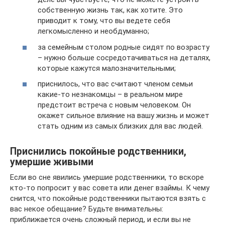
собственную жизнь так, как хотите. Это
приводит к тому, что вы ведете себя
легкомысленно и необдуманно;
за семейным столом родные сидят по возрасту
– нужно больше сосредотачиваться на деталях,
которые кажутся малозначительными;
приснилось, что вас считают членом семьи
какие-то незнакомцы – в реальном мире
предстоит встреча с новым человеком. Он
окажет сильное влияние на вашу жизнь и может
стать одним из самых близких для вас людей.
Приснились покойные родственники,
умершие живыми
Если во сне явились умершие родственники, то вскоре
кто-то попросит у вас совета или денег взаймы. К чему
снится, что покойные родственники пытаются взять с
вас некое обещание? Будьте внимательны:
приближается очень сложный период, и если вы не