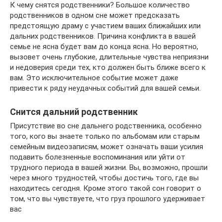
К чему снятся родственники? Большое количество
родственников в одном сне может предсказать
предстоящую драму с участием ваших ближайших или
дальних родственников. Причина конфликта в вашей
семье не ясна будет вам до конца ясна. Но вероятно,
вызовет очень глубокие, длительные чувства неприязни
и недоверия среди тех, кто должен быть ближе всего к
вам. Это исключительное событие может даже
привести к ряду неудачных событий для вашей семьи.
Снится дальний родственник
Присутствие во сне дальнего родственника, особенно
того, кого вы знаете только по альбомам или старым
семейным видеозаписям, может означать ваши усилия
подавить болезненные воспоминания или уйти от
трудного периода в вашей жизни. Вы, возможно, прошли
через много трудностей, чтобы достичь того, где вы
находитесь сегодня. Кроме этого такой сон говорит о
том, что вы чувствуете, что груз прошлого удерживает
вас