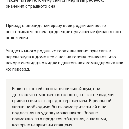
Также читайте: К чему снится мертвый ребенок:
значения страшного сна
Приезд в сновидении сразу всей родни или всего
нескольких человек предвещает улучшение финансового
положения
Увидеть много родни, которая внезапно приехала и
перевернула в доме все с ног на голову, означает, что
вскоре сновидца ожидает длительная командировка или
же переезд.
Если от гостей слышится сильный шум, они
доставляют множество хлопот, то такое видение
принято считать предостережением. В реальной
жизни необходимо быть осмотрительней и не
поддаться на удочку мошенников. Вполне
возможно, что придется общаться, с людьми,
которые неприятны спящему.