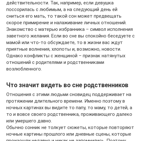
действительности. Так, например, если девушка
поссорилась с любимым, а на следующий день ей
сниться его мать, то такой сон может предвещать
скорое примирение и налаживание личных отношений.
Знакомство с матерью избранника – символ исполнения
заветного желания. Если во сне вы спокойно беседуете с
мамой или что-то обсуждаете, то в жизни вас ждут
приятные волнения, хлопоты и, возможно, новости.
Однако конфликты с женщиной – признак натянутых
отношений с родителями и родственниками
возлюбленного.
Что значит видеть во сне родственников
Отношения с этими людьми сновидец поддерживает на
протяжении длительного времени. Именно поэтому в
ночных картинах вы видите то папу, то маму, то детей, а
то и вовсе своего родственника, проживающего далеко
или умершего давно.
Обычно сонник не толкует сюжеты, которые повторяют
ночные картины прошлого или дневные сцены, которые
произошли недавно и никак не запомнились. Поэтому