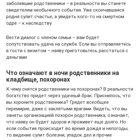
заболевшие родственники – в реальности вы станете
свидетелем необычного события. Уже скончавшаяся
родня сулит счастье, а увидеть кого-то на смертном
одре – к наследству.
Вести диалог с членом семьи – вам будет
сопутствовать удача на службе. Если вы отправляетесь
в гости с визитом – наяву приготовьтесь расстаться с
деньгами.
Что означают в ночи родственники на
кладбище, похоронах
К чему снятся родственники на похоронах? В реальности
богатство придет через удачный брак. Приснилось, что
вы хороните родственника? Грядет всеобщее
перемирие, даже с заклятыми врагами. Видеть, что вы
заняты организацией похорон родственника, означает,
что наяву он будет здоров и проживет еще долго. Но
если событие происходит во время дождя и непогоды,
то видение сулит болезни, упадок дел и прочие