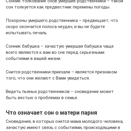
Cонник толкование снов умершие родственники – такой
сон толкуется как предвестник перемены погоды.
Похороны умершего родственника – предвещает, что
скоро окончится полоса неудач, и вы не будете
испытывать печаль.
Cонник бабушка – зачастую умершая бабушка чаще
всего являются к вам во сне перед серьезными
событиями в вашей жизни.
Cнится родственники приехали – является признаком
того, что они желают с Вами увидеться.
Видеть пьяных родственников – сновидение может
быть вестью о проблемах в семье.
Что означает сон о матери парня
Сновидения, в которых снится мама молодого человека,
зачастую имеют связь с событиями, происходящими в