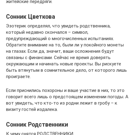
житейские передряги.
Сонник Цветкова
Эзотерик определял, что увидеть родственника,
который недавно скончался – символ,
предупреждающий о многочисленных испытаниях.
Обратите внимание на то, были ли у покойного монеты
на глазах. Если да, значит, ваши осложнения будут
связаны с финансами. Сейчас не время доверять
окружающим и начинать новые проекты. Вы рискуете
быть втянутым в сомнительное дело, от которого лишь
проиграете.
Если приснились похороны и ваше участие в них, то это
говорит всего лишь о предстоящем изменении погоды. А
вот увидеть, что кто-то из родни лежит в гробу – к
визиту гостей издалека.
Сонник Родственники
К чему снятся РОДСТВЕННИКИ