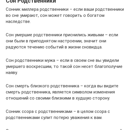
Сон Родственники
Cонник миллера родственники – если ваши родственники
во сне умирают, сон может говорить о богатом
наследстве.
Cон умершие родственники приснились живыми – если
они были в приподнятом настроении, значит они
радуются течению событий в жизни сновидца.
Cон родственники мужа – если в своем сне вы увидели
умершего воскресшим, то такой сон несет благополучие
наяву.
Cон смерть близкого родственника – когда вы видите
смерть родственника, является символом изменения
отношений со своими близкими в худшую сторону.
Cонник ссора с родственниками – в целом ссора с
родственниками сулит потерю уважения к вам.