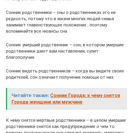
Cонник родственники – сны о родственниках это не
редкость, потому что в жизни многих людей семья
занимает главенствующее положение , поэтому
вспоминайте все нюансы сна
Cонник умерший родственник – сон, в котором умершие
родственники дают вам наставления, сулит
благополучие.
Cонник видеть родственников – когда вы видите своих
родителей, сон означает получение помощи от них.
Читайте также:
Сонник Города: к чему снятся
Города женщине или мужчине
К чему снятся мертвые родственники – в целом умершие
родственники снятся как предупреждение о чем то
важном, поэтому после сна следует помянуть умершего,