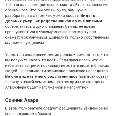
так, тогда незамедлительно приступайте к выполнению
обещанного. Что бы это ни было, вам нужно
разобраться с делом как можно скорее.
Видеть
дальних умерших родственников во сне живыми
–
остерегайтесь дурного влияния. Сейчас не время
прислушиваться к чужому мнению, поскольку оно
окажется обманчивым. Доверяйте только собственным
мыслям и суждениям.
Увидеть в сновидении живую родню – символ того, что
вы получите какую-то весть. Если приснилось, что вы
избегаете встречи, поскольку не хотите видеть близких
людей – в реальности возможно получение наследства.
Во сне видеть много родственников
(или всех сразу)
– наяву в вашей семье намечаются крупные скандалы.
Атмосфера будет напряженной и неприятной.
Сонник Азара
В этом толкователе следует расценивать увиденное во
сне следующим образом: