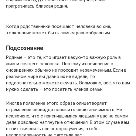
пригрезилась близкая родня.
Когда родственники посещают человека во сне,
толкование может быть самым разнообразным
Подсознание
Родные – это те, кто играет какую-то важную роль в
жизни спящего человека. Поэтому их появление в
сновидениях обычно не проходит незамеченным. Если в
реальном мире вы давно их не видели, то
подсознательно можете скучать. Возможно, все, что вам
нужно сделать – это посетить членов семьи.
Иногда появление этого образа олицетворяет
стремление сновидца повысить свою значимость. Не
исключено, что с приснившимися людьми у вас на самом
деле довольно натянутые отношения. В этом случае вам
стоит выяснить все недоразумения, чтобы
неопределенность не тяготила вас.