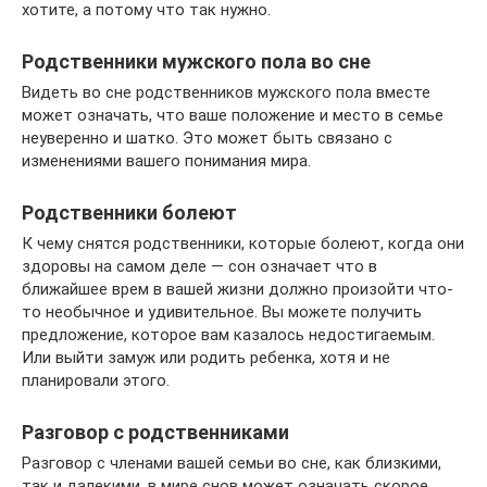
хотите, а потому что так нужно.
Родственники мужского пола во сне
Видеть во сне родственников мужского пола вместе
может означать, что ваше положение и место в семье
неуверенно и шатко. Это может быть связано с
изменениями вашего понимания мира.
Родственники болеют
К чему снятся родственники, которые болеют, когда они
здоровы на самом деле — сон означает что в
ближайшее врем в вашей жизни должно произойти что-
то необычное и удивительное. Вы можете получить
предложение, которое вам казалось недостигаемым.
Или выйти замуж или родить ребенка, хотя и не
планировали этого.
Разговор с родственниками
Разговор с членами вашей семьи во сне, как близкими,
так и далекими, в мире снов может означать скорое