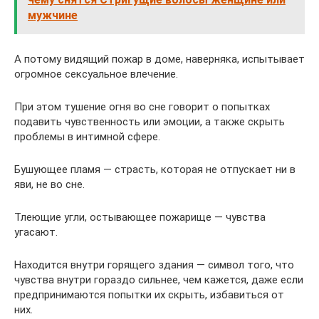
мужчине
А потому видящий пожар в доме, наверняка, испытывает
огромное сексуальное влечение.
При этом тушение огня во сне говорит о попытках
подавить чувственность или эмоции, а также скрыть
проблемы в интимной сфере.
Бушующее пламя — страсть, которая не отпускает ни в
яви, не во сне.
Тлеющие угли, остывающее пожарище — чувства
угасают.
Находится внутри горящего здания — символ того, что
чувства внутри гораздо сильнее, чем кажется, даже если
предпринимаются попытки их скрыть, избавиться от
них.