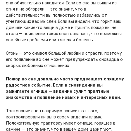
она обязательно наладится. Если во сне вы вышли из
огня и не обгорели — это значит, что в
действительности вы полностью избавились от
угнетающих вас мыслей. Если вы видели, что горит ваш
дом или какие-то вещи в доме и тушить пожар вы не
стали — появление таких снов означает, что возможны
семейные проблемы или тяжелая болезнь.
Огонь — это символ большой любви и страсти, поэтому
его появление во сне может предупреждать сновидца о
скорых любовных отношениях.
Пожар во сне довольно часто предвещает спящему
радостное событие. Если в сновидении вы
зажигаете огнище — видение сулит приятные
знакомства и появление новых и интересных идей.
Толкование снов напрямую зависит от того,
контролировали ли вы в своем видении пламя.
Положительную трактовку имеет огнище, горящее в
камине — это значит, что в вашем доме царит уют,