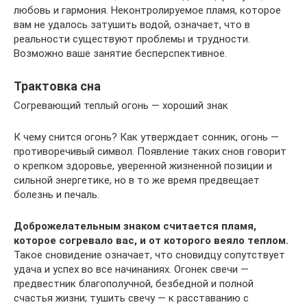
любовь и гармония. Неконтролируемое пламя, которое
вам не удалось затушить водой, означает, что в
реальности существуют проблемы и трудности.
Возможно ваше занятие бесперспективное.
Трактовка сна
Согревающий теплый огонь — хороший знак
К чему снится огонь? Как утверждает сонник, огонь —
противоречивый символ. Появление таких снов говорит
о крепком здоровье, уверенной жизненной позиции и
сильной энергетике, но в то же время предвещает
болезнь и печаль.
Доброжелательным знаком считается пламя,
которое согревало вас, и от которого веяло теплом.
Такое сновидение означает, что сновидцу сопутствует
удача и успех во все начинаниях. Огонек свечи —
предвестник благополучной, безбедной и полной
счастья жизни; тушить свечу — к расставанию с