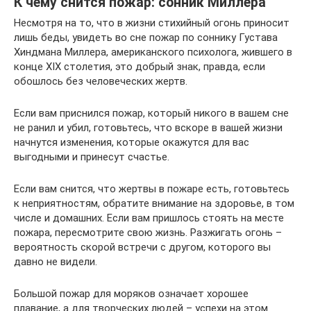
К чему снится пожар: сонник Миллера
Несмотря на то, что в жизни стихийный огонь приносит
лишь беды, увидеть во сне пожар по соннику Густава
Хиндмана Миллера, американского психолога, жившего в
конце XIX столетия, это добрый знак, правда, если
обошлось без человеческих жертв.
Если вам приснился пожар, который никого в вашем сне
не ранил и убил, готовьтесь, что вскоре в вашей жизни
начнутся изменения, которые окажутся для вас
выгодными и принесут счастье.
Если вам снится, что жертвы в пожаре есть, готовьтесь
к неприятностям, обратите внимание на здоровье, в том
числе и домашних. Если вам пришлось стоять на месте
пожара, пересмотрите свою жизнь. Разжигать огонь –
вероятность скорой встречи с другом, которого вы
давно не видели.
Большой пожар для моряков означает хорошее
плавание, а для творческих людей – успехи на этом