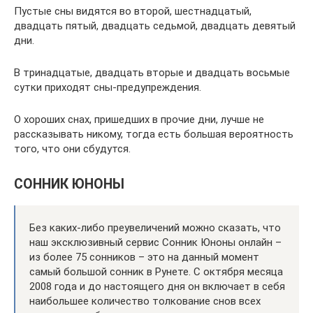
Пустые сны видятся во второй, шестнадцатый,
двадцать пятый, двадцать седьмой, двадцать девятый
дни.
В тринадцатые, двадцать вторые и двадцать восьмые
сутки приходят сны-предупреждения.
О хороших снах, пришедших в прочие дни, лучше не
рассказывать никому, тогда есть большая вероятность
того, что они сбудутся.
СОННИК ЮНОНЫ
Без каких-либо преувеличений можно сказать, что
наш эксклюзивный сервис Сонник Юноны онлайн –
из более 75 сонников – это на данный момент
самый большой сонник в Рунете. С октября месяца
2008 года и до настоящего дня он включает в себя
наибольшее количество толкование снов всех