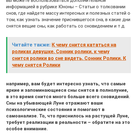
вы можете воспользоваться дополнительной
информацией в рубрике Юноны – Статьи о толковании
снов, где найдете массу интересных и полезных статей о
том, как узнать значение приснившегося сна, в какие дни
снятся вещие сны, как работать со сновидением и т.д.
Читайте также:
К чему снится кататься на
роликах девушке. Cонник ролики, к чему
снится ролики во сне видеть. Сонник Ролики. К
чему снятся Ролики
например, вам будет интересно узнать, что самые
яркие и запоминающиеся сны снятся в полнолуние,
в это время снится много больше всего сновидений.
Сны на убывающей Луне отражают ваши
психологические состояния и помогают в
самоанализе. То, что приснилось на растущей Луне,
требует реализации в реальности – обратите на это
особое внимание.