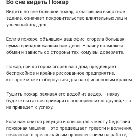
Во сне видеть Пожар
Видеть во сне большой пожар, охвативший высотное
здание, означает покровительство влиятельных лиц и
успешный ход дел.
Если в пожаре, объявшем ваш офис, сгорела большая
сумма принадлежавших вам денег – наяву возможны
обман и зависть со стороны тех, кому вы доверяете.
Пожар, при котором сгорел ваш дом, предвещает
беспокойное и крайне рискованное предприятие,
которое может обернуться для вас финансовым крахом.
Тушить пожар, заливая его водой из ведер, – наяву
будете пытаться примирить поссорившихся друзей, что
не приведет к успеху.
Если вам снится ревущая и спешащая к месту бедствия
пожарная машина – это предвещает тревоги и волнения,
связанные с чрезвычайным происшествием на работе,