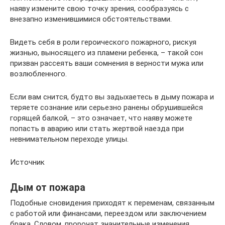
наяву измените свою точку зрения, сообразуясь с
внезапно изменившимися обстоятельствами.
Видеть себя в роли героического пожарного, рискуя
жизнью, выносящего из пламени ребенка, – такой сон
призван рассеять ваши сомнения в верности мужа или
возлюбленного.
Если вам снится, будто вы задыхаетесь в дыму пожара и
теряете сознание или серьезно ранены обрушившейся
горящей балкой, – это означает, что наяву можете
попасть в аварию или стать жертвой наезда при
невнимательном переходе улицы.
Источник
Дым от пожара
Подобные сновидения приходят к переменам, связанным
с работой или финансами, переездом или заключением
брака. Словом, пророчат значительные изменения.