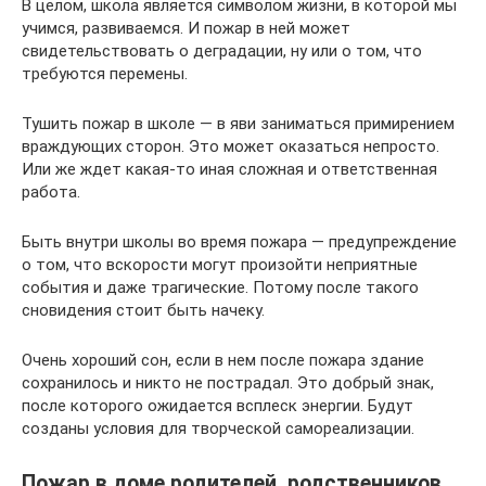
В целом, школа является символом жизни, в которой мы
учимся, развиваемся. И пожар в ней может
свидетельствовать о деградации, ну или о том, что
требуются перемены.
Тушить пожар в школе — в яви заниматься примирением
враждующих сторон. Это может оказаться непросто.
Или же ждет какая-то иная сложная и ответственная
работа.
Быть внутри школы во время пожара — предупреждение
о том, что вскорости могут произойти неприятные
события и даже трагические. Потому после такого
сновидения стоит быть начеку.
Очень хороший сон, если в нем после пожара здание
сохранилось и никто не пострадал. Это добрый знак,
после которого ожидается всплеск энергии. Будут
созданы условия для творческой самореализации.
Пожар в доме родителей, родственников