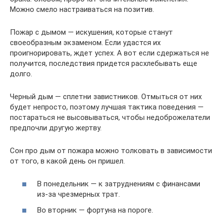
Можно смело настраиваться на позитив.
Пожар с дымом — искушения, которые станут
своеобразным экзаменом. Если удастся их
проигнорировать, ждет успех. А вот если сдержаться не
получится, последствия придется расхлебывать еще
долго.
Черный дым — сплетни завистников. Отмыться от них
будет непросто, поэтому лучшая тактика поведения —
постараться не высовываться, чтобы недоброжелатели
предпочли другую жертву.
Сон про дым от пожара можно толковать в зависимости
от того, в какой день он пришел.
В понедельник — к затруднениям с финансами
из-за чрезмерных трат.
Во вторник — фортуна на пороге.