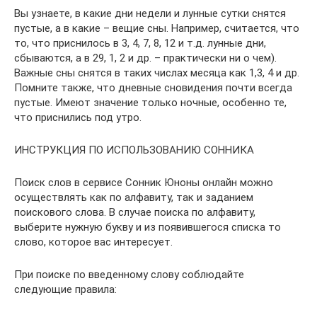
Вы узнаете, в какие дни недели и лунные сутки снятся
пустые, а в какие – вещие сны. Например, считается, что
то, что приснилось в 3, 4, 7, 8, 12 и т.д. лунные дни,
сбываются, а в 29, 1, 2 и др. – практически ни о чем).
Важные сны снятся в таких числах месяца как 1,3, 4 и др.
Помните также, что дневные сновидения почти всегда
пустые. Имеют значение только ночные, особенно те,
что приснились под утро.
ИНСТРУКЦИЯ ПО ИСПОЛЬЗОВАНИЮ СОННИКА
Поиск слов в сервисе Сонник Юноны онлайн можно
осуществлять как по алфавиту, так и заданием
поискового слова. В случае поиска по алфавиту,
выберите нужную букву и из появившегося списка то
слово, которое вас интересует.
При поиске по введенному слову соблюдайте
следующие правила: