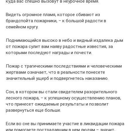
куда вас спешно вызовут в неурочное время.
Видеть огромное пламя, которое сбивают из
брандспойта пожарники, – к большой радости в
семейном кругу.
Поднимающийся высоко в небо и видный издалека дым
от пожара сулит вам наяву радостные известия, за
которыми последуют награды и почести.
Пожар с трагическими последствиями и человеческими
жертвами означает, что в реальности понесете
значительный ущерб и подвергнетесь наказанию.
Сон, в котором вы стали свидетелем разорительного
лесного пожара, – к успешному осуществлению планов,
что принесет ожидаемые результаты и позволит
развернуться еще больше.
Если во сне вы принимаете участие в ликвидации пожара
или помогаете пострадавшим в нем людям – значит,