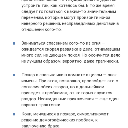
устроить так, как хотелось бы. В то же время
следует готовиться к каким-то значительным
переменам, которые могут произойти из-за
неверного решения, несправедливых действий в
отношении кого-то.
Заниматься спасением кого-то из огня —
ожидается скорая развязка в деле, отнимавшем
много сил, не дающем покоя. Но окончится дело
не лучшим образом, вероятно, даже трагически.
Пожар в спальне или в комнате в целом — знак
измены. При этом, возможно, произойдет это с
согласия обеих сторон, но в дальнейшем
приведет к проблемам, от которых случится
раздор. Неожиданные приключения — еще один
вариант трактовки.
Кони, мечущиеся в пожаре, символизируют
решение демографических проблем, к
заключению брака.