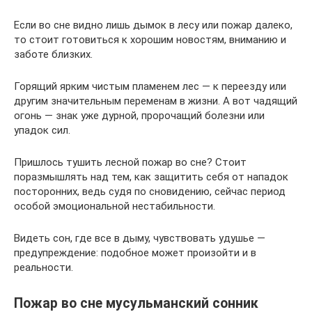
Если во сне видно лишь дымок в лесу или пожар далеко,
то стоит готовиться к хорошим новостям, вниманию и
заботе близких.
Горящий ярким чистым пламенем лес — к переезду или
другим значительным переменам в жизни. А вот чадящий
огонь — знак уже дурной, пророчащий болезни или
упадок сил.
Пришлось тушить лесной пожар во сне? Стоит
поразмышлять над тем, как защитить себя от нападок
посторонних, ведь судя по сновидению, сейчас период
особой эмоциональной нестабильности.
Видеть сон, где все в дыму, чувствовать удушье —
предупреждение: подобное может произойти и в
реальности.
Пожар во сне мусульманский сонник