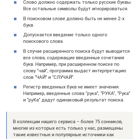
Слово должно содержать только русские буквы.
Все остальные символы будут игнорироваться.
В поисковом слове должно быть не менее 2-х
букв.
Допускается введение только одного
поискового слова.
В случае расширенного поиска будут выводится
все слова, содержащие введенные сочетания
букв. Например, при расширенном поиске по
слову “чай”, программа выдаст интерпретацию
слов “ЧАЙ” и “СЛУЧАЙ”.
Регистр введенных букв не имеет значения.
Например, введенные слова “рука”, “РУКА”, “Рука”
и “руКа” дадут одинаковый результат поиска.
В коллекции нашего сервиса – более 75 сонников,
многие из которых есть только у нас, размещены
такие известные и популярные источники как