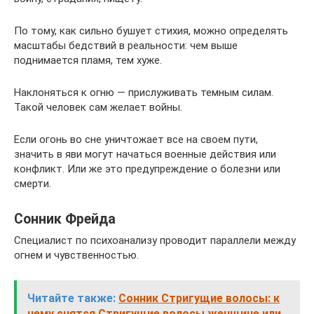
По тому, как сильно бушует стихия, можно определять
масштабы бедствий в реальности: чем выше
поднимается пламя, тем хуже.
Наклоняться к огню — прислуживать темным силам.
Такой человек сам желает войны.
Если огонь во сне уничтожает все на своем пути,
значить в яви могут начаться военные действия или
конфликт. Или же это предупреждение о болезни или
смерти.
Сонник Фрейда
Специалист по психоанализу проводит параллели между
огнем и чувственностью.
Читайте также:
Сонник Стригущие волосы: к
чему снятся Стригущие волосы женщине или