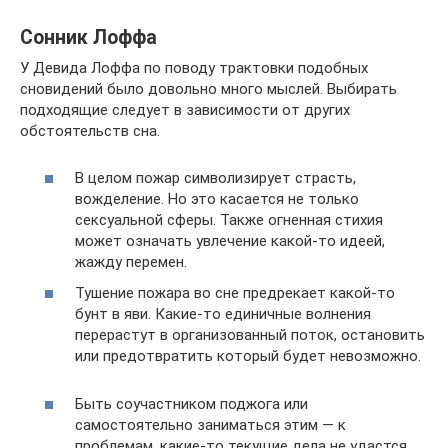
Сонник Лоффа
У Девида Лоффа по поводу трактовки подобных
сновидений было довольно много мыслей. Выбирать
подходящие следует в зависимости от других
обстоятельств сна.
В целом пожар символизирует страсть,
вожделение. Но это касается не только
сексуальной сферы. Также огненная стихия
может означать увлечение какой-то идеей,
жажду перемен.
Тушение пожара во сне предрекает какой-то
бунт в яви. Какие-то единичные волнения
перерастут в организованный поток, остановить
или предотвратить который будет невозможно.
Быть соучастником поджога или
самостоятельно заниматься этим — к
проблемам, какие-то текущие дела не удастся