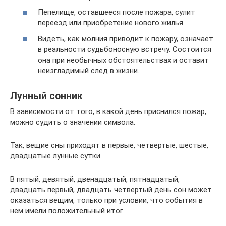
Пепелище, оставшееся после пожара, сулит
переезд или приобретение нового жилья.
Видеть, как молния приводит к пожару, означает
в реальности судьбоносную встречу. Состоится
она при необычных обстоятельствах и оставит
неизгладимый след в жизни.
Лунный сонник
В зависимости от того, в какой день приснился пожар,
можно судить о значении символа.
Так, вещие сны приходят в первые, четвертые, шестые,
двадцатые лунные сутки.
В пятый, девятый, двенадцатый, пятнадцатый,
двадцать первый, двадцать четвертый день сон может
оказаться вещим, только при условии, что события в
нем имели положительный итог.