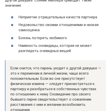
другой девушке. Сонник Миллера приводит такие
значения:
Неприятие отрицательных качеств партнера
Недовольство своими отношениями и низкая
самооценка
Боязнь потерять любимого
Наивность сновидицы, которая не может
разглядеть очевидных вещей
Если снится, что парень уходит к другой девушке —
это к переменам в личной жизни, чаще всего
положительным. Если во сне присутствует
физическая измена — следует присмотреться к
партнеру и разобраться в собственных чувствах
по отношению к нему. Сновидение про своего
бывшего парня свидетельствует о сожалении
расставания с ним и желании возобновить
отношения.