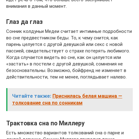
внимания в данный момент.
Глаз да глаз
Сонник колдуньи Медеи считает интимные подробности
во сне предвестником беды. То, к чему снится, как
парень целуется с другой девушкой или секс с новой
пассией, свидетельствует о страхе потерять любимого.
Когда случается видеть во сне, как он целуется или
«застать» в постели с другой девушкой, сомнения не
безосновательны. Возможно, бойфренд не изменяет в
действительности, тем не менее, поглядывает налево.
Читайте также:
Приснилась белая машина —
толкование сна по сонникам
Трактовка сна по Миллеру
Есть множество вариантов толкований сна о парне и