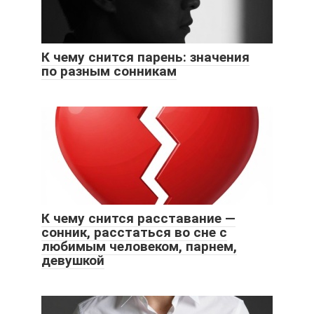
К чему снится парень: значения
по разным сонникам
К чему снится расставание —
сонник, расстаться во сне с
любимым человеком, парнем,
девушкой