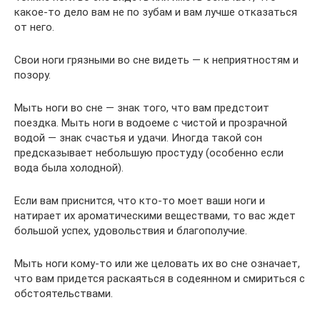
какое-то дело вам не по зубам и вам лучше отказаться
от него.
Свои ноги грязными во сне видеть — к неприятностям и
позору.
Мыть ноги во сне — знак того, что вам предстоит
поездка. Мыть ноги в водоеме с чистой и прозрачной
водой — знак счастья и удачи. Иногда такой сон
предсказывает небольшую простуду (особенно если
вода была холодной).
Если вам приснится, что кто-то моет ваши ноги и
натирает их ароматическими веществами, то вас ждет
большой успех, удовольствия и благополучие.
Мыть ноги кому-то или же целовать их во сне означает,
что вам придется раскаяться в содеянном и смириться с
обстоятельствами.