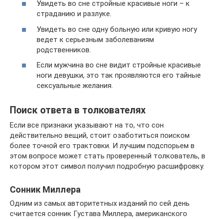
Увидеть во сне стройные красивые ноги – к
страданию и разлуке.
Увидеть во сне одну больную или кривую ногу
ведет к серьезным заболеваниям
родственников.
Если мужчина во сне видит стройные красивые
ноги девушки, это так проявляются его тайные
сексуальные желания.
Поиск ответа в толкователях
Если все признаки указывают на то, что сон
действительно вещий, стоит озаботиться поиском
более точной его трактовки. И лучшим подспорьем в
этом вопросе может стать проверенный толкователь, в
котором этот символ получил подробную расшифровку.
Сонник Миллера
Одним из самых авторитетных изданий по сей день
считается сонник Густава Миллера, американского