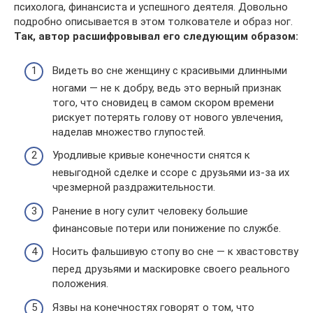
психолога, финансиста и успешного деятеля. Довольно
подробно описывается в этом толкователе и образ ног.
Так, автор расшифровывал его следующим образом:
Видеть во сне женщину с красивыми длинными
ногами — не к добру, ведь это верный признак
того, что сновидец в самом скором времени
рискует потерять голову от нового увлечения,
наделав множество глупостей.
Уродливые кривые конечности снятся к
невыгодной сделке и ссоре с друзьями из-за их
чрезмерной раздражительности.
Ранение в ногу сулит человеку большие
финансовые потери или понижение по службе.
Носить фальшивую стопу во сне — к хвастовству
перед друзьями и маскировке своего реального
положения.
Язвы на конечностях говорят о том, что