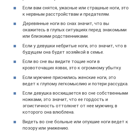
Если вам снятся, ужасные или страшные ноги, это
к нервным расстройствам и предателям.
Деревянные ноги во снах значит, что вы
окажитесь в глупых ситуациях перед знакомыми
или близкими родственниками.
Если у девушки небритые ноги, это значит, что в
будущем она будет хозяйкой в семье.
Если во сне вы видите тощие ноги в
кровоточащих язвах, это к огромному убытку.
Если мужчине приснились женские ноги, это
ведет к глупому легкомыслию и потери рассудка.
Если девушка восхищается во сне собственными
ножками, это значит, что ее гордость и
эгоистичность оттолкнет от нее мужчину, в
которого она влюблена.
Видеть во сне больные или опухшие ноги ведет к
позору или унижению.