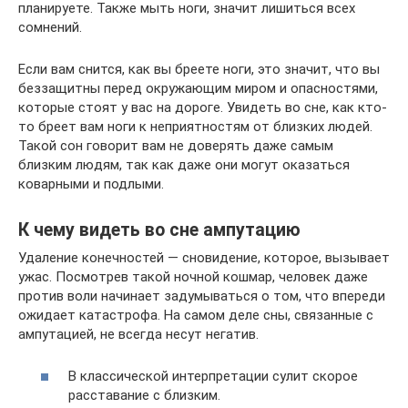
планируете. Также мыть ноги, значит лишиться всех
сомнений.
Если вам снится, как вы бреете ноги, это значит, что вы
беззащитны перед окружающим миром и опасностями,
которые стоят у вас на дороге. Увидеть во сне, как кто-
то бреет вам ноги к неприятностям от близких людей.
Такой сон говорит вам не доверять даже самым
близким людям, так как даже они могут оказаться
коварными и подлыми.
К чему видеть во сне ампутацию
Удаление конечностей — сновидение, которое, вызывает
ужас. Посмотрев такой ночной кошмар, человек даже
против воли начинает задумываться о том, что впереди
ожидает катастрофа. На самом деле сны, связанные с
ампутацией, не всегда несут негатив.
В классической интерпретации сулит скорое
расставание с близким.