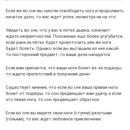
Если же во сне вы смогли освободить ногу и продолжить
начатое дело, то вас ждет успех, несмотря ни на что.
Увидеть во сне, что у вас в пятке дырка, означает:
ждите неприятностей. Положение еще более усугубится,
если рана на пятке будет кровоточить или же нога
будет болеть. Однако если вы вытащили из нее какой-
то посторонний предмет, то ваши дела наладятся.
Если вам приснится, что ваши ноги болят из-за подагры,
то ждите препятствий в получении денег.
Существует мнение, что если во сне ваша правая нога
болит от подагры, то сон предвещает вам удачу, а если
это левая нога, то сон предвещает обратное.
Если во сне вы видите свои ноги (ступни) разутыми
(голыми), то вас ждет любовное приключение.