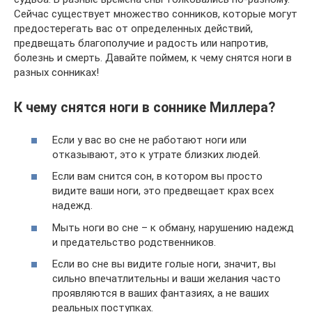
Сейчас существует множество сонников, которые могут
предостерегать вас от определенных действий,
предвещать благополучие и радость или напротив,
болезнь и смерть. Давайте поймем, к чему снятся ноги в
разных сонниках!
К чему снятся ноги в соннике Миллера?
Если у вас во сне не работают ноги или
отказывают, это к утрате близких людей.
Если вам снится сон, в котором вы просто
видите ваши ноги, это предвещает крах всех
надежд.
Мыть ноги во сне – к обману, нарушению надежд
и предательство родственников.
Если во сне вы видите голые ноги, значит, вы
сильно впечатлительны и ваши желания часто
проявляются в ваших фантазиях, а не ваших
реальных поступках.