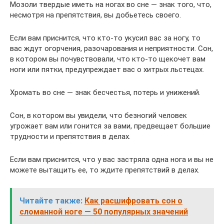
Мозоли твердые иметь на ногах во сне — знак того, что,
несмотря на препятствия, вы добьетесь своего.
Если вам приснится, что кто-то укусил вас за ногу, то
вас ждут огорчения, разочарования и неприятности. Сон,
в котором вы почувствовали, что кто-то щекочет вам
ноги или пятки, предупреждает вас о хитрых льстецах.
Хромать во сне — знак бесчестья, потерь и унижений.
Сон, в котором вы увидели, что безногий человек
угрожает вам или гонится за вами, предвещает большие
трудности и препятствия в делах.
Если вам приснится, что у вас застряла одна нога и вы не
можете вытащить ее, то ждите препятствий в делах.
Читайте также:
Как расшифровать сон о
сломанной ноге — 50 популярных значений