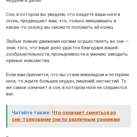
неудачи в делах.
Сон, в котором вы увидели, что кладете ваши ноги в
огонь, предвещает вам, что, только вмешавшись в
какую-то склоку, вы сможете положить ей конец.
Любые ловкие движения ногами осуществлять во сне —
знак того, что ваше дело удастся благодаря вашей
сообразительности, пронырливости и умению заводить
нужные знакомства.
Если вам приснится, что вы стали инвалидом и потеряли
ноги, то ждите больших неудач, лишений, несчастий. То
же самое означает и сон, в котором ноги не слушаются
вас.
Читайте также:
Что означает смеяться во
сне: толкование сна по различным сонникам