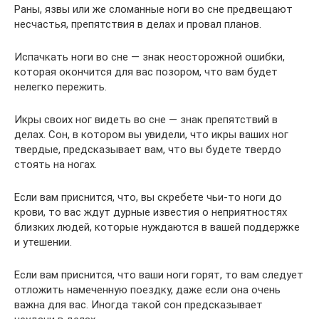
Раны, язвы или же сломанные ноги во сне предвещают
несчастья, препятствия в делах и провал планов.
Испачкать ноги во сне — знак неосторожной ошибки,
которая окончится для вас позором, что вам будет
нелегко пережить.
Икры своих ног видеть во сне — знак препятствий в
делах. Сон, в котором вы увидели, что икры ваших ног
твердые, предсказывает вам, что вы будете твердо
стоять на ногах.
Если вам приснится, что, вы скребете чьи-то ноги до
крови, то вас ждут дурные известия о неприятностях
близких людей, которые нуждаются в вашей поддержке
и утешении.
Если вам приснится, что ваши ноги горят, то вам следует
отложить намеченную поездку, даже если она очень
важна для вас. Иногда такой сон предсказывает