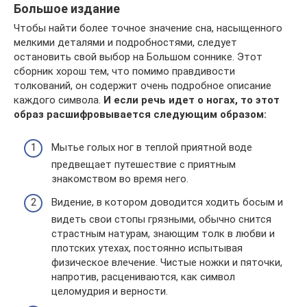
Большое издание
Чтобы найти более точное значение сна, насыщенного
мелкими деталями и подробностями, следует
остановить свой выбор на Большом соннике. Этот
сборник хорош тем, что помимо правдивости
толкований, он содержит очень подробное описание
каждого символа.
И если речь идет о ногах, то этот
образ расшифровывается следующим образом:
Мытье голых ног в теплой приятной воде
предвещает путешествие с приятным
знакомством во время него.
Видение, в котором доводится ходить босым и
видеть свои стопы грязными, обычно снится
страстным натурам, знающим толк в любви и
плотских утехах, постоянно испытывая
физическое влечение. Чистые ножки и пяточки,
напротив, расцениваются, как символ
целомудрия и верности.