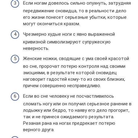
Если ногам довелось сильно опухнуть, затрудняя
передвижение сновидца, то в реальности дело
его жизни понесет серьезные убытки, которые
могут окончиться крахом.
Чрезмерно худые ноги с явно выраженной
кривизной символизируют супружескую
неверность.
Женские ножки, сводящие с ума своей красотой
во сне, пророчат потерю контроля над своими
эмоциями, в результате которой сновидец
наговорит гадостей кому-то из своих близких,
причем совершенно несправедливо.
Если во сне человеку не посчастливилось
сломать ногу или он получил серьезное ранение в
лодыжку или бедро, то наяву его дело прогорит,
так и не принеся ожидаемого результата.
Резаная рана на ногах предрекает потерю
верного друга.