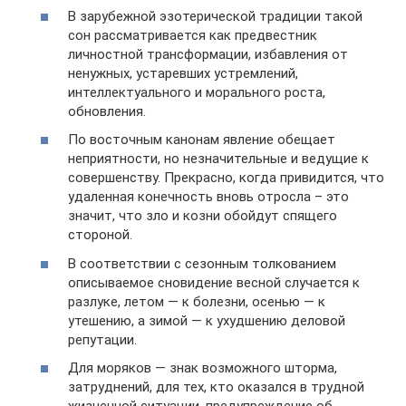
В зарубежной эзотерической традиции такой
сон рассматривается как предвестник
личностной трансформации, избавления от
ненужных, устаревших устремлений,
интеллектуального и морального роста,
обновления.
По восточным канонам явление обещает
неприятности, но незначительные и ведущие к
совершенству. Прекрасно, когда привидится, что
удаленная конечность вновь отросла – это
значит, что зло и козни обойдут спящего
стороной.
В соответствии с сезонным толкованием
описываемое сновидение весной случается к
разлуке, летом — к болезни, осенью — к
утешению, а зимой — к ухудшению деловой
репутации.
Для моряков — знак возможного шторма,
затруднений, для тех, кто оказался в трудной