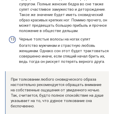
супругом. Полные женские бедра во сне также
сулят счастливое замужество и деторождение.
Такое же значение будет иметь сновидческий
образ красивых крепких ног. Помимо прочего, он
может предвещать большую прибыль и прочное
положение в обществе дельцам.
Черные толстые волосы на ногах сулят
богатство мужчинам и страстную любовь
женщинам. Однако сон этот будет трактоваться
совершенно иначе, если спящий начал брить их,
ведь тогда он рискует потерять верного друга.
При толковании любого сновидческого образа
настоятельно рекомендуется обращать внимание
на собственные ощущения от увиденного ночью.
Так, считается, будто полное спокойствие на душе
указывает на то, что дурное толкование сна
беспочвенно.