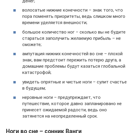
денег;
волосатые нижние конечности – знак того, что
пора поменять приоритеты, ведь слишком много
времени уделяется внешности;
большое количество ног – сколько вы не будите
стараться заполучить желаемую прибыль – не
сможете;
ампутация нижних конечностей во сне – плохой
знак, вам предстоит пережить потерю друга, а
домашние проблемы будут казаться глобальной
катастрофой;
увидеть опрятные и чистые ноги – сулит счастье
в будущем;
неровные ноги – предупреждает, что
путешествие, которое давно запланировано не
принесет ожидаемой радости, ведь оно
затянется на неопределенный срок.
Ноги во сне – сонник Ванги