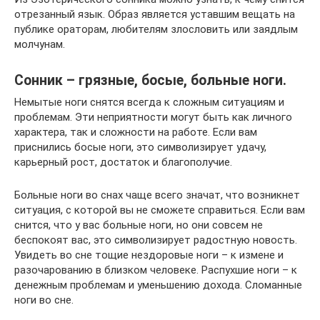
отрезанный язык. Образ является уставшим вещать на
публике ораторам, любителям злословить или заядлым
молчунам.
Сонник – грязные, босые, больные ноги.
Немытые ноги снятся всегда к сложным ситуациям и
проблемам. Эти неприятности могут быть как личного
характера, так и сложности на работе. Если вам
приснились босые ноги, это символизирует удачу,
карьерный рост, достаток и благополучие.
Больные ноги во снах чаще всего значат, что возникнет
ситуация, с которой вы не сможете справиться. Если вам
снится, что у вас больные ноги, но они совсем не
беспокоят вас, это символизирует радостную новость.
Увидеть во сне тощие нездоровые ноги – к измене и
разочарованию в близком человеке. Распухшие ноги – к
денежным проблемам и уменьшению дохода. Сломанные
ноги во сне.