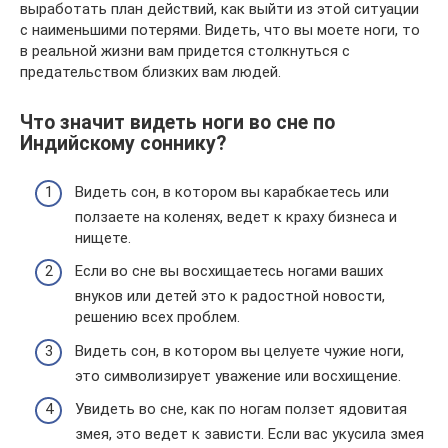
выработать план действий, как выйти из этой ситуации
с наименьшими потерями. Видеть, что вы моете ноги, то
в реальной жизни вам придется столкнуться с
предательством близких вам людей.
Что значит видеть ноги во сне по
Индийскому соннику?
Видеть сон, в котором вы карабкаетесь или
ползаете на коленях, ведет к краху бизнеса и
нищете.
Если во сне вы восхищаетесь ногами ваших
внуков или детей это к радостной новости,
решению всех проблем.
Видеть сон, в котором вы целуете чужие ноги,
это символизирует уважение или восхищение.
Увидеть во сне, как по ногам ползет ядовитая
змея, это ведет к зависти. Если вас укусила змея