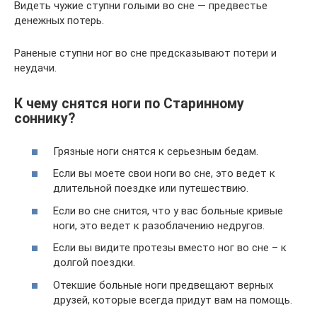
Видеть чужие ступни голыми во сне — предвестье
денежных потерь.
Раненые ступни ног во сне предсказывают потери и
неудачи.
К чему снятся ноги по Старинному
соннику?
Грязные ноги снятся к серьезным бедам.
Если вы моете свои ноги во сне, это ведет к
длительной поездке или путешествию.
Если во сне снится, что у вас больные кривые
ноги, это ведет к разоблачению недругов.
Если вы видите протезы вместо ног во сне – к
долгой поездки.
Отекшие больные ноги предвещают верных
друзей, которые всегда придут вам на помощь.