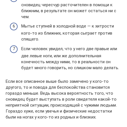
сновидец чересчур расточителен в помощи к
ближним, в результате он может остаться ни с
чем.
Мытье ступней в холодной воде — к хитрости
кого-то из ближних, которая сыграет против
спящего.
Если человек увидел, что у него две правые или
две левые ноги, или же дополнительная
конечность между ними, то в реальности он
будет много говорить, но слишком мало делать.
Если все описанное выше было замечено у кого-то
другого, то и повода для беспокойства становится
гораздо меньше. Ведь высока вероятность того, что
сновидец будет выступать в роли свидетеля какой-то
неприятной ситуации, происходящей с чужими людьми.
Гораздо хуже, если увечья и физические недостатки
были на ногах у кого-то из родных и близких.