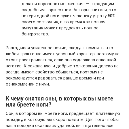
делах и порочностью, женские — с грядущим
свадебным торжеством. Авторы считали, что
потеря одной ноги сулит человеку утрату 50%
своего состояния, в то время как полная
ампутация может предрекать полное
банкротство.
Разгадывая увиденное ночью, следует помнить, что
любая трактовка имеет условный характер, поэтому не
стоит расстраиваться, если она содержала сплошной
негатив. К сожалению, и добрые толкования далеко не
всегда имеют свойство сбываться, поэтому не
рекомендуется радоваться раньше времени при
ознакомлении с ними.
К чему снятся сны, в которых вы моете
или бреете ноги?
Сон, в котором вы моете ноги, предвещает длительную
поездку, в которую вы скоро поедите. Для того чтобы
ваша поездка оказалась удачной, вы тщательно все