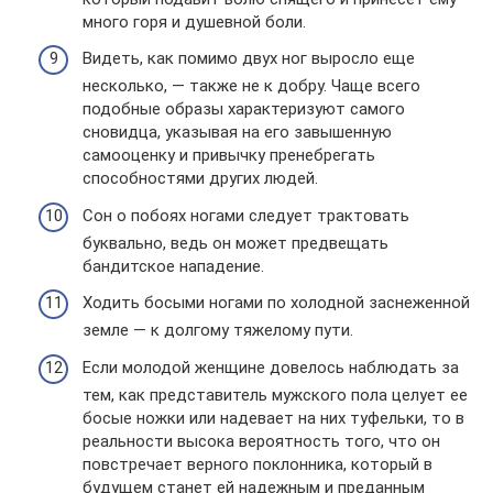
много горя и душевной боли.
Видеть, как помимо двух ног выросло еще
несколько, — также не к добру. Чаще всего
подобные образы характеризуют самого
сновидца, указывая на его завышенную
самооценку и привычку пренебрегать
способностями других людей.
Сон о побоях ногами следует трактовать
буквально, ведь он может предвещать
бандитское нападение.
Ходить босыми ногами по холодной заснеженной
земле — к долгому тяжелому пути.
Если молодой женщине довелось наблюдать за
тем, как представитель мужского пола целует ее
босые ножки или надевает на них туфельки, то в
реальности высока вероятность того, что он
повстречает верного поклонника, который в
будущем станет ей надежным и преданным