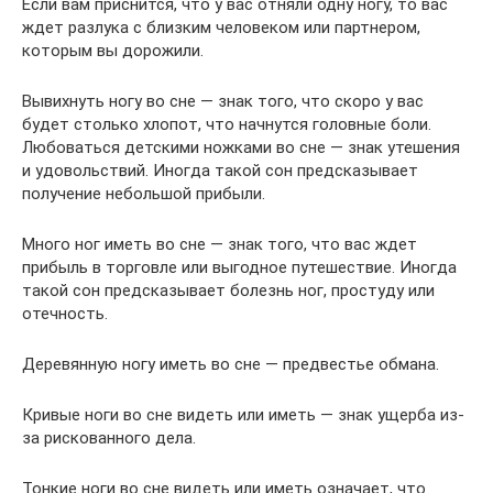
Если вам приснится, что у вас отняли одну ногу, то вас
ждет разлука с близким человеком или партнером,
которым вы дорожили.
Вывихнуть ногу во сне — знак того, что скоро у вас
будет столько хлопот, что начнутся головные боли.
Любоваться детскими ножками во сне — знак утешения
и удовольствий. Иногда такой сон предсказывает
получение небольшой прибыли.
Много ног иметь во сне — знак того, что вас ждет
прибыль в торговле или выгодное путешествие. Иногда
такой сон предсказывает болезнь ног, простуду или
отечность.
Деревянную ногу иметь во сне — предвестье обмана.
Кривые ноги во сне видеть или иметь — знак ущерба из-
за рискованного дела.
Тонкие ноги во сне видеть или иметь означает, что