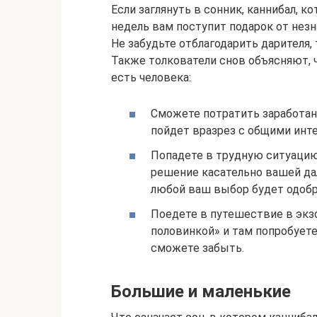
Если заглянуть в сонник, каннибал, к
недель вам поступит подарок от нез
Не забудьте отблагодарить дарителя,
Также толкователи снов объясняют, ч
есть человека:
Сможете потратить заработанн
пойдет вразрез с общими инт
Попадете в трудную ситуацию
решение касательно вашей да
любой ваш выбор будет одобр
Поедете в путешествие в экз
половинкой» и там попробуете
сможете забыть.
Большие и маленькие