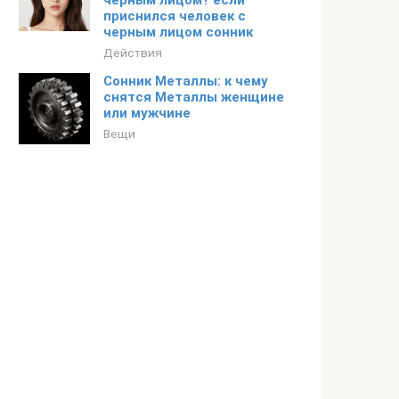
черным лицом? если
приснился человек с
черным лицом сонник
Действия
Сонник Металлы: к чему
снятся Металлы женщине
или мужчине
Вещи