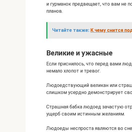
и гурманок предвещает, что вам не 
планов.
Читайте также:
К чему снится по
Великие и ужасные
Если приснилось, что перед вами лю
немало хлопот и тревог.
Людоедствующий великан или страшн
слишком усердно демонстрирует сво
Страшная бабка людоед зачастую от
ущерб своим истинным желаниям.
Людоеды неспроста являются во сне