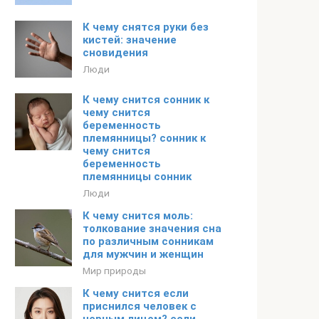
К чему снятся руки без
кистей: значение
сновидения
Люди
К чему снится сонник к
чему снится
беременность
племянницы? сонник к
чему снится
беременность
племянницы сонник
Люди
К чему снится моль:
толкование значения сна
по различным сонникам
для мужчин и женщин
Мир природы
К чему снится если
приснился человек с