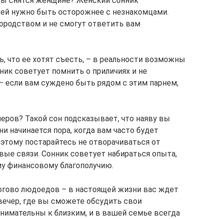
алы снятся женщине? Женский сонник
 ей нужно быть осторожнее с незнакомцами.
городством и не смогут ответить вам
, что ее хотят съесть, – в реальности возможны
ник советует помнить о приличиях и не
– если вам суждено быть рядом с этим парнем,
еров? Такой сон подсказывает, что наяву вы
 начинается пора, когда вам часто будет
этому постарайтесь не отворачиваться от
вые связи. Сонник советует набираться опыта,
му финансовому благополучию.
логово людоедов – в настоящей жизни вас ждет
ечер, где вы сможете обсудить свои
нимательны к близким, и в вашей семье всегда