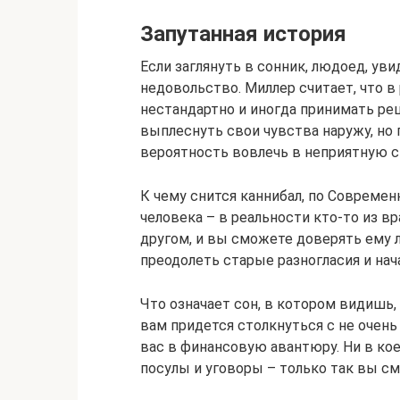
Запутанная история
Если заглянуть в сонник, людоед, ув
недовольство. Миллер считает, что 
нестандартно и иногда принимать ре
выплеснуть свои чувства наружу, но 
вероятность вовлечь в неприятную с
К чему снится каннибал, по Совреме
человека – в реальности кто-то из 
другом, и вы сможете доверять ему
преодолеть старые разногласия и нач
Что означает сон, в котором видишь,
вам придется столкнуться с не очен
вас в финансовую авантюру. Ни в ко
посулы и уговоры – только так вы с