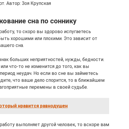
т. Автор: Зоя Крупская
кование сна по соннику
 работу, то скоро вы здорово испугаетесь
ыть хорошими или плохими. Это зависит от
ашего сна.
знак больших неприятностей, нужды, бедности.
 или что-то не изменится до того, как вы
период неудач. Но если во сне вы займетесь
идите, что ваше дело спорится, то в ближайшем
агоприятные перемены в своей судьбе.
который нравится равнодушен
 работу выполняет другой человек, то вскоре вам