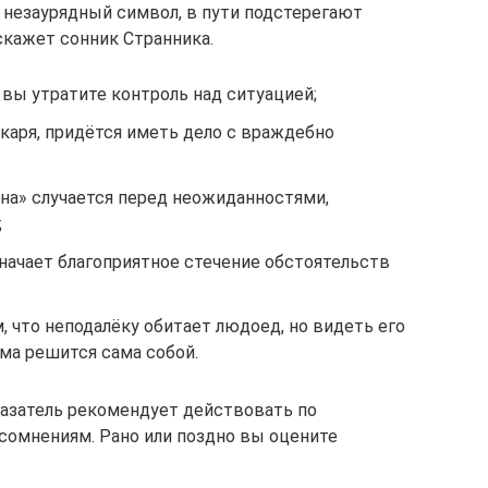
ь незаурядный символ, в пути подстерегают
скажет сонник Странника.
 вы утратите контроль над ситуацией;
каря, придётся иметь дело с враждебно
на» случается перед неожиданностями,
;
начает благоприятное стечение обстоятельств
 что неподалёку обитает людоед, но видеть его
ма решится сама собой.
казатель рекомендует действовать по
 сомнениям. Рано или поздно вы оцените