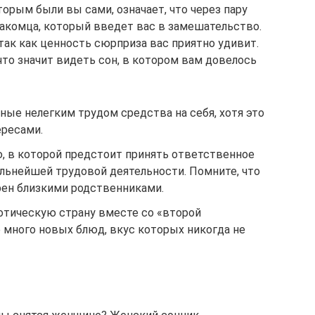
оторым были вы сами, означает, что через пару
накомца, который введет вас в замешательство.
 так как ценность сюрприза вас приятно удивит.
то значит видеть сон, в котором вам довелось
ые нелегким трудом средства на себя, хотя это
ересами.
, в которой предстоит принять ответственное
льнейшей трудовой деятельности. Помните, что
ен близкими родственниками.
отическую страну вместе со «второй
 много новых блюд, вкус которых никогда не