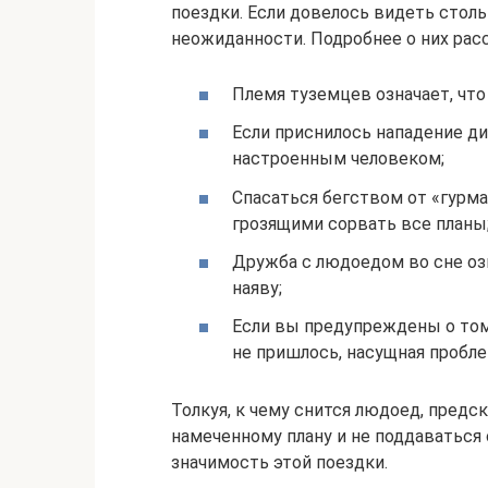
поездки. Если довелось видеть стол
неожиданности. Подробнее о них рас
Племя туземцев означает, что
Если приснилось нападение ди
настроенным человеком;
Спасаться бегством от «гурма
грозящими сорвать все планы
Дружба с людоедом во сне оз
наяву;
Если вы предупреждены о том,
не пришлось, насущная пробле
Толкуя, к чему снится людоед, предс
намеченному плану и не поддаваться
значимость этой поездки.