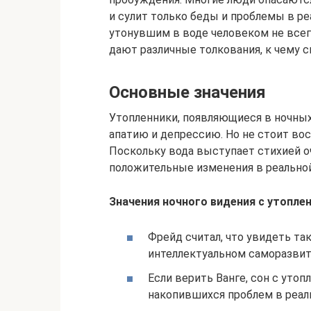
и сулит только беды и проблемы в ре
утонувшим в воде человеком не всег
дают различные толкования, к чему с
Основные значения
Утопленники, появляющиеся в ночных
апатию и депрессию. Но не стоит во
Поскольку вода выступает стихией о
положительные изменения в реально
Значения ночного видения с утопле
Фрейд считал, что увидеть та
интеллектуальном саморазвит
Если верить Ванге, сон с ут
накопившихся проблем в реал