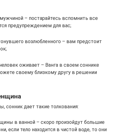
 мужчиной – постарайтесь вспомнить все
ется предупреждением для вас;
тонувшего возлюбленного – вам предстоит
ок;
человек оживает – Ванга в своем соннике
можете своему близкому другу в решении
женщина
, сонник дает такие толкования:
щины в ванной – скоро произойдут большие
и, если тело находится в чистой воде, то они