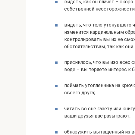
видеть, как он плачет – скор
собственной неосторожности
видеть, что тело утонувшего 
изменится кардинальным обра
контролировать вы их не смо
обстоятельствам, так как они 
приснилось, что вы изо всех 
воде – вы теряете интерес к 
поймать утопленника на крюч
своего друга;
читать во сне газету или книг
ваши друзья вас разыграют;
обнаружить вытащенный из вод