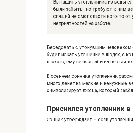
Вытащить утопленника из воды сл
были забыты, но требуют к ним ве
спящий не смог спасти кого-то от 
неприятностей на работе.
Беседовать с утонувшим человеком оз
будет искать утешение в людях, с ко
плохого, ему нельзя забывать о своих
В осеннем соннике утопленник рассма
много денег на мелкие и ненужные ве
символизирует лжеца, который завё
Приснился утопленник в 
Сонник утверждает — если утопленни