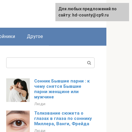
Для любых предложений по
сайту: hd-county@cp9.ru
ойники
Другое
Поиск:
Сонник Бывшие парни : к
чему снятся Бывшие
парни женщине или
мужчине
Люди
Толкование сюжета о
глазах в глаза по соннику
Миллера, Ванги, Фрейда
Люди