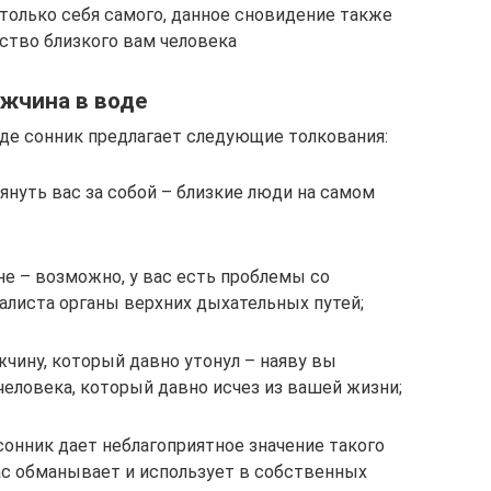
только себя самого, данное сновидение также
тво близкого вам человека
ужчина в воде
оде сонник предлагает следующие толкования:
нуть вас за собой – близкие люди на самом
е – возможно, у вас есть проблемы со
алиста органы верхних дыхательных путей;
жчину, который давно утонул – наяву вы
еловека, который давно исчез из вашей жизни;
сонник дает неблагоприятное значение такого
ас обманывает и использует в собственных