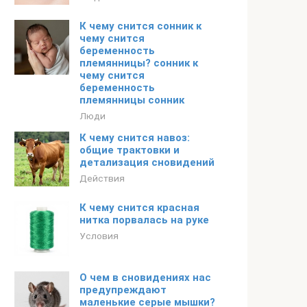
К чему снится сонник к
чему снится
беременность
племянницы? сонник к
чему снится
беременность
племянницы сонник
Люди
К чему снится навоз:
общие трактовки и
детализация сновидений
Действия
К чему снится красная
нитка порвалась на руке
Условия
О чем в сновидениях нас
предупреждают
маленькие серые мышки?