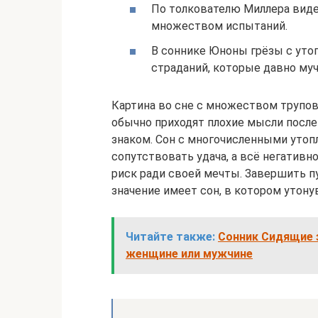
По толкователю Миллера виде
множеством испытаний.
В соннике Юноны грёзы с уто
страданий, которые давно муч
Картина во сне с множеством трупов
обычно приходят плохие мысли после
знаком. Сон с многочисленными утоп
сопутствовать удача, а всё негативно
риск ради своей мечты. Завершить п
значение имеет сон, в котором утону
Читайте также:
Сонник Сидящие з
женщине или мужчине