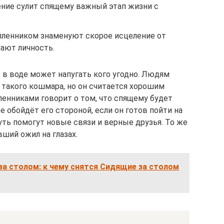
ние сулит спящему важный этап жизни с
пленником знаменуют скорое исцеление от
ают личность.
 в воде может напугать кого угодно. Людям
 такого кошмара, но он считается хорошим
ленниками говорит о том, что спящему будет
е обойдёт его стороной, если он готов пойти на
уть помогут новые связи и верные друзья. То же
вший ожил на глазах.
а столом: к чему снятся Сидящие за столом