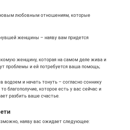
 новым любовным отношениям, которые
онувшей женщины – наяву вам придется
акомую женщину, которая на самом деле жива и
нут проблемы и ей потребуется ваша помощь;
в водоем и начать тонуть – согласно соннику
то благополучие, которое есть у вас сейчас и
лает разбить ваше счастье.
дети
возможно, наяву вас ожидает следующее: