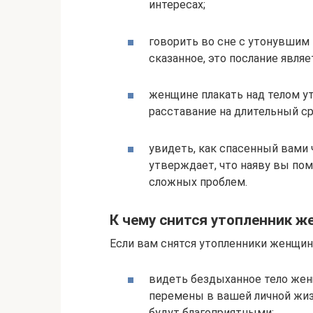
интересах;
говорить во сне с утонувшим
сказанное, это послание явля
женщине плакать над телом у
расставание на длительный ср
увидеть, как спасенный вами 
утверждает, что наяву вы по
сложных проблем.
К чему снится утопленник 
Если вам снятся утопленники женщины
видеть бездыханное тело жен
перемены в вашей личной жизн
будут благоприятными;