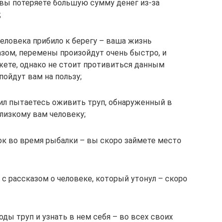
о вы потеряете большую сумму денег из-за
;
человека прибило к берегу – ваша жизнь
зом, перемены произойдут очень быстро, и
жете, однако не стоит противиться данным
пойдут вам на пользу;
сил пытаетесь оживить труп, обнаруженный в
близкому вам человеку;
ок во время рыбалки – вы скоро займете место
у с рассказом о человеке, который утонул – скоро
ы труп и узнать в нем себя – во всех своих