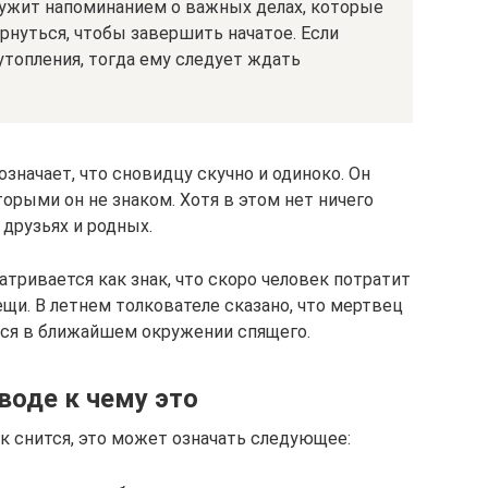
ужит напоминанием о важных делах, которые
рнуться, чтобы завершить начатое. Если
утопления, тогда ему следует ждать
начает, что сновидцу скучно и одиноко. Он
торыми он не знаком. Хотя в этом нет ничего
 друзьях и родных.
тривается как знак, что скоро человек потратит
щи. В летнем толкователе сказано, что мертвец
лся в ближайшем окружении спящего.
воде к чему это
к снится, это может означать следующее: