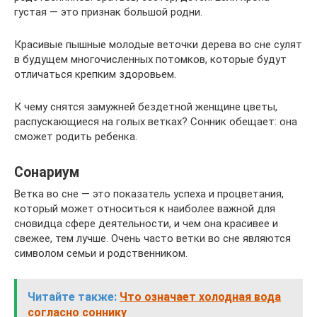
густая — это признак большой родни.
Красивые пышные молодые веточки дерева во сне сулят
в будущем многочисленных потомков, которые будут
отличаться крепким здоровьем.
К чему снятся замужней бездетной женщине цветы,
распускающиеся на голых ветках? Сонник обещает: она
сможет родить ребенка.
Сонариум
Ветка во сне — это показатель успеха и процветания,
который может относиться к наиболее важной для
сновидца сфере деятельности, и чем она красивее и
свежее, тем лучше. Очень часто ветки во сне являются
символом семьи и родственником.
Читайте также:
Что означает холодная вода
согласно соннику