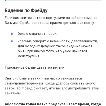
Видение по Фрейду
Если вам снится ветка с цветущими на ней цветами, то
Зигмунд Фрейд советовал присмотреться к их цвету:
белые означают порок;
красные говорят о невинности, девственности,
для молодых девушек такое видение может
быть признаком того, что у нее начнется
менструация.
Приснились белые цветы на ветвях
Снится ломать ветки – вы часто занимаетесь
самоудовлетворением. Когда удалось сломать много
веток, то Фрейд считает, что вы злоупотребляете этим
занятием.
Абсолютно голая ветка предсказывает время, когда