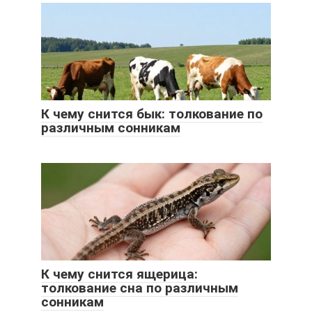
К чему снится бык: толкование по
различным сонникам
К чему снится ящерица:
толкование сна по различным
сонникам