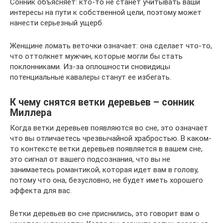
Сонник объясняет: кто-то не станет учитывать ваши
интересы на пути к собственной цели, поэтому может
нанести серьезный ущерб.
Женщине ломать веточки означает: она сделает что-то,
что оттолкнет мужчин, которые могли бы стать
поклонниками. Из-за оплошности сновидицы
потенциальные кавалеры станут ее избегать.
К чему снятся ветки деревьев – сонник
Миллера
Когда ветки деревьев появляются во сне, это означает
что вы отличаетесь чрезвычайной храбростью. В каком-
то контексте ветки деревьев появляется в вашем сне,
это сигнал от вашего подсознания, что вы не
занимаетесь романтикой, которая идет вам в голову,
потому что она, безусловно, не будет иметь хорошего
эффекта для вас.
Ветки деревьев во сне приснились, это говорит вам о