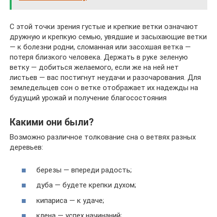
С этой точки зрения густые и крепкие ветки означают
дружную и крепкую семью, увядшие и засыхающие ветки
— к болезни родни, сломанная или засохшая ветка —
потеря близкого человека. Держать в руке зеленую
ветку — добиться желаемого, если же на ней нет
листьев — вас постигнут неудачи и разочарования. Для
земледельцев сон о ветке отображает их надежды на
будущий урожай и получение благосостояния
Какими они были?
Возможно различное толкование сна о ветвях разных
деревьев:
березы — впереди радость;
дуба — будете крепки духом;
кипариса — к удаче;
клена — успех начинаний;