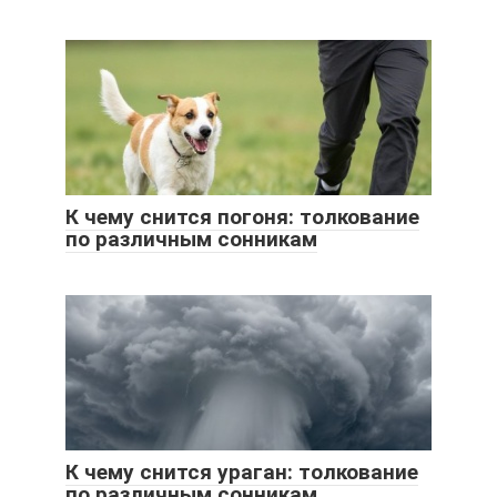
К чему снится погоня: толкование
по различным сонникам
К чему снится ураган: толкование
по различным сонникам