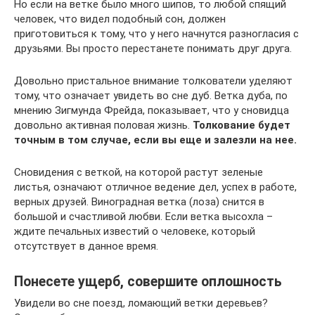
Но если на ветке было много шипов, то любой спящий
человек, что видел подобный сон, должен
приготовиться к тому, что у него начнутся разногласия с
друзьями. Вы просто перестанете понимать друг друга.
Довольно пристальное внимание толкователи уделяют
тому, что означает увидеть во сне дуб. Ветка дуба, по
мнению Зигмунда Фрейда, показывает, что у сновидца
довольно активная половая жизнь.
Толкование будет
точным в том случае, если вы еще и залезли на нее.
Сновидения с веткой, на которой растут зеленые
листья, означают отличное ведение дел, успех в работе,
верных друзей. Виноградная ветка (лоза) снится в
большой и счастливой любви. Если ветка высохла –
ждите печальных известий о человеке, который
отсутствует в данное время.
Понесете ущерб, совершите оплошность
Увидели во сне поезд, ломающий ветки деревьев?