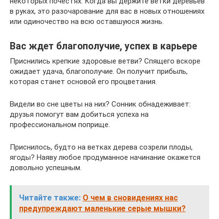
некоторых почестях. Когда вы держите ветки деревьев
в руках, это разочарование для вас в новых отношениях
или одиночество на всю оставшуюся жизнь.
Вас ждет благополучие, успех в карьере
Приснились крепкие здоровые ветви? Спящего вскоре
ожидает удача, благополучие. Он получит прибыль,
которая станет основой его процветания.
Видели во сне цветы на них? Сонник обнадеживает:
друзья помогут вам добиться успеха на
профессиональном поприще.
Приснилось, будто на ветках дерева созрели плоды,
ягоды? Наяву любое продуманное начинание окажется
довольно успешным.
Читайте также:
О чем в сновидениях нас
предупреждают маленькие серые мышки?