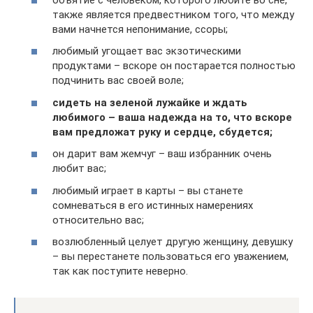
также является предвестником того, что между
вами начнется непонимание, ссоры;
любимый угощает вас экзотическими
продуктами – вскоре он постарается полностью
подчинить вас своей воле;
сидеть на зеленой лужайке и ждать
любимого – ваша надежда на то, что вскоре
вам предложат руку и сердце, сбудется;
он дарит вам жемчуг – ваш избранник очень
любит вас;
любимый играет в карты – вы станете
сомневаться в его истинных намерениях
относительно вас;
возлюбленный целует другую женщину, девушку
– вы перестанете пользоваться его уважением,
так как поступите неверно.