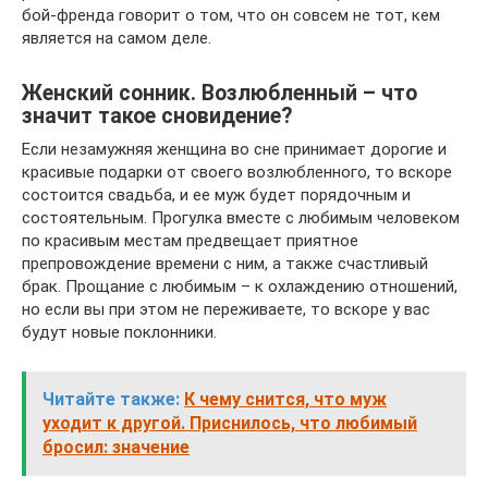
бой-френда говорит о том, что он совсем не тот, кем
является на самом деле.
Женский сонник. Возлюбленный – что
значит такое сновидение?
Если незамужняя женщина во сне принимает дорогие и
красивые подарки от своего возлюбленного, то вскоре
состоится свадьба, и ее муж будет порядочным и
состоятельным. Прогулка вместе с любимым человеком
по красивым местам предвещает приятное
препровождение времени с ним, а также счастливый
брак. Прощание с любимым – к охлаждению отношений,
но если вы при этом не переживаете, то вскоре у вас
будут новые поклонники.
Читайте также:
К чему снится, что муж
уходит к другой. Приснилось, что любимый
бросил: значение