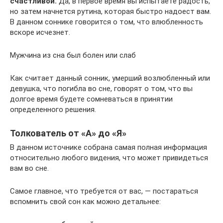
счастливой.
Да, в первое время вы испытаете радость,
но затем начнется рутина, которая быстро надоест вам.
В данном соннике говорится о том, что влюбленность
вскоре исчезнет.
Мужчина из сна был болен или слаб
Как считает данный сонник, умерший возлюбленный или
девушка, что погибла во сне, говорят о том, что вы
долгое время будете сомневаться в принятии
определенного решения.
Толкователь от «А» до «Я»
В данном источнике собрана самая полная информация
относительно любого видения, что может привидеться
вам во сне.
Самое главное, что требуется от вас, — постараться
вспомнить свой сон как можно детальнее: