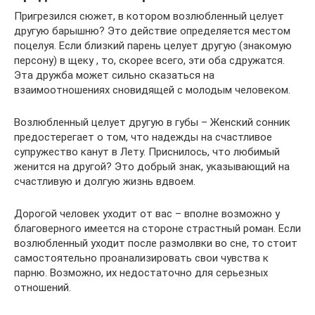
Пригрезился сюжет, в котором возлюбленный целует
другую барышню? Это действие определяется местом
поцелуя. Если близкий парень целует другую (знакомую
персону) в щеку , то, скорее всего, эти оба сдружатся.
Эта дружба может сильно сказаться на
взаимоотношениях сновидящей с молодым человеком.
Возлюбленный целует другую в губы – Женский сонник
предостерегает о том, что надежды на счастливое
супружество канут в Лету. Приснилось, что любимый
женится на другой? Это добрый знак, указывающий на
счастливую и долгую жизнь вдвоем.
Дорогой человек уходит от вас – вполне возможно у
благоверного имеется на стороне страстный роман. Если
возлюбленный уходит после размолвки во сне, то стоит
самостоятельно проанализировать свои чувства к
парню. Возможно, их недостаточно для серьезных
отношений.