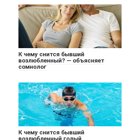
К чему снится бывший
возлюбленный? — объясняет
сомнолог
К чему снится бывший
возлюбленный голый