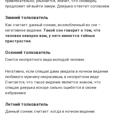
привлекательно, улыбается, значит, что сновидец
предложит ей выйти замуж. Девушка ответит согласием.
Зимний толкователь
Как считает данный сонник, возлюбленный во сне –
негативное видение.
Такой сон говорит о том, что
человек неверен вам, у него имеются тайные
пристрастия.
Осенний толкователь
Снится неопрятного вида молодой человек
Негативно, если спящая дама увидела в ночном видении
любимого мужчину некрасивым, в неопрятном виде.
Считается, что такое видение является знаком, что
спящая девушка вскоре сильно ошибется в своем
избраннике.
Летний толкователь
Данный сонник считает: когда в ночном видении