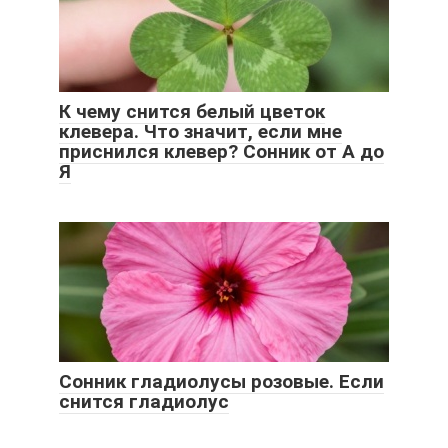
К чему снится белый цветок
клевера. Что значит, если мне
приснился клевер? Сонник от А до
Я
Сонник гладиолусы розовые. Если
снится гладиолус