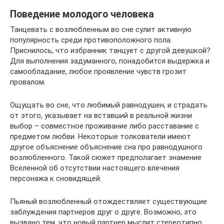
Поведение молодого человека
Танцевать с возлюбленным во сне сулит активную
популярность среди противоположного пола.
Приснилось, что избранник танцует с другой девушкой?
Для выполнения задуманного, понадобится выдержка и
самообладание, любое проявление чувств грозит
провалом.
Ощущать во сне, что любимый равнодушен, и страдать
от этого, указывает на вставший в реальной жизни
выбор – совместное проживание либо расставание с
предметом любви. Некоторые толкователи имеют
другое объяснение объяснение сна про равнодушного
возлюбленного. Такой сюжет предполагает знамение
Вселенной об отсутствии настоящего влечения
персонажа к сновидящей.
Пьяный возлюбленный отождествляет существующие
заблуждения партнеров друг о друге. Возможно, это
вызвано тем, что новый партнер мыслит стереотипно,