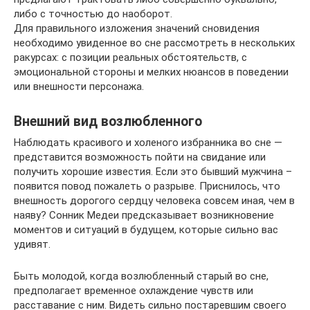
либо с точностью до наоборот.
Для правильного изложения значений сновидения
необходимо увиденное во сне рассмотреть в нескольких
ракурсах: с позиции реальных обстоятельств, с
эмоциональной стороны и мелких нюансов в поведении
или внешности персонажа.
Внешний вид возлюбленного
Наблюдать красивого и холеного избранника во сне —
представится возможность пойти на свидание или
получить хорошие известия. Если это бывший мужчина –
появится повод пожалеть о разрыве. Приснилось, что
внешность дорогого сердцу человека совсем иная, чем в
наяву? Сонник Медеи предсказывает возникновение
моментов и ситуаций в будущем, которые сильно вас
удивят.
Быть молодой, когда возлюбленный старый во сне,
предполагает временное охлаждение чувств или
расставание с ним. Видеть сильно постаревшим своего