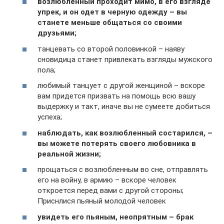
возлюбленный проходит мимо, в его взгляде
упрек, и он одет в черную одежду – вы
станете меньше общаться со своими
друзьями;
танцевать со второй половинкой – наяву
сновидица станет привлекать взгляды мужского
пола;
любимый танцует с другой женщиной – вскоре
вам придется призвать на помощь всю вашу
выдержку и такт, иначе вы не сумеете добиться
успеха;
наблюдать, как возлюбленный состарился, –
вы можете потерять своего любовника в
реальной жизни;
прощаться с возлюбленным во сне, отправлять
его на войну, в армию – вскоре человек
откроется перед вами с другой стороны;
Приснлися пьяный молодой человек
увидеть его пьяным, неопрятным – брак