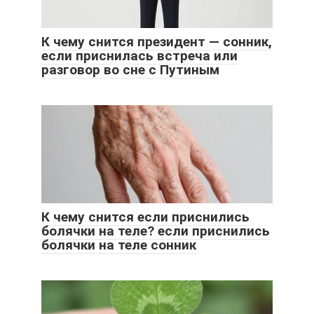
К чему снится президент — сонник,
если приснилась встреча или
разговор во сне с Путиным
К чему снится если приснились
болячки на теле? если приснились
болячки на теле сонник