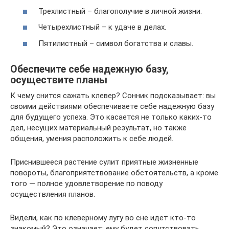
Трехлистный – благополучие в личной жизни.
Четырехлистный – к удаче в делах.
Пятилистный – символ богатства и славы.
Обеспечите себе надежную базу,
осуществите планы
К чему снится сажать клевер? Сонник подсказывает: вы
своими действиями обеспечиваете себе надежную базу
для будущего успеха. Это касается не только каких-то
дел, несущих материальный результат, но также
общения, умения расположить к себе людей.
Приснившееся растение сулит приятные жизненные
повороты, благоприятствование обстоятельств, а кроме
того — полное удовлетворение по поводу
осуществления планов.
Видели, как по клеверному лугу во сне идет кто-то
знакомый? Это означает: ему будет сопутствовать