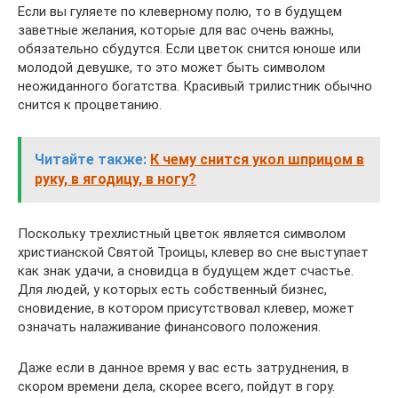
Если вы гуляете по клеверному полю, то в будущем
заветные желания, которые для вас очень важны,
обязательно сбудутся. Если цветок снится юноше или
молодой девушке, то это может быть символом
неожиданного богатства. Красивый трилистник обычно
снится к процветанию.
Читайте также:
К чему снится укол шприцом в
руку, в ягодицу, в ногу?
Поскольку трехлистный цветок является символом
христианской Святой Троицы, клевер во сне выступает
как знак удачи, а сновидца в будущем ждет счастье.
Для людей, у которых есть собственный бизнес,
сновидение, в котором присутствовал клевер, может
означать налаживание финансового положения.
Даже если в данное время у вас есть затруднения, в
скором времени дела, скорее всего, пойдут в гору.