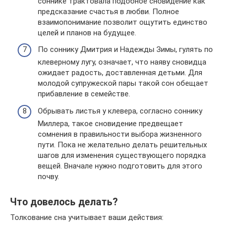
соннике трактовала подобное сновидение как
предсказание счастья в любви. Полное
взаимопонимание позволит ощутить единство
целей и планов на будущее.
По соннику Дмитрия и Надежды Зимы, гулять по
клеверному лугу, означает, что наяву сновидца
ожидает радость, доставленная детьми. Для
молодой супружеской пары такой сон обещает
прибавление в семействе.
Обрывать листья у клевера, согласно соннику
Миллера, такое сновидение предвещает
сомнения в правильности выбора жизненного
пути. Пока не желательно делать решительных
шагов для изменения существующего порядка
вещей. Вначале нужно подготовить для этого
почву.
Что довелось делать?
Толкование сна учитывает ваши действия: