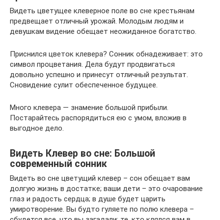
Видеть цветущее клеверное поле во сне крестьянам
предвещает отличный урожай. Молодым людям и
девушкам видение обещает неожиданное богатство.
Приснился цветок клевера? Сонник обнадеживает: это
символ процветания. Дела будут продвигаться
довольно успешно и принесут отличный результат.
Сновидение сулит обеспеченное будущее.
Много клевера — знамение большой прибыли.
Постарайтесь распорядиться ею с умом, вложив в
выгодное дело.
Видеть Клевер во сне: Большой
современный сонник
Видеть во сне цветущий клевер – сон обещает вам
долгую жизнь в достатке; ваши дети – это очарование
глаз и радость сердца; в душе будет царить
умиротворение. Вы будто гуляете по полю клевера –
сбудется все, что вы загадали; те, кто клялся вам в