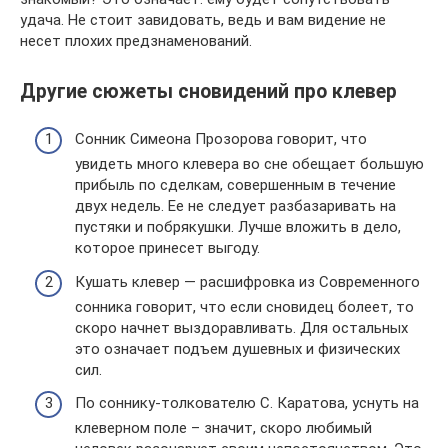
удача. Не стоит завидовать, ведь и вам видение не
несет плохих предзнаменований.
Другие сюжеты сновидений про клевер
Сонник Симеона Прозорова говорит, что
увидеть много клевера во сне обещает большую
прибыль по сделкам, совершенным в течение
двух недель. Ее не следует разбазаривать на
пустяки и побрякушки. Лучше вложить в дело,
которое принесет выгоду.
Кушать клевер — расшифровка из Современного
сонника говорит, что если сновидец болеет, то
скоро начнет выздоравливать. Для остальных
это означает подъем душевных и физических
сил.
По соннику-толкователю С. Каратова, уснуть на
клеверном поле – значит, скоро любимый