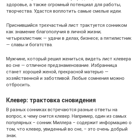
здоровье, а также огромный потенциал для работы,
творчества. Удастся воплотить самые смелые идеи.
Приснившийся трехчастный лист трактуется сонником
как знамение благополучия в личной жизни;
четырехлистник — удачи в делах, бизнесе; а пятилистник
— славы и богатства.
Мужчине, который решил жениться, видеть лист клевера
во сне — отличное предзнаменование. Избранница
станет хорошей женой, прекрасной матерью —
хозяйственной и заботливой. Любые сомнения можно
отбросить.
Клевер: трактовка сновидения
В разных сонниках встречаются разные ответы на
вопрос, к чему снится клевер. Например, один из самых
популярных – сонник Миллера – содержит информацию о
том, что клевер, увиденный во сне, – это очень добрый
знак.