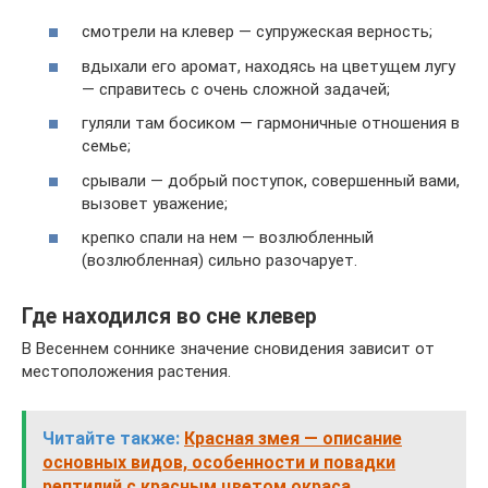
смотрели на клевер — супружеская верность;
вдыхали его аромат, находясь на цветущем лугу
— справитесь с очень сложной задачей;
гуляли там босиком — гармоничные отношения в
семье;
срывали — добрый поступок, совершенный вами,
вызовет уважение;
крепко спали на нем — возлюбленный
(возлюбленная) сильно разочарует.
Где находился во сне клевер
В Весеннем соннике значение сновидения зависит от
местоположения растения.
Читайте также:
Красная змея — описание
основных видов, особенности и повадки
рептилий с красным цветом окраса