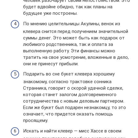
человек разочарует своим непостоянством. Это
будет вдвойне обидно, так как планы на
будущее уже построены.
По мнению целительницы Акулины, венок из
клевера снится перед получением значительной
суммы денег. Это может быть как подарок от
любимого родственника, так и оплата за
выполненную работу. Эти финансы можно
тратить на свое усмотрение, вложенные в дело,
они не принесут прибыли.
Подарить во сне букет клевера хорошему
знакомому, согласно трактовке сонника
Странника, говорит о скорой удачной сделке,
которая станет залогом долговременного
сотрудничества с новым деловым партнером.
Если же букет был подарен незнакомцу, то это
означает, что придется оказать помощь
просящему.
Искать и найти клевер — мисс Хассе в своем