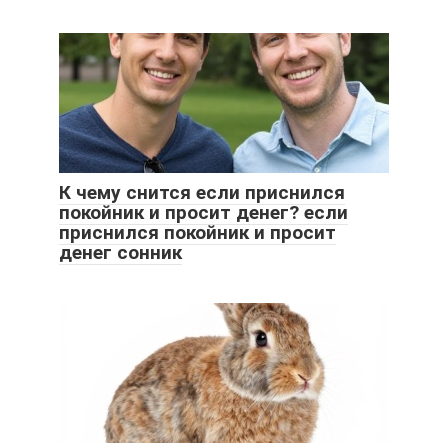
К чему снится если приснился
покойник и просит денег? если
приснился покойник и просит
денег сонник