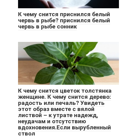
К чему снится приснился белый
червь в рыбе? приснился белый
червь в рыбе сонник
К чему снится цветок толстянка
женщине. К чему снится дерево:
радость или печаль? Увидеть
этот образ вместе с вялой
листвой – к утрате надежд,
неудачам и отсутствию
вдохновения.Если вырубленный
ствол