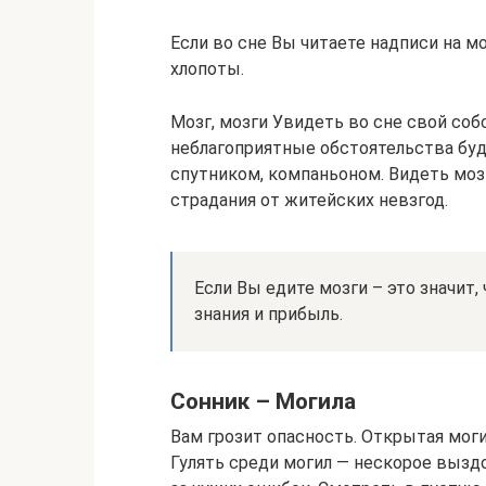
Если во сне Вы читаете надписи на м
хлопоты.
Мозг, мозги Увидеть во сне свой соб
неблагоприятные обстоятельства буд
спутником, компаньоном. Видеть мо
страдания от житейских невзгод.
Если Вы едите мозги – это значит
знания и прибыль.
Сонник – Могила
Вам грозит опасность. Открытая моги
Гулять среди могил — нескорое вызд