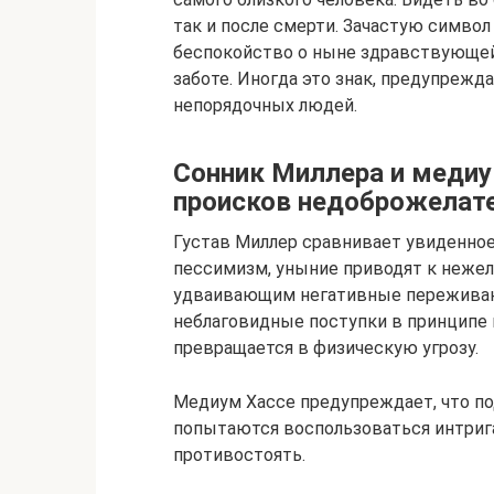
так и после смерти. Зачастую символ
беспокойство о ныне здравствующей
заботе. Иногда это знак, предупрежд
непорядочных людей.
Сонник Миллера и медиу
происков недоброжелат
Густав Миллер сравнивает увиденное
пессимизм, уныние приводят к неже
удваивающим негативные переживани
неблаговидные поступки в принципе 
превращается в физическую угрозу.
Медиум Хассе предупреждает, что п
попытаются воспользоваться интриг
противостоять.