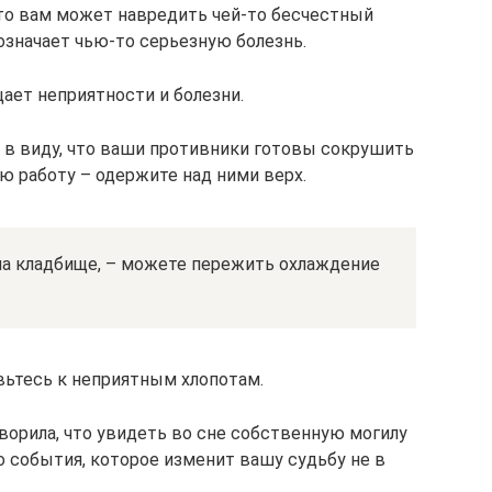
 то вам может навредить чей-то бесчестный
 означает чью-то серьезную болезнь.
ает неприятности и болезни.
е в виду, что ваши противники готовы сокрушить
ою работу – одержите над ними верх.
 на кладбище, – можете пережить охлаждение
вьтесь к неприятным хлопотам.
ворила, что увидеть во сне собственную могилу
о события, которое изменит вашу судьбу не в