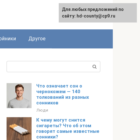
Для любых предложений по
сайту: hd-county@cp9.ru
ойники
Другое
Поиск:
Что означает сон о
чернокожем — 140
толкований из разных
сонников
Люди
К чему могут снится
сигареты? Что об этом
говорят самые известные
сонники?