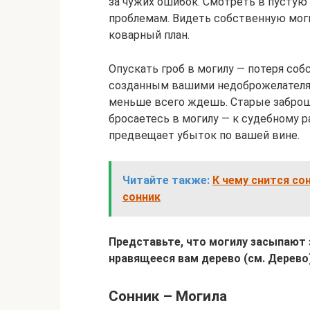
за чужих ошибок. Смотреть в пустую
проблемам. Видеть собственную мог
коварный план.
Опускать гроб в могилу — потеря соб
созданным вашими недоброжелателям
меньше всего ждешь. Старые заброш
бросаетесь в могилу — к судебному р
предвещает убыток по вашей вине.
Читайте также:
К чему снится со
сонник
Представьте, что могилу засыпают 
нравящееся вам дерево (см. Дерево)
Сонник – Могила