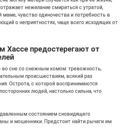
 отражает нежелание смириться с утратой,
 маме, чувство одиночества и потребность в
ающий о неприятностях, чаще всего исходящих от
м Хассе предостерегают от
елей
 во сне со снежным комом: тревожность,
лательным происшествиям, всякий раз
я. Острота, с которой воспринимаются
посторонних людей, настолько сильна, что
одавленным состоянием сновидящего
аны и мошенники. Предстоит найти рычаги им