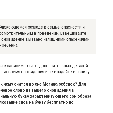
ближающемся разладе в семье, опасности и
 осмотрительным в поведении. Взвешивайте
ое сновидение вызвано излишними опасениями
 ребенка.
я в зависимости от дополнительных деталей
во время сновидения и не впадайте в панику.
к чему снится во сне Могила ребенок? Для
чевое слово из вашего сновидения в
ачальную букву характеризующего сон образа
лкование снов на букву бесплатно по