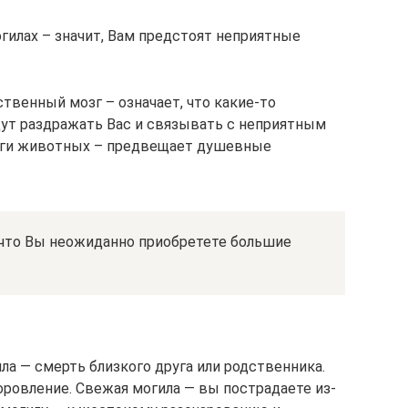
огилах – значит, Вам предстоят неприятные
ственный мозг – означает, что какие-то
ут раздражать Вас и связывать с неприятным
зги животных – предвещает душевные
, что Вы неожиданно приобретете большие
ла — смерть близкого друга или родственника.
оровление. Свежая могила — вы пострадаете из-