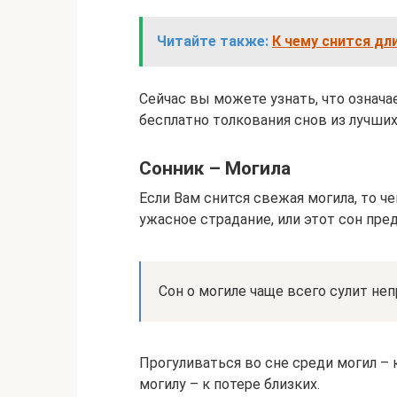
Читайте также:
К чему снится дл
Сейчас вы можете узнать, что означа
бесплатно толкования снов из лучши
Сонник – Могила
Если Вам снится свежая могила, то ч
ужасное страдание, или этот сон пр
Сон о могиле чаще всего сулит неп
Прогуливаться во сне среди могил – 
могилу – к потере близких.