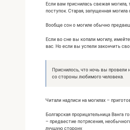
Если вам приснилась свежая могила,
поступок. Старая, запущенная могила
Вообще сон о могиле обычно предвещ
Если во сне вы копали могилу, имейт
вас. Но если вы успели закончить св
Приснилось, что ночь вы провели
со стороны любимого человека.
Читали надписи на могилах – пригото
Болгарская прорицательница Ванга го
– предвестие потрясения, необычног
лучшую сторону.