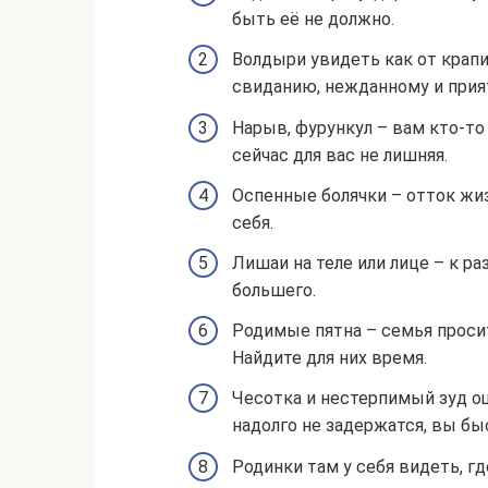
быть её не должно.
Волдыри увидеть как от крапи
свиданию, нежданному и прия
Нарыв, фурункул – вам кто-то
сейчас для вас не лишняя.
Оспенные болячки – отток жиз
себя.
Лишаи на теле или лице – к р
большего.
Родимые пятна – семья просит
Найдите для них время.
Чесотка и нестерпимый зуд о
надолго не задержатся, вы бы
Родинки там у себя видеть, г