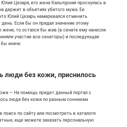
 Юлия Цезаря, его жена Кальпурния проснулась в
на держит в объятиях убитого мужа. Ее
что Юлий Цезарь намеревался отменить
 день. Если бы он придал значение этому
жене, то остался бы жив (в сенате ему нанесли
риняли участие все сенаторы) и последующая
бы иначе.
ь люди без кожи, приснилось
кожи — На помощь придет данный портал с
ось люди без кожи по разным сонникам.
е поиск по сайту или посмотреть в каталоге
латные, еще можете заказать персональную