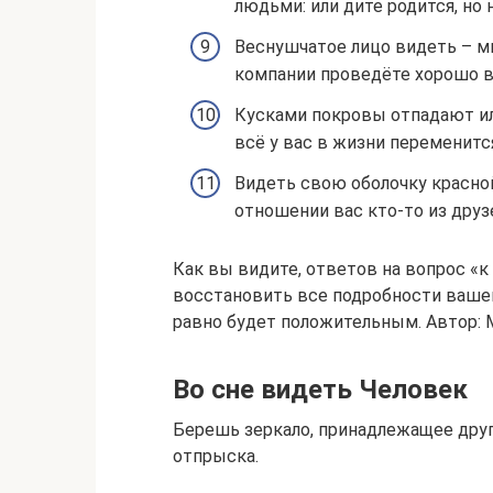
людьми: или дите родится, но н
Веснушчатое лицо видеть – м
компании проведёте хорошо в
Кусками покровы отпадают ил
всё у вас в жизни переменится
Видеть свою оболочку красно
отношении вас кто-то из друз
Как вы видите, ответов на вопрос «к
восстановить все подробности вашего
равно будет положительным. Автор: 
Во сне видеть Человек
Берешь зеркало, принадлежащее друг
отпрыска.