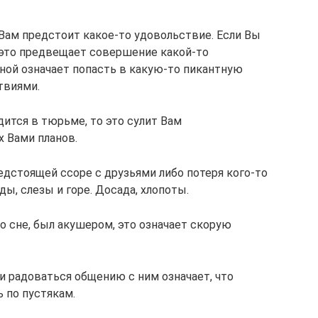
 Вам предстоит какое-то удовольствие. Если Вы
 это предвещает совершение какой-то
ной означает попасть в какую-то пикантную
твиями.
ится в тюрьме, то это сулит Вам
 Вами планов.
едстоящей ссоре с друзьями либо потеря кого-то
ы, слезы и горе. Досада, хлопоты.
о сне, был акушером, это означает скорую
и радоваться общению с ним означает, что
 по пустякам.