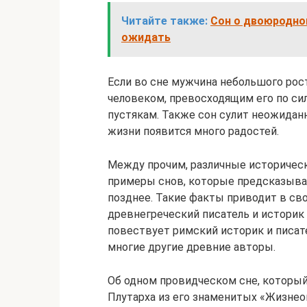
Читайте также:
Сон о двоюродном
ожидать
Если во сне мужчина небольшого рост
человеком, превосходящим его по сил
пустякам. Также сон сулит неожидан
жизни появится много радостей.
Между прочим, различные историчес
примеры снов, которые предсказыва
позднее. Такие факты приводит в св
древнегреческий писатель и историк Пл
повествует римский историк и писател
многие другие древние авторы.
Об одном провидческом сне, который
Плутарха из его знаменитых «Жизнеоп