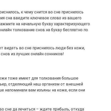
риснилось, к чему снится во сне приснилось
ия сна введите ключевое слово из вашего
нажмите на начальную букву характеризующего
онлайн толкование снов на букву бесплатно по
ет видеть во сне приснилось люди без кожи,
 снов из лучших онлайн сонников!
ожи тоже имеет для толкования большое
рьер, отделяющий наш организм от внешней
ше напоминали вам изъяны на коже, если они
во сне да лечиться – ждите прибыль, откуда