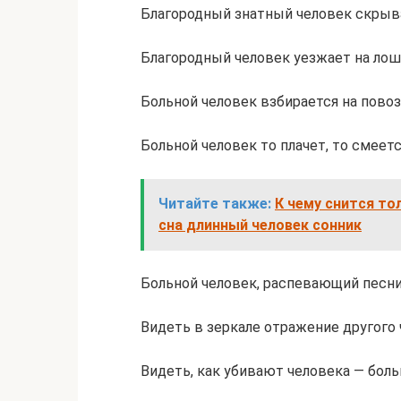
Благородный знатный человек скрыв
Благородный человек уезжает на лош
Больной человек взбирается на пово
Больной человек то плачет, то смее
Читайте также:
К чему снится то
сна длинный человек сонник
Больной человек, распевающий песн
Видеть в зеркале отражение другого 
Видеть, как убивают человека — боль