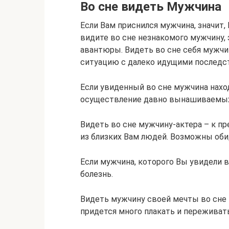
Во сне видеть Мужчина
Если Вам приснился мужчина, значит,
видите во сне незнакомого мужчину,
авантюры. Видеть во сне себя мужчи
ситуацию с далеко идущими последс
Если увиденный во сне мужчина наход
осуществление давно вынашиваемых
Видеть во сне мужчину-актера – к пр
из близких Вам людей. Возможны обид
Если мужчина, которого Вы увидели в
болезнь.
Видеть мужчину своей мечты во сне 
придется много плакать и переживать