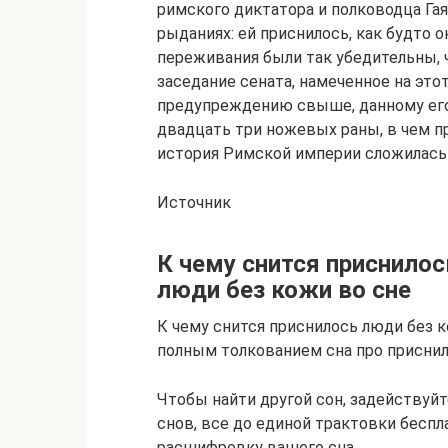
римского диктатора и полководца Гая
рыданиях: ей приснилось, как будто о
переживания были так убедительны, 
заседание сената, намеченное на этот
предупреждению свыше, данному его 
двадцать три ножевых раны, в чем п
история Римской империи сложилась 
Источник
К чему снится приснилос
люди без кожи во сне
К чему снится приснилось люди без 
полным толкованием сна про приснил
Чтобы найти другой сон, задействуйт
снов, все до единой трактовки бесп
расшифровку вашего сна.