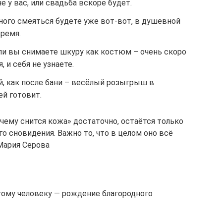
е у вас, или свадьба вскоре будет.
ного смеяться будете уже вот-вот, в душевной
ремя.
и вы снимаете шкуру как костюм – очень скоро
, и себя не узнаете.
й, как после бани – весёлый розыгрыш в
ей готовит.
 чему снится кожа» достаточно, остаётся только
 сновидения. Важно то, что в целом оно всё
Мария Серова
ому человеку — рождение благородного