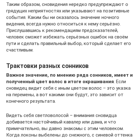
Таким образом, сновидения нередко предупреждают о
грядущих неприятностях или указывают на позитивные
события. Каким бы ни оказалось значение ночного
видения, всегда нужно относиться к нему серьёзно.
Прислушавшись к рекомендациям предсказателей,
человек сможет избежать серьёзных ошибок на своём
пути и сделать правильный выбор, который сделает его
счастливым.
Трактовки разных сонников
Важное значение, по мнению ряда сонников, имеет и
полученный цвет волос в итоге окрашивания
. Если
сновидец видит себя с иным цветом волос – это указка
на перемены, а вот какими они будут, это зависит от
конечного результата.
Видеть себя светловолосой – внимания сновидца
добивается настойчивый кавалер или дама, и что
примечательно, вы давно знакомы с этим человеком.
Когда локоны выбелены до снежного, с синевой оттенка