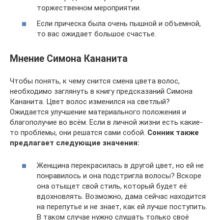
торжественном мероприятии.
Если прическа была очень пышной и объемной,
то вас ожидает большое счастье.
Мнение Симона Кананита
Чтобы понять, к чему снится смена цвета волос,
необходимо заглянуть в книгу предсказаний Симона
Кананита. Цвет волос изменился на светлый?
Ожидается улучшение материального положения и
благополучие во всём. Если в личной жизни есть какие-
то проблемы, они решатся сами собой.
Сонник также
предлагает следующие значения:
Женщина перекрасилась в другой цвет, но ей не
понравилось и она подстригла волосы? Вскоре
она отыщет свой стиль, который будет её
вдохновлять. Возможно, дама сейчас находится
на перепутье и не знает, как ей лучше поступить.
В таком случае нужно слушать только своё