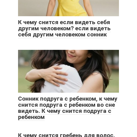
К чему снится если видеть себя
другим человеком? если видеть
себя другим человеком сонник
Cонник подруга с ребенком, к чему
снится подруга с ребенком во сне
видеть. К чему снится подруга с
ребенком
К чему снится гребень для волос.