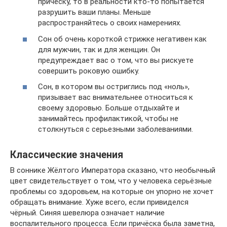
прическу, то в реальности кто-то попытается
разрушить ваши планы. Меньше
распространяйтесь о своих намерениях.
Сон об очень короткой стрижке негативен как
для мужчин, так и для женщин. Он
предупреждает вас о том, что вы рискуете
совершить роковую ошибку.
Сон, в котором вы остриглись под «ноль»,
призывает вас внимательнее относиться к
своему здоровью. Больше отдыхайте и
занимайтесь профилактикой, чтобы не
столкнуться с серьезными заболеваниями.
Классические значения
В соннике Жёлтого Императора сказано, что необычный
цвет свидетельствует о том, что у человека серьёзные
проблемы со здоровьем, на которые он упорно не хочет
обращать внимание. Хуже всего, если привиделся
чёрный. Синяя шевелюра означает наличие
воспалительного процесса. Если причёска была заметна,