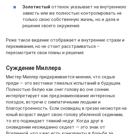
Золотистый
оттенок указывает на внутреннюю
зависть или же полностью контролировать не
только свою собственную жизнь, но и дела и
решения своего окружения.
Реже такое видение отображает и внутренние страхи и
переживания, но не стоит расстраиваться –
пересмотрите свои планы и решения.
Суждение Миллера
Мистер Миллер придерживается мнения, что седые
пряди — это вестники тяжелых испытаний в будущем.
Полностью белую как снег голову во сне сонник
интерпретирует как предзнаменование интересных
поездок, встречи с симпатичными людьми и
благоустроенность. Если сновидец в грезах несмотря на
юный возраст видит свою голову убеленной сединами,
то его поджидает тяжкий недуг. Когда друг в
сновидении неожиданно седеет — это знак от
Вселенной, что у вас есть конкуренты в борьбе за