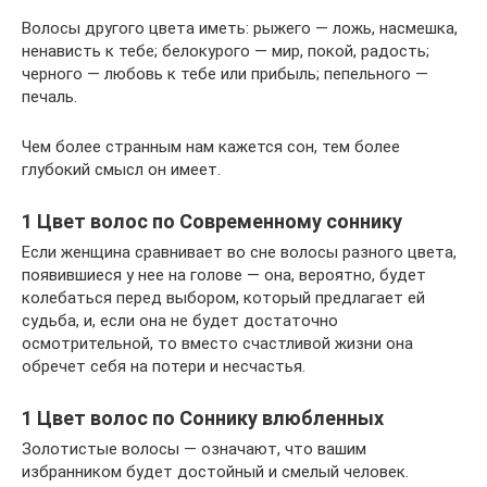
Волосы другого цвета иметь: рыжего — ложь, насмешка,
ненависть к тебе; белокурого — мир, покой, радость;
черного — любовь к тебе или прибыль; пепельного —
печаль.
Чем более странным нам кажется сон, тем более
глубокий смысл он имеет.
1 Цвет волос по Современному соннику
Если женщина сравнивает во сне волосы разного цвета,
появившиеся у нее на голове — она, вероятно, будет
колебаться перед выбором, который предлагает ей
судьба, и, если она не будет достаточно
осмотрительной, то вместо счастливой жизни она
обречет себя на потери и несчастья.
1 Цвет волос по Соннику влюбленных
Золотистые волосы — означают, что вашим
избранником будет достойный и смелый человек.