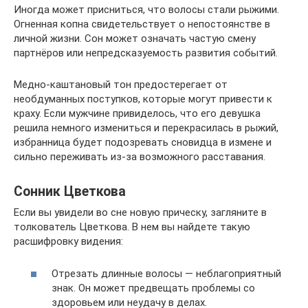
Иногда может присниться, что волосы стали рыжими.
Огненная копна свидетельствует о непостоянстве в
личной жизни. Сон может означать частую смену
партнёров или непредсказуемость развития событий.
Медно-каштановый тон предостерегает от
необдуманных поступков, которые могут привести к
краху. Если мужчине привиделось, что его девушка
решила немного измениться и перекрасилась в рыжий,
избранница будет подозревать сновидца в измене и
сильно переживать из-за возможного расставания.
Сонник Цветкова
Если вы увидели во сне новую прическу, загляните в
толкователь Цветкова. В нем вы найдете такую
расшифровку видения:
Отрезать длинные волосы — неблагоприятный
знак. Он может предвещать проблемы со
здоровьем или неудачу в делах.