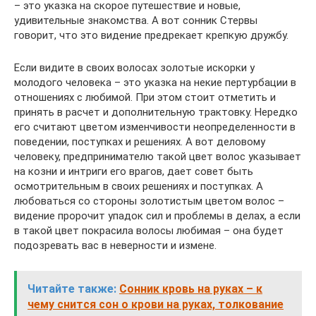
– это указка на скорое путешествие и новые,
удивительные знакомства. А вот сонник Стервы
говорит, что это видение предрекает крепкую дружбу.
Если видите в своих волосах золотые искорки у
молодого человека – это указка на некие пертурбации в
отношениях с любимой. При этом стоит отметить и
принять в расчет и дополнительную трактовку. Нередко
его считают цветом изменчивости неопределенности в
поведении, поступках и решениях. А вот деловому
человеку, предпринимателю такой цвет волос указывает
на козни и интриги его врагов, дает совет быть
осмотрительным в своих решениях и поступках. А
любоваться со стороны золотистым цветом волос –
видение пророчит упадок сил и проблемы в делах, а если
в такой цвет покрасила волосы любимая – она будет
подозревать вас в неверности и измене.
Читайте также:
Сонник кровь на руках – к
чему снится сон о крови на руках, толкование