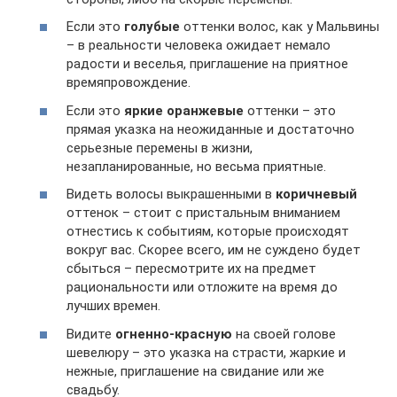
Если это
голубые
оттенки волос, как у Мальвины
– в реальности человека ожидает немало
радости и веселья, приглашение на приятное
времяпровождение.
Если это
яркие оранжевые
оттенки – это
прямая указка на неожиданные и достаточно
серьезные перемены в жизни,
незапланированные, но весьма приятные.
Видеть волосы выкрашенными в
коричневый
оттенок – стоит с пристальным вниманием
отнестись к событиям, которые происходят
вокруг вас. Скорее всего, им не суждено будет
сбыться – пересмотрите их на предмет
рациональности или отложите на время до
лучших времен.
Видите
огненно-красную
на своей голове
шевелюру – это указка на страсти, жаркие и
нежные, приглашение на свидание или же
свадьбу.