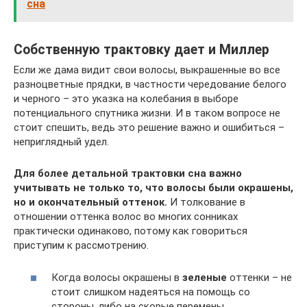
сна
Собственную трактовку дает и Миллер
Если же дама видит свои волосы, выкрашенные во все
разноцветные прядки, в частности чередование белого
и черного – это указка на колебания в выборе
потенциального спутника жизни. И в таком вопросе не
стоит спешить, ведь это решение важно и ошибиться –
неприглядный удел.
Для более детальной трактовки сна важно
учитывать не только то, что волосы были окрашены,
но и окончательный оттенок.
И толкование в
отношении оттенка волос во многих сонниках
практически одинаково, потому как говориться
приступим к рассмотрению.
Когда волосы окрашены в
зеленые
оттенки – не
стоит слишком надеяться на помощь со
стороны, либо на скорые перемены.