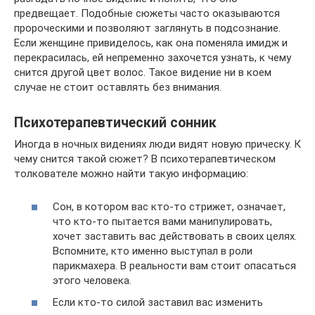
предвещает. Подобные сюжеты часто оказываются
пророческими и позволяют заглянуть в подсознание.
Если женщине привиделось, как она поменяла имидж и
перекрасилась, ей непременно захочется узнать, к чему
снится другой цвет волос. Такое видение ни в коем
случае не стоит оставлять без внимания.
Психотерапевтический сонник
Иногда в ночных видениях люди видят новую прическу. К
чему снится такой сюжет? В психотерапевтическом
толкователе можно найти такую информацию:
Сон, в котором вас кто-то стрижет, означает,
что кто-то пытается вами манипулировать,
хочет заставить вас действовать в своих целях.
Вспомните, кто именно выступал в роли
парикмахера. В реальности вам стоит опасаться
этого человека.
Если кто-то силой заставил вас изменить