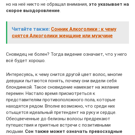
но на неё никто не обращал внимания,
это указывает на
скорое выздоровление
.
Читайте также:
Сонник Алкоголики : к чему
снятся Алкоголики женщине или мужчине
Сновидец не болен? Тогда видение означает, что у него
всё будет хорошо.
Интересуясь, к чему снится другой цвет волос, многие
девушки пытаются понять, почему они видели себя
блондинкой. Такое сновидение намекает на желание
перемен. Настало время присмотреться к
представителям противоположного пола, которые
находятся рядом. Вполне возможно, что среди них
отыщется идеальный претендент на руку и сердце.
Обесцвеченные до белизны волосы предрекают
путешествия и приятные встречи с позитивными
людьми.
Сон также может означать превосходные