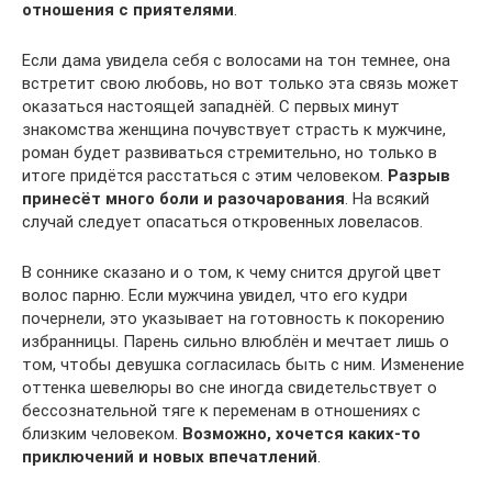
отношения с приятелями
.
Если дама увидела себя с волосами на тон темнее, она
встретит свою любовь, но вот только эта связь может
оказаться настоящей западнёй. С первых минут
знакомства женщина почувствует страсть к мужчине,
роман будет развиваться стремительно, но только в
итоге придётся расстаться с этим человеком.
Разрыв
принесёт много боли и разочарования
. На всякий
случай следует опасаться откровенных ловеласов.
В соннике сказано и о том, к чему снится другой цвет
волос парню. Если мужчина увидел, что его кудри
почернели, это указывает на готовность к покорению
избранницы. Парень сильно влюблён и мечтает лишь о
том, чтобы девушка согласилась быть с ним. Изменение
оттенка шевелюры во сне иногда свидетельствует о
бессознательной тяге к переменам в отношениях с
близким человеком.
Возможно, хочется каких-то
приключений и новых впечатлений
.