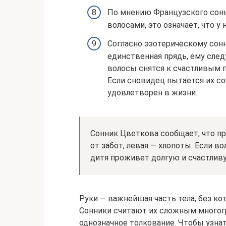
По мнению Французского сонни
волосами, это означает, что у
Согласно эзотерическому сонн
единственная прядь, ему след
волосы снятся к счастливым 
Если сновидец пытается их сос
удовлетворен в жизни.
Сонник Цветкова сообщает, что п
от забот, левая — хлопоты. Если во
дитя проживет долгую и счастлив
Руки — важнейшая часть тела, без к
Сонники считают их сложным многог
однозначное толкование. Чтобы узнат