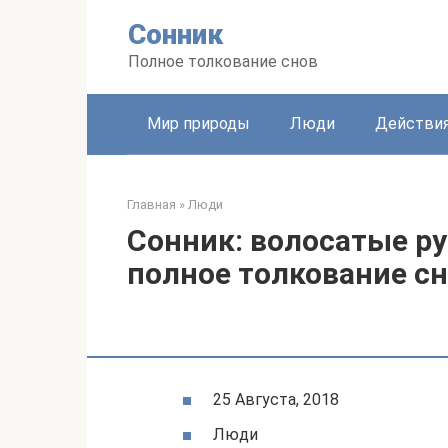
Перейти
Сонник
к
контенту
Полное толкование снов
Мир природы
Люди
Действи
Главная
»
Люди
Сонник: волосатые ру
полное толкование с
25 Августа, 2018
Люди