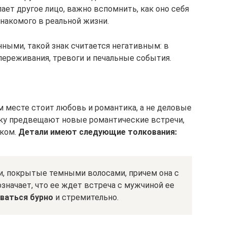
ает другое лицо, важно вспомнить, как оно себя
знакомого в реальной жизни.
нными, такой знак считается негативным: в
ереживания, тревоги и печальные события.
 месте стоит любовь и романтика, а не деловые
ику предвещают новые романтические встречи,
аком.
Детали имеют следующие толкования:
и, покрытые темными волосами, причем она с
означает, что ее ждет встреча с мужчиной ее
ваться бурно
и стремительно.