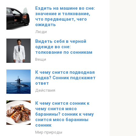
Ездить на машине во сне:
значение и толкование,
что предвещает, чего
ожидать
Люди
Видеть себя в черной
одежде во сне:
толкование по сонникам
Вещи
К чему снится подводная
лодка? Сонник подскажет
ответ
Действия
К чему снится сонник к
чему снится мясо
баранины? сонник к чему
снится мясо баранины
сонник
Мир природы