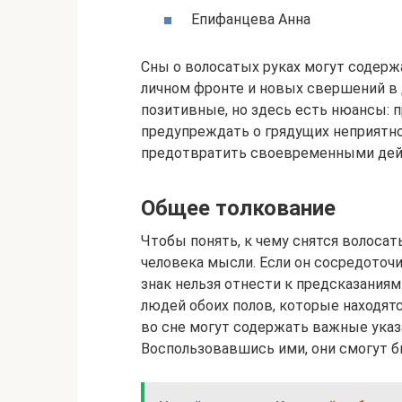
Епифанцева Анна
Сны о волосатых руках могут содерж
личном фронте и новых свершений в 
позитивные, но здесь есть нюансы: 
предупреждать о грядущих неприятн
предотвратить своевременными дей
Общее толкование
Чтобы понять, к чему снятся волоса
человека мысли. Если он сосредоточи
знак нельзя отнести к предсказаниям
людей обоих полов, которые находятс
во сне могут содержать важные указ
Воспользовавшись ими, они смогут б