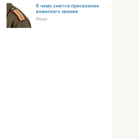
К чему снится присвоение
воинского звания
Вещи