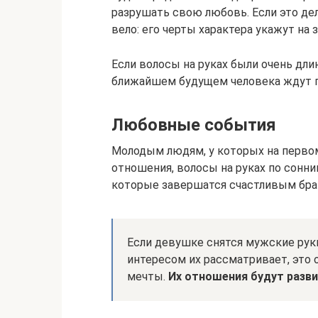
разрушать свою любовь. Если это дел
вело: его черты характера укажут на 
Если волосы на руках были очень дли
ближайшем будущем человека ждут п
Любовные события
Молодым людям, у которых на первом
отношения, волосы на руках по сонн
которые завершатся счастливым бр
Если девушке снятся мужские рук
интересом их рассматривает, это 
мечты.
Их отношения будут разви