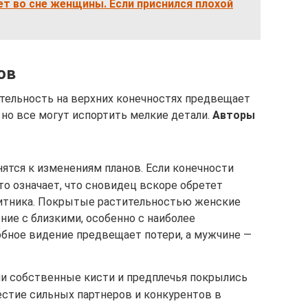
т во сне женщины. Если приснился плохой
ов
тельность на верхних конечностях предвещает
, но все могут испортить мелкие детали.
Авторы
ятся к изменениям планов. Если конечности
о означает, что сновидец вскоре обретет
щитника. Покрытые растительностью женские
ение с близкими, особенно с наиболее
бное видение предвещает потери, а мужчине —
ли собственные кисти и предплечья покрылись
естие сильных партнеров и конкурентов в