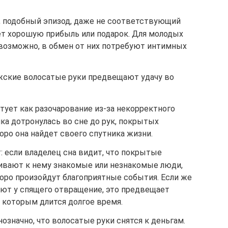
у, подобный эпизод, даже не соответствующий
т хорошую прибыль или подарок. Для молодых
 возможно, в обмен от них потребуют интимных
жские волосатые руки предвещают удачу во
ует как разочарование из-за некорректного
ка дотронулась во сне до рук, покрытых
коро она найдет своего спутника жизни.
 если владелец сна видит, что покрытые
ивают к нему знакомые или незнакомые люди,
скоро произойдут благоприятные события. Если же
ют у спящего отвращение, это предвещает
 которым длится долгое время.
означно, что волосатые руки снятся к деньгам.