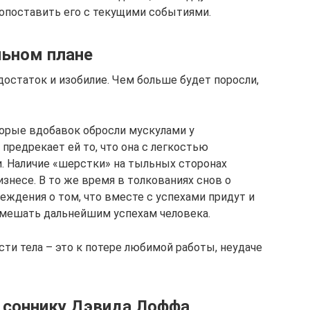
опоставить его с текущими событиями.
льном плане
достаток и изобилие. Чем больше будет поросли,
торые вдобавок обросли мускулами у
 предрекает ей то, что она с легкостью
. Наличие «шерстки» на тыльных сторонах
изнесе. В то же время в толкованиях снов о
еждения о том, что вместе с успехами придут и
омешать дальнейшим успехам человека.
ти тела – это к потере любимой работы, неудаче
о соннику Дэвида Лоффа