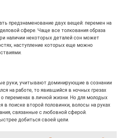
ать предзнаменование двух вещей: перемен на
деловой сфере. Чаще все толкования образа
при наличии некоторых деталей сон может
остях, наступление которых еще можно
ствиями.
тые руки, учитывают доминирующие в сознании
лся на работе, то явившийся в ночных грезах
 о переменах в личной жизни. Но для молодых
я в поиске второй половинки, волосы на руках
ания, связанные с любовной сферой.
ыстрее добиться своей цели.