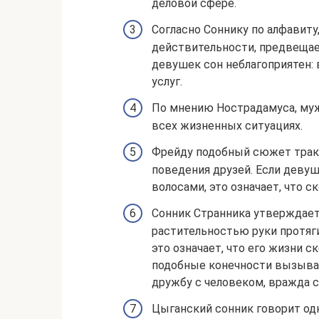
деловой сфере.
Согласно Соннику по алфавит
действительности, предвещае
девушек сон неблагоприятен:
услуг.
По мнению Нострадамуса, му
всех жизненных ситуациях.
Фрейду подобный сюжет тракт
поведения друзей. Если девуш
волосами, это означает, что с
Сонник Странника утверждает:
растительностью руки протяг
это означает, что его жизни 
подобные конечности вызыва
дружбу с человеком, вражда с
Цыганский сонник говорит одн