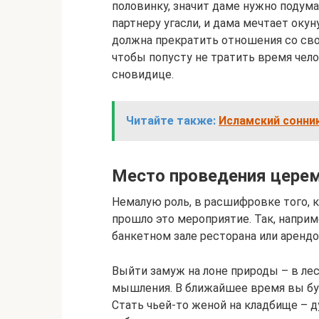
половинку, значит даме нужно подума
партнеру угасли, и дама мечтает ок
должна прекратить отношения со с
чтобы попусту не тратить время чел
сновидице.
Читайте также:
Исламский сонник
Место проведения цере
Немалую роль, в расшифровке того, к
прошло это мероприятие. Так, напри
банкетном зале ресторана или арендо
Выйти замуж на лоне природы – в лесу
мышления. В ближайшее время вы бу
Стать чьей-то женой на кладбище – д