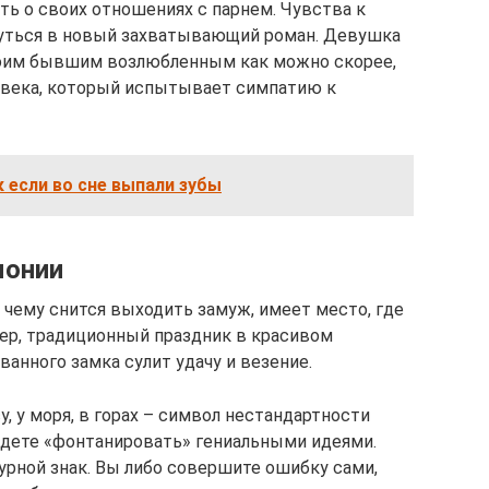
ть о своих отношениях с парнем. Чувства к
унуться в новый захватывающий роман. Девушка
воим бывшим возлюбленным как можно скорее,
овека, который испытывает симпатию к
 если во сне выпали зубы
монии
 чему снится выходить замуж, имеет место, где
мер, традиционный праздник в красивом
ванного замка сулит удачу и везение.
, у моря, в горах – символ нестандартности
дете «фонтанировать» гениальными идеями.
урной знак. Вы либо совершите ошибку сами,