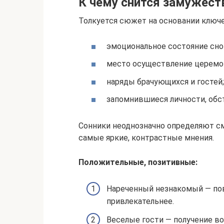
К чему снится замужест
Толкуется сюжет на основании ключ
эмоциональное состояние сно
место осуществление церемо
наряды брачующихся и гостей;
запомнившиеся личности, обс
Сонники неоднозначно определяют с
самые яркие, контрастные мнения.
Положительные, позитивные:
Нареченный незнакомый — пов
привлекательнее.
Веселые гости — получение в