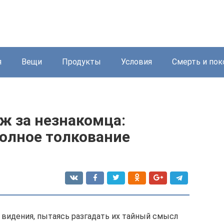
я
Вещи
Продукты
Условия
Смерть и пок
ж за незнакомца:
полное толкование
 видения, пытаясь разгадать их тайный смысл