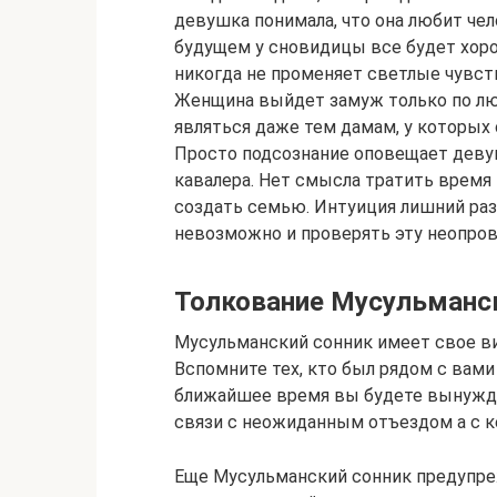
девушка понимала, что она любит чело
будущем у сновидицы все будет хоро
никогда не променяет светлые чувст
Женщина выйдет замуж только по л
являться даже тем дамам, у которых
Просто подсознание оповещает деву
кавалера. Нет смысла тратить время 
создать семью. Интуиция лишний раз
невозможно и проверять эту неопро
Толкование Мусульманск
Мусульманский сонник имеет свое ви
Вспомните тех, кто был рядом с вами
ближайшее время вы будете вынужден
связи с неожиданным отъездом а с к
Еще Мусульманский сонник предупреж