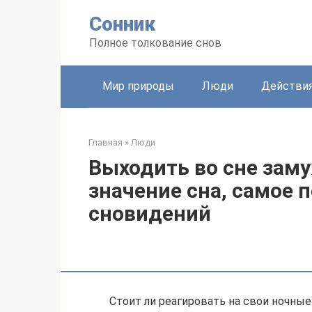
Перейти
Сонник
к
контенту
Полное толкование снов
Мир природы
Люди
Действи
Главная
»
Люди
Выходить во сне заму
значение сна, самое 
сновидений
Стоит ли реагировать на свои ночные