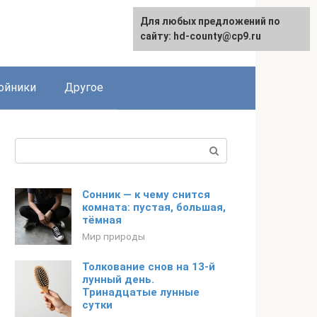
Для любых предложений по
сайту: hd-county@cp9.ru
ойники
Другое
Поиск:
Сонник — к чему снится
комната: пустая, большая,
тёмная
Мир природы
Толкование снов на 13-й
лунный день.
Тринадцатые лунные
сутки