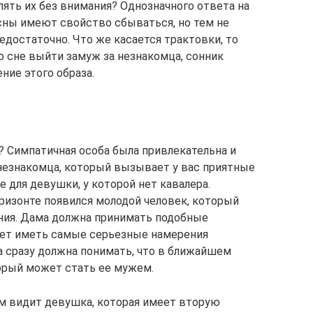
лять их без внимания? Однозначного ответа на
 сны имеют свойство сбываться, но тем не
едостаточно. Что же касается трактовки, то
о сне выйти замуж за незнакомца, сонник
ние этого образа.
 Симпатичная особа была привлекательна и
 незнакомца, который вызывает у вас приятные
 для девушки, у которой нет кавалера.
оризонте появился молодой человек, который
ния. Дама должна принимать подобные
дет иметь самые серьезные намерения
 сразу должна понимать, что в ближайшем
орый может стать ее мужем.
м видит девушка, которая имеет вторую