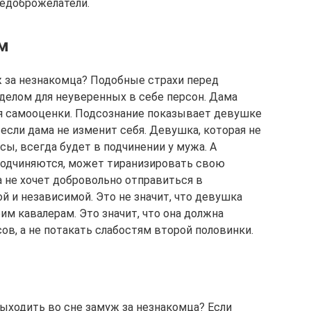
недоброжелатели.
м
 за незнакомца? Подобные страхи перед
елом для неуверенных в себе персон. Дама
ия самооценки. Подсознание показывает девушке
если дама не изменит себя. Девушка, которая не
ы, всегда будет в подчинении у мужа. А
подчиняются, может тиранизировать свою
а не хочет добровольно отправиться в
ой и независимой. Это не значит, что девушка
м кавалерам. Это значит, что она должна
ов, а не потакать слабостям второй половинки.
выходить во сне замуж за незнакомца? Если