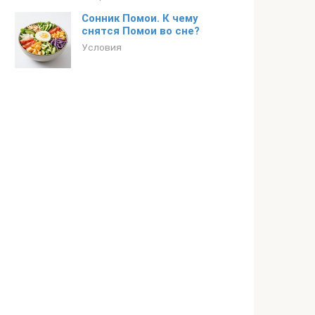
Сонник Помои. К чему
снятся Помои во сне?
Условия