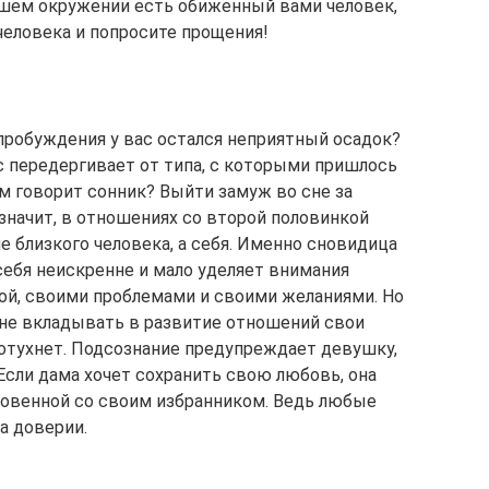
вашем окружении есть обиженный вами человек,
еловека и попросите прощения!
 пробуждения у вас остался неприятный осадок?
с передергивает от типа, с которыми пришлось
ом говорит сонник? Выйти замуж во сне за
значит, в отношениях со второй половинкой
е близкого человека, а себя. Именно сновидица
себя неискренне и мало уделяет внимания
ой, своими проблемами и своими желаниями. Но
и не вкладывать в развитие отношений свои
потухнет. Подсознание предупреждает девушку,
Если дама хочет сохранить свою любовь, она
ровенной со своим избранником. Ведь любые
а доверии.