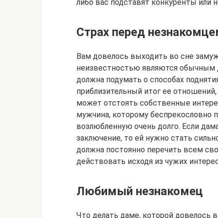
либо вас подставят конкуренты или 
Страх перед незнакомце
Вам довелось выходить во сне замуж
неизвестностью являются обычным д
должна подумать о способах поднят
приблизительный итог ее отношений, 
может отстоять собственные интерес
мужчина, которому беспрекословно 
возлюбленную очень долго. Если дам
заключение, то ей нужно стать сильн
должна постоянно перечить всем свои
действовать исходя из чужих интерес
Любимый незнакомец
Что делать даме, которой довелось 