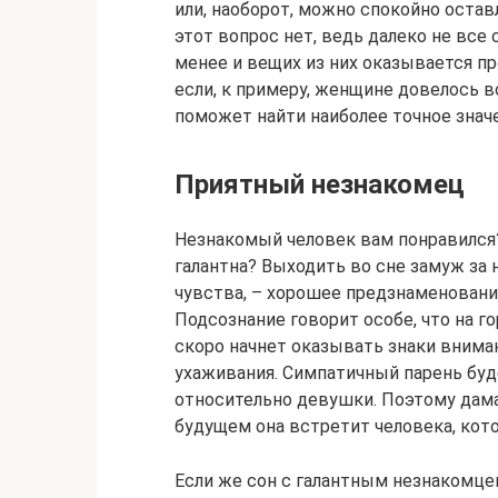
или, наоборот, можно спокойно остав
этот вопрос нет, ведь далеко не все
менее и вещих из них оказывается пр
если, к примеру, женщине довелось в
поможет найти наиболее точное значе
Приятный незнакомец
Незнакомый человек вам понравился?
галантна? Выходить во сне замуж за
чувства, – хорошее предзнаменование
Подсознание говорит особе, что на г
скоро начнет оказывать знаки внима
ухаживания. Симпатичный парень бу
относительно девушки. Поэтому дама
будущем она встретит человека, кот
Если же сон с галантным незнакомце