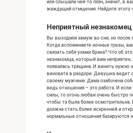
или слышали чей-то плач, значит, в 
жаждущий отмщения. Найдите этого ч
Неприятный незнакомец
Вы выходили замуж во сне, но после
Когда вспоминаете ночные грезы, ва
связать себя узами брака? Что об эт
незнакомца, который вам неприятен, 
появилась трещина. И винить нужно н
виновата в раздоре. Девушка ведет 
своему мужчине. Дама озабочена соб
ведь отношения – это работа. И есл
силы, то огонь любви очень быстро 
чтобы та была более осмотрительна. 
должна стать более искренней и отк
нормальные отношения базируются н