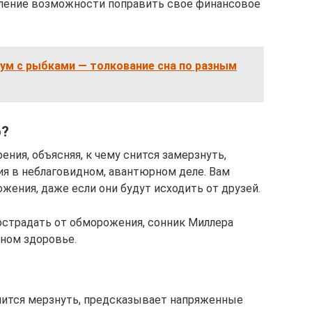
вление возможности поправить свое финансовое
ум с рыбками — толкование сна по разным
р?
ния, объясняя, к чему снится замерзнуть,
ия в неблаговидном, авантюрном деле. Вам
ения, даже если они будут исходить от друзей.
острадать от обморожения, сонник Миллера
ном здоровье.
снится мерзнуть, предсказывает напряженные