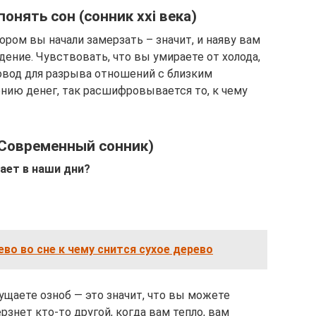
понять сон (сонник xxi века)
ором вы начали замерзать – значит, и наяву вам
ение. Чувствовать, что вы умираете от холода,
повод для разрыва отношений с близким
ению денег, так расшифровывается то, к чему
(Современный сонник)
ает в наши дни?
ево во сне к чему снится сухое дерево
ущаете озноб — это значит, что вы можете
рзнет кто-то другой, когда вам тепло, вам