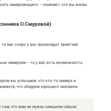
сать замерзающего — означает, что вы вновь
 сонника О.Смуровой)
– то вас скоро у вас произойдет приятная
льно замерзли – то у вас есть возможность
тором вы услышали, что кто-то замерз и
жалеете, что обидели хорошего человека.
 том, что вам не нужно слишком сильно