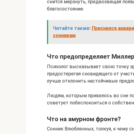
снится мерзнуть, предвозвещая поя
благосостояние.
Читайте также:
Приснился аквари
сонникам
Что предопределяет Милле
Психолог высказывает свою точку зре
предостерегая сновидящего от участ
лучше отклонить настойчивые предлож
Людям, которым привелось во сне п
советует побеспокоиться о собствен
Что на амурном фронте?
Сонник Влюбленных, толкуя, к чему 