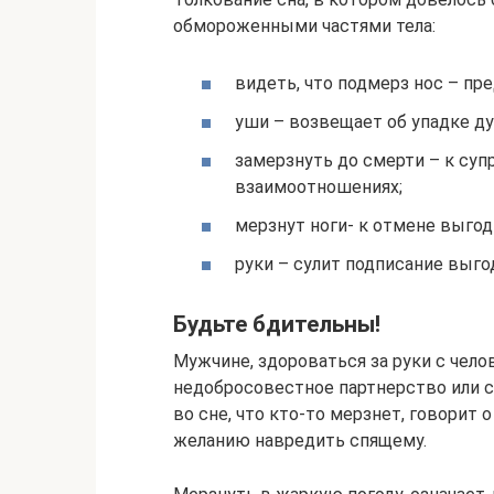
обмороженными частями тела:
видеть, что подмерз нос – пр
уши – возвещает об упадке д
замерзнуть до смерти – к суп
взаимоотношениях;
мерзнут ноги- к отмене выгод
руки – сулит подписание выго
Будьте бдительны!
Мужчине, здороваться за руки с чело
недобросовестное партнерство или 
во сне, что кто-то мерзнет, говорит
желанию навредить спящему.