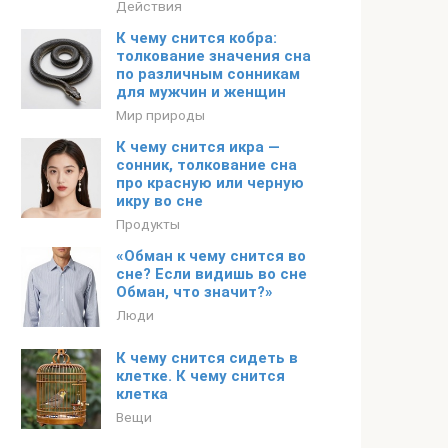
Действия
К чему снится кобра:
толкование значения сна
по различным сонникам
для мужчин и женщин
Мир природы
К чему снится икра —
сонник, толкование сна
про красную или черную
икру во сне
Продукты
«Обман к чему снится во
сне? Если видишь во сне
Обман, что значит?»
Люди
К чему снится сидеть в
клетке. К чему снится
клетка
Вещи