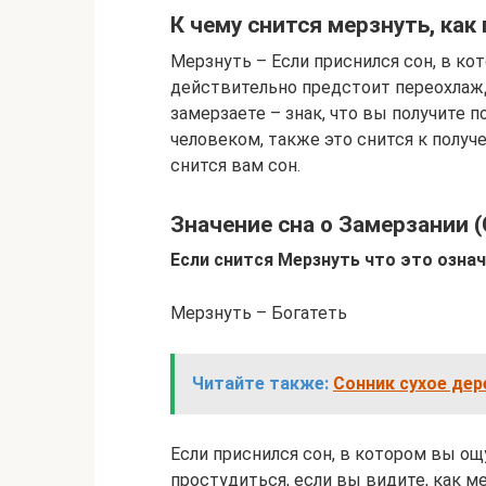
К чему снится мерзнуть, как 
Мерзнуть – Если приснился сон, в кот
действительно предстоит переохлажд
замерзаете – знак, что вы получите 
человеком, также это снится к получ
снится вам сон.
Значение сна о Замерзании 
Если снится Мерзнуть что это означ
Мерзнуть – Богатеть
Читайте также:
Сонник сухое дер
Если приснился сон, в котором вы ощ
простудиться, если вы видите, как ме