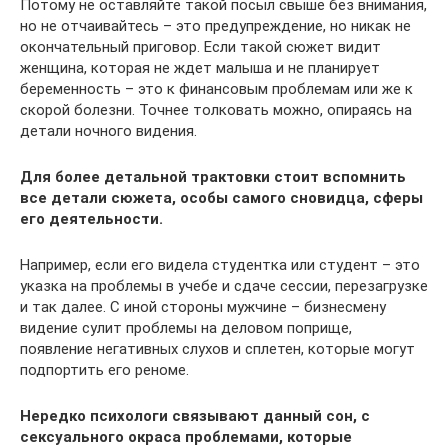
Потому не оставляйте такой посыл свыше без внимания,
но не отчаивайтесь – это предупреждение, но никак не
окончательный приговор. Если такой сюжет видит
женщина, которая не ждет малыша и не планирует
беременность – это к финансовым проблемам или же к
скорой болезни. Точнее толковать можно, опираясь на
детали ночного видения.
Для более детальной трактовки стоит вспомнить
все детали сюжета, особы самого сновидца, сферы
его деятельности.
Например, если его видела студентка или студент – это
указка на проблемы в учебе и сдаче сессии, перезагрузке
и так далее. С иной стороны мужчине – бизнесмену
видение сулит проблемы на деловом поприще,
появление негативных слухов и сплетен, которые могут
подпортить его реноме.
Нередко психологи связывают данный сон, с
сексуального окраса проблемами, которые