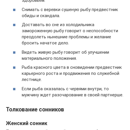
здоровьем.
Снимать с веревки сушеную рыбу предвестник
обиды и скандала.
Доставать во сне из холодильника
замороженную рыбу говорит о неспособности
преодолеть нынешние проблемы и желание
бросить начатое дело.
Видеть живую рыбу говорит об улучшении
материального положения.
Рыба красного цвета в сновидении предвестник
карьерного роста и продвижения по служебной
лестнице.
Если рыба оказалась с червями внутри, то
мужчину ждет разочарование в своей партнерше.
Толкование сонников
Женский сонник