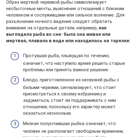
Образ мертвой червивой рыбы символизирует
несбыточные мечты, выяснение отношений с близким
человеком и сослуживцами или сильное волнение. Для
разъяснения ночного видения следует обратить
внимание на отдельные детали, например,
как
выглядела рыба во сне: была она живая или
мертвая, плавала в воде или находилась на тарелке:
Протухшая рыба, плывущая по течению,
означает, что наступило время решить старые
проблемы или принять важное решение.
Блюдо, приготовленное из несвежей рыбы с
белыми червями, сигнализирует, что стоит
присмотреться к своему избраннику и
задуматься, стоит ли поддерживать с ним
отношения, поскольку его характер может
оказаться несносным.
Мелкая полусгнившая рыбка означает, что
человек не располагает свободным временем,