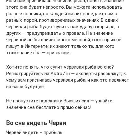
Если вам приснилась червивая рыба, понять значение
этого сна будет непросто. Вы можете использовать
разные сонники, но каждый из них поведает вам о
разных, порой, противоречивых значениях. В одних
червивая рыба будет сулить вам удачу в карьере, в
других — предупреждать о провале. На значение
червивой рыбы влияет много мелочей, о которых не
пишут в Интернете: их знают только те, для кого
толкование сна — призвание.
Хотите понять, что сулит червивая рыба во сне?
Регистрируйтесь на Astro7.ru — эксперты расскажут, к
чему вам приснилась червивая рыба, и как это повлияет
на ваше будущее.
Не пропустите подсказки Высших сил — узнайте
значение сна бесплатно прямо сейчас!
Во сне видеть Черви
Червей видеть – прибыль.