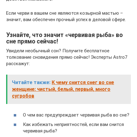
Если черви в вашем сне являются козырной мастью –
значит, вам обеспечен прочный успех в деловой сфере.
Узнайте, что значит «червивая рыба» во
сне прямо сейчас!
Увидели необычный сон? Получите бесплатное
толкование сновидения прямо сейчас! Эксперты Astro7
расскажут:
Читайте также:
К чему снится снег во сне
женщине: чистый, белый, первый, много
сугробов
О чем вас предупреждает червивая рыба во сне?
Как избежать неприятностей, если вам снится
червивая рыба?