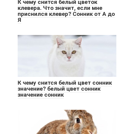
К чему снится белый цветок
клевера. Что значит, если мне
приснился клевер? Сонник от А до
Я
К чему снится белый цвет сонник
значение? белый цвет сонник
значение сонник