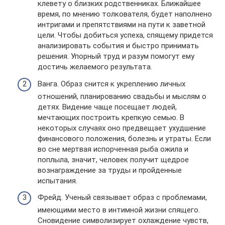
клевету о близких родственниках. Ближайшее
время, по мнению толкователя, будет наполнено
интригами и препятствиями на пути к заветной
цели. Чтобы добиться успеха, спящему придется
анализировать события и быстро принимать
решения. Упорный труд и разум помогут ему
достичь желаемого результата.
Ванга. Образ снится к укреплению личных
отношений, планированию свадьбы и мыслям о
детях. Видение чаще посещает людей,
мечтающих построить крепкую семью. В
некоторых случаях оно предвещает ухудшение
финансового положения, болезнь и утраты. Если
во сне мертвая испорченная рыба ожила и
поплыла, значит, человек получит щедрое
вознаграждение за труды и пройденные
испытания.
Фрейд. Ученый связывает образ с проблемами,
имеющими место в интимной жизни спящего.
Сновидение символизирует охлаждение чувств,