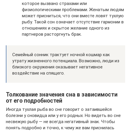
которое вызвано страхами или
физиологическими проблемами. Женатым людям
может присниться, что они вместе ловят тухлую
рыбу. Такой сон означает отсутствие гармонии в
отношениях и скрытое желание одного из
партнеров расторгнуть брак.
Семейный сонник трактует ночной кошмар как
утрату жизненного потенциала. Возможно, люди из
близкого окружения оказывает негативное
воздействие на спящего.
Толкование значения сна в зависимости
от его подробностей
Иногда тухлая рыба во сне говорит о затаившейся
болезни у сновидца или у его родных. Но видеть во сне
несвежую рыбу — не всегда негативный знак. Чтобы
понять подробно и точно, к чему же вам приснилась