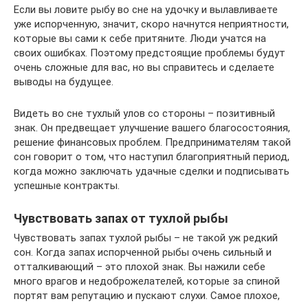
Если вы ловите рыбу во сне на удочку и вылавливаете
уже испорченную, значит, скоро начнутся неприятности,
которые вы сами к себе притяните. Люди учатся на
своих ошибках. Поэтому предстоящие проблемы будут
очень сложные для вас, но вы справитесь и сделаете
выводы на будущее.
Видеть во сне тухлый улов со стороны – позитивный
знак. Он предвещает улучшение вашего благосостояния,
решение финансовых проблем. Предпринимателям такой
сон говорит о том, что наступил благоприятный период,
когда можно заключать удачные сделки и подписывать
успешные контракты.
Чувствовать запах от тухлой рыбы
Чувствовать запах тухлой рыбы – не такой уж редкий
сон. Когда запах испорченной рыбы очень сильный и
отталкивающий – это плохой знак. Вы нажили себе
много врагов и недоброжелателей, которые за спиной
портят вам репутацию и пускают слухи. Самое плохое,