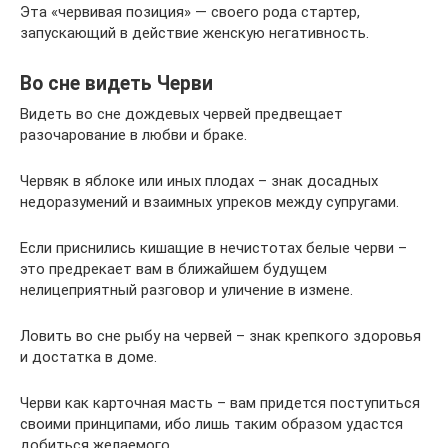
Эта «червивая позиция» — своего рода стартер,
запускающий в действие женскую негативность.
Во сне видеть Черви
Видеть во сне дождевых червей предвещает
разочарование в любви и браке.
Червяк в яблоке или иных плодах – знак досадных
недоразумений и взаимных упреков между супругами.
Если приснились кишащие в нечистотах белые черви –
это предрекает вам в ближайшем будущем
нелицеприятный разговор и уличение в измене.
Ловить во сне рыбу на червей – знак крепкого здоровья
и достатка в доме.
Черви как карточная масть – вам придется поступиться
своими принципами, ибо лишь таким образом удастся
добиться желаемого.