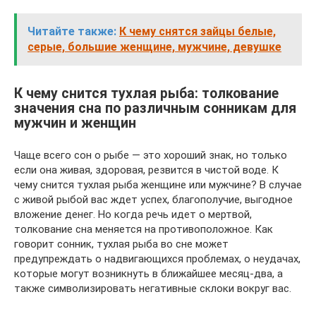
Читайте также:
К чему снятся зайцы белые,
серые, большие женщине, мужчине, девушке
К чему снится тухлая рыба: толкование
значения сна по различным сонникам для
мужчин и женщин
Чаще всего сон о рыбе — это хороший знак, но только
если она живая, здоровая, резвится в чистой воде. К
чему снится тухлая рыба женщине или мужчине? В случае
с живой рыбой вас ждет успех, благополучие, выгодное
вложение денег. Но когда речь идет о мертвой,
толкование сна меняется на противоположное. Как
говорит сонник, тухлая рыба во сне может
предупреждать о надвигающихся проблемах, о неудачах,
которые могут возникнуть в ближайшее месяц-два, а
также символизировать негативные склоки вокруг вас.