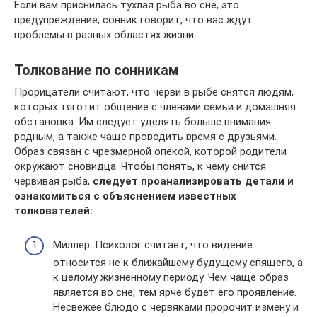
Если вам приснилась тухлая рыба во сне, это
предупреждение, сонник говорит, что вас ждут
проблемы в разных областях жизни.
Толкование по сонникам
Прорицатели считают, что черви в рыбе снятся людям,
которых тяготит общение с членами семьи и домашняя
обстановка. Им следует уделять больше внимания
родным, а также чаще проводить время с друзьями.
Образ связан с чрезмерной опекой, которой родители
окружают сновидца. Чтобы понять, к чему снится
червивая рыба,
следует проанализировать детали и
ознакомиться с объяснением известных
толкователей:
Миллер. Психолог считает, что видение
относится не к ближайшему будущему спящего, а
к целому жизненному периоду. Чем чаще образ
является во сне, тем ярче будет его проявление.
Несвежее блюдо с червяками пророчит измену и