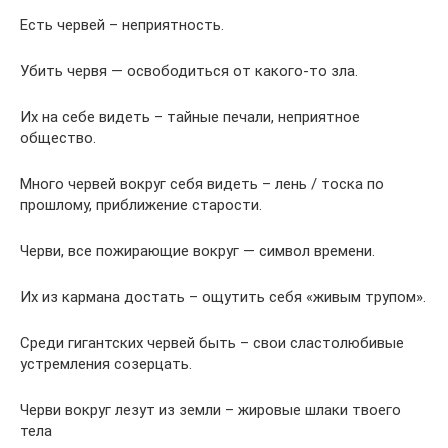
Есть червей – неприятность.
Убить червя — освободиться от какого-то зла.
Их на себе видеть – тайные печали, неприятное
общество.
Много червей вокруг себя видеть – лень / тоска по
прошлому, приближение старости.
Черви, все пожирающие вокруг — символ времени.
Их из кармана достать – ощутить себя «живым трупом».
Среди гигантских червей быть – свои сластолюбивые
устремления созерцать.
Черви вокруг лезут из земли – жировые шлаки твоего
тела