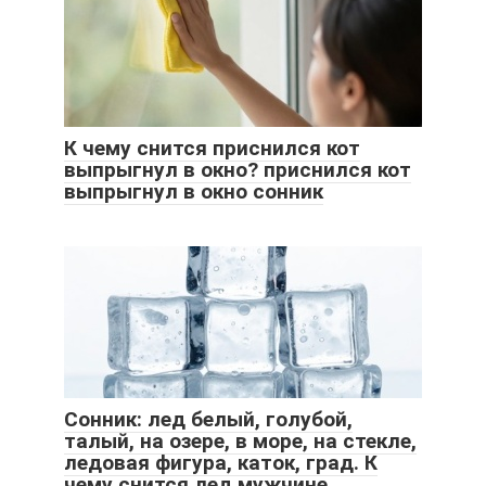
К чему снится приснился кот
выпрыгнул в окно? приснился кот
выпрыгнул в окно сонник
Сонник: лед белый, голубой,
талый, на озере, в море, на стекле,
ледовая фигура, каток, град. К
чему снится лед мужчине,