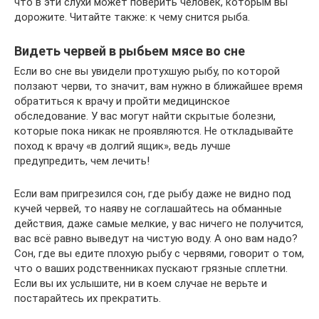
что в эти слухи может поверить человек, которым вы
дорожите. Читайте также: к чему снится рыба.
Видеть червей в рыбьем мясе во сне
Если во сне вы увидели протухшую рыбу, по которой
ползают черви, то значит, вам нужно в ближайшее время
обратиться к врачу и пройти медицинское
обследование. У вас могут найти скрытые болезни,
которые пока никак не проявляются. Не откладывайте
поход к врачу «в долгий ящик», ведь лучше
предупредить, чем лечить!
Если вам пригрезился сон, где рыбу даже не видно под
кучей червей, то наяву не соглашайтесь на обманные
действия, даже самые мелкие, у вас ничего не получится,
вас всё равно выведут на чистую воду. А оно вам надо?
Сон, где вы едите плохую рыбу с червями, говорит о том,
что о ваших родственниках пускают грязные сплетни.
Если вы их услышите, ни в коем случае не верьте и
постарайтесь их прекратить.