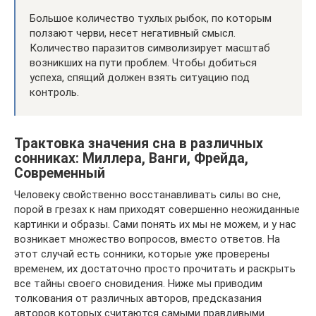
Большое количество тухлых рыбок, по которым
ползают черви, несет негативный смысл.
Количество паразитов символизирует масштаб
возникших на пути проблем. Чтобы добиться
успеха, спящий должен взять ситуацию под
контроль.
Трактовка значения сна в различных
сонниках: Миллера, Ванги, Фрейда,
Современный
Человеку свойственно восстанавливать силы во сне,
порой в грезах к нам приходят совершенно неожиданные
картинки и образы. Сами понять их мы не можем, и у нас
возникает множество вопросов, вместо ответов. На
этот случай есть сонники, которые уже проверены
временем, их достаточно просто прочитать и раскрыть
все тайны своего сновидения. Ниже мы приводим
толкования от различных авторов, предсказания
авторов которых считаются самыми правдивыми.