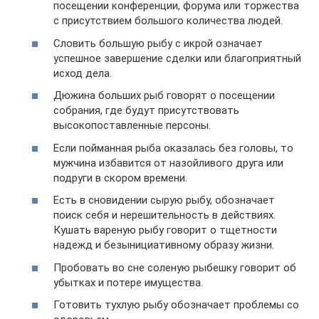
посещении конференции, форума или торжества
с присутствием большого количества людей.
Словить большую рыбу с икрой означает
успешное завершение сделки или благоприятный
исход дела.
Дюжина больших рыб говорят о посещении
собрания, где будут присутствовать
высокопоставленные персоны.
Если пойманная рыба оказалась без головы, то
мужчина избавится от назойливого друга или
подруги в скором времени.
Есть в сновидении сырую рыбу, обозначает
поиск себя и нерешительность в действиях.
Кушать вареную рыбу говорит о тщетности
надежд и безынициативному образу жизни.
Пробовать во сне соленую рыбешку говорит об
убытках и потере имущества.
Готовить тухлую рыбу обозначает проблемы со