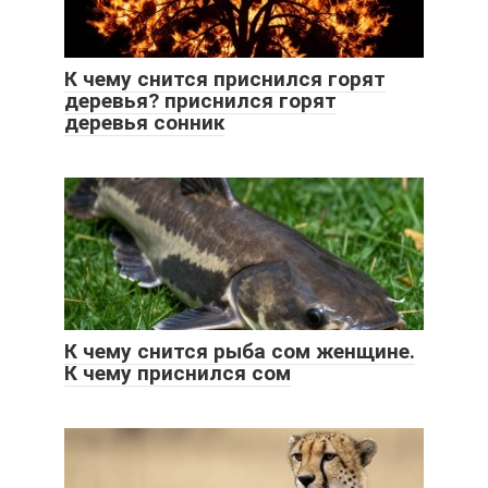
К чему снится приснился горят
деревья? приснился горят
деревья сонник
К чему снится рыба сом женщине.
К чему приснился сом