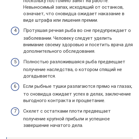
поскольку постоянно занят на работе.
Невыносимый запах, исходящий от останков,
означает, что сновидца ожидает наказание в
виде штрафа или лишения премии.
Протухшая речная рыба во сне предупреждает о
заболевании. Человеку следует уделить
внимание своему здоровью и посетить врача для
дополнительного обследования.
Полностью разложившаяся рыба предвещает
получение наследства, о котором спящий не
догадывается.
Если рыбные тушки разлагаются прямо на глазах,
то сновидца ожидает успех в делах, заключение
выгодного контракта и процветание.
Скелет с остатками плоти предвещает
получение крупной прибыли и успешное
завершение начатого дела.