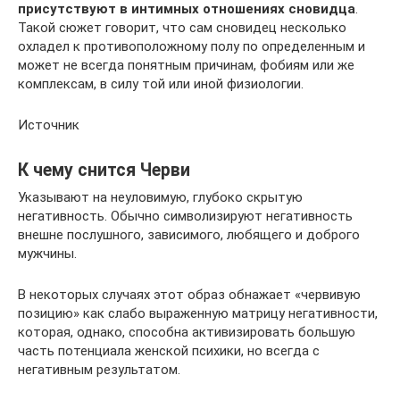
присутствуют в интимных отношениях сновидца
.
Такой сюжет говорит, что сам сновидец несколько
охладел к противоположному полу по определенным и
может не всегда понятным причинам, фобиям или же
комплексам, в силу той или иной физиологии.
Источник
К чему снится Черви
Указывают на неуловимую, глубоко скрытую
негативность. Обычно символизируют негативность
внешне послушного, зависимого, любящего и доброго
мужчины.
В некоторых случаях этот образ обнажает «червивую
позицию» как слабо выраженную матрицу негативности,
которая, однако, способна активизировать большую
часть потенциала женской психики, но всегда с
негативным результатом.