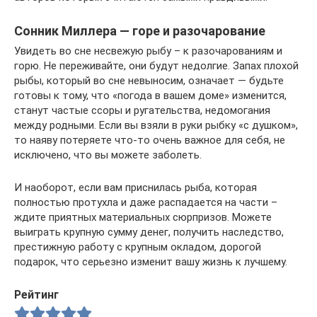
Сонник Миллера — горе и разочарование
Увидеть во сне несвежую рыбу – к разочарованиям и
горю. Не переживайте, они будут недолгие. Запах плохой
рыбы, который во сне невыносим, означает — будьте
готовы к тому, что «погода в вашем доме» изменится,
станут частые ссоры и ругательства, недомогания
между родными. Если вы взяли в руки рыбку «с душком»,
то наяву потеряете что-то очень важное для себя, не
исключено, что вы можете заболеть.
И наоборот, если вам приснилась рыба, которая
полностью протухла и даже распадается на части –
ждите приятных материальных сюрпризов. Можете
выиграть крупную сумму денег, получить наследство,
престижную работу с крупным окладом, дорогой
подарок, что серьезно изменит вашу жизнь к лучшему.
Рейтинг