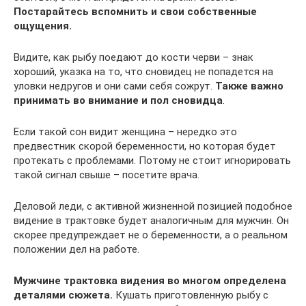
Постарайтесь вспомнить и свои собственные
ощущения.
Видите, как рыбу поедают до кости черви – знак
хороший, указка на то, что сновидец не попадется на
уловки недругов и они сами себя сожрут.
Также важно
принимать во внимание и пол сновидца
.
Если такой сон видит женщина – нередко это
предвестник скорой беременности, но которая будет
протекать с проблемами. Потому не стоит игнорировать
такой сигнал свыше – посетите врача.
Деловой леди, с активной жизненной позицией подобное
видение в трактовке будет аналогичным для мужчин. Он
скорее предупреждает не о беременности, а о реальном
положении дел на работе.
Мужчине трактовка видения во многом определена
деталями сюжета.
Кушать приготовленную рыбу с