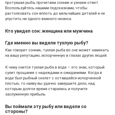
протухшая рыба, прочитаем сонник и узнаем ответ.
Воспользуйтесь нашими подсказками, чтобы
растолковать сон вплоть до мельчайших деталей и не
упустить ни одного важного нюанса.
Кто увидел сон: женщина или мужчина
Где именно вы видели тухлую рыбу?
Как говорит сонник, тухлая рыба во сне может намекать
на вашу репутацию, испорченную в глазах других людей.
К чему снится тухлая рыба в воде – это знак, который
сулит прощание с надеждами и ожиданиями. Когда в
воде был рыбный скелет с оставшейся испорченной
плотью, то наяву вы удачно завершите дело, над
которым долгое время старались и получите
заслуженную прибыль.
Вы поймали эту рыбу или видели со
стороны?