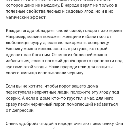
которое дано не каждому. В народе верят не только в
полезные свойства лесных и садовых ягод, но и в их
магический эффект.
Каждая ягода обладает своей силой, говорят эзотерики.
Например, малина поможет женщине избавиться от
любовницы супруга, если ею накормить соперницу.
Ежевику можно использовать в ритуале, который
сделает вас богатым. От многих болезней можно
избавиться, если в погожий денёк просто проползти под
кустами этой ягоды. Наши прародители для защиты
своего жилища использовали чернику.
Если вы не хотите, чтобы порог вашего дома
переступали неприятные люди, положите эту ягоду под
коврик. А если в доме кто-то грустил и чах, для него
сразу пекли черничный пирог, помогающий избавиться
от депрессии.
Очень «доброй» ягодой в народе считают землянику. Она