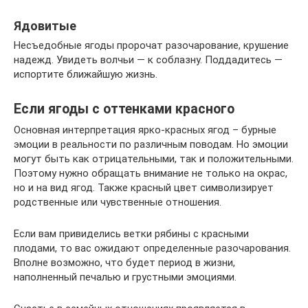
Ядовитые
Несъедобные ягоды пророчат разочарование, крушение
надежд. Увидеть волчьи — к соблазну. Поддадитесь —
испортите ближайшую жизнь.
Если ягоды с оттенками красного
Основная интерпретация ярко-красных ягод – бурные
эмоции в реальности по различным поводам. Но эмоции
могут быть как отрицательными, так и положительными.
Поэтому нужно обращать внимание не только на окрас,
но и на вид ягод. Также красный цвет символизирует
родственные или чувственные отношения.
Если вам привиделись ветки рябины с красными
плодами, то вас ожидают определенные разочарования.
Вполне возможно, что будет период в жизни,
наполненный печалью и грустными эмоциями.