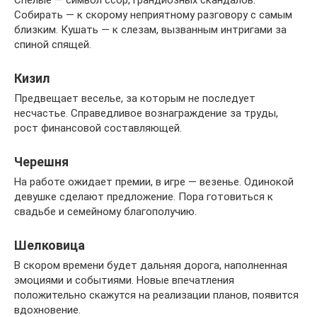
Спелые — символ ссор, грандиозных скандалов.
Собирать — к скорому неприятному разговору с самым
близким. Кушать — к слезам, вызванным интригами за
спиной спящей.
Кизил
Предвещает веселье, за которым не последует
несчастье. Справедливое вознаграждение за труды,
рост финансовой составляющей.
Черешня
На работе ожидает премии, в игре — везенье. Одинокой
девушке сделают предложение. Пора готовиться к
свадьбе и семейному благополучию.
Шелковица
В скором времени будет дальняя дорога, наполненная
эмоциями и событиями. Новые впечатления
положительно скажутся на реализации планов, появится
вдохновение.