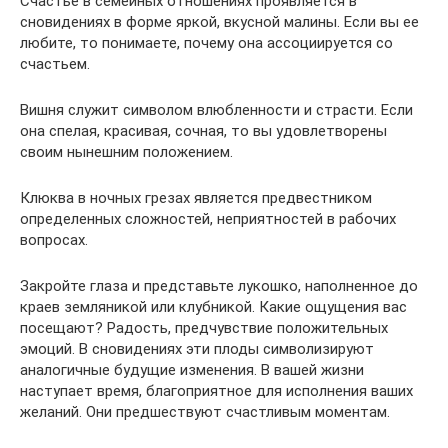
Счастье в семейных отношениях проявляется в
сновидениях в форме яркой, вкусной малины. Если вы ее
любите, то понимаете, почему она ассоциируется со
счастьем.
Вишня служит символом влюбленности и страсти. Если
она спелая, красивая, сочная, то вы удовлетворены
своим нынешним положением.
Клюква в ночных грезах является предвестником
определенных сложностей, неприятностей в рабочих
вопросах.
Закройте глаза и представьте лукошко, наполненное до
краев земляникой или клубникой. Какие ощущения вас
посещают? Радость, предчувствие положительных
эмоций. В сновидениях эти плоды символизируют
аналогичные будущие изменения. В вашей жизни
наступает время, благоприятное для исполнения ваших
желаний. Они предшествуют счастливым моментам.