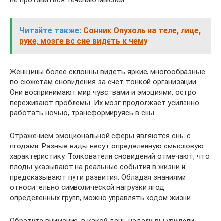
не противиться течению мыслей.
Читайте также:
Сонник Опухоль на теле, лице,
руке, мозге во сне видеть к чему
Женщины более склонны видеть яркие, многообразные
по сюжетам сновидения за счет тонкой организации.
Они воспринимают мир чувствами и эмоциями, остро
переживают проблемы. Их мозг продолжает усиленно
работать ночью, трансформируясь в сны.
Отражением эмоциональной сферы являются сны с
ягодами. Разные виды несут определенную смысловую
характеристику. Толкователи сновидений отмечают, что
плоды указывают на реальные события в жизни и
предсказывают пути развития. Обладая знаниями
относительно символической нагрузки ягод
определенных групп, можно управлять ходом жизни.
Обратите внимание, в какой день недели вы увидели