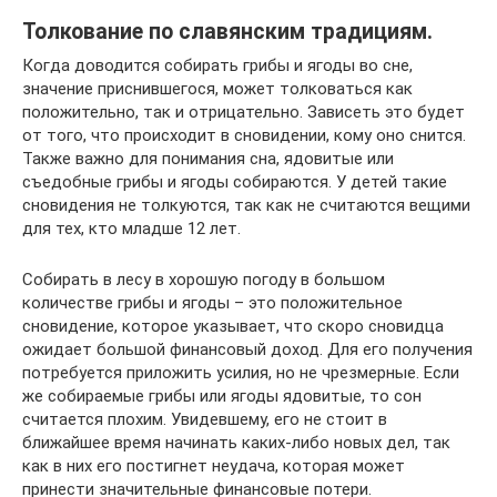
Толкование по славянским традициям.
Когда доводится собирать грибы и ягоды во сне,
значение приснившегося, может толковаться как
положительно, так и отрицательно. Зависеть это будет
от того, что происходит в сновидении, кому оно снится.
Также важно для понимания сна, ядовитые или
съедобные грибы и ягоды собираются. У детей такие
сновидения не толкуются, так как не считаются вещими
для тех, кто младше 12 лет.
Собирать в лесу в хорошую погоду в большом
количестве грибы и ягоды – это положительное
сновидение, которое указывает, что скоро сновидца
ожидает большой финансовый доход. Для его получения
потребуется приложить усилия, но не чрезмерные. Если
же собираемые грибы или ягоды ядовитые, то сон
считается плохим. Увидевшему, его не стоит в
ближайшее время начинать каких-либо новых дел, так
как в них его постигнет неудача, которая может
принести значительные финансовые потери.