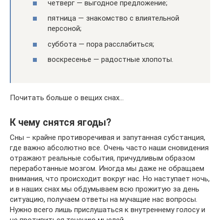
четверг — выгодное предложение;
пятница — знакомство с влиятельной
персоной;
суббота — пора расслабиться;
воскресенье — радостные хлопоты.
Почитать больше о вещих снах…
К чему снятся ягоды?
Сны – крайне противоречивая и запутанная субстанция,
где важно абсолютно все. Очень часто наши сновидения
отражают реальные события, причудливым образом
переработанные мозгом. Иногда мы даже не обращаем
внимания, что происходит вокруг нас. Но наступает ночь,
и в наших снах мы обдумываем всю прожитую за день
ситуацию, получаем ответы на мучащие нас вопросы.
Нужно всего лишь прислушаться к внутреннему голосу и