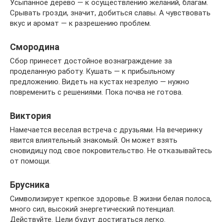
Усыпанное дерево — к осуществлению желаний, благам.
Срывать грозди, значит, добиться славы. А чувствовать
вкус и аромат — к разрешению проблем.
Смородина
Сбор принесет достойное вознаграждение за
проделанную работу. Кушать — к прибыльному
предложению. Видеть на кустах незрелую — нужно
повременить с решениями. Пока почва не готова.
Виктория
Намечается веселая встреча с друзьями. На вечеринку
явится влиятельный знакомый. Он может взять
сновидицу под свое покровительство. Не отказывайтесь
от помощи.
Брусника
Символизирует крепкое здоровье. В жизни белая полоса,
много сил, высокий энергетический потенциал.
Действуйте. Цели будут достигаться легко.