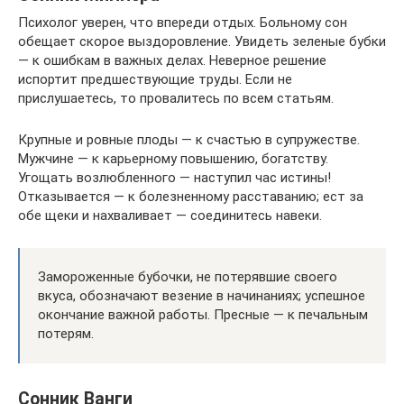
Психолог уверен, что впереди отдых. Больному сон
обещает скорое выздоровление. Увидеть зеленые бубки
— к ошибкам в важных делах. Неверное решение
испортит предшествующие труды. Если не
прислушаетесь, то провалитесь по всем статьям.
Крупные и ровные плоды — к счастью в супружестве.
Мужчине — к карьерному повышению, богатству.
Угощать возлюбленного — наступил час истины!
Отказывается — к болезненному расставанию; ест за
обе щеки и нахваливает — соединитесь навеки.
Замороженные бубочки, не потерявшие своего
вкуса, обозначают везение в начинаниях; успешное
окончание важной работы. Пресные — к печальным
потерям.
Сонник Ванги