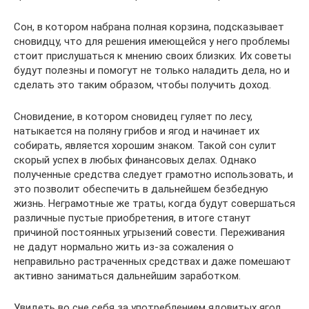
Сон, в котором набрана полная корзина, подсказывает
сновидцу, что для решения имеющейся у него проблемы
стоит прислушаться к мнению своих близких. Их советы
будут полезны и помогут не только наладить дела, но и
сделать это таким образом, чтобы получить доход.
Сновидение, в котором сновидец гуляет по лесу,
натыкается на поляну грибов и ягод и начинает их
собирать, является хорошим знаком. Такой сон сулит
скорый успех в любых финансовых делах. Однако
полученные средства следует грамотно использовать, и
это позволит обеспечить в дальнейшем безбедную
жизнь. Неграмотные же траты, когда будут совершаться
различные пустые приобретения, в итоге станут
причиной постоянных угрызений совести. Переживания
не дадут нормально жить из-за сожаления о
неправильно растраченных средствах и даже помешают
активно заниматься дальнейшим заработком.
Увидеть во сне себя за употреблением ядовитых ягод