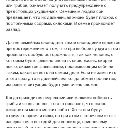
или грибов, означает получить предупреждение о
предстоящих ухудшениях. Семейным людям сон
предвещает, что их дальнейшая жизнь будет плохой, с
постоянными ссорами, склоками. В семье произойдёт
разлад.
Для не семейных сновидцев такое сновидение является
предостережением о том, что при выборе супруга стоит
проявлять особую осторожность, так как человек, с
которым будет решено связать свою жизнь, скорее
всего, окажется фальшивым, показывающим себя не
таким, каков он есть на самом деле. Если не заметить
этого сразу, то в дальнейшем, когда обман проявится,
исправить ситуацию будет уже очень сложно.
Когда приходится незрелыми или мелкими собирать
грибы и ягоды во сне, то это означает, что скоро
ожидается много мелких забот. Хотя они будут
отнимать время и силы, но при этом в конечном итоге
завершатся с выгодой для сновидца, принося ему
некоторый доход, моральное удовлетворение, а также