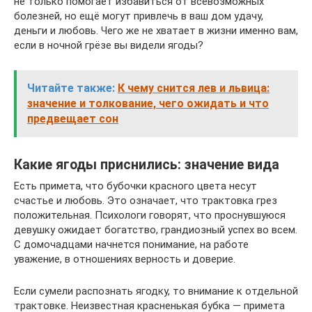
не только помогает избавиться от всевозможных
болезней, но ещё могут привлечь в ваш дом удачу,
деньги и любовь. Чего же не хватает в жизни именно вам,
если в ночной грёзе вы видели ягоды?
Читайте также:
К чему снится лев и львица:
значение и толкование, чего ожидать и что
предвещает сон
Какие ягоды приснились: значение вида
Есть примета, что бубочки красного цвета несут
счастье и любовь. Это означает, что трактовка грез
положительная. Психологи говорят, что проснувшуюся
девушку ожидает богатство, грандиозный успех во всем.
С домочадцами начнется понимание, на работе
уважение, в отношениях верность и доверие.
Если сумели распознать ягодку, то внимание к отдельной
трактовке. Неизвестная красненькая бубка — примета