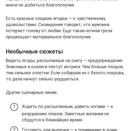
иначе не добиться благополучия.
Есть красные сладкие ягодки — к чувственному
удовольствию. Сновидение говорит, что мужчина
потеряет голову от любви. Еще такая ночная греза
предвещает материальное благополучие.
Необычные сюжеты
Видеть ягоды, рассыпанные на снегу — предупреждение.
Знакомые и коллеги плетут интриги. Чем больше плодов,
тем сильнее сплетни. Если собирали их с белого покрова,
то дела начнут сильно ухудшаться.
Другие сценарные линии:
Ходить по рассыпанным, давить ногами — к
разрушению планов. Заветные желания не
сбудутся в ближайшее время.
Готовить для выпечки — к пониманию в доме;