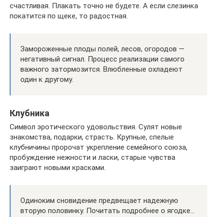
счастливая. Плакать точно не будете. А если слезинка
покатится по щеке, то радостная.
Замороженные плоды полей, лесов, огородов —
негативный сигнал. Процесс реализации самого
важного затормозится. Влюбленные охладеют
один к другому.
Клубника
Символ эротического удовольствия. Сулят новые
знакомства, подарки, страсть. Крупные, спелые
клубничины пророчат укрепление семейного союза,
пробуждение нежности и ласки, старые чувства
заиграют новыми красками.
Одиноким сновидение предвещает надежную
вторую половинку. Почитать подробнее о ягодке…