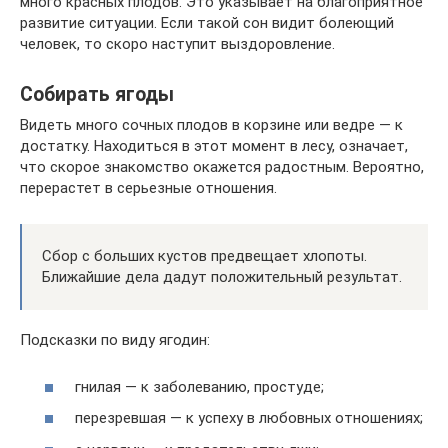
много красных плодов. Это указывает на благоприятное
развитие ситуации. Если такой сон видит болеющий
человек, то скоро наступит выздоровление.
Собирать ягоды
Видеть много сочных плодов в корзине или ведре — к
достатку. Находиться в этот момент в лесу, означает,
что скорое знакомство окажется радостным. Вероятно,
перерастет в серьезные отношения.
Сбор с больших кустов предвещает хлопоты.
Ближайшие дела дадут положительный результат.
Подсказки по виду ягодин:
гнилая — к заболеванию, простуде;
перезревшая — к успеху в любовных отношениях;