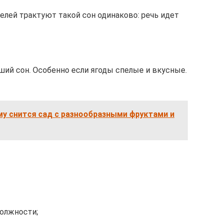
лей трактуют такой сон одинаково: речь идет
ший сон. Особенно если ягоды спелые и вкусные.
у снится сад с разнообразными фруктами и
олжности;