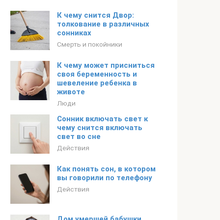
К чему снится Двор:
толкование в различных
сонниках
Смерть и покойники
К чему может присниться
своя беременность и
шевеление ребенка в
животе
Люди
Сонник включать свет к
чему снится включать
свет во сне
Действия
Как понять сон, в котором
вы говорили по телефону
Действия
Дом умершей бабушки