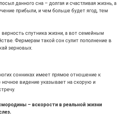
осыл данного сна – долгая и счастливая жизнь, а
чение прибыли, и чем больше будет ягод, тем
 верность спутника жизни, а вот семейным
йстве. Фермерам такой сон сулит пополнение в
жай зерновых.
ногих сонниках имеет прямое отношение к
е ночное видение указывает на скорую и
тречу.
смородины – вскорости в реальной жизни
слез.