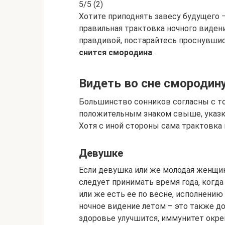
5/5 (2)
Хотите приподнять завесу будущего 
правильная трактовка ночного видени
правдивой, постарайтесь проснувшис
снится смородина
.
Видеть во сне смородин
Большинство сонников согласны с то
положительным знаком свыше, указк
Хотя с иной стороны сама трактовка н
Девушке
Если девушка или же молодая женщин
следует принимать время года, когда
или же есть ее по весне, исполнени
ночное видение летом – это также до
здоровье улучшится, иммунитет окреп