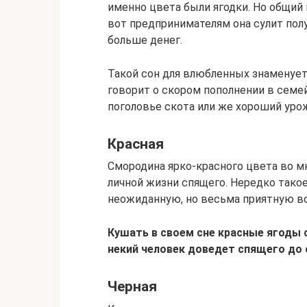
именно цвета были ягодки. Но общий п
вот предпринимателям она сулит полу
больше денег.
Такой сон для влюбленных знаменует
говорит о скором пополнении в семе
поголовье скота или же хороший уро
Красная
Смородина ярко-красного цвета во м
личной жизни спящего. Нередко тако
неожиданную, но весьма приятную вс
Кушать в своем сне красные ягоды 
некий человек доведет спящего до 
Черная