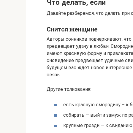
Что делать, если
Давайте разберемся, что делать при о
Снится женщине
Авторы сонников подчеркивают, что 
предвещает удачу в любви. Смородин
имеют красивую форму и привлекател
сновидение предвещает удачные сви
будущем вас ждет новое интересное
связь.
Другие толкования:
есть красную смородину – к 
собирать — выйти замуж по ра
крупные грозди — к свиданию 