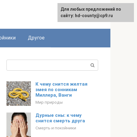
Для любых предложений по
сайту: hd-county@cp9.ru
ойники
Другое
Поиск:
К чему снится желтая
змея по сонникам
Миллера, Ванги
Мир природы
Дурные сны: к чему
снится смерть друга
Смерть и покойники