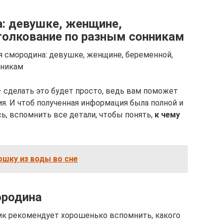
а: девушке, женщине,
толкование по разным сонникам
тся смородина: девушке, женщине, беременной,
нникам
– сделать это будет просто, ведь вам поможет
я. И чтоб полученная информация была полной и
ь, вспомнить все детали, чтобы понять,
к чему
ошку из воды во сне
ородина
ик рекомендует хорошенько вспомнить, какого