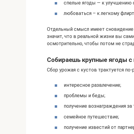
спелые ягоды — к улучшению 
любоваться – к легкому флирт
Отдельный смысл имеет сновидение п
значит, что в реальной жизни вы сами
осмотрительно, чтобы потом не стра
Собираешь крупные ягоды с 
Сбор урожая с кустов трактуется по-
интересное развлечение;
проблемы и беды;
получение вознаграждения за 
семейное путешествие;
получение известий от партне