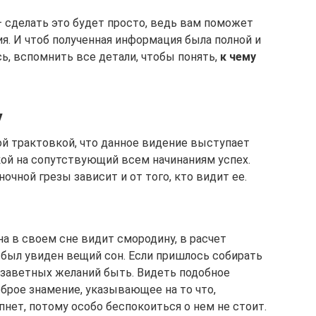
– сделать это будет просто, ведь вам поможет
я. И чтоб полученная информация была полной и
ь, вспомнить все детали, чтобы понять,
к чему
у
й трактовкой, что данное видение выступает
ой на сопутствующий всем начинаниям успех.
очной грезы зависит и от того, кто видит ее.
а в своем сне видит смородину, в расчет
 был увиден вещий сон. Если пришлось собирать
ю заветных желаний быть. Видеть подобное
брое знамение, указывающее на то что,
нет, потому особо беспокоиться о нем не стоит.