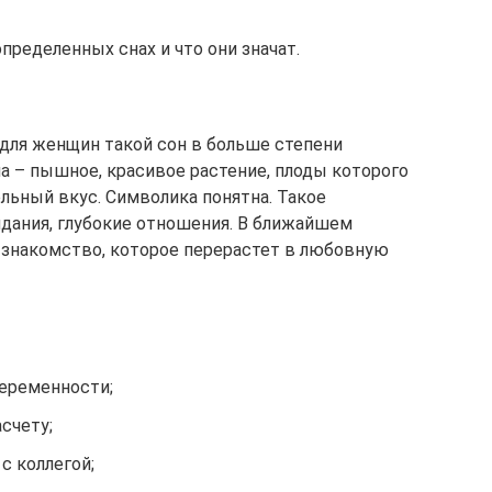
пределенных снах и что они значат.
для женщин такой сон в больше степени
а – пышное, красивое растение, плоды которого
ьный вкус. Символика понятна. Такое
дания, глубокие отношения. В ближайшем
 знакомство, которое перерастет в любовную
беременности;
счету;
с коллегой;