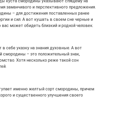
ды куста смородины указывают спящему на
мя заманчивого и перспективного предложения.
одины – для достижения поставленных ранее
ргии и сил. А вот кушать в своем сне черные и
 вас может обидеть близкий и родной человек.
 в себе указку на знания духовные. А вот
й смородины – это положительный знак,
омство. Хотя несколько реже такой сон
ей.
тупает именно желтый сорт смородины, причем
корого и существенного улучшения своего