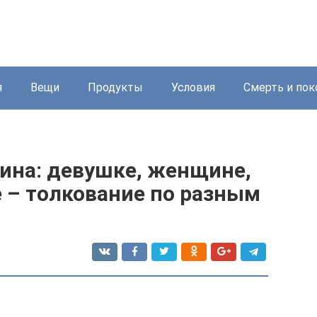
я
Вещи
Продукты
Условия
Смерть и пок
дина: девушке, женщине,
 – толкование по разным