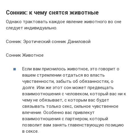
Сонник: к чему снятся животные
Однако трактовать каждое явление животного во сне
следует индивидуально.
Сонник: Эротический сонник Даниловой
Сонник Животное
Если вам приснилось животное, это говорит о
вашем стремлении отдаться во власть
чувственности, забыть об обязанностях, о
долге. Или же этот сон может предвещать
взаимоотношения с человеком, который вас ни к
чему не обязывает, с которым вас будет
связывать только секс, сильное чувственное
влечение. Особенно вас привлекут
взаимоотношения с партнером, который
позволит вам занять главенствующую позицию
в сексе.