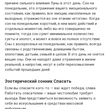
причине сильного влияния Луны в этот день. Сон на
понедельник, это отражение вашего эмоционального
состояния, как правило, все эмоции, накопленные за
выходные, отражаются во сне этаким «итогом». Когда
сон на понедельник короткий, в нем мало действий и
отдельных моментов, либо вы его совершенно не
помните, тогда сон сулит минимальное количество
суеты и хлопот, а может и вовсе их полное отсутствие.
Сны с воскресенья на понедельник, как правило, всегда
связаны с родственниками, домашним бытом,
хлопотами, детьми, семьей в целом. В это день не снятся
вещие сны. Они не находят даже отражения в жизни
реальной, а напротив, несут в себе переосмысление
событий прошедших дней.
Эзотерический сонник Спасать
Если вы спасаете кого-то — вас ждет победа, слава.
Работать спасателем — ваше честолюбие требует
выхода. Вам представиться возможность заявить о
себе во всеуслышание в средствах массовой
информации.