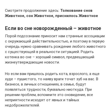
Смотрите продолжение здесь:
Толкование снов
Животное, сон Животное, приснилось Животное
Если во сне новорожденный – животное
Порой подсознание приносит нам странные ассоциации
с окружающей действительностью, и поэтому в первую
очередь нужно сравнивать рождение любого животного
с существующей в реальности ситуацией. Родить
котенка во сне – хороший символ, предвещающий
жизнеутверждающие новости.
Но если вам пришлось родить кота, взрослого, а еще
худе – пушистого, то наяву враги точат зуб на вас. В
бизнесе, в личных отношениях, в семье, будут
появляться трудности, буквально ниоткуда. При
решении проблем, вспомните это сновидение, все
неприятности исходят от явных и тайных
недоброжелателей.