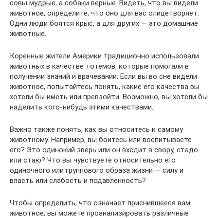
совы мудрые, а собаки верные. Видеть, что вы видели
животное, определите, что оно для вас олицетворяет.
Одни люди боятся крыс, а для других — это домашние
животные.
Коренные жители Америки традиционно использовали
животных в качестве тотемов, которые помогали в
получении знаний и врачевании. Если вы во сне видели
животное, попытайтесь понять, какие его качества вы
хотели бы иметь или превзойти. Возможно, вы хотели бы
наделить кого-нибудь этими качествами.
Важно также понять, как вы относитесь к самому
животному. Например, вы боитесь или воспитываете
его? Это одинокий зверь или он входит в свору, стадо
или стаю? Что вы чувствуете относительно его
одиночного или группового образа жизни — силу и
власть или слабость и подавленность?
Чтобы определить, что означает приснившееся вам
животное, вы можете проанализировать различные