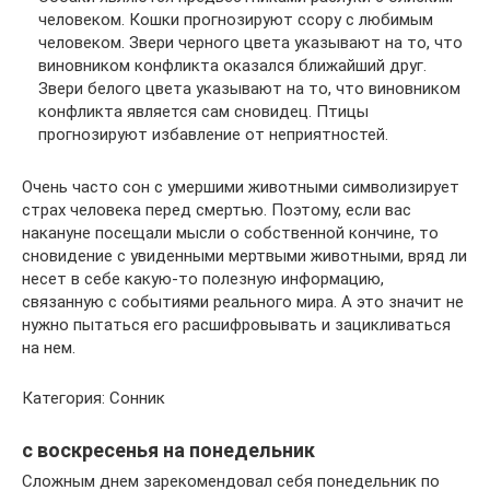
человеком. Кошки прогнозируют ссору с любимым
человеком. Звери черного цвета указывают на то, что
виновником конфликта оказался ближайший друг.
Звери белого цвета указывают на то, что виновником
конфликта является сам сновидец. Птицы
прогнозируют избавление от неприятностей.
Очень часто сон с умершими животными символизирует
страх человека перед смертью. Поэтому, если вас
накануне посещали мысли о собственной кончине, то
сновидение с увиденными мертвыми животными, вряд ли
несет в себе какую-то полезную информацию,
связанную с событиями реального мира. А это значит не
нужно пытаться его расшифровывать и зацикливаться
на нем.
Категория: Сонник
c воскресенья на понедельник
Сложным днем зарекомендовал себя понедельник по