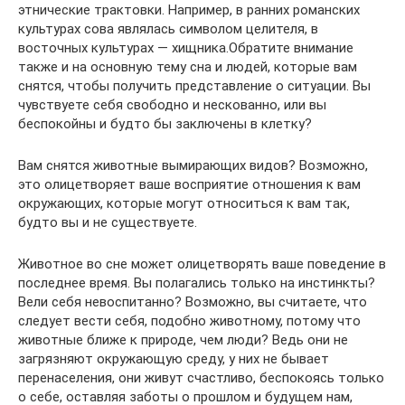
этнические трактовки. Например, в ранних романских
культурах сова являлась символом целителя, в
восточных культурах — хищника.Обратите внимание
также и на основную тему сна и людей, которые вам
снятся, чтобы получить представление о ситуации. Вы
чувствуете себя свободно и нескованно, или вы
беспокойны и будто бы заключены в клетку?
Вам снятся животные вымирающих видов? Возможно,
это олицетворяет ваше восприятие отношения к вам
окружающих, которые могут относиться к вам так,
будто вы и не существуете.
Животное во сне может олицетворять ваше поведение в
последнее время. Вы полагались только на инстинкты?
Вели себя невоспитанно? Возможно, вы считаете, что
следует вести себя, подобно животному, потому что
животные ближе к природе, чем люди? Ведь они не
загрязняют окружающую среду, у них не бывает
перенаселения, они живут счастливо, беспокоясь только
о себе, оставляя заботы о прошлом и будущем нам,