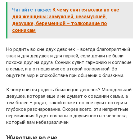
Читайте также:
К чему снятся волки во сне
для женщины: замужней, незамужней,
девушке, беременной – толкование по
сонникам
Но родить во сне двух девочек – всегда благоприятный
знак и для девушек и для парней, если дочки не были
похожи друг на друга. Сонник сулит гармонию и согласие
в семье, и в отношениях со второй половинкой. Во
ощутите мир и спокойствие при общении с близкими.
К чему снится родить близнецов девочек? Молоденькой
девушке, которая еще и не думает о создании семьи, а
тем более – родах, такой сюжет во сне сулит потери и
глубокое разочарование. Скорее всего, эти неприятные
переживания будут связаны с двуличностью человека,
который вам небезразличен.
Животные во сне