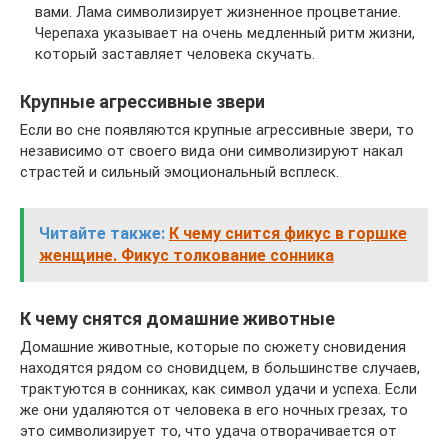
вами. Лама символизирует жизненное процветание.
Черепаха указывает на очень медленный ритм жизни,
который заставляет человека скучать.
Крупные агрессивные звери
Если во сне появляются крупные агрессивные звери, то
независимо от своего вида они символизируют накал
страстей и сильный эмоциональный всплеск.
Читайте также:
К чему снится фикус в горшке
женщине. Фикус толкование сонника
К чему снятся домашние животные
Домашние животные, которые по сюжету сновидения
находятся рядом со сновидцем, в большинстве случаев,
трактуются в сонниках, как символ удачи и успеха. Если
же они удаляются от человека в его ночных грезах, то
это символизирует то, что удача отворачивается от