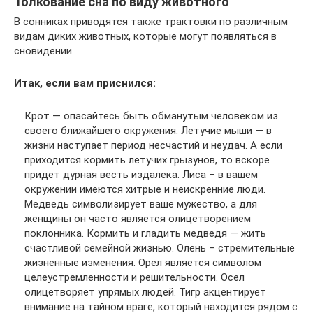
Толкование сна по виду животного
В сонниках приводятся также трактовки по различным
видам диких животных, которые могут появляться в
сновидении.
Итак, если вам приснился:
Крот — опасайтесь быть обманутым человеком из
своего ближайшего окружения. Летучие мыши — в
жизни наступает период несчастий и неудач. А если
приходится кормить летучих грызунов, то вскоре
придет дурная весть издалека. Лиса – в вашем
окружении имеются хитрые и неискренние люди.
Медведь символизирует ваше мужество, а для
женщины он часто является олицетворением
поклонника. Кормить и гладить медведя — жить
счастливой семейной жизнью. Олень – стремительные
жизненные изменения. Орел является символом
целеустремленности и решительности. Осел
олицетворяет упрямых людей. Тигр акцентирует
внимание на тайном враге, который находится рядом с