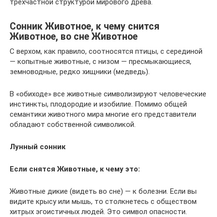
трехчастной структурой мирового древа.
Сонник Животное, к чему снится
Животное, во сне Животное
С верхом, как правило, соотносятся птицы, с серединой
— копытные животные, с низом — пресмыкающиеся,
земноводные, редко хищники (медведь).
В «обиходе» все животные символизируют человеческие
инстинкты, плодородие и изобилие. Помимо общей
семантики животного мира многие его представители
обладают собственной символикой.
Лунный сонник
Если снятся Животные, к чему это:
Животные дикие (видеть во сне) — к болезни. Если вы
видите крысу или мышь, то столкнетесь с обществом
хитрых эгоистичных людей. Это символ опасности.