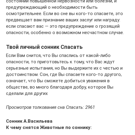
состоянии повышенной нервозности или болезни, и
предупреждающий о необходимости быть
осмотрительнее. Если во сне вы кого-то спасаете, это
предвещает вам признание ваших заслуг или награду:
если спасают вас — это предупреждение о грозящей
опасности, особенно о возможном несчастном случае.
Твой личный сонник Спасать
Если Вам снится, что Вы спаслись от какой-либо
опасности, то приготовьтесь к тому, что Вас ждут
серьезные испытания, но Вы выдержите их с честью и
достоинством. Сон, где Вы спасаете кого-то другого,
означает, что Вы сможете добиться уважения в
обществе, во много благодаря добру, которое Вы
сделали для других
Просмотров толкования сна Спасать: 2961
Сонник А.Васильева
К чему снятся Животные по соннику: