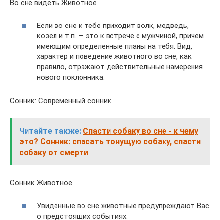
Во сне видеть Животное
Если во сне к тебе приходит волк, медведь,
козел и т.п. — это к встрече с мужчиной, причем
имеющим определенные планы на тебя. Вид,
характер и поведение животного во сне, как
правило, отражают действительные намерения
нового поклонника.
Сонник: Современный сонник
Читайте также:
Спасти собаку во сне - к чему
это? Сонник: спасать тонущую собаку, спасти
собаку от смерти
Сонник Животное
Увиденные во сне животные предупреждают Вас
о предстоящих событиях.