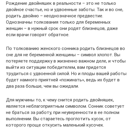
Рождение двойняшек в реальности – это не только
двойное счастье, но и удвоенные заботы. Так и во сне,
родить двойню – неоднозначное предвестие.
Однозначны толкования только для беременных
женщин – в нужный срок они родят близнецов, даже
если врачи говорят обратное.
По толкованию женского сонника родить близнецов во
сне для не беременной женщины – символ хлопот. Вы
потеряете поддержку в жизненно важном деле, и чтобы
выйти из ситуации победителем, вам придется
трудиться с удвоенной силой. Но и плоды вашей работы
будет намного приятней «пожинать», ведь их будет в
два раза больше, чем вы ожидали.
Для мужчины то, к чему снится родить двойняшек,
является неблагоприятным символом. Сонник советует
не браться за работу, при неуверенности в ее полном
выполнении. Вы стараетесь проглотить кусок, от
которого проще откусить маленький кусочек.