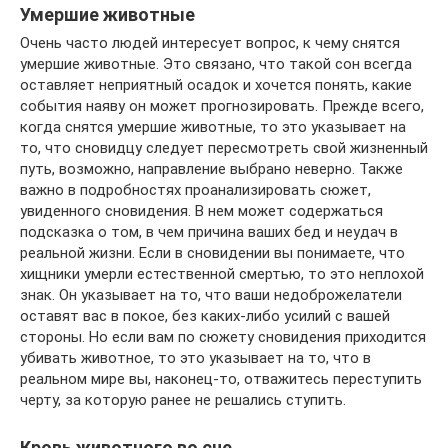
Умершие животные
Очень часто людей интересует вопрос, к чему снятся
умершие животные. Это связано, что такой сон всегда
оставляет неприятный осадок и хочется понять, какие
события наяву он может прогнозировать. Прежде всего,
когда снятся умершие животные, то это указывает на
то, что сновидцу следует пересмотреть свой жизненный
путь, возможно, направление выбрано неверно. Также
важно в подробностях проанализировать сюжет,
увиденного сновидения. В нем может содержаться
подсказка о том, в чем причина ваших бед и неудач в
реальной жизни. Если в сновидении вы понимаете, что
хищники умерли естественной смертью, то это неплохой
знак. Он указывает на то, что ваши недоброжелатели
оставят вас в покое, без каких-либо усилий с вашей
стороны. Но если вам по сюжету сновидения приходится
убивать животное, то это указывает на то, что в
реальном мире вы, наконец-то, отважитесь переступить
черту, за которую ранее не решались ступить.
Кровь животного во сне