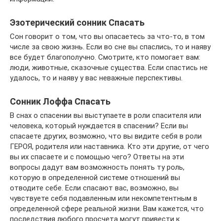
Эзотерический сонник Спасать
Сон говорит о том, что вы опасаетесь за что-то, в том
числе за свою жизнь. Если во сне вы спаслись, то и наяву
все будет благополучно. Смотрите, кто помогает вам:
люди, животные, сказочные существа. Если спастись не
удалось, то и наяву у вас неважные перспективы.
Сонник Лоффа Спасать
В снах о спасении вы выступаете в роли спасителя или
человека, который нуждается в спасении? Если вы
спасаете других, возможно, что вы видите себя в роли
ГЕРОЯ, родителя или наставника. Кто эти другие, от чего
вы их спасаете и с помощью чего? Ответы на эти
вопросы дадут вам возможность понять ту роль,
которую в определенной системе отношений вы
отводите себе. Если спасают вас, возможно, вы
чувствуете себя подавленным или некомпетентным в
определенной сфере реальной жизни. Вам кажется, что
последствия любого просчета могут привести к