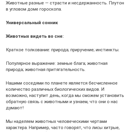
Животные разные — страсти и несдержанность. Плутон
в угловом доме гороскопа.
Универсальный сонник
Животных видеть во сне:
Краткое толкование: природа; приручение; инстинкты.
Популярное выражение: земные блага; животная
природа; животная притягательность.
Нашими соседями по планете является бесчисленное
количество различных биологических видов. И
возможно, наступит день, когда мы сможем установить
обратную связь с животными и узнаем, что они о нас
думают!
Мы наделяем животных человеческими чертами
характера. Например, часто говорят, что лисы хитрые,