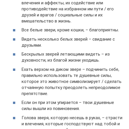
влечения и аффекты, их содействие или
противодействие на избранном им пути / его
друзей и врагов / социальные силы и их
вмешательство в жизнь.
Все белые звери, кроме кошки, – благоприятны.
Видеть несколько белых зверей – свидание с
друзьями.
Бескрылых зверей летающими видеть – из
духовности, из благой жизни уходишь.
Ехать верхом на диком звере – подчинить себе,
правильно использовать те душевные силы,
которое это животное символизирует / сделать
отчаянную попытку преодолеть непреодолимое
препятствие.
Если он при этом упирается – твои душевные
силы вышли из повиновения.
Голова зверя, которую несешь в руках, – страсти
и влечения, которые господствуют над тобой и