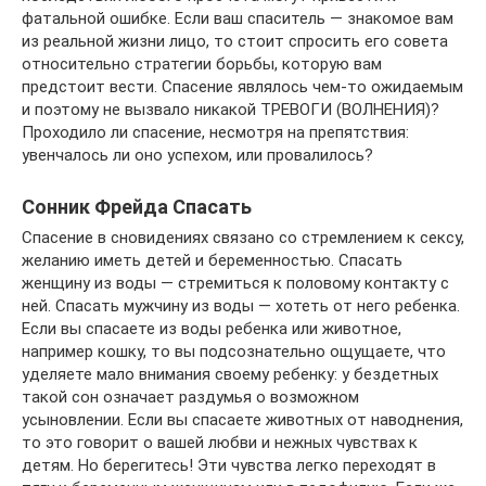
фатальной ошибке. Если ваш спаситель — знакомое вам
из реальной жизни лицо, то стоит спросить его совета
относительно стратегии борьбы, которую вам
предстоит вести. Спасение являлось чем-то ожидаемым
и поэтому не вызвало никакой ТРЕВОГИ (ВОЛНЕНИЯ)?
Проходило ли спасение, несмотря на препятствия:
увенчалось ли оно успехом, или провалилось?
Сонник Фрейда Спасать
Спасение в сновидениях связано со стремлением к сексу,
желанию иметь детей и беременностью. Спасать
женщину из воды — стремиться к половому контакту с
ней. Спасать мужчину из воды — хотеть от него ребенка.
Если вы спасаете из воды ребенка или животное,
например кошку, то вы подсознательно ощущаете, что
уделяете мало внимания своему ребенку: у бездетных
такой сон означает раздумья о возможном
усыновлении. Если вы спасаете животных от наводнения,
то это говорит о вашей любви и нежных чувствах к
детям. Но берегитесь! Эти чувства легко переходят в