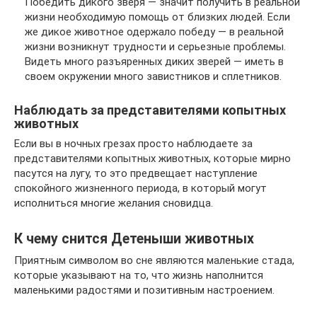
Победить дикого зверя — значит получить в реальной
жизни необходимую помощь от близких людей. Если
же дикое животное одержало победу — в реальной
жизни возникнут трудности и серьезные проблемы.
Видеть много разъяренных диких зверей — иметь в
своем окружении много завистников и сплетников.
Наблюдать за представителями копытных
животных
Если вы в ночных грезах просто наблюдаете за
представителями копытных животных, которые мирно
пасутся на лугу, то это предвещает наступление
спокойного жизненного периода, в который могут
исполниться многие желания сновидца.
К чему снится Детеныши животных
Приятным символом во сне являются маленькие стада,
которые указывают на то, что жизнь наполнится
маленькими радостями и позитивным настроением.