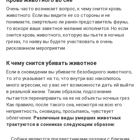
Очень часто возникает вопрос, к чему снится кровь
животного. Если вы видите ее со стороны и не
понимаете, смертельно ли ранен представитель фауны,
то вскоре ваше заветное желание исполнится. Но если
снится кровь животного, которую вы пьете в ночных
грезах, то наяву вы будете участвовать в очень
рискованном мероприятии.
К чему снится убивать животное
Если в сновидении вы убиваете безобидного животного,
то это указывает на то, что внутри вас накопилось
много агрессии, но у вас нет возможности дать ей выйти
в реальной жизни. Таким образом, подсознание
пытается перенаправить на ее на объекты ночных грез.
Как правило, после такого сна, несмотря на всю его
неприятность, сновидец, просыпаясь, чувствует
облегчение.
Различные виды умерших животных
трактуются в сонниках следующим образом:
Собаки являются предвестниками разлуки с близким