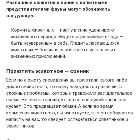
Различные сюжетные линии с копытными
представителями фауны могут обозначать
следующее:
Кормить животных — наступление удачливого
жизненного периода. Видеть агрессивные стада —
быть неуверенным в себе. Гладить ласкающихся
животных — большая вероятность интересных
жизненных приключений.
Приютить животное — сонник
Если по сюжету сновидения вы приютили какого-либо
дикого животного, то наяву вам удастся разрешить
сложные проблемы, которые тревожили вас длительное
время. Не очень хорошо, когда во сне дикий зверь вас
кусает. Это предвещает обман. А если во время
кормления животного, вы чувствуете, что он собирается
напасть на вас, то следует остерегаться сплетников и
завистников.