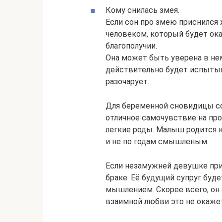
Кому снилась змея.
Если сон про змею приснился
человеком, который будет ока
благополучии.
Она может быть уверена в нем
действительно будет испытыв
разочарует.
Для беременной сновидицы со
отличное самочувствие на пр
легкие роды. Малыш родится 
и не по годам смышленым.
Если незамужней девушке прив
браке. Её будущий супруг буд
мышлением. Скорее всего, он
взаимной любви это не окаже