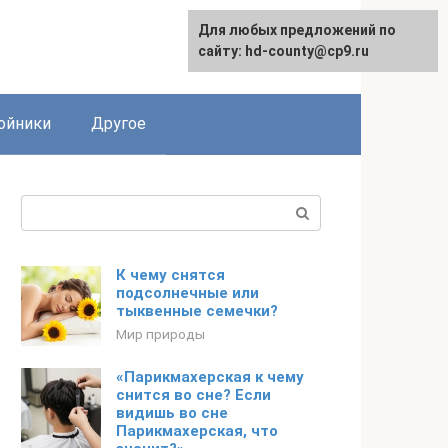
Для любых предложений по
сайту: hd-county@cp9.ru
ойники
Другое
Поиск:
К чему снятся
подсолнечные или
тыквенные семечки?
Мир природы
«Парикмахерская к чему
снится во сне? Если
видишь во сне
Парикмахерская, что