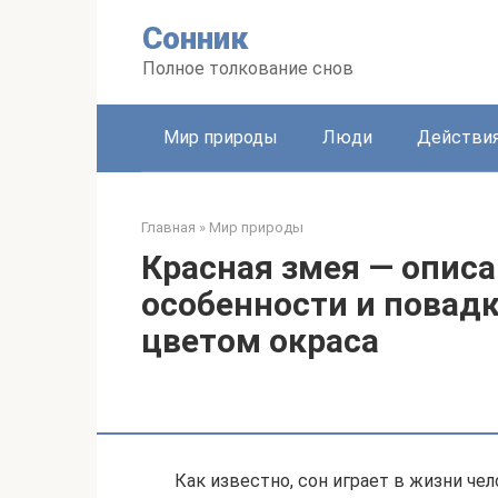
Перейти
Сонник
к
контенту
Полное толкование снов
Мир природы
Люди
Действи
Главная
»
Мир природы
Красная змея — описа
особенности и повад
цветом окраса
Как известно, сон играет в жизни че