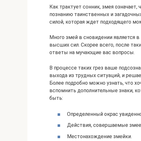
Как трактует сонник, змея означает,
познанию таинственных и загадочны
силой, которая ждет подходящего мо
Много змей в сновидении является в
высших сил. Скорее всего, после та
ответы на мучающие вас вопросы.
В процессе таких грез ваше подсозн
выхода из трудных ситуаций, и решае
Более подробно можно узнать, что хо
вспомнить дополнительные знаки, к
быть:
Определенный окрас увиденн
Действия, совершаемые змеей
Местонахождение змейки.