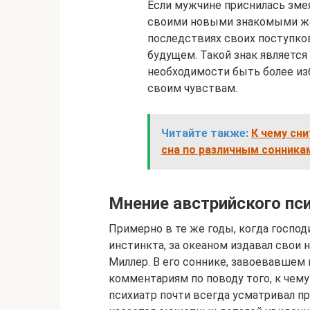
Если мужчине приснилась зме
своими новыми знакомыми жен
последствиях своих поступко
будущем. Такой знак является
необходимости быть более из
своим чувствам.
Читайте также:
К чему сн
сна по различным сонника
Мнение австрийского пс
Примерно в те же годы, когда господ
инстинкта, за океаном издавал свои 
Миллер. В его соннике, завоевавшем
комментариям по поводу того, к чему
психиатр почти всегда усматривал пр