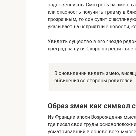
родственников. Смотреть на змею в 
или опасность получить травму в бл
прозрачным, то сон сулит счастливу
указывает на неприятные новости, к
Увидеть существо в его гнезде рядом
преград на пути. Скоро он решит все
В сновидении видеть змею, висящ
обвинения со стороны родителей.
Образ змеи как символ 
Из Франции эпохи Возрождения мысле
где писал свои труды основоположни
усматривавший в основе всех мыслей