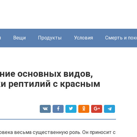
я
Вещи
Продукты
Условия
Смерть и пок
ние основных видов,
ки рептилий с красным
ловека весьма существенную роль. Он приносит с