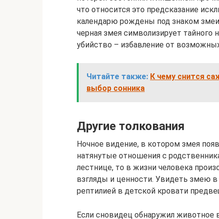
что относится это предсказание иск
календарю рождены под знаком змеи.
черная змея символизирует тайного 
убийство – избавление от возможных
Читайте также:
К чему снится са
выбор сонника
Другие толкования
Ночное видение, в котором змея появ
натянутые отношения с родственника
лестнице, то в жизни человека произ
взгляды и ценности. Увидеть змею в 
рептилией в детской кровати предве
Если сновидец обнаружил животное в