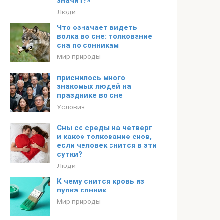
значит?»
Люди
Что означает видеть
волка во сне: толкование
сна по сонникам
Мир природы
приснилось много
знакомых людей на
празднике во сне
Условия
Сны со среды на четверг
и какое толкование снов,
если человек снится в эти
сутки?
Люди
К чему снится кровь из
пупка сонник
Мир природы