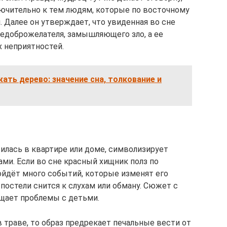
лючительно к тем людям, которые по восточному
 Далее он утверждает, что увиденная во сне
недоброжелателя, замышляющего зло, а ее
 неприятностей.
жать дерево: значение сна, толкование и
илась в квартире или доме, символизирует
ми. Если во сне красный хищник полз по
ойдёт много событий, которые изменят его
постели снится к слухам или обману. Сюжет с
щает проблемы с детьми.
 траве, то образ предрекает печальные вести от