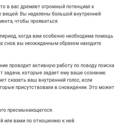
 что в вас дремлет огромный потенциал к
х вещей. Вы наделены большой внутренней
мента, чтобы проявиться.
 период, когда вам особенно необходима помощь
ких снов вы неожиданным образом находите
ание проводит активную работу по поводу поиска
т задачи, которые задает ему ваше сознание.
чет сказать ваш внутренний голос, если
оторые присутствовали в сновидении. Это может
ого пресмыкающегося.
 или вами по отношению к ней.