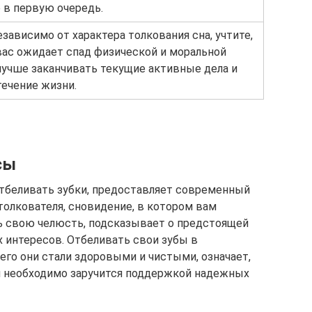
 в первую очередь.
зависимо от характера толкования сна, учтите,
вас ожидает спад физической и моральной
лучше заканчивать текущие активные дела и
течение жизни.
сы
отбеливать зубки, предоставляет современный
олкователя, сновидение, в котором вам
ь свою челюсть, подсказывает о предстоящей
х интересов. Отбеливать свои зубы в
его они стали здоровыми и чистыми, означает,
м необходимо заручится поддержкой надежных