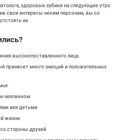
матолога, здоровые зубики на следующее утро
рив свои интересы неким персонам, вы со
отстоять их.
ились?
ения высокопоставленного лица.
рый принесет много эмоций и положительных
мье.
м человеком.
ями или детьми.
й жизни.
со стороны друзей.