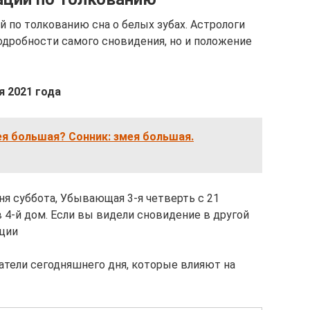
 по толкованию сна о белых зубах. Астрологи
дробности самого сновидения, но и положение
я 2021 года
ея большая? Сонник: змея большая.
дня суббота, Убывающая 3-я четверть с 21
в 4-й дом. Если вы видели сновидение в другой
ции
атели сегодняшнего дня, которые влияют на