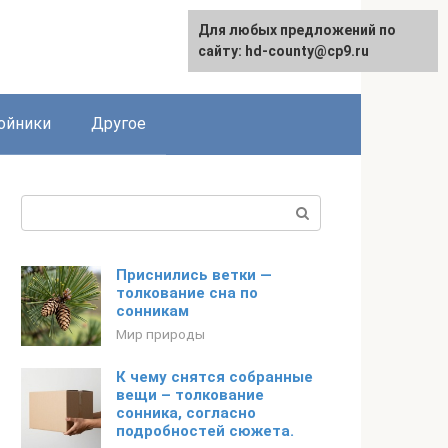
Для любых предложений по
сайту: hd-county@cp9.ru
ойники
Другое
Поиск:
Приснились ветки —
толкование сна по
сонникам
Мир природы
К чему снятся собранные
вещи – толкование
сонника, согласно
подробностей сюжета.