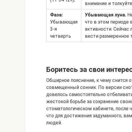
внимание и толкуйте
Фаза:
Убывающая луна.
Не
Убывающая
что в этом периоде 
3-я
активности. Сейчас 
четверть
вести размеренное 
Боритесь за свои интере
Обширное пояснение, к чему снится 
совмещенный сонник. По версии снот
довелось самостоятельно отбеливат
жестокой борьбе за сохранение свои
стоматологическом кабинете, после ч
что для достижения задуманного, ва
людей.