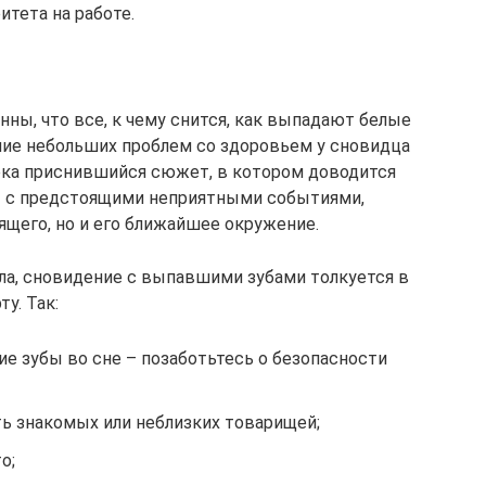
тета на работе.
ны, что все, к чему снится, как выпадают белые
ние небольших проблем со здоровьем у сновидца
века приснившийся сюжет, в котором доводится
т с предстоящими неприятными событиями,
ящего, но и его ближайшее окружение.
ла, сновидение с выпавшими зубами толкуется в
у. Так:
е зубы во сне – позаботьтесь о безопасности
 знакомых или неблизких товарищей;
о;