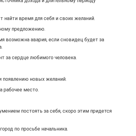
источника дохода и длительному периоду
 найти время для себя и своих желаний.
ному предложению.
я возможна авария, если сновидец будет за
.
нт за сердце любимого человека.
 и появлению новых желаний.
а рабочее место.
мением постоять за себя, скоро этим придется
город по просьбе начальника.