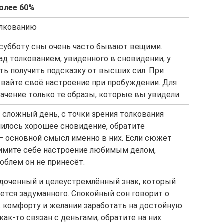
более 60%
олкованию
 субботу сны очень часто бывают вещими.
д толкованием, увиденного в сновидении, у
ь получить подсказку от высших сил. При
ывайте своё настроение при пробуждении. Для
ачение только те образы, которые вы увидели.
 сложный день, с точки зрения толкования
нилось хорошее сновидение, обратите
– основной смысл именно в них. Если сюжет
имите себе настроение любимым делом,
облем он не принесёт.
доченный и целеустремлённый знак, который
ется задуманного. Спокойный сон говорит о
 комфорту и желании заработать на достойную
как-то связан с деньгами, обратите на них