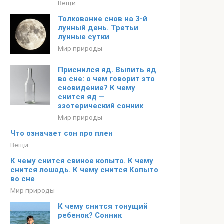
Вещи
Толкование снов на 3-й
лунный день. Третьи
лунные сутки
Мир природы
Приснился яд. Выпить яд
во сне: о чем говорит это
сновидение? К чему
снится яд —
эзотерический сонник
Мир природы
Что означает сон про плен
Вещи
К чему снится свиное копыто. К чему
снится лошадь. К чему снится Копыто
во сне
Мир природы
К чему снится тонущий
ребенок? Сонник