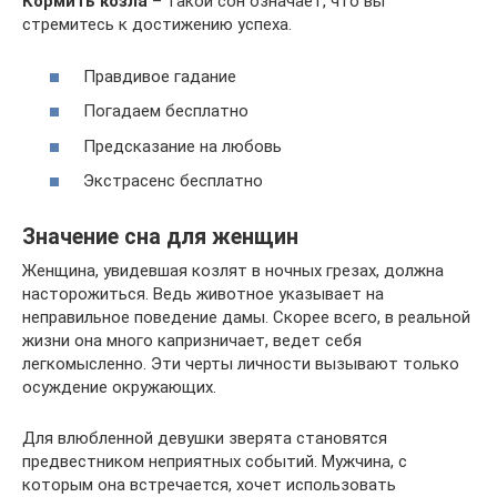
Кормить козла
– такой сон означает, что вы
стремитесь к достижению успеха.
Правдивое гадание
Погадаем бесплатно
Предсказание на любовь
Экстрасенс бесплатно
Значение сна для женщин
Женщина, увидевшая козлят в ночных грезах, должна
насторожиться. Ведь животное указывает на
неправильное поведение дамы. Скорее всего, в реальной
жизни она много капризничает, ведет себя
легкомысленно. Эти черты личности вызывают только
осуждение окружающих.
Для влюбленной девушки зверята становятся
предвестником неприятных событий. Мужчина, с
которым она встречается, хочет использовать