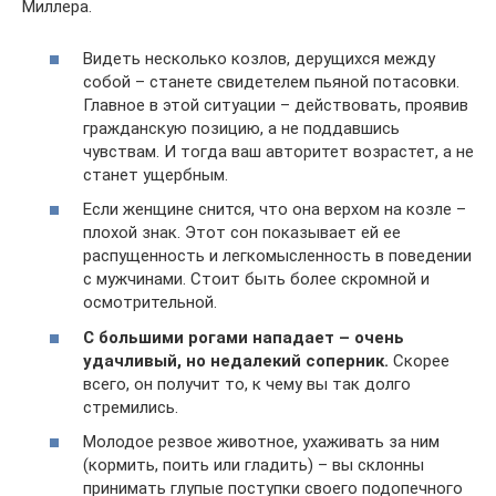
Миллера.
Видеть несколько козлов, дерущихся между
собой – станете свидетелем пьяной потасовки.
Главное в этой ситуации – действовать, проявив
гражданскую позицию, а не поддавшись
чувствам. И тогда ваш авторитет возрастет, а не
станет ущербным.
Если женщине снится, что она верхом на козле –
плохой знак. Этот сон показывает ей ее
распущенность и легкомысленность в поведении
с мужчинами. Стоит быть более скромной и
осмотрительной.
С большими рогами нападает – очень
удачливый, но недалекий соперник.
Скорее
всего, он получит то, к чему вы так долго
стремились.
Молодое резвое животное, ухаживать за ним
(кормить, поить или гладить) – вы склонны
принимать глупые поступки своего подопечного