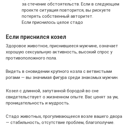
за стечение обстоятельств. Если в следующем
проекте ситуация повторится, вы рискуете
потерять собственный авторитет.
Если приснилось целое стадо
Если приснился козел
Здоровое животное, приснившееся мужчине, означает
хорошую сексуальную активность, высокий спрос у
противоположного пола.
Видеть в сновидении крупного козла с ветвистыми
рогами — вы значимая фигура среди знакомых мужчин.
Козел с длинной, запутанной бородой во сне
свидетельствует о жизненном опыте. Вас ценят за ум,
проницательность и мудрость.
Стадо животных, прогуливающееся возле вашего двора
— стабильность, отсутствие проблем, благополучие.