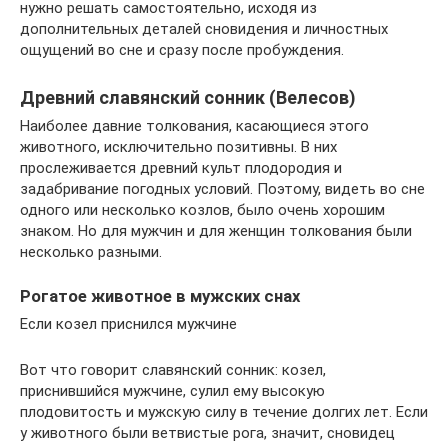
нужно решать самостоятельно, исходя из
дополнительных деталей сновидения и личностных
ощущений во сне и сразу после пробуждения.
Древний славянский сонник (Велесов)
Наиболее давние толкования, касающиеся этого
животного, исключительно позитивны. В них
прослеживается древний культ плодородия и
задабривание погодных условий. Поэтому, видеть во сне
одного или несколько козлов, было очень хорошим
знаком. Но для мужчин и для женщин толкования были
несколько разными.
Рогатое животное в мужских снах
Если козел приснился мужчине
Вот что говорит славянский сонник: козел,
приснившийся мужчине, сулил ему высокую
плодовитость и мужскую силу в течение долгих лет. Если
у животного были ветвистые рога, значит, сновидец