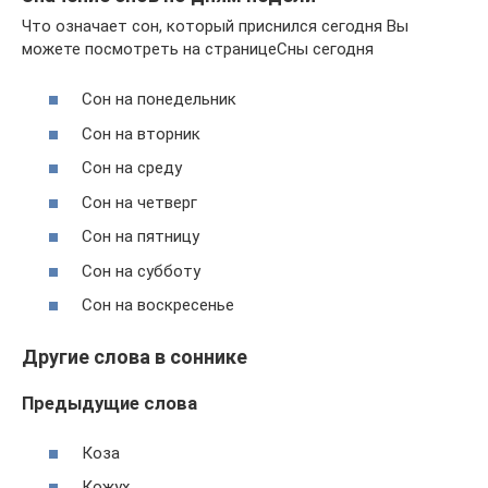
Что означает сон, который приснился сегодня Вы
можете посмотреть на страницеСны сегодня
Сон на понедельник
Сон на вторник
Сон на среду
Сон на четверг
Сон на пятницу
Сон на субботу
Сон на воскресенье
Другие слова в соннике
Предыдущие слова
Коза
Кожух