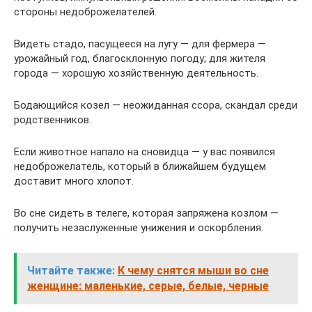
стороны недоброжелателей.
Видеть стадо, пасущееся на лугу — для фермера —
урожайный год, благосклонную погоду; для жителя
города — хорошую хозяйственную деятельность.
Бодающийся козел — неожиданная ссора, скандал среди
родственников.
Если животное напало на сновидца — у вас появился
недоброжелатель, который в ближайшем будущем
доставит много хлопот.
Во сне сидеть в телеге, которая запряжена козлом —
получить незаслуженные унижения и оскорбления.
Читайте также:
К чему снятся мыши во сне
женщине: маленькие, серые, белые, черные