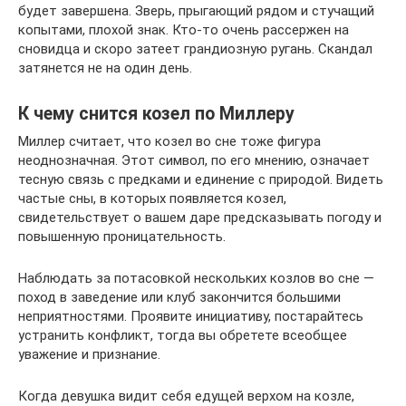
будет завершена. Зверь, прыгающий рядом и стучащий
копытами, плохой знак. Кто-то очень рассержен на
сновидца и скоро затеет грандиозную ругань. Скандал
затянется не на один день.
К чему снится козел по Миллеру
Миллер считает, что козел во сне тоже фигура
неоднозначная. Этот символ, по его мнению, означает
тесную связь с предками и единение с природой. Видеть
частые сны, в которых появляется козел,
свидетельствует о вашем даре предсказывать погоду и
повышенную проницательность.
Наблюдать за потасовкой нескольких козлов во сне —
поход в заведение или клуб закончится большими
неприятностями. Проявите инициативу, постарайтесь
устранить конфликт, тогда вы обретете всеобщее
уважение и признание.
Когда девушка видит себя едущей верхом на козле,