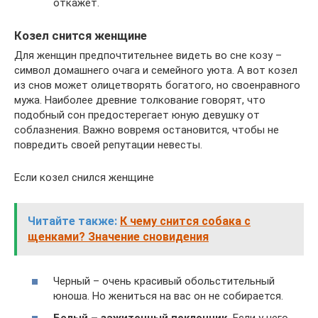
откажет.
Козел снится женщине
Для женщин предпочтительнее видеть во сне козу –
символ домашнего очага и семейного уюта. А вот козел
из снов может олицетворять богатого, но своенравного
мужа. Наиболее древние толкование говорят, что
подобный сон предостерегает юную девушку от
соблазнения. Важно вовремя остановится, чтобы не
повредить своей репутации невесты.
Если козел снился женщине
Читайте также:
К чему снится собака с
щенками? Значение сновидения
Черный – очень красивый обольстительный
юноша. Но жениться на вас он не собирается.