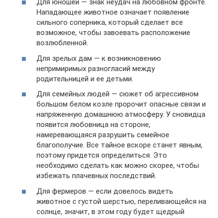
Для юношей — знак неудач на любовном фронте.
Нападающее животное означает появление
сильного соперника, который сделает все
возможное, чтобы завоевать расположение
возлюбленной.
Для зрелых дам — к возникновению
непримиримых разногласий между
родительницей и ее детьми.
Для семейных людей — сюжет об агрессивном
большом белом козле пророчит опасные связи и
напряженную домашнюю атмосферу. У сновидца
появится любовница на стороне,
намеревающаяся разрушить семейное
благополучие. Все тайное вскоре станет явным,
поэтому придется определиться. Это
необходимо сделать как можно скорее, чтобы
избежать плачевных последствий.
Для фермеров — если довелось видеть
животное с густой шерстью, переливающейся на
солнце, значит, в этом году будет щедрый