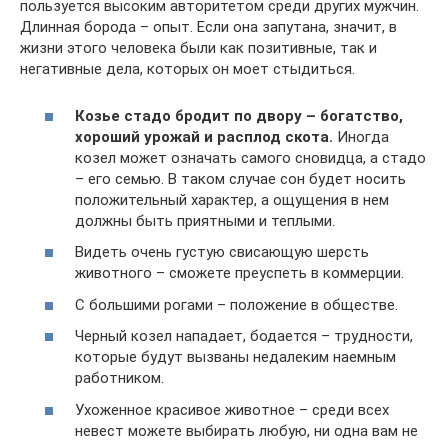
пользуется высоким авторитетом среди других мужчин.
Длинная борода – опыт. Если она запутана, значит, в
жизни этого человека были как позитивные, так и
негативные дела, которых он моет стыдиться.
Козье стадо бродит по двору – богатство,
хороший урожай и расплод скота.
Иногда
козел может означать самого сновидца, а стадо
– его семью. В таком случае сон будет носить
положительный характер, а ощущения в нем
должны быть приятными и теплыми.
Видеть очень густую свисающую шерсть
животного – сможете преуспеть в коммерции.
С большими рогами – положение в обществе.
Черный козел нападает, бодается – трудности,
которые будут вызваны недалеким наемным
работником.
Ухоженное красивое животное – среди всех
невест можете выбирать любую, ни одна вам не