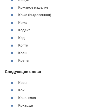
Кожаное изделие
Кожа (выделанная)
Кожа
Кодекс
Код
Когти
Ковш
Ковчег
Следующие слова
Козы
Кок
Кока-кола
Кокарда