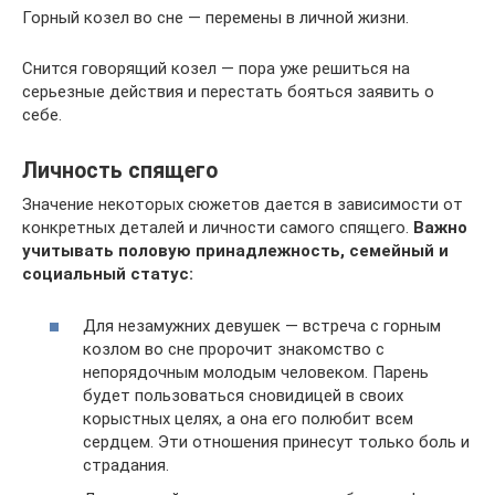
Горный козел во сне — перемены в личной жизни.
Снится говорящий козел — пора уже решиться на
серьезные действия и перестать бояться заявить о
себе.
Личность спящего
Значение некоторых сюжетов дается в зависимости от
конкретных деталей и личности самого спящего.
Важно
учитывать половую принадлежность, семейный и
социальный статус:
Для незамужних девушек — встреча с горным
козлом во сне пророчит знакомство с
непорядочным молодым человеком. Парень
будет пользоваться сновидицей в своих
корыстных целях, а она его полюбит всем
сердцем. Эти отношения принесут только боль и
страдания.