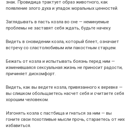
знак. Провидица трактует образ животного, как
появление злого духа и упадок моральных ценностей.
Заглядывать в пасть козла во сне — неминуемые
проблемы не заставят себя ждать, будьте начеку.
Видеть в сновидении козла, который блеет, означает
встречу со сластолюбивым или пакостным старцем.
Бежать от козла и испытывать боязнь перед ним —
изменившаяся сексуальная жизнь не приносит радости,
причиняет дискомфорт.
Видеть, как вы ведете козла, привязанного к веревке —
вы слишком обольщаетесь насчет себя и считаете себя
хорошим человеком.
Изгонять козла с пастбища и гнаться за ним — вы
гоните свои похотливые мысли прочь, стараетесь от них
избавиться.