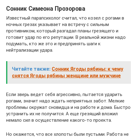
Сонник Симеона Прозорова
Известный парапсихолог считал, что козел с рогами в
ночных грезах указывает на встречу с сильным
противником, который разгадал планы грезящего и
готовит удар по его репутации. В реальной жизни надо
подумать, кто же это и предпринять шаги к
нейтрализации удара.
Читайте также:
Сонник Ягоды рябины: к чему
снятся Ягоды рябины женщине или мужчине
Если зверь ведет себя агрессивно, пытается ударить
рогами, значит надо ждать неприятных забот. Мелкие
проблемы окружат сновидца и на работе и дома. Быстро
устранить их не получится. А еще грезящий вложил
немало сил в осуществление какого-то проекта.
Но окажется, что все хлопоты были пустыми. Работа не