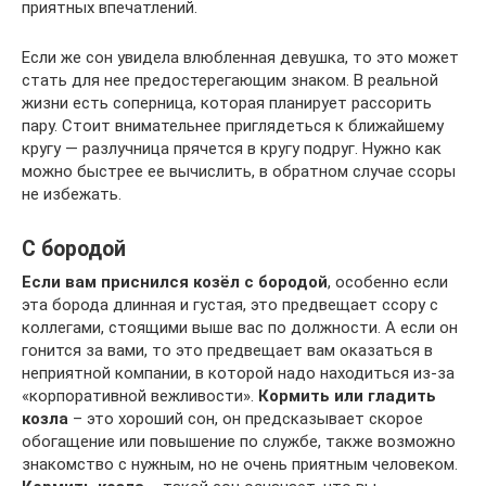
приятных впечатлений.
Если же сон увидела влюбленная девушка, то это может
стать для нее предостерегающим знаком. В реальной
жизни есть соперница, которая планирует рассорить
пару. Стоит внимательнее приглядеться к ближайшему
кругу — разлучница прячется в кругу подруг. Нужно как
можно быстрее ее вычислить, в обратном случае ссоры
не избежать.
С бородой
Если вам приснился козёл с бородой
, особенно если
эта борода длинная и густая, это предвещает ссору с
коллегами, стоящими выше вас по должности. А если он
гонится за вами, то это предвещает вам оказаться в
неприятной компании, в которой надо находиться из-за
«корпоративной вежливости».
Кормить или гладить
козла
– это хороший сон, он предсказывает скорое
обогащение или повышение по службе, также возможно
знакомство с нужным, но не очень приятным человеком.