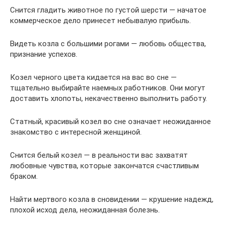
Снится гладить животное по густой шерсти — начатое
коммерческое дело принесет небывалую прибыль.
Видеть козла с большими рогами — любовь общества,
признание успехов.
Козел черного цвета кидается на вас во сне —
тщательно выбирайте наемных работников. Они могут
доставить хлопоты, некачественно выполнить работу.
Статный, красивый козел во сне означает неожиданное
знакомство с интересной женщиной.
Снится белый козел — в реальности вас захватят
любовные чувства, которые закончатся счастливым
браком.
Найти мертвого козла в сновидении — крушение надежд,
плохой исход дела, неожиданная болезнь.