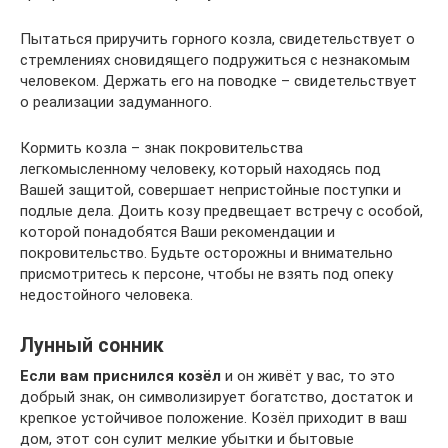
Пытаться приручить горного козла, свидетельствует о
стремлениях сновидящего подружиться с незнакомым
человеком. Держать его на поводке – свидетельствует
о реализации задуманного.
Кормить козла – знак покровительства
легкомысленному человеку, который находясь под
Вашей защитой, совершает непристойные поступки и
подлые дела. Доить козу предвещает встречу с особой,
которой понадобятся Ваши рекомендации и
покровительство. Будьте осторожны и внимательно
присмотритесь к персоне, чтобы не взять под опеку
недостойного человека.
Лунный сонник
Если вам приснился козёл
и он живёт у вас, то это
добрый знак, он символизирует богатство, достаток и
крепкое устойчивое положение. Козёл приходит в ваш
дом, этот сон сулит мелкие убытки и бытовые