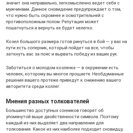
значит она неправильно, легкомысленно ведет себя с
мужчинами. Данное сновидение предупреждает о том,
что нужно быть скромнее и осмотрительней с
противоположным полом. Репутация может
пошатнуться и вернуть ее будет нелегко.
Козел большого размера готов ринуться в бой — у вас на
пути есть соперник, который пойдет на все, чтобы
заткнуть вас за пояс и вырвать победу из ваших рук.
Заботиться о молодом козленке — в окружении есть
человек, которому вы многое прощаете. Необдуманные
решения вашего протеже приведут к снижению вашего
авторитета среди коллег.
Мнения разных толкователей
Большинство доступных сонников говорят об
упомянутой выше двойственности символа. Поэтому
каждый из них выделяет два направления для
толкования. Какое из них наиболее подходит сновидцу,