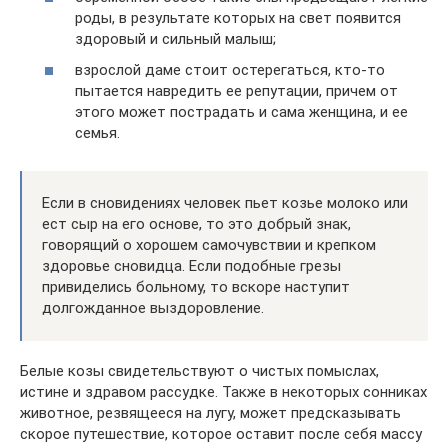
роды, в результате которых на свет появится
здоровый и сильный малыш;
взрослой даме стоит остерегаться, кто-то
пытается навредить ее репутации, причем от
этого может пострадать и сама женщина, и ее
семья.
Если в сновидениях человек пьет козье молоко или
ест сыр на его основе, то это добрый знак,
говорящий о хорошем самочувствии и крепком
здоровье сновидца. Если подобные грезы
привиделись больному, то вскоре наступит
долгожданное выздоровление.
Белые козы свидетельствуют о чистых помыслах,
истине и здравом рассудке. Также в некоторых сонниках
животное, резвящееся на лугу, может предсказывать
скорое путешествие, которое оставит после себя массу