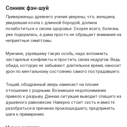
Сонник фэн-шуй
Приверженцы древнего учения уверены, что, женщина,
увидевшая козла с длинной бородой, должна
позаботиться о своем здоровье. Скорее всего, болезнь
уже подкралась, а дама просто не обращает внимания на
неприятные симптомы.
Мужчине, узревшему такую особь, надо вспомнить
застарелые конфликты и простить своих недругов. Ведь
обида, которую не забывают длительное время, наносит
урон по ментальному состоянию самого пострадавшего.
Тощий, ободранный зверь намекает на плохие
отношения с родными. Возникшее недопонимание
привело к разрыву. Данная ситуация выводит спящего из
душевного равновесия. Наверно стоит сесть и вместе
разобраться в причинах произошедшего, предпринять
шаги к примирению.