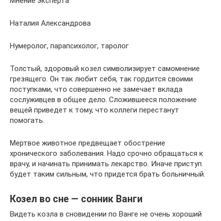
Мнение эксперта
Наталия Александрова
Нумеролог, парапсихолог, таролог
Толстый, здоровый козел символизирует самомнение
грезящего. Он так любит себя, так гордится своими
поступками, что совершенно не замечает вклада
сослуживцев в общее дело. Сложившееся положение
вещей приведет к тому, что коллеги перестанут
помогать.
Мертвое животное предвещает обострение
хронического заболевания. Надо срочно обращаться к
врачу, и начинать принимать лекарство. Иначе приступ
будет таким сильным, что придется брать больничный.
Козел во сне — сонник Ванги
Видеть козла в сновидении по Ванге не очень хороший