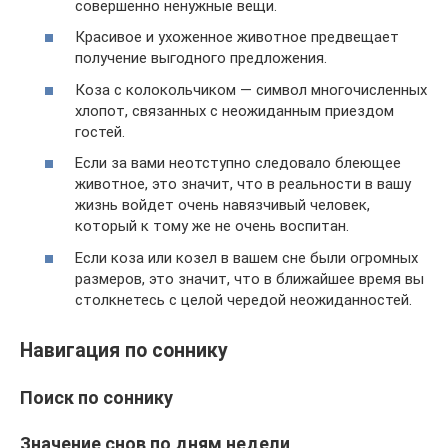
совершенно ненужные вещи.
Красивое и ухоженное животное предвещает
получение выгодного предложения.
Коза с колокольчиком — символ многочисленных
хлопот, связанных с неожиданным приездом
гостей.
Если за вами неотступно следовало блеющее
животное, это значит, что в реальности в вашу
жизнь войдет очень навязчивый человек,
который к тому же не очень воспитан.
Если коза или козел в вашем сне были огромных
размеров, это значит, что в ближайшее время вы
столкнетесь с целой чередой неожиданностей.
Навигация по соннику
Поиск по соннику
Значение снов по дням недели