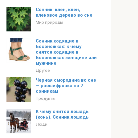
Сонник: клен, клен,
кленовое дерево во сне
Мир природы
Сонник ходящие в
Босоножках: к чему
снятся ходящие в
Босоножках женщине или
мужчине
Другое
Черная смородина во сне
— расшифровка по 7
сонникам
Продукты
К чему снится лошадь
(конь). Сонник лошадь
Люди