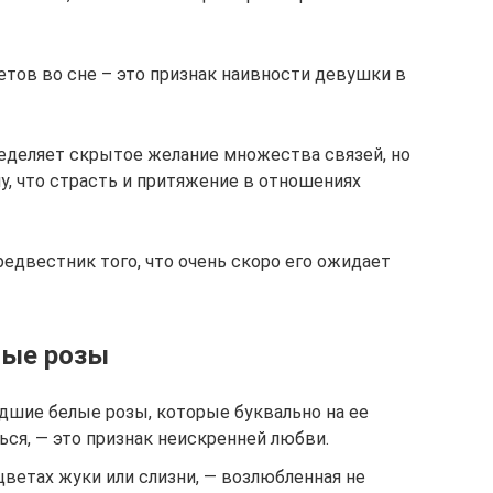
етов во сне – это признак наивности девушки в
еделяет скрытое желание множества связей, но
у, что страсть и притяжение в отношениях
едвестник того, что очень скоро его ожидает
лые розы
дшие белые розы, которые буквально на ее
ься, — это признак неискренней любви.
цветах жуки или слизни, — возлюбленная не