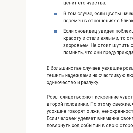
ценит его чувства.
В том случае, если цветы нач
перемен в отношениях с близк
Если сновидец увидел побле
красоту и стали вялыми, то ст
здоровьем. Не стоит шутить с
помнить, что они предупрежд
В большинстве случаев увядшие розы 
тешить надеждами на счастливую лю
одиночество и разлуку.
Розы олицетворяют искренние чувст
второй половинки. По этому свежие,
усохшие говорят о лжи, неискреннос
Если человек уделяет внимание свои
повернуть ход событий в свою сторо