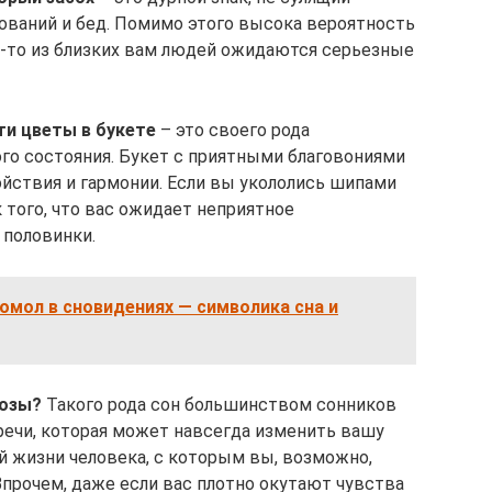
рований и бед. Помимо этого высока вероятность
ого-то из близких вам людей ожидаются серьезные
ти цветы в букете
– это своего рода
го состояния. Букет с приятными благовониями
ойствия и гармонии. Если вы укололись шипами
к того, что вас ожидает неприятное
 половинки.
омол в сновидениях — символика сна и
розы?
Такого рода сон большинством сонников
речи, которая может навсегда изменить вашу
й жизни человека, с которым вы, возможно,
рочем, даже если вас плотно окутают чувства