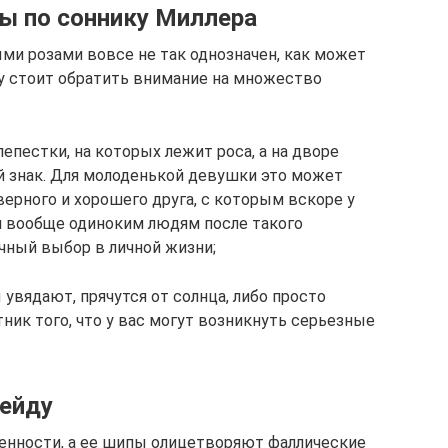
зы по соннику Миллера
ыми розами вовсе не так однозначен, как может
му стоит обратить внимание на множество
епестки, на которых лежит роса, а на дворе
ий знак. Для молоденькой девушки это может
верного и хорошего друга, с которым вскоре у
 и вообще одиноким людям после такого
чный выбор в личной жизни;
 увядают, прячутся от солнца, либо просто
ник того, что у вас могут возникнуть серьезные
рейду
енности, а ее шипы олицетворяют фаллические