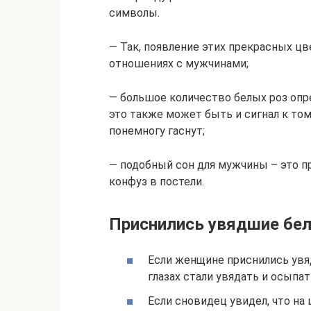
символы.
— Так, появление этих прекрасных цв
отношениях с мужчинами;
— большое количество белых роз опр
это также может быть и сигнал к том
понемногу гаснут;
— подобный сон для мужчины – это пр
конфуз в постели.
Приснились увядшие бе
Если женщине приснились увя
глазах стали увядать и осыпат
Если сновидец увидел, что на 