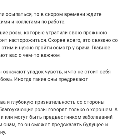
али осыпаться, то в скором времени ждите
ими и коллегами по работе.
кшие розы, которые утратили свою прежнюю
оит насторожиться. Скорее всего, это связано со
 этим и нужно пройти осмотр у врача. Главное
ают вас о чем-то важном.
означают упадок чувств, и что не стоит себя
бовь. Иногда такие сны предрекают
ва и глубокую признательность со стороны
 благоухающие розы говорят только о хорошем. А
ти или могут быть предвестником заболеваний.
м снам, то он сможет предсказать будущее и
ну.