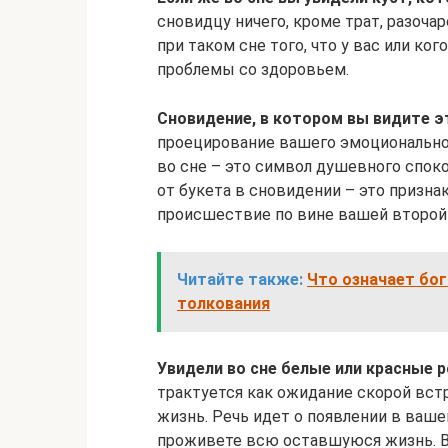
сновидцу ничего, кроме трат, разоча
при таком сне того, что у вас или к
проблемы со здоровьем.
Сновидение, в котором вы видите э
проецирование вашего эмоционально
во сне – это символ душевного спок
от букета в сновидении – это призна
происшествие по вине вашей второй
Читайте также:
Что означает бог
толкования
Увидели во сне белые или красные 
трактуется как ожидание скорой вст
жизнь. Речь идет о появлении в ваше
проживете всю оставшуюся жизнь. Вп