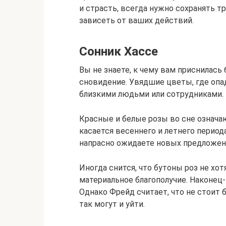
и страсть, всегда нужно сохранять т
зависеть от ваших действий.
Сонник Хассе
Вы не знаете, к чему вам приснилась
сновидение. Увядшие цветы, где опа
близкими людьми или сотрудниками.
Красные и белые розы во сне означаю
касается весеннего и летнего период
напрасно ожидаете новых предложен
Иногда снится, что бутоны роз не хо
материальное благополучие. Наконец-
Однако Фрейд считает, что не стоит 
так могут и уйти.