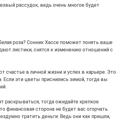
резвый рассудок, ведь очень многое будет
 белая роза? Сонник Хассе поможет понять ваше
дают листики, снятся к изменению отношений с
т счастье в личной жизни и успех в карьере. Это
а. Если эти цветы приснились зимой, тогда вы
ий.
тят раскрываться, тогда ожидайте крепкое
то финансовая сторона не будет вас огорчать.
бездумно тратить деньги. Ведь они как пришли,